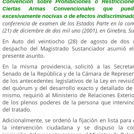
Convención sobre Prohibiciones o Restriccion
Ciertas Armas Convencionales que pueda
excesivamente nocivas o de efectos indiscriminad
conferencia de examen de los Estados Parte en la conv
(21) de diciembre de dos mil uno (2001), en Ginebra, Su
En Auto del veintiocho (28) de agosto de dos m
despacho del Magistrado Sustanciador asumió el
presente asunto.
En la misma providencia, solicitó a las Secreta
Senado de la República y de la Cámara de Represen
de los antecedentes legislativos de la Ley en revisió
del quórum y del desarrollo exacto y detallado de 
mismo, requirió al Ministerio de Relaciones Exterior
de los plenos poderes de la persona que intervino
del tratado.
Adicionalmente, se ordenó la fijación en lista para 
la intervención ciudadana y se dispuso la co