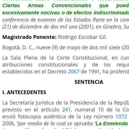
Ciertas Armas Convencionales que pueda
excesivamente nocivas o de efectos indiscriminad
conferencia de examen de los Estados Parte en la conv
(21) de diciembre de dos mil uno (2001), en Ginebra, Su
Magistrado Ponente:
Rodrigo Escobar Gil.
Bogotá, D. C., nueve (9) de mayo de dos mil siete (20
La Sala Plena de la Corte Constitucional, en c
atribuciones constitucionales y de los requi
establecidos en el Decreto
2067
de 1991, ha proferid
SENTENCIA
I. ANTECEDENTES
La Secretaría Jurídica de la Presidencia de la Repúb
previsto en el artículo
241
, numeral 10 de la Con
envió fotocopia auténtica de la Ley número
1072
2006,
“por medio de la cual se aprueba
'La Enmienda a