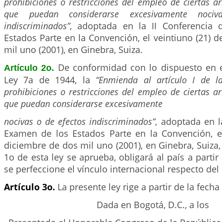
prohibiciones o restricciones del empleo de ciertas 
que puedan considerarse excesivamente noci
indiscriminados”
, adoptada en la II Conferencia
Estados Parte en la Convención, el veintiuno (21) 
mil uno (2001), en Ginebra, Suiza.
De conformidad con lo dispuesto en el
Artículo 2o.
Ley 7a de 1944, la
“Enmienda al artículo I de l
prohibiciones o restricciones del empleo de ciertas 
que puedan considerarse excesivamente
nocivas o de efectos indiscriminados”
, adoptada en l
Examen de los Estados Parte en la Convención, el
diciembre de dos mil uno (2001), en Ginebra, Suiza, 
1o de esta ley se aprueba, obligará al país a partir
se perfeccione el vínculo internacional respecto de
Artículo 3o.
La presente ley rige a partir de la fecha
Dada en Bogotá, D.C., a los