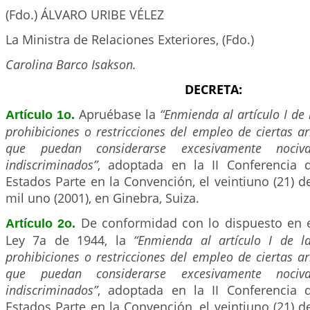
(Fdo.) ÁLVARO URIBE VÉLEZ
La Ministra de Relaciones Exteriores, (Fdo.)
Carolina Barco Isakson.
DECRETA:
Apruébase la
“Enmienda al artículo I de
Artículo 1o.
prohibiciones o restricciones del empleo de ciertas 
que puedan considerarse excesivamente noci
indiscriminados”
, adoptada en la II Conferencia
Estados Parte en la Convención, el veintiuno (21) 
mil uno (2001), en Ginebra, Suiza.
De conformidad con lo dispuesto en el
Artículo 2o.
Ley 7a de 1944, la
“Enmienda al artículo I de l
prohibiciones o restricciones del empleo de ciertas 
que puedan considerarse excesivamente noci
indiscriminados”
, adoptada en la II Conferencia
Estados Parte en la Convención, el veintiuno (21) 