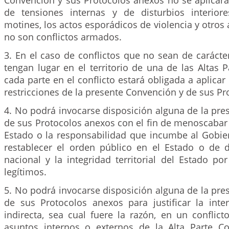
Convención y sus Protocolos anexos no se aplicará
de tensiones internas y de disturbios interior
motines, los actos esporádicos de violencia y otros
no son conflictos armados.
3. En el caso de conflictos que no sean de carácte
tengan lugar en el territorio de una de las Altas P
cada parte en el conflicto estará obligada a aplicar
restricciones de la presente Convención y de sus Pr
4. No podrá invocarse disposición alguna de la pr
de sus Protocolos anexos con el fin de menoscabar
Estado o la responsabilidad que incumbe al Gobi
restablecer el orden público en el Estado o de 
nacional y la integridad territorial del Estado p
legítimos.
5. No podrá invocarse disposición alguna de la pr
de sus Protocolos anexos para justificar la inter
indirecta, sea cual fuere la razón, en un conflic
asuntos internos o externos de la Alta Parte C