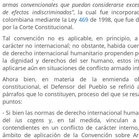
armas convencionales que puedan considerarse exce
de efectos indiscriminados”
, la cual fue incorpora
colombiana mediante la Ley
469
de 1998, que fue d
por la Corte Constitucional.
Tal convención no es aplicable, en principio, a
carácter no internacional; no obstante, habida cu
de derecho internacional humanitario propenden po
la dignidad y derechos del ser humano, estos i
aplicarse aún en situaciones de conflicto armado in
Ahora bien, en materia de la enmienda obj
constitucional, el Defensor del Pueblo se refirió
párrafos que lo constituyen, proceso del que se resa
puntos:
- Si bien las normas de derecho internacional huma
del
ius cogens
y, en tal medida, vinculan a 
contendientes en un conflicto de carácter interno
ámbito de aplicación de la Convención sobre 