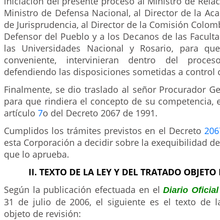
iniciación del presente proceso al Ministro de Relac
Ministro de Defensa Nacional, al Director de la A
de Jurisprudencia, al Director de la Comisión Colomb
Defensor del Pueblo y a los Decanos de las Facult
las Universidades Nacional y Rosario, para que
conveniente, intervinieran dentro del proc
defendiendo las disposiciones sometidas a control c
Finalmente, se dio traslado al señor Procurador G
para que rindiera el concepto de su competencia, 
artículo
7
o del Decreto 2067 de 1991.
Cumplidos los trámites previstos en el Decreto
206
esta Corporación a decidir sobre la exequibilidad del
que lo aprueba.
II. TEXTO DE LA LEY Y DEL TRATADO OBJETO
Según la publicación efectuada en el
Diario Oficia
31 de julio de 2006, el siguiente es el texto de l
objeto de revisión: