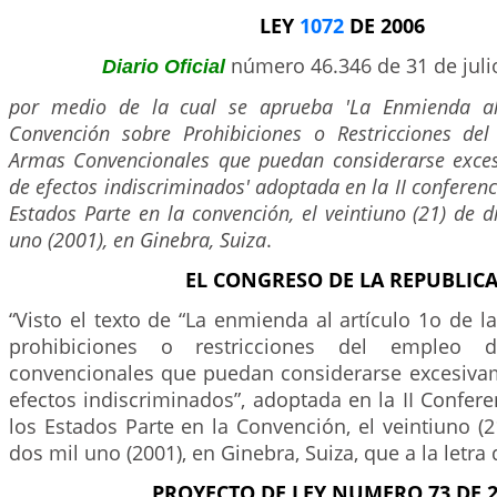
LEY
1072
DE 2006
número 46.346 de 31 de juli
Diario Oficial
por medio de la cual se aprueba 'La Enmienda al
Convención sobre Prohibiciones o Restricciones de
Armas Convencionales que puedan considerarse exce
de efectos indiscriminados' adoptada en la II conferen
Estados Parte en la convención, el veintiuno (21) de 
uno (2001), en Ginebra, Suiza
.
EL CONGRESO DE LA REPUBLIC
“Visto el texto de “La enmienda al artículo 1o de 
prohibiciones o restricciones del empleo 
convencionales que puedan considerarse excesiva
efectos indiscriminados”, adoptada en la II Confe
los Estados Parte en la Convención, el veintiuno (
dos mil uno (2001), en Ginebra, Suiza, que a la letra 
PROYECTO DE LEY NUMERO 73 DE 2