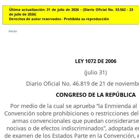
Última actualización: 31 de julio de 2026 - (Diario Oficial No. 53.562 - 23
de julio de 2026)
Derechos de autor reservados - Prohibida su reproducción
Inicio
LEY 1072 DE 2006
(julio 31)
Diario Oficial No. 46.819 de 21 de noviemb
CONGRESO DE LA REPÚBLICA
Por medio de la cual se aprueba “la Enmienda al a
Convención sobre prohibiciones o restricciones del
armas convencionales que puedan considerarse
nocivas o de efectos indiscriminados”, adoptada en
de examen de los Estados Parte en la Convención, e