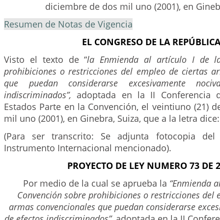
diciembre de dos mil uno (2001), en Ginebr
Resumen de Notas de Vigencia
EL CONGRESO DE LA REPÚBLIC
Visto el texto de “
la Enmienda al artículo I de l
prohibiciones o restricciones del empleo de ciertas 
que puedan considerarse excesivamente noci
indiscriminados”,
adoptada en la II Conferencia
Estados Parte en la Convención, el veintiuno (21) 
mil uno (2001), en Ginebra, Suiza, que a la letra dice:
(Para ser transcrito: Se adjunta fotocopia del
Instrumento Internacional mencionado).
PROYECTO DE LEY NUMERO 73 DE 2
Por medio de la cual se aprueba la
“Enmienda al 
Convención sobre prohibiciones o restricciones del 
armas convencionales que puedan considerarse exces
de efectos indiscriminados”,
adoptada en la II Confer