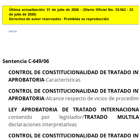
Última actualización: 31 de julio de 2026 - (Diario Oficial No. 53.562 - 23
de julio de 2026)
Derechos de autor reservados - Prohibida su reproducción
Inicio
Sentencia C-649/06
CONTROL DE CONSTITUCIONALIDAD DE TRATADO IN
APROBATORIA
-Características
CONTROL DE CONSTITUCIONALIDAD DE TRATADO IN
APROBATORIA
-Alcance respecto de vicios de procedim
LEY APROBATORIA DE TRATADO INTERNACIONA
contenido por legislador/
TRATADO MULTILA
declaraciones interpretativas
CONTROL DE CONSTITUCIONALIDAD DE TRATADO IN