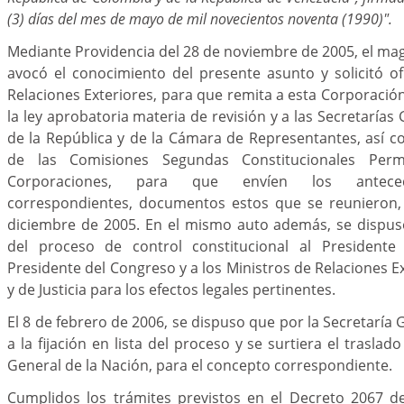
(3) días del mes de mayo de mil novecientos noventa (1990)".
Mediante Providencia del 28 de noviembre de 2005, el ma
avocó el conocimiento del presente asunto y solicitó ofi
Relaciones Exteriores, para que remita a esta Corporació
la ley aprobatoria materia de revisión y a las Secretaría
de la República y de la Cámara de Representantes, así c
de las Comisiones Segundas Constitucionales Per
Corporaciones, para que envíen los anteceden
correspondientes, documentos estos que se reunieron, 
diciembre de 2005. En el mismo auto además, se dispuso
del proceso de control constitucional al Presidente 
Presidente del Congreso y a los Ministros de Relaciones Ex
y de Justicia para los efectos legales pertinentes.
El 8 de febrero de 2006, se dispuso que por la Secretaría
a la fijación en lista del proceso y se surtiera el trasla
General de la Nación, para el concepto correspondiente.
Cumplidos los trámites previstos en el Decreto 2067 d