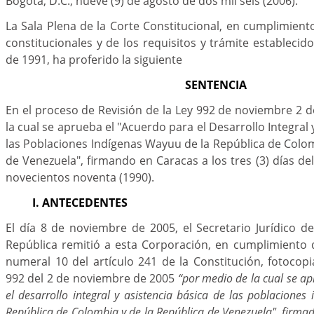
Bogotá, D.C., nueve (9) de agosto de dos mil seis (2006).
La Sala Plena de la Corte Constitucional, en cumplimient
constitucionales y de los requisitos y trámite establecid
de 1991, ha proferido la siguiente
SENTENCIA
En el proceso de Revisión de la Ley 992 de noviembre 2 
la cual se aprueba el "Acuerdo para el Desarrollo Integral 
las Poblaciones Indígenas Wayuu de la República de Colom
de Venezuela", firmando en Caracas a los tres (3) días d
novecientos noventa (1990).
I. ANTECEDENTES
El día 8 de noviembre de 2005, el Secretario Jurídico de
República remitió a esta Corporación, en cumplimiento 
numeral 10 del artículo 241 de la Constitución, fotocopi
992 del 2 de noviembre de 2005
“por medio de la cual se a
el desarrollo integral y asistencia básica de las poblacione
República de Colombia y de la República de Venezuela", firmad