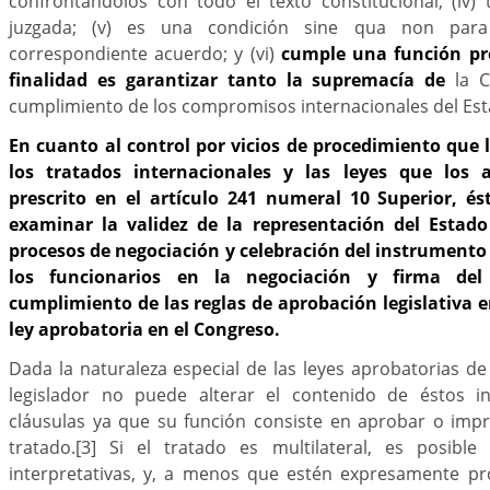
confrontándolos con todo el texto constitucional; (iv)
juzgada; (v) es una condición sine qua non para l
correspondiente acuerdo; y (vi)
cumple una función pr
finalidad es garantizar tanto la supremacía de
la 
cumplimiento de los compromisos internacionales del Es
En cuanto al control por vicios de procedimiento que l
los tratados internacionales y las leyes que los 
prescrito en el artículo 241 numeral 10 Superior, és
examinar la validez de la representación del Estad
procesos de negociación y celebración del instrumento
los funcionarios en la negociación y firma del
cumplimiento de las reglas de aprobación legislativa e
ley aprobatoria en el Congreso.
Dada la naturaleza especial de las leyes aprobatorias de 
legislador no puede alterar el contenido de éstos i
cláusulas ya que su función consiste en aprobar o impr
tratado.
[3]
Si el tratado es multilateral, es posible 
interpretativas, y, a menos que estén expresamente pr