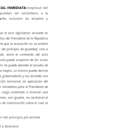
CIAL INMEDIATA-
Ineptitud del
 puedan ser candidatos a la
A-
No inclusión de alcaldes y
ue el acto legislativo acusado es
tos del Presidente de la República
rte que la acusación no se orienta
 del principio de igualdad, sino a
do, entre el contenido del acto
 solo puede ocuparse de los vicios
ero no puede abordar el estudio de
lta inepto. Lo mismo puede decirse
os gobernadores y los alcaldes son
ón territorial, en aplicación del
ón inmediata para el Presidente de
un cargo orientado a mostrar una
tes, son iguales, no recibieron el
 de Constitución sobre el cual la
ón del principio
pro actione
l y abstracto