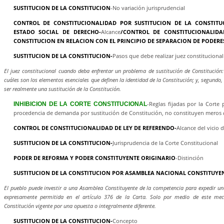
SUSTITUCION DE LA CONSTITUCION
-No variación jurisprudencial
CONTROL DE CONSTITUCIONALIDAD POR SUSTITUCION DE LA CONSTITU
ESTADO SOCIAL DE DERECHO-
Alcance
/CONTROL DE CONSTITUCIONALIDA
CONSTITUCION EN RELACION CON EL PRINCIPIO DE SEPARACION DE PODERE
SUSTITUCION DE LA CONSTITUCION-
Pasos que debe realizar juez constituciona
El juez constitucional cuando deba enfrentar un problema de sustitución de Constitución:
cuáles son los elementos esenciales que definen la identidad de la Constitución; y, segund
ser realmente una sustitución de la Constitución.
-Reglas fijadas por la Corte
INHIBICION DE LA CORTE CONSTITUCIONAL
procedencia de demanda por sustitución de Constitución, no constituyen meros
CONTROL DE CONSTITUCIONALIDAD DE LEY DE REFERENDO-
Alcance del vicio
SUSTITUCION DE LA CONSTITUCION-
Jurisprudencia de la Corte Constitucional
PODER DE REFORMA Y PODER CONSTITUYENTE ORIGINARIO
-Distinción
SUSTITUCION DE LA CONSTITUCION POR ASAMBLEA NACIONAL CONSTITUYE
El pueblo puede investir a una Asamblea Constituyente de la competencia para expedir una
expresamente permitida en el artículo 376 de la Carta. Solo por medio de este mec
Constitución vigente por una opuesta o integralmente diferente.
SUSTITUCION DE LA CONSTITUCION-
Concepto