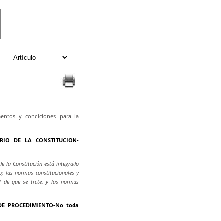
mentos y condiciones para la
RIO DE LA CONSTITUCION-
de la Constitución está integrado
o; las normas constitucionales y
l de que se trate, y las normas
DE PROCEDIMIENTO-No toda