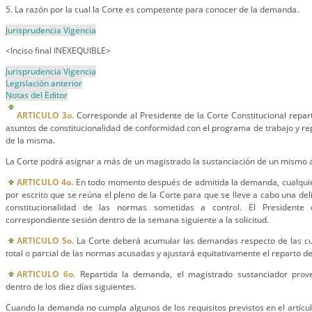
5. La razón por la cual la Corte es competente para conocer de la demanda.
Jurisprudencia Vigencia
<Inciso final INEXEQUIBLE>
Jurisprudencia Vigencia
Legislación anterior
Notas del Editor
ARTICULO 3o.
Corresponde al Presidente de la Corte Constitucional repart
asuntos de constitucionalidad de conformidad con el programa de trabajo y re
de la misma.
La Corte podrá asignar a más de un magistrado la sustanciación de un mismo 
ARTICULO 4o.
En todo momento después de admitida la demanda, cualquier
por escrito que se reúna el pleno de la Corte para que se lleve a cabo una del
constitucionalidad de las normas sometidas a control. El Presidente
correspondiente sesión dentro de la semana siguiente a la solicitud.
ARTICULO 5o.
La Corte deberá acumular las demandas respecto de las cua
total o parcial de las normas acusadas y ajustará equitativamente el reparto de
ARTICULO 6o.
Repartida la demanda, el magistrado sustanciador prove
dentro de los diez días siguientes.
Cuando la demanda no cumpla algunos de los requisitos previstos en el artícu