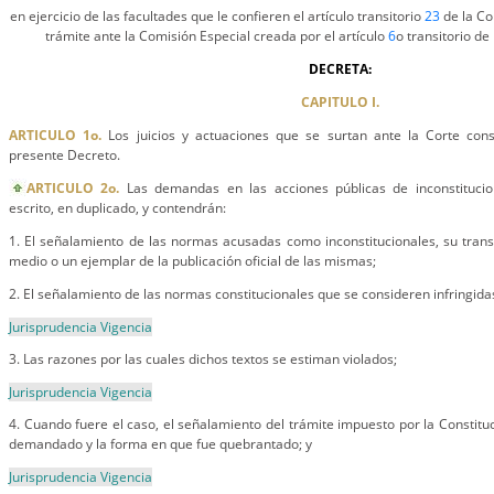
en ejercicio de las facultades que le confieren el artículo transitorio
23
de la Con
trámite ante la Comisión Especial creada por el artículo
6
o transitorio de 
DECRETA:
CAPITULO I.
ARTICULO 1o.
Los juicios y actuaciones que se surtan ante la Corte const
presente Decreto.
ARTICULO 2o.
Las demandas en las acciones públicas de inconstitucio
escrito, en duplicado, y contendrán:
1. El señalamiento de las normas acusadas como inconstitucionales, su transcr
medio o un ejemplar de la publicación oficial de las mismas;
2. El señalamiento de las normas constitucionales que se consideren infringida
Jurisprudencia Vigencia
3. Las razones por las cuales dichos textos se estiman violados;
Jurisprudencia Vigencia
4. Cuando fuere el caso, el señalamiento del trámite impuesto por la Constitu
demandado y la forma en que fue quebrantado; y
Jurisprudencia Vigencia