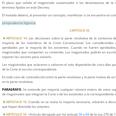
El plazo que señale el magistrado sustanciador a los destinatarios de la i
términos fijados en este Decreto.
El invitado deberá, al presentar un concepto, manifestar si se encuentra en conf
Jurisprudencia Vigencia
CAPITULO III.
ARTICULO 14.
Las decisiones sobre la parte resolutiva de la sentencia 
mayoría de los miembros de la Corte Constitucional. Los considerandos 
aprobados por la mayoría de los asistentes. Cuando no fueren aprobados,
magistrados que compartan su contenido. Los magistrados podrán en escrito
exponer las razones para salvarlo.
Los magistrados que aclararen o salvaren el voto dispondrán de cinco días par
de la Corte el escrito correspondiente.
En todo caso de contradicción entre la parte resolutiva y la parte motiva de un f
en la parte resolutiva.
PARAGRAFO.
Se entiende por mayoría cualquier número entero de votos sup
de magistrados que integran la Corte o de los asistentes a la correspondiente s
ARTICULO 15.
Cuando no se reúna la mayoría necesaria, volverán a discut
que hayan disentido los votantes.
ARTÍCULO 16.
<Artículo derogado por los artículo
56
y
64
de la Ley 270 de 