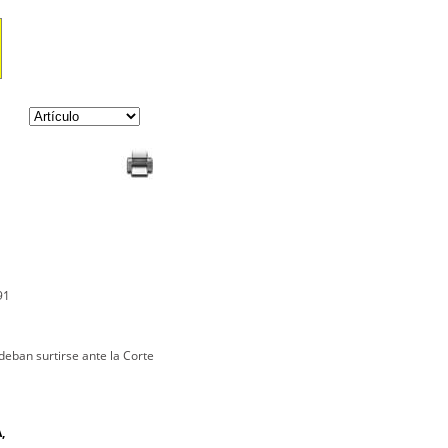
91
deban surtirse ante la Corte
,