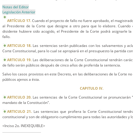
Notas del Editor
Legislación Anterior
ARTÍCULO 17.
Cuando el proyecto de fallo no fuere aprobado, el magistrado
al Presidente de la Corte que designe a otro para que lo elabore. Cuando e
disidente hubiere sido acogido, el Presidente de la Corte podrá asignarle la
fallo.
ARTICULO 18.
Las sentencias serán publicadas con los salvamentos y acl
Corte Constitucional, para lo cual se apropiará en el presupuesto la partida co
ARTICULO 19.
Las deliberaciones de la Corte Constitucional tendrán carác
de fallo serán públicos después de cinco años de proferida la sentencia.
Salvo los casos provistos en este Decreto, en las deliberaciones de la Corte no
públicos ajenos a ésta.
CAPITULO IV.
ARTICULO 20.
Las sentencias de la Corte Constitucional se pronunciarán
mandato de la Constitución".
ARTICULO 21.
Las sentencias que profiera la Corte Constitucional tendr
constitucional y son de obligatorio cumplimiento para todas las autoridades y lo
<Inciso 2o. INEXEQUIBLE>