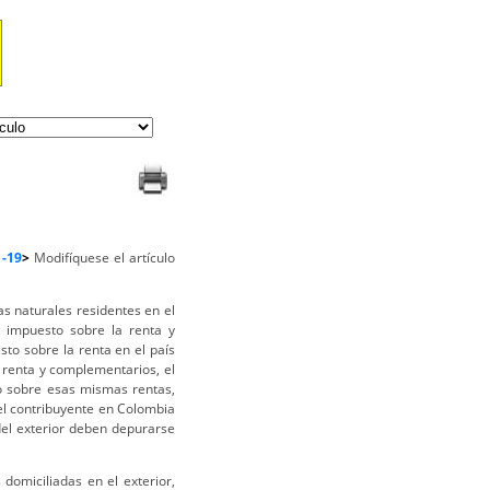
1-19
>
Modifíquese el artículo
s naturales residentes en el
l impuesto sobre la renta y
to sobre la renta en el país
 renta y complementarios, el
o sobre esas mismas rentas,
l contribuyente en Colombia
del exterior deben depurarse
domiciliadas en el exterior,