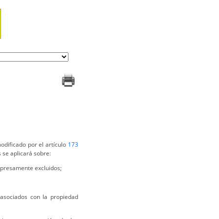
odificado por el artículo
173
s se aplicará sobre:
xpresamente excluidos;
 asociados con la propiedad