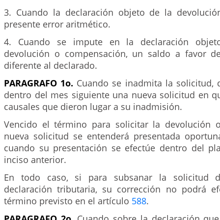
3. Cuando la declaración objeto de la devoluci
presente error aritmético.
4. Cuando se impute en la declaración objeto
devolución o compensación, un saldo a favor de
diferente al declarado.
PARAGRAFO 1o.
Cuando se inadmita la solicitud, 
dentro del mes siguiente una nueva solicitud en q
causales que dieron lugar a su inadmisión.
Vencido el término para solicitar la devolución
nueva solicitud se entenderá presentada oportu
cuando su presentación se efectúe dentro del pl
inciso anterior.
En todo caso, si para subsanar la solicitud d
declaración tributaria, su corrección no podrá ef
término previsto en el artículo
588
.
PARAGRAFO 2o.
Cuando sobre la declaración que 