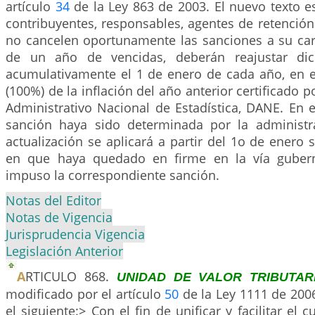
artículo
34
de la Ley 863 de 2003. El nuevo texto es
contribuyentes, responsables, agentes de retención
no cancelen oportunamente las sanciones a su ca
de un año de vencidas, deberán reajustar dic
acumulativamente el 1 de enero de cada año, en el
(100%) de la inflación del año anterior certificado 
Administrativo Nacional de Estadística, DANE. En 
sanción haya sido determinada por la administrac
actualización se aplicará a partir del 1o de enero s
en que haya quedado en firme en la vía gubern
impuso la correspondiente sanción.
Notas del Editor
Notas de Vigencia
Jurisprudencia Vigencia
Legislación Anterior
A
RTICULO 868.
UNIDAD DE VALOR TRIBUTAR
modificado por el artículo
50
de la Ley 1111 de 2006
el siguiente:> Con el fin de unificar y facilitar el