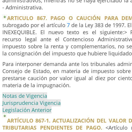
administrativos, mientras no se haya ejercitado la
- Administrativa.
ARTICULO 867. PAGO O CAUCIÓN PARA DE
subrogado por el artículo
7
de la Ley 383 de 1997. El
INEXEQUIBLE. El nuevo texto es el siguiente:> 
recurso legal ante el Contencioso Administrati
impuesto sobre la renta y complementarios, no se
la consignación del impuesto que hubiere liquidado
Para interponer demanda ante los tribunales admini
Consejo de Estado, en materia de impuesto sobre 
prestarse caución por valor igual al diez por cien
materia de la impugnación.
Notas de Vigencia
Jurisprudencia Vigencia
Legislación Anterior
ARTÍCULO 867-1. ACTUALIZACIÓN DEL VALOR 
TRIBUTARIAS PENDIENTES DE PAGO.
<Artículo 