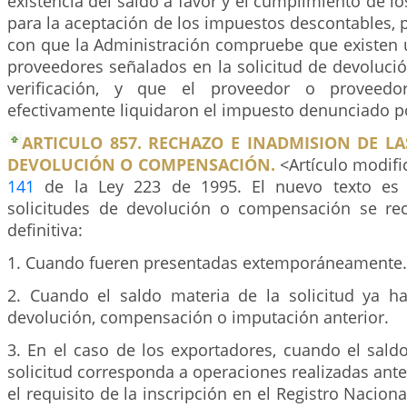
existencia del saldo a favor y el cumplimiento de lo
para la aceptación de los impuestos descontables, p
con que la Administración compruebe que existen u
proveedores señalados en la solicitud de devoluci
verificación, y que el proveedor o proveedo
efectivamente liquidaron el impuesto denunciado por
ARTICULO 857. RECHAZO E INADMISION DE LA
DEVOLUCIÓN O COMPENSACIÓN.
<Artículo modific
141
de la Ley 223 de 1995. El nuevo texto es e
solicitudes de devolución o compensación se re
definitiva:
1. Cuando fueren presentadas extemporáneamente.
2. Cuando el saldo materia de la solicitud ya h
devolución, compensación o imputación anterior.
3. En el caso de los exportadores, cuando el sald
solicitud corresponda a operaciones realizadas ant
el requisito de la inscripción en el Registro Nacion