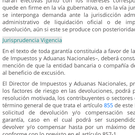
harán efectivas junto con los intereses corresp
quede en firme en la vía gubernativa, o en la vía ju
se interponga demanda ante la jurisdicción admin
administrativo de liquidación oficial o de im
devolución, aún si este se produce con posteriorida
Jurisprudencia Vigencia
En el texto de toda garantía constituida a favor de 
de Impuestos y Aduanas Nacionales–, deberá const
mención de que la entidad bancaria o compañía d
al beneficio de excusión.
El Director de Impuestos y Aduanas Nacionales, pr
los factores de riesgo en las devoluciones, podrá 
resolución motivada, los contribuyentes o sectores 
término general de que trata el artículo
855
de este 
solicitud de devolución y/o compensación se
garantía, caso en el cual podrá ser suspendid
devolver y/o compensar hasta por un máximo de 
conforme con lo previsto en el artículo 857-1.