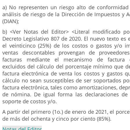
a) No representen un riesgo alto de conformidad
análisis de riesgo de la Dirección de Impuestos y
(DIAN);
b) <Ver Notas del Editor> <Literal modificado po
Decreto Legislativo 807 de 2020. El nuevo texto es e
el veinticinco (25%) de los costos o gastos y/o i
ventas descontables provengan de proveedore
facturas mediante el mecanismo de factura el
excluidos del cálculo del porcentaje mínimo que d
factura electrónica de venta los costos y gastos 
cálculo no sean susceptibles de ser soportados p
factura electrónica, tales como amortizaciones, dep
de nómina. De igual forma las declaraciones de
soporte de costos y/o.
A partir del primero (1o.) de enero de 2021, el porce
de más del ochenta y cinco por ciento (85%).
Notas del Editor