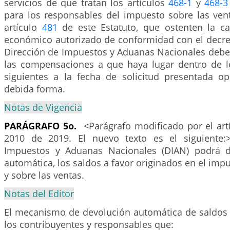
servicios de que tratan los artículos
468-1
y
468-3
para los responsables del impuesto sobre las vent
artículo
481
de este Estatuto, que ostenten la c
económico autorizado de conformidad con el decret
Dirección de Impuestos y Aduanas Nacionales deber
las compensaciones a que haya lugar dentro de los
siguientes a la fecha de solicitud presentada 
debida forma.
Notas de Vigencia
PARÁGRAFO 5o.
<Parágrafo modificado por el art
2010 de 2019. El nuevo texto es el siguiente:
Impuestos y Aduanas Nacionales (DIAN) podrá d
automática, los saldos a favor originados en el impu
y sobre las ventas.
Notas del Editor
El mecanismo de devolución automática de saldos a
los contribuyentes y responsables que: