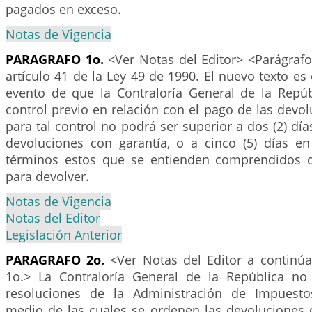
pagados en exceso.
Notas de Vigencia
PARAGRAFO 1o.
<Ver Notas del Editor> <Parágrafo
artículo 41 de la Ley 49 de 1990. El nuevo texto es 
evento de que la Contraloría General de la Repúb
control previo en relación con el pago de las devol
para tal control no podrá ser superior a dos (2) día
devoluciones con garantía, o a cinco (5) días e
términos estos que se entienden comprendidos d
para devolver.
Notas de Vigencia
Notas del Editor
Legislación Anterior
PARAGRAFO 2o.
<Ver Notas del Editor a continúa
1o.> La Contraloría General de la República no
resoluciones de la Administración de Impuesto
medio de las cuales se ordenen las devoluciones 