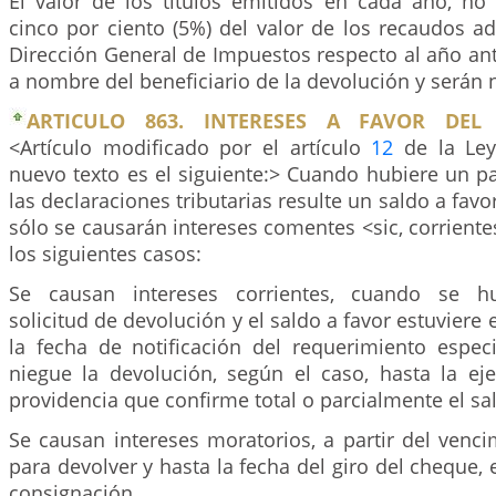
El valor de los títulos emitidos en cada año, no
cinco por ciento (5%) del valor de los recaudos a
Dirección General de Impuestos respecto al año ant
a nombre del beneficiario de la devolución y serán 
ARTICULO 863. INTERESES A FAVOR DEL 
<Artículo modificado por el artículo
12
de la Ley
nuevo texto es el siguiente:> Cuando hubiere un p
las declaraciones tributarias resulte un saldo a favo
sólo se causarán intereses comentes <sic, corriente
los siguientes casos:
Se causan intereses corrientes, cuando se hu
solicitud de devolución y el saldo a favor estuviere
la fecha de notificación del requerimiento espec
niegue la devolución, según el caso, hasta la eje
providencia que confirme total o parcialmente el sal
Se causan intereses moratorios, a partir del venc
para devolver y hasta la fecha del giro del cheque, 
consignación.