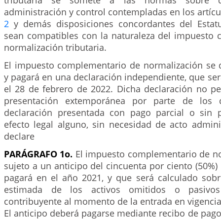
tributaria se somete a las normas sobre de
administración y control contempladas en los artíc
2
y demás disposiciones concordantes del Estatu
sean compatibles con la naturaleza del impuesto
normalización tributaria.
El impuesto complementario de normalización se de
y pagará en una declaración independiente, que se
el 28 de febrero de 2022. Dicha declaración no pe
presentación extemporánea por parte de los c
declaración presentada con pago parcial o sin 
efecto legal alguno, sin necesidad de acto admini
declare
PARÁGRAFO 1o.
El impuesto complementario de no
sujeto a un anticipo del cincuenta por ciento (50%) 
pagará en el año 2021, y que será calculado sobr
estimada de los activos omitidos o pasivos 
contribuyente al momento de la entrada en vigencia 
El anticipo deberá pagarse mediante recibo de pago