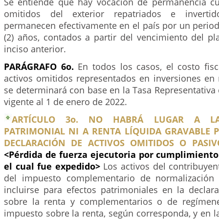
Se entiende que hay vocación de permanencia cu
omitidos del exterior repatriados e inverti
permanecen efectivamente en el país por un period
(2) años, contados a partir del vencimiento del pl
inciso anterior.
PARÁGRAFO 6o.
En todos los casos, el costo fisc
activos omitidos representados en inversiones en
se determinará con base en la Tasa Representativa
vigente al 1 de enero de 2022.
ARTÍCULO 3o. NO HABRÁ LUGAR A L
PATRIMONIAL NI A RENTA LÍQUIDA GRAVABLE 
DECLARACIÓN DE ACTIVOS OMITIDOS O PASIVO
<Pérdida de fuerza ejecutoria por cumplimiento
el cual fue expedido>
Los activos del contribuye
del impuesto complementario de normalización t
incluirse para efectos patrimoniales en la declar
sobre la renta y complementarios o de regímenes
impuesto sobre la renta, según corresponda, y en l