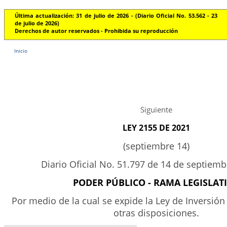
Última actualización: 31 de julio de 2026 - (Diario Oficial No. 53.562 - 23
de julio de 2026)
Derechos de autor reservados - Prohibida su reproducción
Inicio
Siguiente
LEY 2155 DE 2021
(septiembre 14)
Diario Oficial No. 51.797 de 14 de septiem
PODER PÚBLICO - RAMA LEGISLAT
Por medio de la cual se expide la Ley de Inversión 
otras disposiciones.