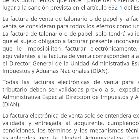
de los documentos que hacen parte del sistema d
lugar a la sanción prevista en el artículo
652-1
del Es
La factura de venta de talonario o de papel y la fac
venta se consideran para todos los efectos como un
La factura de talonario o de papel, solo tendrá vali
que el sujeto obligado a facturar presente inconven
que le imposibiliten facturar electrónicament
equivalentes a la factura de venta corresponden a 
el Director General de la Unidad Administrativa Es
Impuestos y Aduanas Nacionales (DIAN).
Todas las facturas electrónicas de venta para 
tributario deben ser validadas previo a su expedi
Administrativa Especial Dirección de Impuestos y 
(DIAN).
La factura electrónica de venta solo se entenderá 
validada y entregada al adquirente, cumplien
condiciones, los términos y los mecanismos técni
establecidos por la Unidad Administrativa Espe