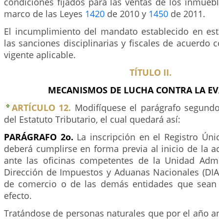
condiciones fijados para las ventas de los inmuebl
marco de las Leyes
1420
de 2010 y
1450
de 2011.
El incumplimiento del mandato establecido en es
las sanciones disciplinarias y fiscales de acuerdo 
vigente aplicable.
TÍTULO II.
MECANISMOS DE LUCHA CONTRA LA EV
ARTÍCULO 12.
Modifíquese el parágrafo segundo
del Estatuto Tributario, el cual quedará así:
PARÁGRAFO 2o.
La inscripción en el Registro Únic
deberá cumplirse en forma previa al inicio de la 
ante las oficinas competentes de la Unidad Admin
Dirección de Impuestos y Aduanas Nacionales (DIA
de comercio o de las demás entidades que sean 
efecto.
Tratándose de personas naturales que por el año a