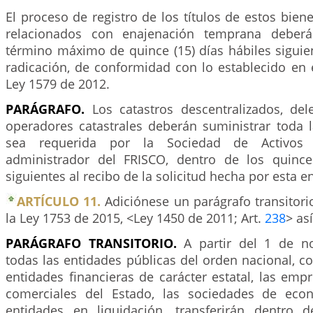
El proceso de registro de los títulos de estos biene
relacionados con enajenación temprana deberá
término máximo de quince (15) días hábiles siguien
radicación, de conformidad con lo establecido en 
Ley 1579 de 2012.
PARÁGRAFO.
Los catastros descentralizados, del
operadores catastrales deberán suministrar toda 
sea requerida por la Sociedad de Activos 
administrador del FRISCO, dentro de los quince
siguientes al recibo de la solicitud hecha por esta e
ARTÍCULO 11.
Adiciónese un parágrafo transitorio
la Ley 1753 de 2015, <Ley 1450 de 2011; Art.
238
> así
PARÁGRAFO TRANSITORIO.
A partir del 1 de n
todas las entidades públicas del orden nacional, c
entidades financieras de carácter estatal, las empr
comerciales del Estado, las sociedades de eco
entidades en liquidación, transferirán dentro 