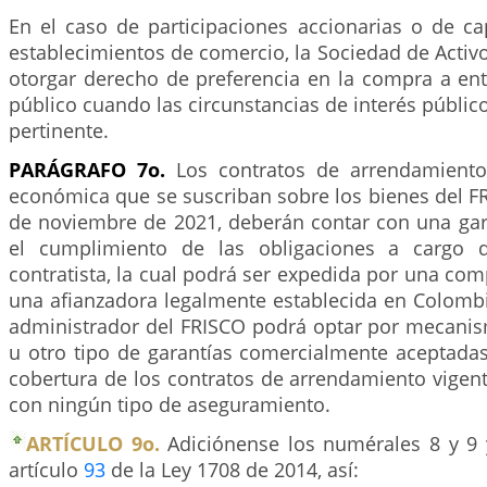
En el caso de participaciones accionarias o de ca
establecimientos de comercio, la Sociedad de Activ
otorgar derecho de preferencia en la compra a en
público cuando las circunstancias de interés públic
pertinente.
PARÁGRAFO 7o.
Los contratos de arrendamiento
económica que se suscriban sobre los bienes del FRI
de noviembre de 2021, deberán contar con una gar
el cumplimiento de las obligaciones a cargo d
contratista, la cual podrá ser expedida por una co
una afianzadora legalmente establecida en Colombi
administrador del FRISCO podrá optar por mecani
u otro tipo de garantías comercialmente aceptadas
cobertura de los contratos de arrendamiento vigen
con ningún tipo de aseguramiento.
ARTÍCULO 9o.
Adiciónense los numérales 8 y 9 y
artículo
93
de la Ley 1708 de 2014, así: