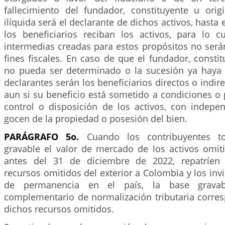
fallecimiento del fundador, constituyente u origi
ilíquida será el declarante de dichos activos, hast
los beneficiarios reciban los activos, para lo c
intermedias creadas para estos propósitos no será
fines fiscales. En caso de que el fundador, constit
no pueda ser determinado o la sucesión ya haya s
declarantes serán los beneficiarios directos o indire
aun si su beneficio está sometido a condiciones o
control o disposición de los activos, con indep
gocen de la propiedad o posesión del bien.
PARÁGRAFO 5o.
Cuando los contribuyentes 
gravable el valor de mercado de los activos omiti
antes del 31 de diciembre de 2022, repatríen 
recursos omitidos del exterior a Colombia y los inv
de permanencia en el país, la base gravab
complementario de normalización tributaria corre
dichos recursos omitidos.