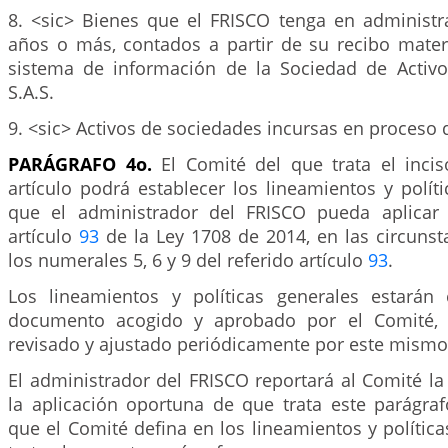
8. <sic> Bienes que el FRISCO tenga en administra
años o más, contados a partir de su recibo materi
sistema de información de la Sociedad de Activos
S.A.S.
9. <sic> Activos de sociedades incursas en proceso 
PARÁGRAFO 4o.
El Comité del que trata el inci
artículo podrá establecer los lineamientos y polít
que el administrador del FRISCO pueda aplicar
artículo
93
de la Ley 1708 de 2014, en las circunst
los numerales 5, 6 y 9 del referido artículo
93
.
Los lineamientos y políticas generales estarán
documento acogido y aprobado por el Comité, 
revisado y ajustado periódicamente por este mismo
El administrador del FRISCO reportará al Comité l
la aplicación oportuna de que trata este parágraf
que el Comité defina en los lineamientos y polític