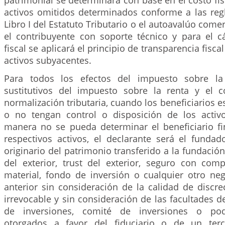
patrimonial se determinará con base en el costo fisc
activos omitidos determinados conforme a las regla
Libro I del Estatuto Tributario o el autoavalúo come
el contribuyente con soporte técnico y para el c
fiscal se aplicará el principio de transparencia fisca
activos subyacentes.
Para todos los efectos del impuesto sobre la
sustitutivos del impuesto sobre la renta y el 
normalización tributaria, cuando los beneficiarios 
o no tengan control o disposición de los activ
manera no se pueda determinar el beneficiario fin
respectivos activos, el declarante será el fundad
originario del patrimonio transferido a la fundación
del exterior, trust del exterior, seguro con co
material, fondo de inversión o cualquier otro neg
anterior sin consideración de la calidad de discre
irrevocable y sin consideración de las facultades de
de inversiones, comité de inversiones o pode
otorgados a favor del fiduciario o de un ter