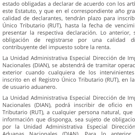
estado obligadas a declarar de acuerdo con los art
este Estatuto, y que en el correspondiente año gr
calidad de declarantes, tendrán plazo para inscrib
Único Tributario (RUT), hasta la fecha de vencimi
presentar la respectiva declaración. Lo anterior, 
obligación de registrarse por una calidad d
contribuyente del impuesto sobre la renta.
La Unidad Administrativa Especial Dirección de I
Nacionales (DIAN), se abstendrá de tramitar opera
exterior cuando cualquiera de los intervinient
inscrito en el Registro Único Tributario (RUT), en l
de usuario aduanero.
La Unidad Administrativa Especial Dirección de I
Nacionales (DIAN), podrá inscribir de oficio en
Tributario (RUT), a cualquier persona natural, qu
información que disponga, sea sujeto de obligaci
por la Unidad Administrativa Especial Direcci
Aduanas Nacionales (DIAN). Para lo anterior,