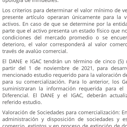
tipología de inmuebles.
Los criterios para determinar el valor mínimo de ve
presente artículo operaran únicamente para la v
activos. En caso de que se determine por la entida
parte que el activo presenta un estado físico que n
condiciones del mercado promedio o se encuen
deterioro, el valor corresponderá al valor comer
través de avalúo comercial.
El DANE e IGAC tendrán un término de cinco (5)
partir del 1 de noviembre de 2021, para desarro
mencionado estudio requerido para la valoración d
para su comercialización. Para lo anterior, los G
suministraran la información requerida para el 
Diferencial. El DANE y el IGAC, deberán actual
referido estudio.
Valoración de Sociedades para comercialización: En a
administración y disposición de sociedades y e
comercio, extintos y en proceso de extinción de d