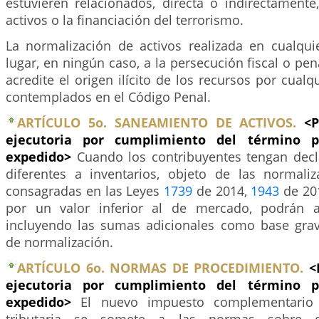
estuvieren relacionados, directa o indirectamente
activos o la financiación del terrorismo.
La normalización de activos realizada en cualqu
lugar, en ningún caso, a la persecución fiscal o pe
acredite el origen ilícito de los recursos por cualq
contemplados en el Código Penal.
ARTÍCULO 5o. SANEAMIENTO DE ACTIVOS.
<P
ejecutoria por cumplimiento del término p
expedido>
Cuando los contribuyentes tengan decl
diferentes a inventarios, objeto de las normaliza
consagradas en las Leyes
1739
de 2014,
1943
de 20
por un valor inferior al de mercado, podrán ac
incluyendo las sumas adicionales como base gra
de normalización.
ARTÍCULO 6o. NORMAS DE PROCEDIMIENTO.
<
ejecutoria por cumplimiento del término p
expedido>
El nuevo impuesto complementario 