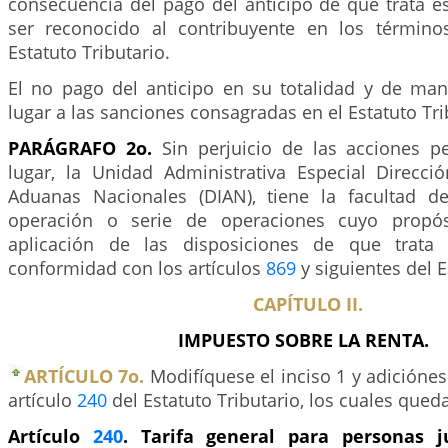
consecuencia del pago del anticipo de que trata es
ser reconocido al contribuyente en los término
Estatuto Tributario.
El no pago del anticipo en su totalidad y de ma
lugar a las sanciones consagradas en el Estatuto Tri
PARÁGRAFO 2o.
Sin perjuicio de las acciones p
lugar, la Unidad Administrativa Especial Direcc
Aduanas Nacionales (DIAN), tiene la facultad d
operación o serie de operaciones cuyo propós
aplicación de las disposiciones de que trata 
conformidad con los artículos
869
y siguientes del E
CAPÍTULO II.
IMPUESTO SOBRE LA RENTA.
ARTÍCULO 7o.
Modifíquese el inciso 1 y adiciónes
artículo
240
del Estatuto Tributario, los cuales queda
Artículo
240
. Tarifa general para personas j