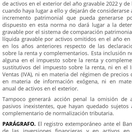
de activos en el exterior del año gravable 2022 y de
cuando haya lugar a ello y dejarán de considerarse a
incremento patrimonial que pueda generarse p
dispuesto en esta norma no dará lugar a la dete
gravable por el sistema de comparación patrimonial
líquida gravable por activos omitidos en el año en
en los años anteriores respecto de las declarac
sobre la renta y complementarios. Esta inclusión 
alguna en el impuesto sobre la renta y compleme
sustitutivos del impuesto sobre la renta, ni en el
Ventas (IVA), ni en materia del régimen de precios d
en materia de información exógena, ni en mater
anual de activos en el exterior.
Tampoco generará acción penal la omisión de a
pasivos inexistentes, que hayan quedado sujetos
complementario de normalización tributaria.
PARÁGRAFO.
El registro extemporáneo ante el Ban
de las inversiones financieras y en activos en