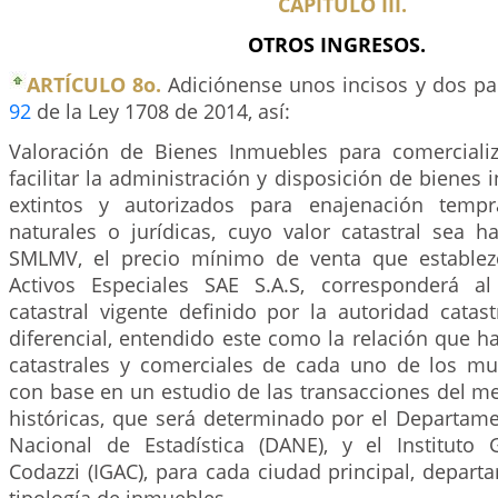
CAPÍTULO III.
OTROS INGRESOS.
ARTÍCULO 8o.
Adiciónense unos incisos y dos par
92
de la Ley 1708 de 2014, así:
Valoración de Bienes Inmuebles para comerciali
facilitar la administración y disposición de bienes
extintos y autorizados para enajenación temp
naturales o jurídicas, cuyo valor catastral sea h
SMLMV, el precio mínimo de venta que establez
Activos Especiales SAE S.A.S, corresponderá al
catastral vigente definido por la autoridad catas
diferencial, entendido este como la relación que ha
catastrales y comerciales de cada uno de los mun
con base en un estudio de las transacciones del m
históricas, que será determinado por el Departame
Nacional de Estadística (DANE), y el Instituto 
Codazzi (IGAC), para cada ciudad principal, depar