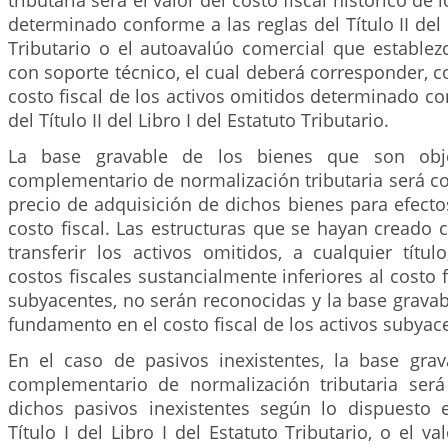
tributaria será el valor del costo fiscal histórico de
determinado conforme a las reglas del Título II del 
Tributario o el autoavalúo comercial que establez
con soporte técnico, el cual deberá corresponder, 
costo fiscal de los activos omitidos determinado co
del Título II del Libro I del Estatuto Tributario.
La base gravable de los bienes que son obj
complementario de normalización tributaria será c
precio de adquisición de dichos bienes para efect
costo fiscal. Las estructuras que se hayan creado 
transferir los activos omitidos, a cualquier títu
costos fiscales sustancialmente inferiores al costo f
subyacentes, no serán reconocidas y la base gravab
fundamento en el costo fiscal de los activos subyac
En el caso de pasivos inexistentes, la base gra
complementario de normalización tributaria será 
dichos pasivos inexistentes según lo dispuesto
Título I del Libro I del Estatuto Tributario, o el v