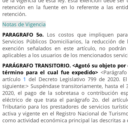
de la vigencia de esta ley. Esta exención debe ser
retención en la fuente en lo referente a las enti
retención.
Notas de Vigencia
PARAGRAFO 5o.
Los costos que impliquen para
Servicios Públicos Domiciliarios, la reducción de
exención señalados en este artículo, no podrán a
aplicables a los usuarios de los mencionados servic
PARÁGRAFO TRANSITORIO.
<Agotó su objeto por
término para el cual fue expedido>
<Parágrafo
artículo
1
del Decreto Legislativo 799 de 2020. El
siguiente:> Suspéndase transitoriamente, hasta el
2020, el pago de la sobretasa o contribución esp
eléctrico de que trata el parágrafo 2o. del artícu
Tributario para los prestadores de servicios turísti
activa y vigente en el Registro Nacional de Turism
como actividad económica principal las descritas a 