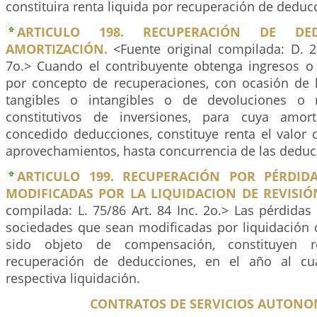
constituira renta liquida por recuperación de deduc
ARTICULO 198. RECUPERACIÓN DE DE
AMORTIZACIÓN.
<Fuente original compilada: D. 20
7o.> Cuando el contribuyente obtenga ingresos 
por concepto de recuperaciones, con ocasión de 
tangibles o intangibles o de devoluciones o 
constitutivos de inversiones, para cuya amor
concedido deducciones, constituye renta el valor 
aprovechamientos, hasta concurrencia de las deduc
ARTICULO 199. RECUPERACIÓN POR PÉRDID
MODIFICADAS POR LA LIQUIDACION DE REVISIÓ
compilada: L. 75/86 Art. 84 Inc. 2o.> Las pérdidas
sociedades que sean modificadas por liquidación o
sido objeto de compensación, constituyen r
recuperación de deducciones, en el año al cu
respectiva liquidación.
CONTRATOS DE SERVICIOS AUTONO