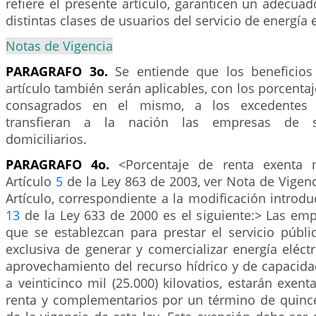
refiere el presente artículo, garanticen un adecuado
distintas clases de usuarios del servicio de energía e
Notas de Vigencia
PARAGRAFO 3o.
Se entiende que los beneficios 
artículo también serán aplicables, con los porcenta
consagrados en el mismo, a los excedentes 
transfieran a la nación las empresas de se
domiciliarios.
PARAGRAFO 4o.
<Porcentaje de renta exenta m
Artículo
5
de la Ley 863 de 2003, ver Nota de Vigenci
Artículo, correspondiente a la modificación introduc
13
de la Ley 633 de 2000 es el siguiente:> Las em
que se establezcan para prestar el servicio públi
exclusiva de generar y comercializar energía eléct
aprovechamiento del recurso hídrico y de capacidad
a veinticinco mil (25.000) kilovatios, estarán exen
renta y complementarios por un término de quince 