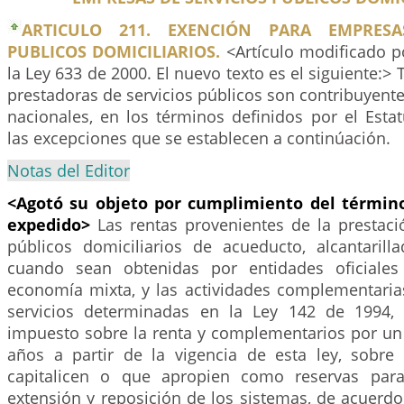
ARTICULO 211. EXENCIÓN PARA EMPRESA
PUBLICOS DOMICILIARIOS.
<Artículo modificado po
la Ley 633 de 2000. El nuevo texto es el siguiente:>
prestadoras de servicios públicos son contribuyent
nacionales, en los términos definidos por el Estat
las excepciones que se establecen a continúación.
Notas del Editor
<Agotó su objeto por cumplimiento del término
expedido>
Las rentas provenientes de la prestaci
públicos domiciliarios de acueducto, alcantaril
cuando sean obtenidas por entidades oficiale
economía mixta, y las actividades complementarias
servicios determinadas en la Ley 142 de 1994, 
impuesto sobre la renta y complementarios por un 
años a partir de la vigencia de esta ley, sobre 
capitalicen o que apropien como reservas para 
extensión y reposición de los sistemas, de acuerdo