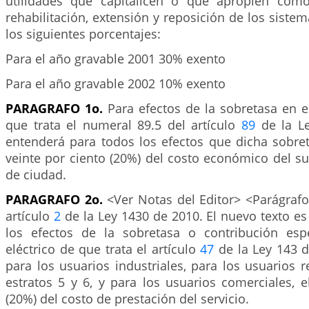
utilidades que capitalicen o que apropien como
rehabilitación, extensión y reposición de los siste
los siguientes porcentajes:
Para el año gravable 2001 30% exento
Para el año gravable 2002 10% exento
PARAGRAFO 1o.
Para efectos de la sobretasa en e
que trata el numeral 89.5 del artículo
89
de la Le
entenderá para todos los efectos que dicha sobret
veinte por ciento (20%) del costo económico del s
de ciudad.
PARAGRAFO 2o.
<Ver Notas del Editor> <Parágrafo
artículo
2
de la Ley 1430 de 2010. El nuevo texto es 
los efectos de la sobretasa o contribución esp
eléctrico de que trata el artículo
47
de la Ley 143 d
para los usuarios industriales, para los usuarios r
estratos 5 y 6, y para los usuarios comerciales, e
(20%) del costo de prestación del servicio.