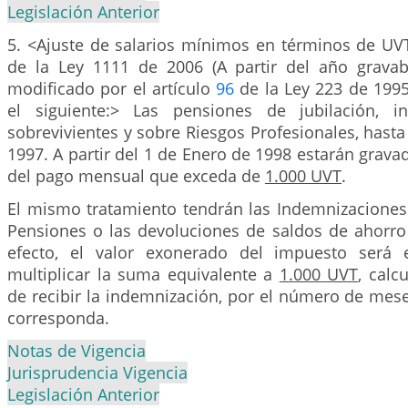
Legislación Anterior
5. <Ajuste de salarios mínimos en términos de UVT
de la Ley 1111 de 2006 (A partir del año grava
modificado por el artículo
96
de la Ley 223 de 1995
el siguiente:> Las pensiones de jubilación, in
sobrevivientes y sobre Riesgos Profesionales, hasta
1997. A partir del 1 de Enero de 1998 estarán gravad
del pago mensual que exceda de
1.000 UVT
.
El mismo tratamiento tendrán las Indemnizaciones 
Pensiones o las devoluciones de saldos de ahorro 
efecto, el valor exonerado del impuesto será 
multiplicar la suma equivalente a
1.000 UVT
, cal
de recibir la indemnización, por el número de mese
corresponda.
Notas de Vigencia
Jurisprudencia Vigencia
Legislación Anterior