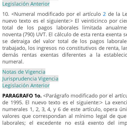
Legislación Anterior
10. <Numeral modificado por el artículo
2
de la Le
nuevo texto es el siguiente:> El veinticinco por cie
total de los pagos laborales limitada anualme
noventa (790) UVT. El cálculo de esta renta exenta s
se detraiga del valor total de los pagos laborale
trabajado, los ingresos no constitutivos de renta, l
demás rentas exentas diferentes a la estableci
numeral.
Notas de Vigencia
Jurisprudencia Vigencia
Legislación Anterior
PARAGRAFO 1o.
<Parágrafo modificado por el artíc
de 1995. El nuevo texto es el siguiente:> La exenc
numerales 1, 2, 3, 4, y 6 de este artículo, opera ú
valores que correspondan al mínimo legal de que
laborales; el excedente no está exento del im