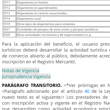
5511
Alojamiento en hoteles
5512
Alojamiento en apartahoteles
5513
Alojamiento en centros vacacionales
5514
Alojamiento rural
5519
Otros tipos de alojamientos para visitantes
9321
Actividades de parques de atracciones y parques temáticos
9329
Otras actividades recreativas y de esparcimiento n.c.p.
Para la aplicación del beneficio, el usuario pres
turísticos deberá desarrollar la actividad turística
de comercio abierto al público, debidamente acre
inscripción en el Registro Mercantil.
Notas de Vigencia
Jurisprudencia Vigencia
PARÁGRAFO TRANSITORIO.
<*Ver prórrogas en N
<Parágrafo adicionado por el artículo
40
de la Le
nuevo texto es el siguiente:> Los prestadores de s
con inscripción activa y vigente en el Registro N
que desarrollen como actividad económica princ