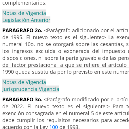
complementarios.
Notas de Vigencia
Legislación Anterior
PARAGRAFO 2o.
<Parágrafo adicionado por el artíc
de 1995. El nuevo texto es el siguiente:> La exen
numeral 10o. no se otorgará sobre las cesantías, 
los ingresos excluida o exonerada del impuesto 
disposiciones, ni sobre la parte gravable de las pe
del factor prestacional a que se refiere el artículo
1990 queda sustituida por lo previsto en este numer
Notas de Vigencia
Jurisprudencia Vigencia
PARAGRAFO 3o.
<Parágrafo modificado por el artíc
de 2022. El nuevo texto es el siguiente:> Para 
exención consagrada en el numeral 5 de este artícul
debe cumplir los requisitos necesarios para acced
acuerdo con la Ley
100
de 1993.