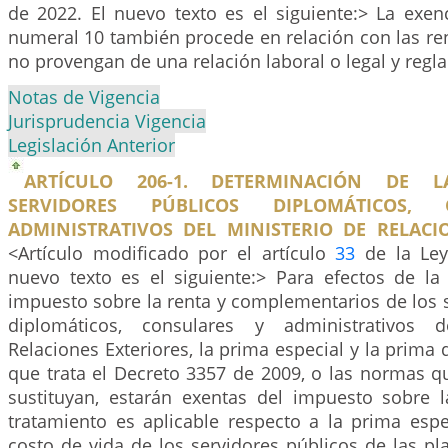
de 2022. El nuevo texto es el siguiente:> La exen
numeral 10 también procede en relación con las re
no provengan de una relación laboral o legal y regl
Notas de Vigencia
Jurisprudencia Vigencia
Legislación Anterior
ARTÍCULO 206-1. DETERMINACIÓN DE 
SERVIDORES PÚBLICOS DIPLOMÁTICOS,
ADMINISTRATIVOS DEL MINISTERIO DE RELACIO
<Artículo modificado por el artículo
33
de la Ley
nuevo texto es el siguiente:> Para efectos de la
impuesto sobre la renta y complementarios de los 
diplomáticos, consulares y administrativos d
Relaciones Exteriores, la prima especial y la prima 
que trata el Decreto 3357 de 2009, o las normas q
sustituyan, estarán exentas del impuesto sobre 
tratamiento es aplicable respecto a la prima espe
costo de vida de los servidores públicos de las pla