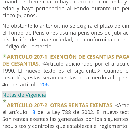
cuando el beneficiario haya cumplido cincuenta y 
edad y haya pertenecido al Fondo durante un per
cinco (5) años.
No obstante lo anterior, no se exigirá el plazo de c
el Fondo de Pensiones asuma pensiones de jubilaci
disolución de una sociedad, de conformidad con 
Código de Comercio.
ARTICULO 207-1. EXENCIÓN DE CESANTIAS PA
DE CESANTIAS.
<Artículo adicionado por el artícul
1990. El nuevo texto es el siguiente:> Cuando 
cesantías, estas serán exentas de acuerdo a lo pre
4o. del artículo
206
.
Notas de Vigencia
ARTÍCULO 207-2. OTRAS RENTAS EXENTAS.
<Artí
el artículo
18
de la Ley 788 de 2002. El nuevo text
Son rentas exentas las generadas por los siguientes
requisitos y controles que establezca el reglamento: