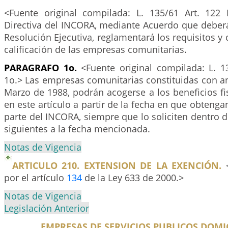
<Fuente original compilada: L. 135/61 Art. 122 
Directiva del INCORA, mediante Acuerdo que deber
Resolución Ejecutiva, reglamentará los requisitos y 
calificación de las empresas comunitarias.
PARAGRAFO 1o.
<Fuente original compilada: L. 13
1o.> Las empresas comunitarias constituidas con an
Marzo de 1988, podrán acogerse a los beneficios fi
en este artículo a partir de la fecha en que obtengan
parte del INCORA, siempre que lo soliciten dentro 
siguientes a la fecha mencionada.
Notas de Vigencia
ARTICULO 210. EXTENSION DE LA EXENCIÓN.
<
por el artículo
134
de la Ley 633 de 2000.>
Notas de Vigencia
Legislación Anterior
EMPRESAS DE SERVICIOS PUBLICOS DOMIC