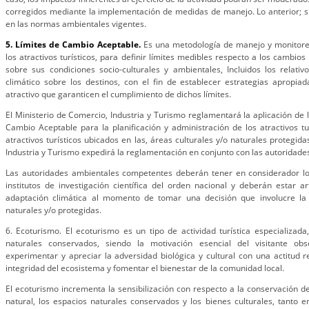
corregidos mediante la implementación de medidas de manejo. Lo anterior; sin
en las normas ambientales vigentes.
5. Límites de Cambio Aceptable.
Es una metodología de manejo y monitore
los atractivos turísticos, para definir límites medibles respecto a los cambios
sobre sus condiciones socio-culturales y ambientales, Incluidos los relati
climático sobre los destinos, con el fin de establecer estrategias apropia
atractivo que garanticen el cumplimiento de dichos límites.
El Ministerio de Comercio, Industria y Turismo reglamentará la aplicación de 
Cambio Aceptable para la planificación y administración de los atractivos tur
atractivos turísticos ubicados en las, áreas culturales y/o naturales protegida
Industria y Turismo expedirá la reglamentación en conjunto con las autoridad
Las autoridades ambientales competentes deberán tener en considerador los
institutos de investigación científica del orden nacional y deberán estar a
adaptación climática al momento de tomar una decisión que involucre la 
naturales y/o protegidas.
6. Ecoturismo. El ecoturismo es un tipo de actividad turística especializad
naturales conservados, siendo la motivación esencial del visitante obse
experimentar y apreciar la adversidad biológica y cultural con una actitud 
integridad del ecosistema y fomentar el bienestar de la comunidad local.
El ecoturismo incrementa la sensibilización con respecto a la conservación de
natural, los espacios naturales conservados y los bienes culturales, tanto e