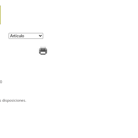
20
s disposiciones.