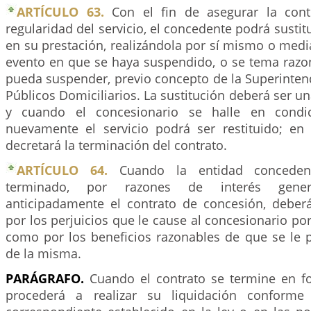
ARTÍCULO 63.
Con el fin de asegurar la cont
regularidad del servicio, el concedente podrá sustit
en su prestación, realizándola por sí mismo o media
evento en que se haya suspendido, o se tema raz
pueda suspender, previo concepto de la Superinten
Públicos Domiciliarios. La sustitución deberá ser 
y cuando el concesionario se halle en condic
nuevamente el servicio podrá ser restituido; en 
decretará la terminación del contrato.
ARTÍCULO 64.
Cuando la entidad concede
terminado, por razones de interés genera
anticipadamente el contrato de concesión, debe
por los perjuicios que le cause al concesionario po
como por los beneficios razonables de que se le p
de la misma.
PARÁGRAFO.
Cuando el contrato se termine en f
procederá a realizar su liquidación conforme