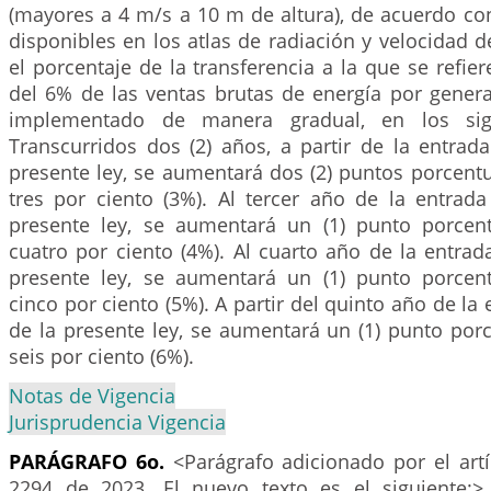
(mayores a 4 m/s a 10 m de altura), de acuerdo co
disponibles en los atlas de radiación y velocidad d
el porcentaje de la transferencia a la que se refier
del 6% de las ventas brutas de energía por genera
implementado de manera gradual, en los sigu
Transcurridos dos (2) años, a partir de la entrad
presente ley, se aumentará dos (2) puntos porcent
tres por ciento (3%). Al tercer año de la entrada
presente ley, se aumentará un (1) punto porcen
cuatro por ciento (4%). Al cuarto año de la entrad
presente ley, se aumentará un (1) punto porcen
cinco por ciento (5%). A partir del quinto año de la
de la presente ley, se aumentará un (1) punto porc
seis por ciento (6%).
Notas de Vigencia
Jurisprudencia Vigencia
PARÁGRAFO 6o.
<Parágrafo adicionado por el art
2294 de 2023. El nuevo texto es el siguiente: