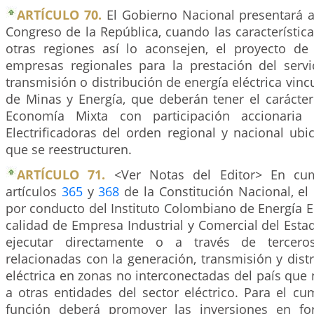
ARTÍCULO 70.
El Gobierno Nacional presentará a
Congreso de la República, cuando las característic
otras regiones así lo aconsejen, el proyecto de
empresas regionales para la prestación del servi
transmisión o distribución de energía eléctrica vinc
de Minas y Energía, que deberán tener el carácte
Economía Mixta con participación accionaria
Electrificadoras del orden regional y nacional ub
que se reestructuren.
ARTÍCULO 71.
<Ver Notas del Editor> En cum
artículos
365
y
368
de la Constitución Nacional, el
por conducto del Instituto Colombiano de Energía Elé
calidad de Empresa Industrial y Comercial del Esta
ejecutar directamente o a través de terceros
relacionadas con la generación, transmisión y dist
eléctrica en zonas no interconectadas del país que
a otras entidades del sector eléctrico. Para el c
función deberá promover las inversiones en for