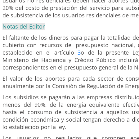
usuarios no residenciales deben hacer aportes qu
20% del costo de prestación del servicio para sub
de subsistencia de los usuarios residenciales de me
Notas del Editor
El faltante de los dineros para pagar la totalidad d
cubierto con recursos del presupuesto nacional,
establecido en el artículo
3
o de la presente Le
Ministerio de Hacienda y Crédito Público incluirá
correspondientes en el presupuesto general de la N
El valor de los aportes para cada sector de con
anualmente por la Comisión de Regulación de Energ
Los subsidios se pagarán a las empresas distribui
menos del 90%, de la energía equivalente efect
hasta el consumo de subsistencia a aquellos us
condición económica y social tengan derecho a di
lo establecido por la ley.
Los usuarios no regulados que compren ene