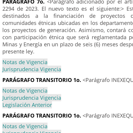
PARÁGRAFO 7o.
<Parágrafo adicionado por el art
2294 de 2023. El nuevo texto es el siguiente:> Es
destinados a la financiación de proyectos d
comunidades étnicas ubicadas en los departamento
los proyectos de generación. Asimismo, contará 
con participación étnica que será reglamentada po
Minas y Energía en un plazo de seis (6) meses des
presente ley.
Notas de Vigencia
Jurisprudencia Vigencia
PARÁGRAFO TRANSITORIO 1o.
<Parágrafo INEXEQ
Notas de Vigencia
Jurisprudencia Vigencia
Legislación Anterior
PARÁGRAFO TRANSITORIO 1o.
<Parágrafo INEXEQ
Notas de Vigencia