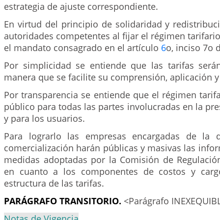
estrategia de ajuste correspondiente.
En virtud del principio de solidaridad y redistribuc
autoridades competentes al fijar el régimen tarifari
el mandato consagrado en el artículo
6
o, inciso 7o 
Por simplicidad se entiende que las tarifas será
manera que se facilite su comprensión, aplicación y
Por transparencia se entiende que el régimen tarifar
público para todas las partes involucradas en la pre
y para los usuarios.
Para lograrlo las empresas encargadas de la di
comercialización harán públicas y masivas las info
medidas adoptadas por la Comisión de Regulació
en cuanto a los componentes de costos y carg
estructura de las tarifas.
PARÁGRAFO TRANSITORIO.
<Parágrafo INEXEQUIB
Notas de Vigencia