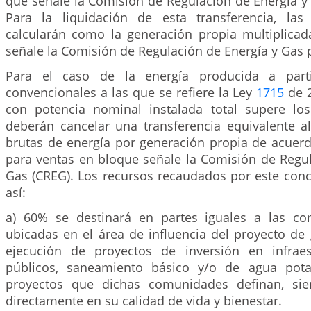
que señale la Comisión de Regulación de Energía y 
Para la liquidación de esta transferencia, las
calcularán como la generación propia multiplicada
señale la Comisión de Regulación de Energía y Gas p
Para el caso de la energía producida a part
convencionales a las que se refiere la Ley
1715
de 2
con potencia nominal instalada total supere los 
deberán cancelar una transferencia equivalente a
brutas de energía por generación propia de acuerd
para ventas en bloque señale la Comisión de Regul
Gas (CREG). Los recursos recaudados por este conc
así:
a) 60% se destinará en partes iguales a las co
ubicadas en el área de influencia del proyecto de
ejecución de proyectos de inversión en infraest
públicos, saneamiento básico y/o de agua pot
proyectos que dichas comunidades definan, si
directamente en su calidad de vida y bienestar.