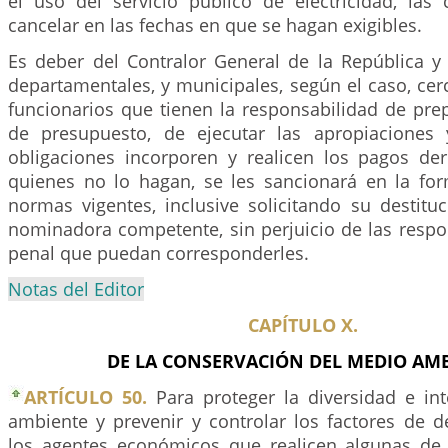
el uso del servicio público de electricidad, las
cancelar en las fechas en que se hagan exigibles.
Es deber del Contralor General de la República y 
departamentales, y municipales, según el caso, cer
funcionarios que tienen la responsabilidad de pre
de presupuesto, de ejecutar las apropiaciones 
obligaciones incorporen y realicen los pagos der
quienes no lo hagan, se les sancionará en la for
normas vigentes, inclusive solicitando su destitu
nominadora competente, sin perjuicio de las respon
penal que puedan corresponderles.
Notas del Editor
CAPÍTULO X.
DE LA CONSERVACIÓN DEL MEDIO AMB
ARTÍCULO 50.
Para proteger la diversidad e in
ambiente y prevenir y controlar los factores de d
los agentes económicos que realicen algunas de 