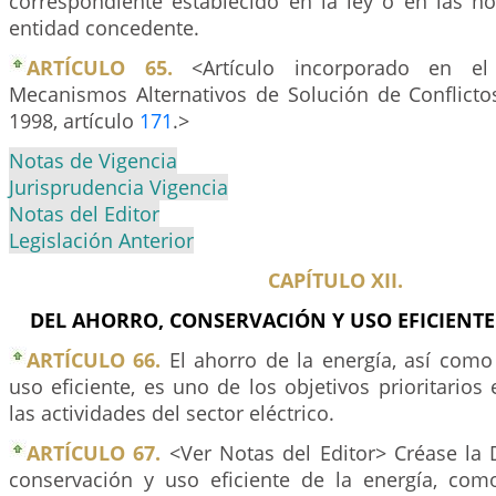
correspondiente establecido en la ley o en las no
entidad concedente.
ARTÍCULO 65.
<Artículo incorporado en el
Mecanismos Alternativos de Solución de Conflicto
1998, artículo
171
.>
Notas de Vigencia
Jurisprudencia Vigencia
Notas del Editor
Legislación Anterior
CAPÍTULO XII.
DEL AHORRO, CONSERVACIÓN Y USO EFICIENTE 
ARTÍCULO 66.
El ahorro de la energía, así como
uso eficiente, es uno de los objetivos prioritarios 
las actividades del sector eléctrico.
ARTÍCULO 67.
<Ver Notas del Editor> Créase la D
conservación y uso eficiente de la energía, co