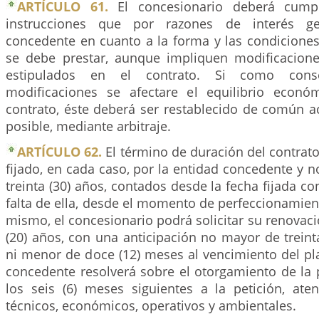
ARTÍCULO 61.
El concesionario deberá cump
instrucciones que por razones de interés ge
concedente en cuanto a la forma y las condiciones
se debe prestar, aunque impliquen modificacion
estipulados en el contrato. Si como cons
modificaciones se afectare el equilibrio económ
contrato, éste deberá ser restablecido de común a
posible, mediante arbitraje.
ARTÍCULO 62.
El término de duración del contrat
fijado, en cada caso, por la entidad concedente y 
treinta (30) años, contados desde la fecha fijada co
falta de ella, desde el momento de perfeccionamient
mismo, el concesionario podrá solicitar su renovaci
(20) años, con una anticipación no mayor de treint
ni menor de doce (12) meses al vencimiento del pla
concedente resolverá sobre el otorgamiento de la 
los seis (6) meses siguientes a la petición, aten
técnicos, económicos, operativos y ambientales.