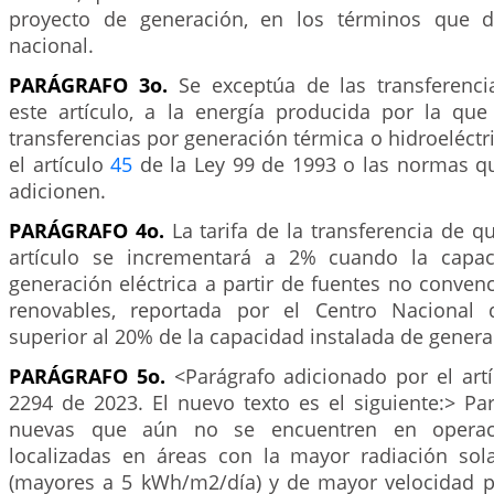
proyecto de generación, en los términos que d
nacional.
PARÁGRAFO 3o.
Se exceptúa de las transferenci
este artículo, a la energía producida por la qu
transferencias por generación térmica o hidroeléctri
el artículo
45
de la Ley 99 de 1993 o las normas q
adicionen.
PARÁGRAFO 4o.
La tarifa de la transferencia de qu
artículo se incrementará a 2% cuando la capac
generación eléctrica a partir de fuentes no conven
renovables, reportada por el Centro Nacional
superior al 20% de la capacidad instalada de generac
PARÁGRAFO 5o.
<Parágrafo adicionado por el art
2294 de 2023. El nuevo texto es el siguiente:> Pa
nuevas que aún no se encuentren en operac
localizadas en áreas con la mayor radiación so
(mayores a 5 kWh/m2/día) y de mayor velocidad 