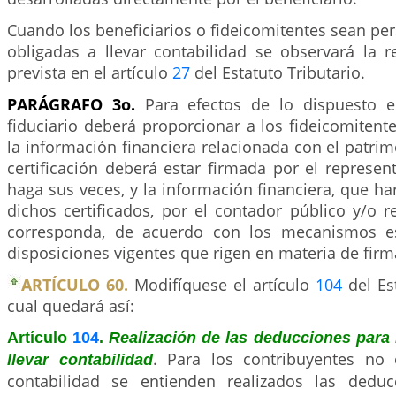
Cuando los beneficiarios o fideicomitentes sean pe
obligadas a llevar contabilidad se observará la r
prevista en el artículo
27
del Estatuto Tributario.
PARÁGRAFO 3o.
Para efectos de lo dispuesto en
fiduciario deberá proporcionar a los fideicomitente
la información financiera relacionada con el patr
certificación deberá estar firmada por el represen
haga sus veces, y la información financiera, que har
dichos certificados, por el contador público y/o re
corresponda, de acuerdo con los mecanismos es
disposiciones vigentes que rigen en materia de firm
ARTÍCULO 60.
Modifíquese el artículo
104
del Est
cual quedará así:
Artículo
104
.
Realización de las deducciones para 
. Para los contribuyentes no 
llevar contabilidad
contabilidad se entienden realizados las deduc