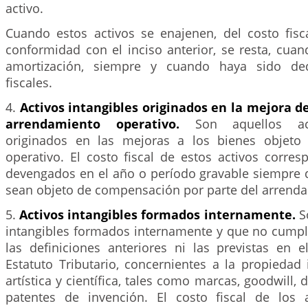
activo.
Cuando estos activos se enajenen, del costo fis
conformidad con el inciso anterior, se resta, cuan
amortización, siempre y cuando haya sido ded
fiscales.
4.
Activos intangibles originados en la mejora d
arrendamiento operativo.
Son aquellos act
originados en las mejoras a los bienes objeto
operativo. El costo fiscal de estos activos corre
devengados en el año o período gravable siempre
sean objeto de compensación por parte del arrenda
5.
Activos intangibles formados internamente.
S
intangibles formados internamente y que no cump
las definiciones anteriores ni las previstas en e
Estatuto Tributario, concernientes a la propiedad in
artística y científica, tales como marcas, goodwill,
patentes de invención. El costo fiscal de los a