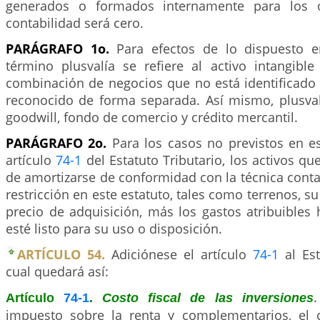
generados o formados internamente para los o
contabilidad será cero.
PARÁGRAFO 1o.
Para efectos de lo dispuesto e
término plusvalía se refiere al activo intangibl
combinación de negocios que no está identificado 
reconocido de forma separada. Así mismo, plusva
goodwill, fondo de comercio y crédito mercantil.
PARÁGRAFO 2o.
Para los casos no previstos en es
artículo
74-1
del Estatuto Tributario, los activos qu
de amortizarse de conformidad con la técnica conta
restricción en este estatuto, tales como terrenos, su 
precio de adquisición, más los gastos atribuibles 
esté listo para su uso o disposición.
ARTÍCULO 54.
Adiciónese el artículo
74-1
al Est
cual quedará así:
Artículo
74-1
.
Costo fiscal de las inversiones
impuesto sobre la renta y complementarios, el c