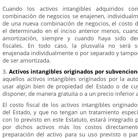
Cuando los activos intangibles adquiridos c
combinación de negocios se enajenen, individual
de una nueva combinación de negocios, el costo 
el determinado en el inciso anterior menos, cuand
amortización, siempre y cuando haya sido ded
fiscales. En todo caso, la plusvalía no será s
enajenada individualmente o por separado y tampoc
de ser amortizada.
3.
Activos intangibles originados por subvencion
aquellos activos intangibles originados por la auto
usar algún bien de propiedad del Estado o de c
disponer, de manera gratuita o a un precio inferior a
El costo fiscal de los activos intangibles origina
del Estado, y que no tengan un tratamiento espec
con lo previsto en este Estatuto, estará integrado 
por dichos activos más los costos directamente
preparación del activo para su uso previsto o par