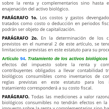
sobre la renta y complementarios sino hasta 
enajenación del activo biológico.
PARÁGRAFO 1o.
Los costos y gastos devengad
tratados como costo o deducción en periodos fisca
podrán ser objeto de capitalización.
PARÁGRAFO 2o.
En la determinación de los c
previstos en el numeral 2 de este artículo, se te
limitaciones previstas en este estatuto para su proc
Artículo
94
.
Tratamiento de los activos biológico
efectos del impuesto sobre la renta y comp
contribuyentes obligados a llevar contabilidad tr
biológicos consumibles como inventarios de co
reglas previstas en este estatuto para los i
tratamiento corresponderá a su costo fiscal.
PARÁGRAFO.
Todas las mediciones a valor razona
biológicos consumibles no tendrán efectos en la
impuesto sobre la renta y complementarios sino h