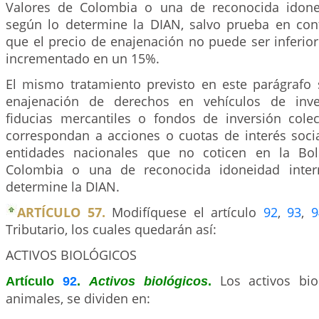
Valores de Colombia o una de reconocida idonei
según lo determine la DIAN, salvo prueba en con
que el precio de enajenación no puede ser inferior 
incrementado en un 15%.
El mismo tratamiento previsto en este parágrafo s
enajenación de derechos en vehículos de inve
fiducias mercantiles o fondos de inversión colec
correspondan a acciones o cuotas de interés soci
entidades nacionales que no coticen en la Bo
Colombia o una de reconocida idoneidad inter
determine la DIAN.
ARTÍCULO 57.
Modifíquese el artículo
92
,
93
,
9
Tributario, los cuales quedarán así:
ACTIVOS BIOLÓGICOS
Los activos bio
Artículo
92
.
Activos biológicos
.
animales, se dividen en: