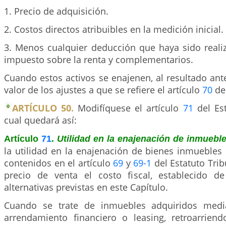
1. Precio de adquisición.
2. Costos directos atribuibles en la medición inicial.
3. Menos cualquier deducción que haya sido realiz
impuesto sobre la renta y complementarios.
Cuando estos activos se enajenen, al resultado ante
valor de los ajustes a que se refiere el artículo
70
de 
ARTÍCULO 50.
Modifíquese el artículo
71
del Est
cual quedará así:
Artículo
71
.
Utilidad en la enajenación de inmuebl
la utilidad en la enajenación de bienes inmuebles
contenidos en el artículo
69
y
69-1
del Estatuto Tribu
precio de venta el costo fiscal, establecido d
alternativas previstas en este Capítulo.
Cuando se trate de inmuebles adquiridos medi
arrendamiento financiero o leasing, retroarrie