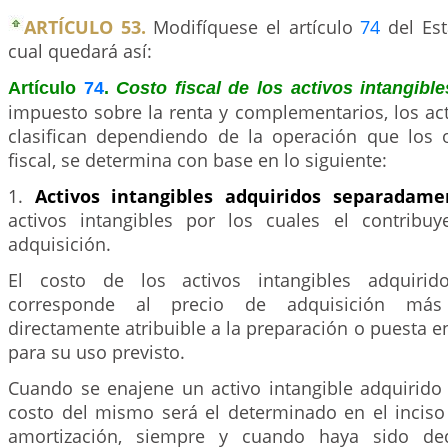
ARTÍCULO 53.
Modifíquese el artículo
74
del Esta
cual quedará así:
Artículo
74
.
Costo fiscal de los activos intangible
impuesto sobre la renta y complementarios, los act
clasifican dependiendo de la operación que los o
fiscal, se determina con base en lo siguiente:
1.
Activos intangibles adquiridos separadam
activos intangibles por los cuales el contribu
adquisición.
El costo de los activos intangibles adquirid
corresponde al precio de adquisición más 
directamente atribuible a la preparación o puesta e
para su uso previsto.
Cuando se enajene un activo intangible adquirido
costo del mismo será el determinado en el inciso
amortización, siempre y cuando haya sido ded