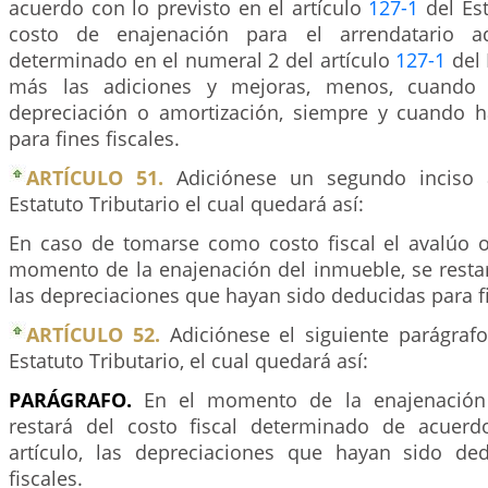
acuerdo con lo previsto en el artículo
127-1
del Est
costo de enajenación para el arrendatario ad
determinado en el numeral 2 del artículo
127-1
del 
más las adiciones y mejoras, menos, cuando f
depreciación o amortización, siempre y cuando 
para fines fiscales.
ARTÍCULO 51.
Adiciónese un segundo inciso 
Estatuto Tributario el cual quedará así:
En caso de tomarse como costo fiscal el avalúo o
momento de la enajenación del inmueble, se restar
las depreciaciones que hayan sido deducidas para fi
ARTÍCULO 52.
Adiciónese el siguiente parágrafo
Estatuto Tributario, el cual quedará así:
PARÁGRAFO.
En el momento de la enajenación
restará del costo fiscal determinado de acuerd
artículo, las depreciaciones que hayan sido de
fiscales.