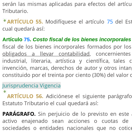
serán las mismas aplicadas para efectos del artíc
Tributario.
ARTÍCULO 55.
Modifíquese el artículo
75
del Est
cual quedará así:
Artículo
75
.
Costo fiscal de los bienes incorporale
fiscal de los bienes incorporales formados por lo
obligados a llevar contabilidad
, concerniente
industrial, literaria, artística y científica, tal
invención, marcas, derechos de autor y otros inta
constituido por el treinta por ciento (30%) del valor
Jurisprudencia Vigencia
ARTÍCULO 56.
Adiciónese el siguiente parágrafo
Estatuto Tributario el cual quedará así:
PARÁGRAFO.
Sin perjuicio de lo previsto en este 
activo enajenado sean acciones o cuotas de i
sociedades o entidades nacionales que no cotic