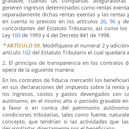
gravable, cuando las compañías aseguradoras 
generen ingresos determinados como rentas exentas
separadamente dichas rentas exentas y las rentas 
en cuenta lo previsto en los artículos
26
,
96
y de
concordantes del Estatuto Tributario, así como los
Ley
100
de 1993 y 4 del Decreto 841 de 1998.
ARTÍCULO 59.
Modifíquese el numeral 2 y adición
artículo
102
del Estatuto Tributario el cual quedará a
2. El principio de transparencia en los contratos d
opera de la siguiente manera:
En los contratos de fiducia mercantil los beneficiar
en sus declaraciones del impuesto sobre la renta 
los ingresos, costos y gastos devengados con c
autónomo, en el mismo año o periodo gravable e
a favor o en contra del patrimonio autónom
condiciones tributarias, tales como fuente, naturale
concepto, que tendrían si las actividades que las
desarrolladas directamente por el beneficiario.