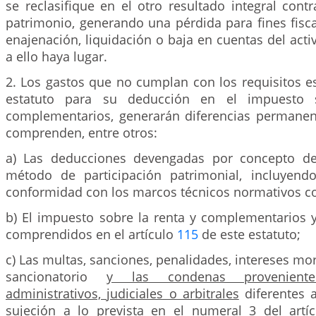
se reclasifique en el otro resultado integral con
patrimonio, generando una pérdida para fines fisc
enajenación, liquidación o baja en cuentas del act
a ello haya lugar.
2. Los gastos que no cumplan con los requisitos e
estatuto para su deducción en el impuesto 
complementarios, generarán diferencias permanen
comprenden, entre otros:
a) Las deducciones devengadas por concepto de 
método de participación patrimonial, incluyend
conformidad con los marcos técnicos normativos co
b) El impuesto sobre la renta y complementarios 
comprendidos en el artículo
115
de este estatuto;
c) Las multas, sanciones, penalidades, intereses mor
sancionatorio
y las condenas provenient
administrativos, judiciales o arbitrales
diferentes a
sujeción a lo prevista en el numeral 3 del artí