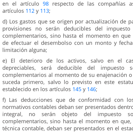
en el artículo
98
respecto de las compañías as
artículos
112
y
113
;
d) Los gastos que se origen por actualización de 
provisiones no serán deducibles del impuesto
complementarios, sino hasta el momento en que s
de efectuar el desembolso con un monto y fecha 
limitación alguna;
e) El deterioro de los activos, salvo en el ca
depreciables, será deducible del impuesto 
complementarios al momento de su enajenación o l
suceda primero, salvo lo previsto en este estatu
establecido en los artículos
145
y
146
;
f) Las deducciones que de conformidad con lo
normativos contables deban ser presentados dentro
integral, no serán objeto del impuesto s
complementarios, sino hasta el momento en que,
técnica contable, deban ser presentados en el esta