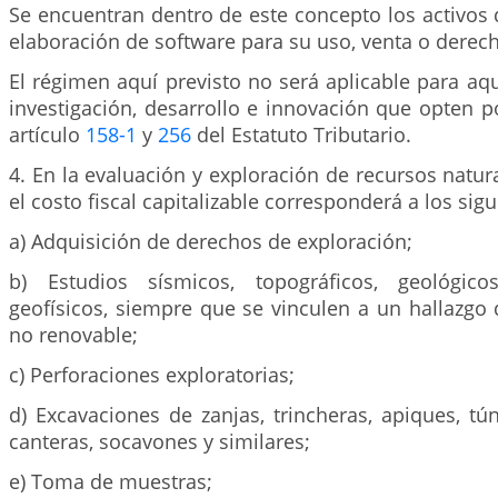
Se encuentran dentro de este concepto los activos 
elaboración de software para su uso, venta o derec
El régimen aquí previsto no será aplicable para aq
investigación, desarrollo e innovación que opten po
artículo
158-1
y
256
del Estatuto Tributario.
4. En la evaluación y exploración de recursos natur
el costo fiscal capitalizable corresponderá a los sig
a) Adquisición de derechos de exploración;
b) Estudios sísmicos, topográficos, geológic
geofísicos, siempre que se vinculen a un hallazgo 
no renovable;
c) Perforaciones exploratorias;
d) Excavaciones de zanjas, trincheras, apiques, tún
canteras, socavones y similares;
e) Toma de muestras;