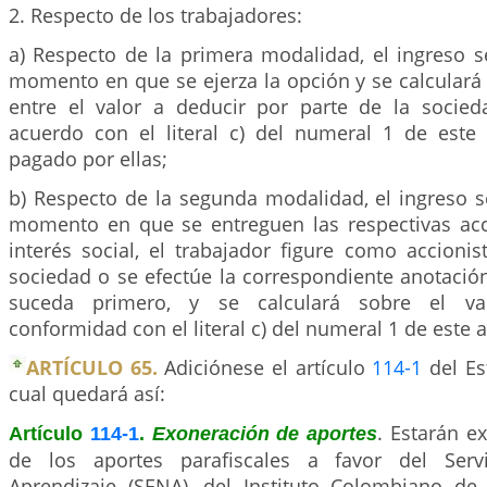
2. Respecto de los trabajadores:
a) Respecto de la primera modalidad, el ingreso s
momento en que se ejerza la opción y se calculará 
entre el valor a deducir por parte de la socie
acuerdo con el literal c) del numeral 1 de este a
pagado por ellas;
b) Respecto de la segunda modalidad, el ingreso s
momento en que se entreguen las respectivas ac
interés social, el trabajador figure como accionis
sociedad o se efectúe la correspondiente anotació
suceda primero, y se calculará sobre el va
conformidad con el literal c) del numeral 1 de este a
ARTÍCULO 65.
Adiciónese el artículo
114-1
del Est
cual quedará así:
. Estarán e
Artículo
114-1
.
Exoneración de aportes
de los aportes parafiscales a favor del Serv
Aprendizaje (SENA), del Instituto Colombiano de 