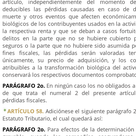
artículo, independientemente del momento de
deducibles las pérdidas causadas en caso de de
muerte y otros eventos que afecten económicame
biológicos de los contribuyentes usados en la acti
la respectiva renta y que se deban a casos fortui
delitos en la parte que no se hubiere cubierto 
seguros o la parte que no hubiere sido asumida po
fines fiscales, las pérdidas serán valoradas t
únicamente, su precio de adquisición, y los co
atribuibles a la transformación biológica del activ
conservará los respectivos documentos comprobato
PARÁGRAFO 2o.
En ningún caso los no obligados a 
de que trata el numeral 2 del presente artícu
pérdidas fiscales.
ARTÍCULO 58.
Adiciónese el siguiente parágrafo 2
Estatuto Tributario, el cual quedará así:
PARÁGRAFO 2o.
Para efectos de la determinación 