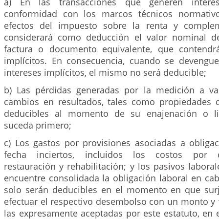
a) En las transacciones que generen interes
conformidad con los marcos técnicos normativo
efectos del impuesto sobre la renta y complem
considerará como deducción el valor nominal de
factura o documento equivalente, que contendrá
implícitos. En consecuencia, cuando se devengu
intereses implícitos, el mismo no será deducible;
b) Las pérdidas generadas por la medición a va
cambios en resultados, tales como propiedades d
deducibles al momento de su enajenación o li
suceda primero;
c) Los gastos por provisiones asociadas a oblig
fecha inciertos, incluidos los costos por d
restauración y rehabilitación; y los pasivos labor
encuentre consolidada la obligación laboral en cab
solo serán deducibles en el momento en que surj
efectuar el respectivo desembolso con un monto y f
las expresamente aceptadas por este estatuto, en e