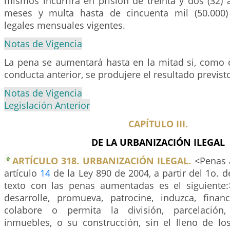
mismos incurrirá en prisión de treinta y dos (32) 
meses y multa hasta de cincuenta mil (50.000)
legales mensuales vigentes.
Notas de Vigencia
La pena se aumentará hasta en la mitad si, como 
conducta anterior, se produjere el resultado previst
Notas de Vigencia
Legislación Anterior
CAPÍTULO III.
DE LA URBANIZACIÓN ILEGAL
ARTÍCULO 318. URBANIZACIÓN ILEGAL.
<Penas 
artículo
14
de la Ley 890 de 2004, a partir del 1o. d
texto con las penas aumentadas es el siguiente:
desarrolle, promueva, patrocine, induzca, financie
colabore o permita la división, parcelación,
inmuebles, o su construcción, sin el lleno de los