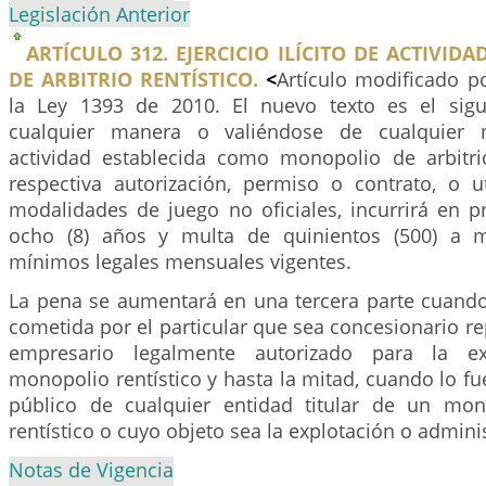
Legislación Anterior
ARTÍCULO 312. EJERCICIO ILÍCITO DE ACTIVID
DE ARBITRIO RENTÍSTICO.
<
Artículo modificado po
la Ley 1393 de 2010. El nuevo texto es el sigu
cualquier manera o valiéndose de cualquier 
actividad establecida como monopolio de arbitrio 
respectiva autorización, permiso o contrato, o u
modalidades de juego no oficiales, incurrirá en pr
ocho (8) años y multa de quinientos (500) a mi
mínimos legales mensuales vigentes.
La pena se aumentará en una tercera parte cuando
cometida por el particular que sea concesionario re
empresario legalmente autorizado para la e
monopolio rentístico y hasta la mitad, cuando lo fu
público de cualquier entidad titular de un mon
rentístico o cuyo objeto sea la explotación o admini
Notas de Vigencia