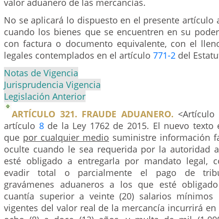
valor aduanero de las mercancías.
No se aplicará lo dispuesto en el presente artículo 
cuando los bienes que se encuentren en su poder
con factura o documento equivalente, con el lleno
legales contemplados en el artículo
771-2
del Estatu
Notas de Vigencia
Jurisprudencia Vigencia
Legislación Anterior
ARTÍCULO 321. FRAUDE ADUANERO.
<Artículo
artículo
8
de la Ley 1762 de 2015. El nuevo texto e
que
por cualquier medio
suministre información fa
oculte cuando le sea requerida por la autoridad
esté obligado a entregarla por mandato legal, c
evadir total o parcialmente el pago de trib
gravámenes aduaneros a los que esté obligado
cuantía superior a veinte (20) salarios mínimos
vigentes del valor real de la mercancía incurrirá en