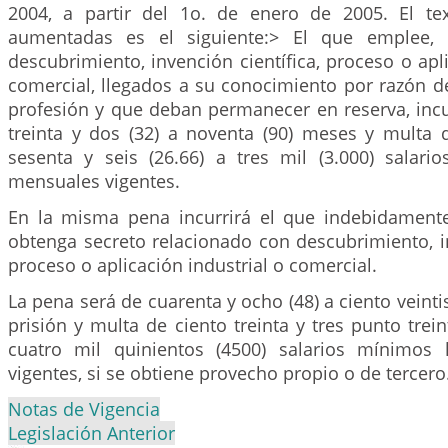
2004, a partir del 1o. de enero de 2005. El te
aumentadas es el siguiente:> El que emplee, 
descubrimiento, invención científica, proceso o apli
comercial, llegados a su conocimiento por razón de
profesión y que deban permanecer en reserva, incu
treinta y dos (32) a noventa (90) meses y multa d
sesenta y seis (26.66) a tres mil (3.000) salari
mensuales vigentes.
En la misma pena incurrirá el que indebidament
obtenga secreto relacionado con descubrimiento, in
proceso o aplicación industrial o comercial.
La pena será de cuarenta y ocho (48) a ciento veinti
prisión y multa de ciento treinta y tres punto trein
cuatro mil quinientos (4500) salarios mínimos 
vigentes, si se obtiene provecho propio o de tercero
Notas de Vigencia
Legislación Anterior