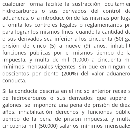
cualquier forma facilite la sustracción, ocultami
hidrocarburos o sus derivados del control de
aduaneras, o la introducción de las mismas por luga
u omita los controles legales o reglamentarios p
para lograr los mismos fines, cuando la cantidad d
o sus derivados sea inferior a los cincuenta (50) ga
prisión de cinco (5) a nueve (9) años, inhabil
funciones públicas por el mismos tiempo de l
impuesta, y multa de mil (1.000) a cincuenta mil
mínimos mensuales vigentes, sin que en ningún ca
doscientos por ciento (200%) del valor aduaner
conducta.
Si la conducta descrita en el inciso anterior recae
de hidrocarburos o sus derivados que supere l
galones, se impondrá una pena de prisión de diez 
años, inhabilitación derechos y funciones públ
tiempo de la pena de prisión impuesta, y multa
cincuenta mil (50.000) salarios mínimos mensuales