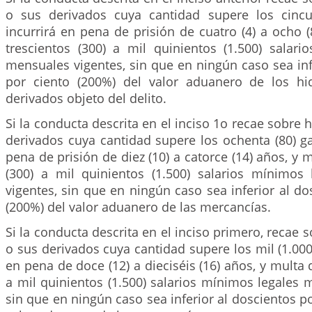
o sus derivados cuya cantidad supere los cincu
incurrirá en pena de prisión de cuatro (4) a ocho 
trescientos (300) a mil quinientos (1.500) salari
mensuales vigentes, sin que en ningún caso sea inf
por ciento (200%) del valor aduanero de los hi
derivados objeto del delito.
Si la conducta descrita en el inciso 1o recae sobre 
derivados cuya cantidad supere los ochenta (80) ga
pena de prisión de diez (10) a catorce (14) años, y 
(300) a mil quinientos (1.500) salarios mínimos
vigentes, sin que en ningún caso sea inferior al do
(200%) del valor aduanero de las mercancías.
Si la conducta descrita en el inciso primero, recae 
o sus derivados cuya cantidad supere los mil (1.000)
en pena de doce (12) a dieciséis (16) años, y multa 
a mil quinientos (1.500) salarios mínimos legales 
sin que en ningún caso sea inferior al doscientos po