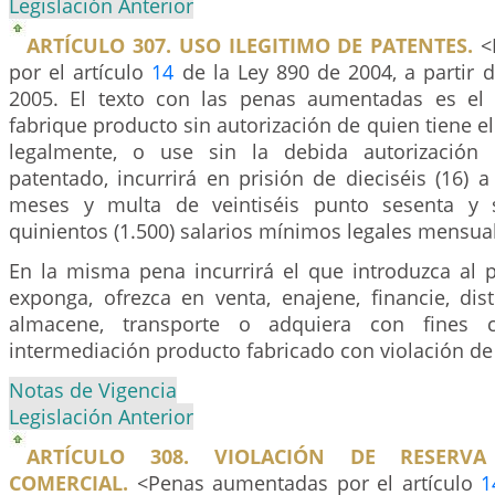
Legislación Anterior
ARTÍCULO 307. USO ILEGITIMO DE PATENTES.
<
por el artículo
14
de la Ley 890 de 2004, a partir 
2005. El texto con las penas aumentadas es el 
fabrique producto sin autorización de quien tiene e
legalmente, o use sin la debida autorización
patentado, incurrirá en prisión de dieciséis (16) a
meses y multa de veintiséis punto sesenta y s
quinientos (1.500) salarios mínimos legales mensual
En la misma pena incurrirá el que introduzca al p
exponga, ofrezca en venta, enajene, financie, dist
almacene, transporte o adquiera con fines 
intermediación producto fabricado con violación de
Notas de Vigencia
Legislación Anterior
ARTÍCULO 308. VIOLACIÓN DE RESERVA
COMERCIAL.
<Penas aumentadas por el artículo
1