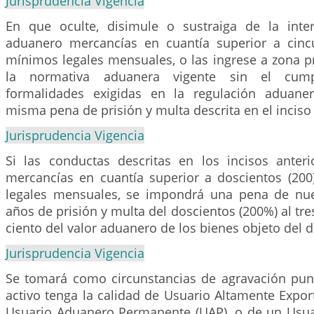
Jurisprudencia Vigencia
En que oculte, disimule o sustraiga de la inte
aduanero mercancías en cuantía superior a cincu
mínimos legales mensuales, o las ingrese a zona p
la normativa aduanera vigente sin el cump
formalidades exigidas en la regulación aduaner
misma pena de prisión y multa descrita en el inciso 
Jurisprudencia Vigencia
Si las conductas descritas en los incisos anter
mercancías en cuantía superior a doscientos (200
legales mensuales, se impondrá una pena de nue
años de prisión y multa del doscientos (200%) al tre
ciento del valor aduanero de los bienes objeto del de
Jurisprudencia Vigencia
Se tomará como circunstancias de agravación punit
activo tenga la calidad de Usuario Altamente Export
Usuario Aduanero Permanente (UAP), o de un Usu