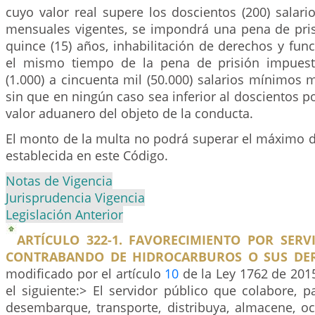
cuyo valor real supere los doscientos (200) salar
mensuales vigentes, se impondrá una pena de pris
quince (15) años, inhabilitación de derechos y fun
el mismo tiempo de la pena de prisión impuest
(1.000) a cincuenta mil (50.000) salarios mínimos 
sin que en ningún caso sea inferior al doscientos po
valor aduanero del objeto de la conducta.
El monto de la multa no podrá superar el máximo d
establecida en este Código.
Notas de Vigencia
Jurisprudencia Vigencia
Legislación Anterior
ARTÍCULO 322-1. FAVORECIMIENTO POR SERV
CONTRABANDO DE HIDROCARBUROS O SUS DER
modificado por el artículo
10
de la Ley 1762 de 2015
el siguiente:> El servidor público que colabore, p
desembarque, transporte, distribuya, almacene, oc