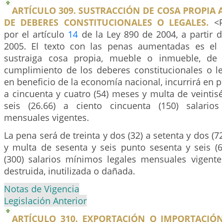
ARTÍCULO 309. SUSTRACCIÓN DE COSA PROPIA
DE DEBERES CONSTITUCIONALES O LEGALES.
<P
por el artículo
14
de la Ley 890 de 2004, a partir 
2005. El texto con las penas aumentadas es el 
sustraiga cosa propia, mueble o inmueble, de u
cumplimiento de los deberes constitucionales o le
en beneficio de la economía nacional, incurrirá en pr
a cincuenta y cuatro (54) meses y multa de veintis
seis (26.66) a ciento cincuenta (150) salario
mensuales vigentes.
La pena será de treinta y dos (32) a setenta y dos (
y multa de sesenta y seis punto sesenta y seis (6
(300) salarios mínimos legales mensuales vigentes
destruida, inutilizada o dañada.
Notas de Vigencia
Legislación Anterior
ARTÍCULO 310. EXPORTACIÓN O IMPORTACIÓN 