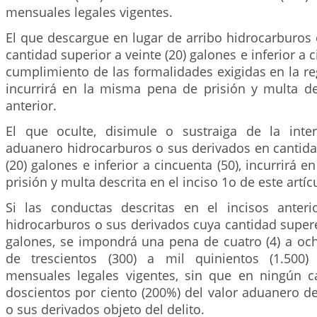
mensuales legales vigentes.
El que descargue en lugar de arribo hidrocarburos
cantidad superior a veinte (20) galones e inferior a c
cumplimiento de las formalidades exigidas en la r
incurrirá en la misma pena de prisión y multa des
anterior.
El que oculte, disimule o sustraiga de la inte
aduanero hidrocarburos o sus derivados en cantida
(20) galones e inferior a cincuenta (50), incurrirá 
prisión y multa descrita en el inciso 1o de este artíc
Si las conductas descritas en el incisos anter
hidrocarburos o sus derivados cuya cantidad supere
galones, se impondrá una pena de cuatro (4) a och
de trescientos (300) a mil quinientos (1.500)
mensuales legales vigentes, sin que en ningún ca
doscientos por ciento (200%) del valor aduanero d
o sus derivados objeto del delito.