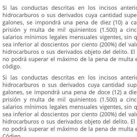
Si las conductas descritas en los incisos anter
hidrocarburos o sus derivados cuya cantidad super
galones, se impondrá una pena de diez (10) a ca
prisión y multa de mil quinientos (1.500) a cinc
salarios mínimos legales mensuales vigentes, sin 
sea inferior al doscientos por ciento (200%) del va
hidrocarburos o sus derivados objeto del delito. E
no podrá superar el máximo de la pena de multa e
código.
Si las conductas descritas en los incisos anter
hidrocarburos o sus derivados cuya cantidad supe
galones, se impondrá una pena de doce (12) a diec
prisión y multa de mil quinientos (1.500) a cinc
salarios mínimos legales mensuales vigentes, sin 
sea inferior al doscientos por ciento (200%) del va
hidrocarburos o sus derivados objeto del delito. E
no podrá superar el máximo de la pena de multa e
Código.