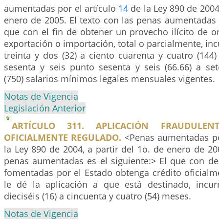
aumentadas por el artículo
14
de la Ley 890 de 2004,
enero de 2005. El texto con las penas aumentadas e
que con el fin de obtener un provecho ilícito de or
exportación o importación, total o parcialmente, inc
treinta y dos (32) a ciento cuarenta y cuatro (14
sesenta y seis punto sesenta y seis (66.66) a set
(750) salarios mínimos legales mensuales vigentes.
Notas de Vigencia
Legislación Anterior
ARTÍCULO 311. APLICACIÓN FRAUDULEN
OFICIALMENTE REGULADO.
<Penas aumentadas por
la Ley 890 de 2004, a partir del 1o. de enero de 200
penas aumentadas es el siguiente:> El que con des
fomentadas por el Estado obtenga crédito oficialm
le dé la aplicación a que está destinado, incur
dieciséis (16) a cincuenta y cuatro (54) meses.
Notas de Vigencia