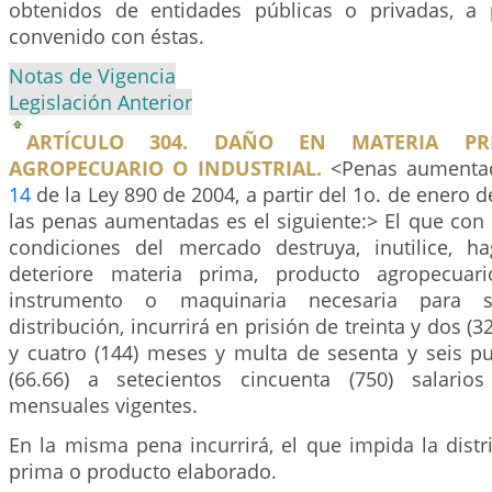
obtenidos de entidades públicas o privadas, a 
convenido con éstas.
Notas de Vigencia
Legislación Anterior
ARTÍCULO 304. DAÑO EN MATERIA PR
AGROPECUARIO O INDUSTRIAL.
<Penas aumentada
14
de la Ley 890 de 2004, a partir del 1o. de enero d
las penas aumentadas es el siguiente:> El que con el
condiciones del mercado destruya, inutilice, h
deteriore materia prima, producto agropecuari
instrumento o maquinaria necesaria para 
distribución, incurrirá en prisión de treinta y dos (3
y cuatro (144) meses y multa de sesenta y seis pu
(66.66) a setecientos cincuenta (750) salario
mensuales vigentes.
En la misma pena incurrirá, el que impida la dist
prima o producto elaborado.