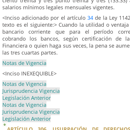
ciento treinta y tres punto treinta y tres (133.33) 
salarios mínimos legales mensuales vigentes.
<Inciso adicionado por el artículo
34
de la Ley 1142
texto es el siguiente:> Cuando la utilidad o ventaja 
bancario corriente que para el período corre
cobrando los bancos, según certificación de la
Financiera o quien haga sus veces, la pena se aume
las tres cuartas partes.
Notas de Vigencia
<Inciso INEXEQUIBLE>
Notas de Vigencia
Jurisprudencia Vigencia
Legislación Anterior
Notas de Vigencia
Jurisprudencia Vigencia
Legislación Anterior
ARTÍCULO 306. USURPACIÓN DE DERECHO