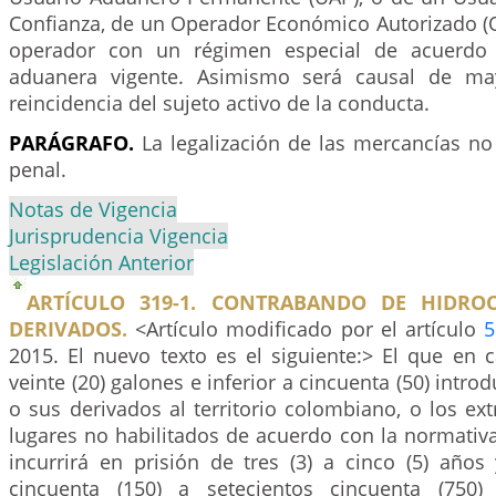
Confianza, de un Operador Económico Autorizado (O
operador con un régimen especial de acuerdo 
aduanera vigente. Asimismo será causal de may
reincidencia del sujeto activo de la conducta.
PARÁGRAFO.
La legalización de las mercancías no
penal.
Notas de Vigencia
Jurisprudencia Vigencia
Legislación Anterior
ARTÍCULO 319-1. CONTRABANDO DE HIDRO
DERIVADOS.
<Artículo modificado por el artículo
5
2015. El nuevo texto es el siguiente:> El que en 
veinte (20) galones e inferior a cincuenta (50) intr
o sus derivados al territorio colombiano, o los ext
lugares no habilitados de acuerdo con la normativ
incurrirá en prisión de tres (3) a cinco (5) años
cincuenta (150) a setecientos cincuenta (750)