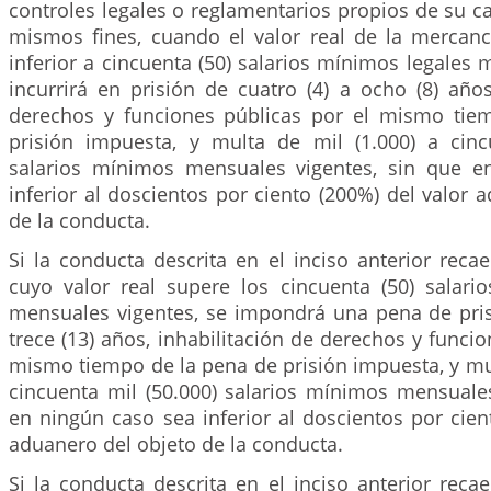
controles legales o reglamentarios propios de su ca
mismos fines, cuando el valor real de la mercanc
inferior a cincuenta (50) salarios mínimos legales 
incurrirá en prisión de cuatro (4) a ocho (8) años
derechos y funciones públicas por el mismo tie
prisión impuesta, y multa de mil (1.000) a cinc
salarios mínimos mensuales vigentes, sin que e
inferior al doscientos por ciento (200%) del valor 
de la conducta.
Si la conducta descrita en el inciso anterior rec
cuyo valor real supere los cincuenta (50) salari
mensuales vigentes, se impondrá una pena de pris
trece (13) años, inhabilitación de derechos y funcio
mismo tiempo de la pena de prisión impuesta, y mul
cincuenta mil (50.000) salarios mínimos mensuales
en ningún caso sea inferior al doscientos por cien
aduanero del objeto de la conducta.
Si la conducta descrita en el inciso anterior rec