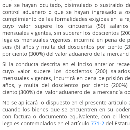
que se hayan ocultado, disimulado o sustraído de
control aduanero o que se hayan ingresado a zo
cumplimiento de las formalidades exigidas en la r
cuyo valor supere los cincuenta (50) salario
mensuales vigentes, sin superar los doscientos (20
legales mensuales vigentes, incurrirá en pena de pr
seis (6) años y multa del doscientos por ciento (2
por ciento (300%) del valor aduanero de la mercancía
Si la conducta descrita en el inciso anterior rec
cuyo valor supere los doscientos (200) salario
mensuales vigentes, incurrirá en pena de prisión de 
años, y multa del doscientos por ciento (200%) 
ciento (300%) del valor aduanero de la mercancía obj
No se aplicará lo dispuesto en el presente artículo 
cuando los bienes que se encuentren en su poder
con factura o documento equivalente, con el lleno
legales contemplados en el artículo
771-2
del Estatu