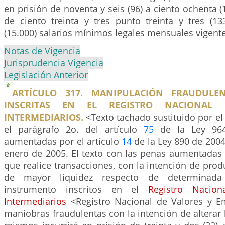
en prisión de noventa y seis (96) a ciento ochenta 
de ciento treinta y tres punto treinta y tres (13
(15.000) salarios mínimos legales mensuales vigente
Notas de Vigencia
Jurisprudencia Vigencia
Legislación Anterior
ARTÍCULO 317. MANIPULACIÓN FRAUDULEN
INSCRITAS EN EL REGISTRO NACIONAL
INTERMEDIARIOS.
<Texto tachado sustituido por el 
el parágrafo 2o. del artículo
75
de la Ley 964
aumentadas por el artículo
14
de la Ley 890 de 2004,
enero de 2005. El texto con las penas aumentadas e
que realice transacciones, con la intención de prod
de mayor liquidez respecto de determinada
instrumento inscritos en el
Registro Nacio
Intermediarios
<Registro Nacional de Valores y E
maniobras fraudulentas con la intención de alterar l