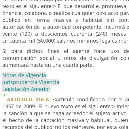
texto es el siguiente:> El que desarrolle, promueva,
financie, colabore, o realice cualquier otro acto pa
público en forma masiva y habitual sin cont
autorización de la autoridad competente, incurrirá e
veinte (120) a doscientos cuarenta (240) meses
cincuenta mil (50.000) salarios mínimos legales men
Si para dichos fines el agente hace uso d
comunicación social u otros de divulgación col
aumentará hasta en una cuarta parte.
Notas de Vigencia
Jurisprudencia Vigencia
Legislación Anterior
ARTÍCULO 316-A.
<Artículo modificado por el a
1357 de 2009. El nuevo texto es el siguiente:> In
la sanción a que se haga acreedor el sujeto activo
el hecho de la captación masiva y habitual, quie
recursos del publico, no los reintegre, por esta sol