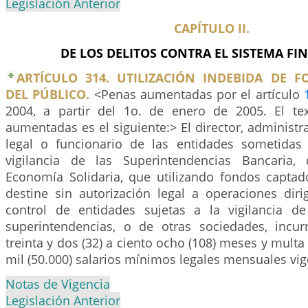
Legislación Anterior
CAPÍTULO II.
DE LOS DELITOS CONTRA EL SISTEMA FI
ARTÍCULO 314. UTILIZACIÓN INDEBIDA DE 
DEL PÚBLICO.
<Penas aumentadas por el artículo
2004, a partir del 1o. de enero de 2005. El te
aumentadas es el siguiente:> El director, administr
legal o funcionario de las entidades sometidas
vigilancia de las Superintendencias Bancaria
Economía Solidaria, que utilizando fondos captado
destine sin autorización legal a operaciones diri
control de entidades sujetas a la vigilancia d
superintendencias, o de otras sociedades, incur
treinta y dos (32) a ciento ocho (108) meses y multa
mil (50.000) salarios mínimos legales mensuales vig
Notas de Vigencia
Legislación Anterior