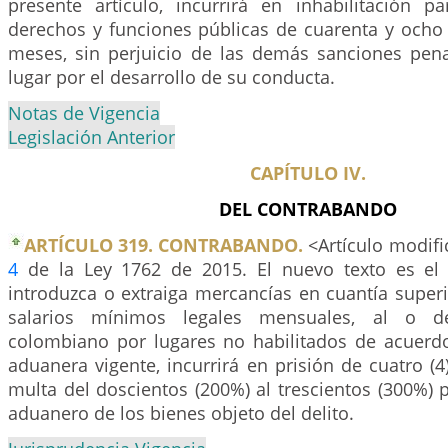
presente artículo, incurrirá en inhabilitación pa
derechos y funciones públicas de cuarenta y ocho 
meses, sin perjuicio de las demás sanciones pen
lugar por el desarrollo de su conducta.
Notas de Vigencia
Legislación Anterior
CAPÍTULO IV.
DEL CONTRABANDO
ARTÍCULO 319. CONTRABANDO.
<Artículo modific
4
de la Ley 1762 de 2015. El nuevo texto es el 
introduzca o extraiga mercancías en cuantía superi
salarios mínimos legales mensuales, al o des
colombiano por lugares no habilitados de acuerd
aduanera vigente, incurrirá en prisión de cuatro (4
multa del doscientos (200%) al trescientos (300%) p
aduanero de los bienes objeto del delito.