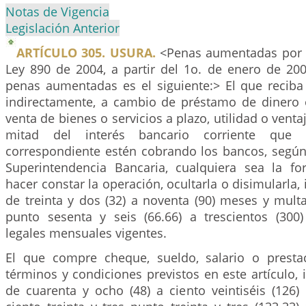
Notas de Vigencia
Legislación Anterior
ARTÍCULO 305. USURA.
<Penas aumentadas por e
Ley 890 de 2004, a partir del 1o. de enero de 200
penas aumentadas es el siguiente:> El que reciba 
indirectamente, a cambio de préstamo de dinero
venta de bienes o servicios a plazo, utilidad o vent
mitad del interés bancario corriente que 
correspondiente estén cobrando los bancos, según 
Superintendencia Bancaria, cualquiera sea la fo
hacer constar la operación, ocultarla o disimularla, 
de treinta y dos (32) a noventa (90) meses y mult
punto sesenta y seis (66.66) a trescientos (300
legales mensuales vigentes.
El que compre cheque, sueldo, salario o presta
términos y condiciones previstos en este artículo, i
de cuarenta y ocho (48) a ciento veintiséis (126