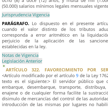
ocho (8) a doce (12) años, y multa de mil (1.00
(50.000) salarios mínimos legales mensuales vigente
Jurisprudencia Vigencia
PARÁGRAFO.
Lo dispuesto en el presente artícu
cuando el valor distinto de los tributos adu
corresponda a error aritmético en la liquidació
perjuicio de la aplicación de las sanciones
establecidas en la ley.
Notas de Vigencia
Legislación Anterior
ARTÍCULO 322. FAVORECIMIENTO POR SER
<Artículo modificado por el artículo
9
de la Ley 176
texto es el siguiente:> El servidor público que c
embarque, desembarque, transporte, distribuya,
enajene o de cualquier forma facilite la sustracc
disimulo de mercancías del control de las autorida
introducción de las mismas por lugares no habili