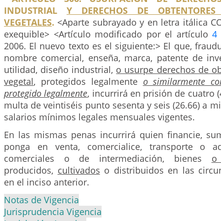
INDUSTRIAL
Y DERECHOS DE OBTENTORES 
VEGETALES
.
<Aparte subrayado y en letra itálic
exequible> <Artículo modificado por el artículo
4
2006. El nuevo texto es el siguiente:> El que, fraud
nombre comercial, enseña, marca, patente de in
utilidad, diseño industrial,
o usurpe derechos de ob
vegetal
, protegidos legalmente
o similarmente co
protegido legalmente
, incurrirá en prisión de cuatro 
multa de veintiséis punto sesenta y seis (26.66) a mi
salarios mínimos legales mensuales vigentes.
En las mismas penas incurrirá quien financie, sumi
ponga en venta, comercialice, transporte o a
comerciales o de intermediación, bienes
o
producidos,
cultivados
o distribuidos en las circu
en el inciso anterior.
Notas de Vigencia
Jurisprudencia Vigencia