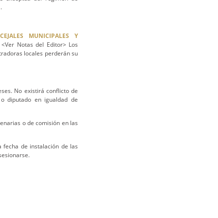
.
CEJALES MUNICIPALES Y
<Ver Notas del Editor> Los
tradoras locales perderán su
ses. No existirá conflicto de
 o diputado en igualdad de
lenarias o de comisión en las
a fecha de instalación de las
sesionarse.