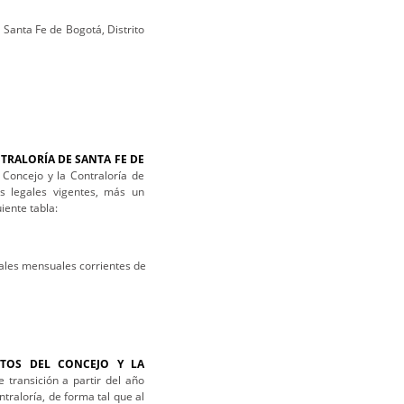
 Santa Fe de Bogotá, Distrito
TRALORÍA DE SANTA FE DE
 Concejo y la Contraloría de
s legales vigentes, más un
iente tabla:
gales mensuales corrientes de
STOS DEL CONCEJO Y LA
 transición a partir del año
ntraloría, de forma tal que al