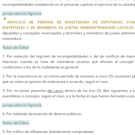
incompatibilidades establecido en el presente capítulo el ejercicio de la cátedra
Jurisprudencia Vigencia
ARTICULO 48. PERDIDA DE INVESTIDURA DE DIPUTADOS, CON
DISTRITALES Y DE MIEMBROS DE JUNTAS ADMINISTRADORAS LOCALES.
diputados y concejales municipales y distritales y miembros de juntas adminis
investidura:
Notas del Editor
1. Por violación del régimen de incompatibilidades o del de conflicto de intere
intereses cuando se trate de considerar asuntos que afecten al concejal
condiciones a las de la ciudadanía en general.
2. Por la inasistencia en un mismo período de sesiones a cinco (5) reuniones p
que se voten proyectos de ordenanza o acuerdo, según el caso.
3. Por no tomar posesión
del cargo
dentro de los tres (3) días siguientes a l
asambleas o concejos, según el caso, o a la fecha en que fueren llamados a po
Jurisprudencia Vigencia
4. Por indebida destinación de dineros públicos.
Notas del Editor
5. Por tráfico de influencias debidamente comprobado.