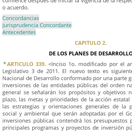
comience después de iniciar la vigencia de la respec
o acuerdo.
Concordancias
Jurisprudencia Concordante
Antecedentes
CAPITULO 2.
DE LOS PLANES DE DESARROLL
ARTICULO 339.
<Inciso 1o. modificado por el a
Legislativo 3 de 2011. El nuevo texto es siguien
Nacional de Desarrollo conformado por una parte g
inversiones de las entidades públicas del orden na
general se señalarán los propósitos y objetivos n
plazo, las metas y prioridades de la acción estata
las estrategias y orientaciones generales de la p
social y ambiental que serán adoptadas por el Go
inversiones públicas contendrá los presupuestos p
principales programas y proyectos de inversión pú