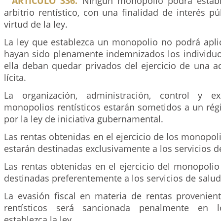
ARTICULO 336.
Ningún monopolio podrá estab
arbitrio rentístico, con una finalidad de interés pú
virtud de la ley.
La ley que establezca un monopolio no podrá apli
hayan sido plenamente indemnizados los individuo
ella deban quedar privados del ejercicio de una a
lícita.
La organización, administración, control y e
monopolios rentísticos estarán sometidos a un rég
por la ley de iniciativa gubernamental.
Las rentas obtenidas en el ejercicio de los monopoli
estarán destinadas exclusivamente a los servicios d
Las rentas obtenidas en el ejercicio del monopolio 
destinadas preferentemente a los servicios de salud
La evasión fiscal en materia de rentas provenie
rentísticos será sancionada penalmente en 
establezca la ley.