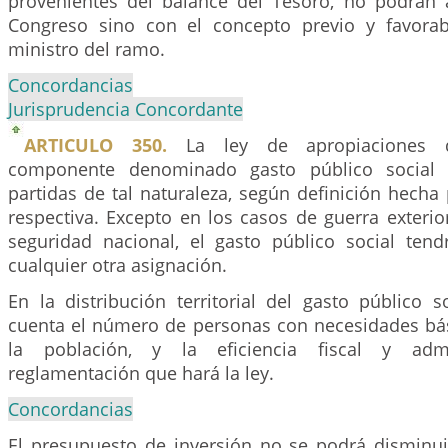
provenientes del balance del Tesoro, no podrán
Congreso sino con el concepto previo y favorab
ministro del ramo.
Concordancias
Jurisprudencia Concordante
ARTICULO 350.
La ley de apropiaciones 
componente denominado gasto público social 
partidas de tal naturaleza, según definición hecha 
respectiva. Excepto en los casos de guerra exteri
seguridad nacional, el gasto público social tend
cualquier otra asignación.
En la distribución territorial del gasto público 
cuenta el número de personas con necesidades bási
la población, y la eficiencia fiscal y admin
reglamentación que hará la ley.
Concordancias
El presupuesto de inversión no se podrá disminu