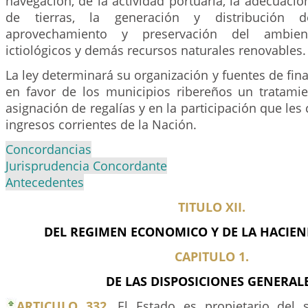
navegación, de la actividad portuaria, la adecuació
de tierras, la generación y distribución 
aprovechamiento y preservación del ambien
ictiológicos y demás recursos naturales renovables.
La ley determinará su organización y fuentes de fina
en favor de los municipios ribereños un tratamie
asignación de regalías y en la participación que les
ingresos corrientes de la Nación.
Concordancias
Jurisprudencia Concordante
Antecedentes
TITULO XII.
DEL REGIMEN ECONOMICO Y DE LA HACIEN
CAPITULO 1.
DE LAS DISPOSICIONES GENERAL
ARTICULO 332.
El Estado es propietario del 