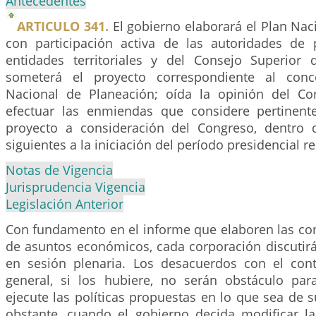
Antecedentes
ARTICULO 341.
El gobierno elaborará el Plan Nac
con participación activa de las autoridades de 
entidades territoriales y del Consejo Superior 
someterá el proyecto correspondiente al conc
Nacional de Planeación; oída la opinión del Co
efectuar las enmiendas que considere pertinent
proyecto a consideración del Congreso, dentro 
siguientes a la iniciación del período presidencial r
Notas de Vigencia
Jurisprudencia Vigencia
Legislación Anterior
Con fundamento en el informe que elaboren las co
de asuntos económicos, cada corporación discutirá
en sesión plenaria. Los desacuerdos con el con
general, si los hubiere, no serán obstáculo pa
ejecute las políticas propuestas en lo que sea de
obstante, cuando el gobierno decida modificar la