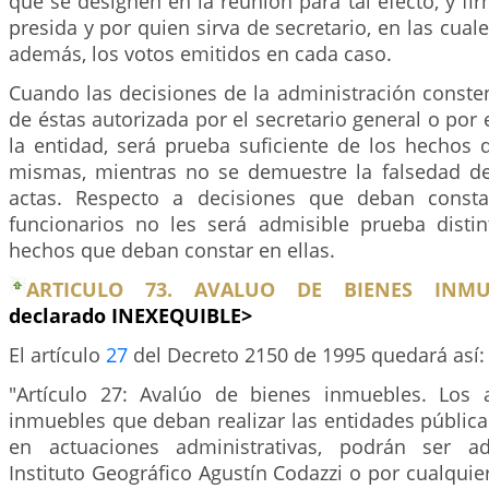
que se designen en la reunión para tal efecto, y fi
presida y por quien sirva de secretario, en las cual
además, los votos emitidos en cada caso.
Cuando las decisiones de la administración consten
de éstas autorizada por el secretario general o por 
la entidad, será prueba suficiente de los hechos 
mismas, mientras no se demuestre la falsedad de
actas. Respecto a decisiones que deban consta
funcionarios no les será admisible prueba distin
hechos que deban constar en ellas.
ARTICULO 73. AVALUO DE BIENES INMUE
declarado INEXEQUIBLE>
El artículo
27
del Decreto 2150 de 1995 quedará así:
"Artículo 27: Avalúo de bienes inmuebles. Los 
inmuebles que deban realizar las entidades pública
en actuaciones administrativas, podrán ser a
Instituto Geográfico Agustín Codazzi o por cualquie