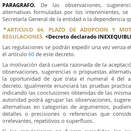
PARAGRAFO.
De las observaciones, sugerenc
alternativas formuladas por los intervinientes, se
Secretaría General de la entidad o la dependencia q
ARTICULO 64. PLAZO DE ADOPCION Y MOT
REGULACIONES.
<Decreto declarado INEXEQUIBL
Las regulaciones se podrán expedir una vez venza el
el artículo
60
de este decreto.
La motivación dará cuenta razonada de la aceptaci
observaciones, sugerencias o propuestas alternati
la oportunidad de que trata el numeral 4 del a
decreto. Igualmente enunciará las pruebas practicad
indicando las conclusiones obtenidas de las mismas.
autoridad podrá agrupar las observaciones, sugere
alternativas en categorías de argumentos, pudien
detalles o precisiones o referencias que consid
irrelevantes, repetitivos o superfluos.