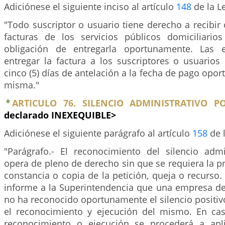
Adiciónese el siguiente inciso al artículo
148
de la L
"Todo suscriptor o usuario tiene derecho a recibi
facturas de los servicios públicos domiciliari
obligación de entregarla oportunamente. Las 
entregar la factura a los suscriptores o usuario
cinco (5) días de antelación a la fecha de pago opor
misma."
ARTICULO 76. SILENCIO ADMINISTRATIVO PO
declarado INEXEQUIBLE>
Adiciónese el siguiente parágrafo al artículo
158
de l
"Parágrafo.- El reconocimiento del silencio admin
opera de pleno de derecho sin que se requiera la pr
constancia o copia de la petición, queja o recurso.
informe a la Superintendencia que una empresa de 
no ha reconocido oportunamente el silencio positiv
el reconocimiento y ejecución del mismo. En ca
reconocimiento o ejecución se procederá a apli