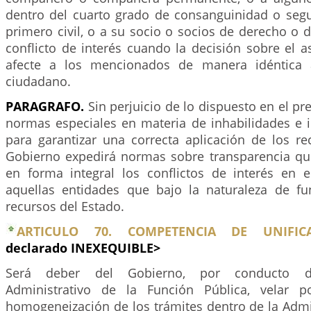
dentro del cuarto grado de consanguinidad o seg
primero civil, o a su socio o socios de derecho o
conflicto de interés cuando la decisión sobre el a
afecte a los mencionados de manera idéntica 
ciudadano.
PARAGRAFO.
Sin perjuicio de lo dispuesto en el pr
normas especiales en materia de inhabilidades e i
para garantizar una correcta aplicación de los re
Gobierno expedirá normas sobre transparencia qu
en forma integral los conflictos de interés en e
aquellas entidades que bajo la naturaleza de fu
recursos del Estado.
ARTICULO 70. COMPETENCIA DE UNIFICA
declarado INEXEQUIBLE>
Será deber del Gobierno, por conducto d
Administrativo de la Función Pública, velar 
homogeneización de los trámites dentro de la Admi