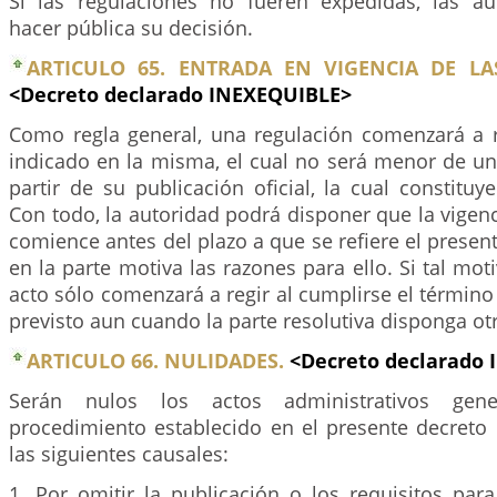
Si las regulaciones no fueren expedidas, las a
hacer pública su decisión.
ARTICULO 65. ENTRADA EN VIGENCIA DE LA
<Decreto declarado INEXEQUIBLE>
Como regla general, una regulación comenzará a r
indicado en la misma, el cual no será menor de un
partir de su publicación oficial, la cual constitu
Con todo, la autoridad podrá disponer que la vigenc
comience antes del plazo a que se refiere el present
en la parte motiva las razones para ello. Si tal mot
acto sólo comenzará a regir al cumplirse el término
previsto aun cuando la parte resolutiva disponga ot
ARTICULO 66. NULIDADES.
<Decreto declarado
Serán nulos los actos administrativos gene
procedimiento establecido en el presente decreto 
las siguientes causales:
1. Por omitir la publicación o los requisitos pa