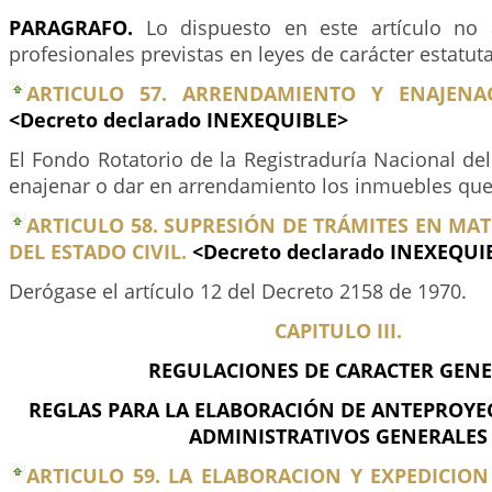
PARAGRAFO.
Lo dispuesto en este artículo no a
profesionales previstas en leyes de carácter estatuta
ARTICULO 57. ARRENDAMIENTO Y ENAJENAC
<Decreto declarado INEXEQUIBLE>
El Fondo Rotatorio de la Registraduría Nacional del
enajenar o dar en arrendamiento los inmuebles que
ARTICULO 58. SUPRESIÓN DE TRÁMITES EN MAT
DEL ESTADO CIVIL.
<Decreto declarado INEXEQUI
Derógase el artículo 12 del Decreto 2158 de 1970.
CAPITULO III.
REGULACIONES DE CARACTER GEN
REGLAS PARA LA ELABORACIÓN DE ANTEPROYE
ADMINISTRATIVOS GENERALES
ARTICULO 59. LA ELABORACION Y EXPEDICIO