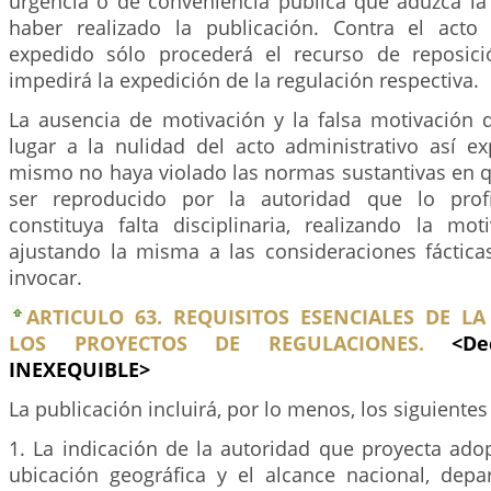
urgencia o de conveniencia pública que aduzca la
haber realizado la publicación. Contra el acto 
expedido sólo procederá el recurso de reposici
impedirá la expedición de la regulación respectiva.
La ausencia de motivación y la falsa motivación
lugar a la nulidad del acto administrativo así e
mismo no haya violado las normas sustantivas en q
ser reproducido por la autoridad que lo profi
constituya falta disciplinaria, realizando la mot
ajustando la misma a las consideraciones fáctic
invocar.
ARTICULO 63. REQUISITOS ESENCIALES DE L
LOS PROYECTOS DE REGULACIONES.
<De
INEXEQUIBLE>
La publicación incluirá, por lo menos, los siguientes
1. La indicación de la autoridad que proyecta adop
ubicación geográfica y el alcance nacional, depart