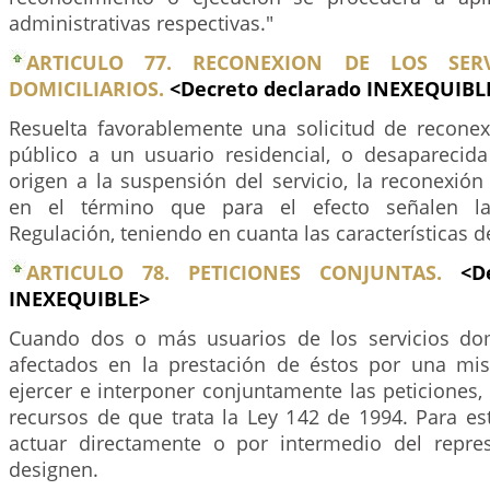
administrativas respectivas."
ARTICULO 77. RECONEXION DE LOS SERV
DOMICILIARIOS.
<Decreto declarado INEXEQUIBL
Resuelta favorablemente una solicitud de reconex
público a un usuario residencial, o desaparecid
origen a la suspensión del servicio, la reconexió
en el término que para el efecto señalen l
Regulación, teniendo en cuanta las características d
ARTICULO 78. PETICIONES CONJUNTAS.
<D
INEXEQUIBLE>
Cuando dos o más usuarios de los servicios dom
afectados en la prestación de éstos por una mi
ejercer e interponer conjuntamente las peticiones,
recursos de que trata la Ley 142 de 1994. Para es
actuar directamente o por intermedio del repre
designen.