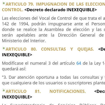
ARTICULO 79. IMPUGNACION DE LAS ELECCIO
CONTROL.
<Decreto declarado INEXEQUIBLE>
Las elecciones del Vocal de Control de que trata el 
142 de 1994, podrán impugnarse ante el Person
donde se realice la Asamblea de elección y las 
serán apelables ante la Dirección General de 
Ministerio del Interior.
ARTICULO 80. CONSULTAS Y QUEJAS.
<D
INEXEQUIBLE>
Modifícase el numeral 3 del artículo
64
de la Ley 1
quedará así:
"3. Dar atención oportuna a todas las consultas y 
que cualquiera de los usuarios o suscriptores plant
ARTICULO 81. NOTIFICACIONES.
<Dec
INEXEQUIBLE>