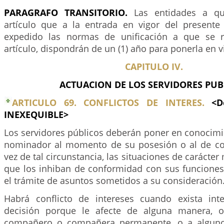
PARAGRAFO TRANSITORIO.
Las entidades a que
artículo que a la entrada en vigor del present
expedido las normas de unificación a que se re
artículo, dispondrán de un (1) año para ponerla en v
CAPITULO IV.
ACTUACION DE LOS SERVIDORES PUB
ARTICULO 69. CONFLICTOS DE INTERES.
<D
INEXEQUIBLE>
Los servidores públicos deberán poner en conocimi
nominador al momento de su posesión o al de co
vez de tal circunstancia, las situaciones de carácte
que los inhiban de conformidad con sus funciones 
el trámite de asuntos sometidos a su consideración
Habrá conflicto de intereses cuando exista int
decisión porque le afecte de alguna manera, 
compañero o compañera permanente, o a alguno