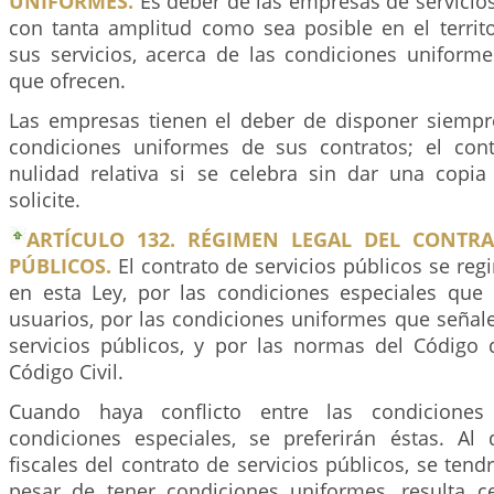
UNIFORMES.
Es deber de las empresas de servicio
con tanta amplitud como sea posible en el territ
sus servicios, acerca de las condiciones uniforme
que ofrecen.
Las empresas tienen el deber de disponer siempr
condiciones uniformes de sus contratos; el con
nulidad relativa si se celebra sin dar una copia
solicite.
ARTÍCULO 132. RÉGIMEN LEGAL DEL CONTRA
PÚBLICOS.
El contrato de servicios públicos se reg
en esta Ley, por las condiciones especiales que
usuarios, por las condiciones uniformes que señal
servicios públicos, y por las normas del Código
Código Civil.
Cuando haya conflicto entre las condiciones
condiciones especiales, se preferirán éstas. Al d
fiscales del contrato de servicios públicos, se tend
pesar de tener condiciones uniformes, resulta 