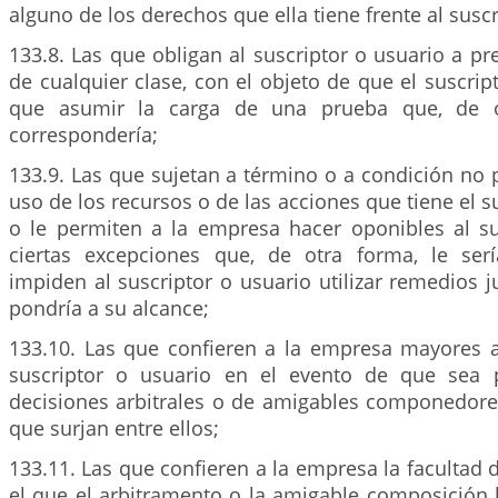
alguno de los derechos que ella tiene frente al suscr
133.8. Las que obligan al suscriptor o usuario a 
de cualquier clase, con el objeto de que el suscrip
que asumir la carga de una prueba que, de o
correspondería;
133.9. Las que sujetan a término o a condición no pr
uso de los recursos o de las acciones que tiene el s
o le permiten a la empresa hacer oponibles al su
ciertas excepciones que, de otra forma, le ser
impiden al suscriptor o usuario utilizar remedios ju
pondría a su alcance;
133.10. Las que confieren a la empresa mayores a
suscriptor o usuario en el evento de que sea 
decisiones arbitrales o de amigables componedores
que surjan entre ellos;
133.11. Las que confieren a la empresa la facultad d
el que el arbitramento o la amigable composición 