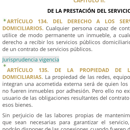
CAPÍTULO II.
DE LA PRESTACIÓN DEL SERVICI
ARTÍCULO 134. DEL DERECHO A LOS SERV
DOMICILIARIOS.
Cualquier persona capaz de cont
utilice de modo permanente un inmueble, a cualqu
derecho a recibir los servicios públicos domiciliari
de un contrato de servicios públicos.
Jurisprudencia vigencia
ARTÍCULO 135. DE LA PROPIEDAD DE L
DOMICILIARIAS.
La propiedad de las redes, equip
integran una acometida externa será de quien los 
no fueren inmuebles por adhesión. Pero ello no ex
usuario de las obligaciones resultantes del contrato
esos bienes.
Sin perjuicio de las labores propias de mantenim
que sean necesarias para garantizar el servici
podrán disponer de las conexiones cuando fueren d