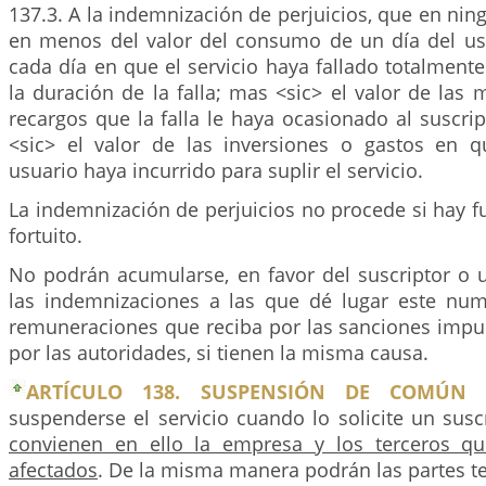
137.3. A la indemnización de perjuicios, que en nin
en menos del valor del consumo de un día del us
cada día en que el servicio haya fallado totalment
la duración de la falla; mas <sic> el valor de las 
recargos que la falla le haya ocasionado al suscri
<sic> el valor de las inversiones o gastos en q
usuario haya incurrido para suplir el servicio.
La indemnización de perjuicios no procede si hay 
fortuito.
No podrán acumularse, en favor del suscriptor o u
las indemnizaciones a las que dé lugar este num
remuneraciones que reciba por las sanciones impu
por las autoridades, si tienen la misma causa.
ARTÍCULO 138. SUSPENSIÓN DE COMÚN 
suspenderse el servicio cuando lo solicite un susc
convienen en ello la empresa y los terceros qu
afectados
. De la misma manera podrán las partes te