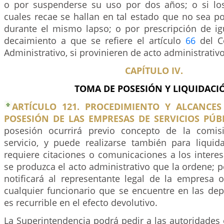
o por suspenderse su uso por dos años; o si lo
cuales recae se hallan en tal estado que no sea po
durante el mismo lapso; o por prescripción de igu
decaimiento a que se refiere el artículo
66
del C
Administrativo, si provinieren de acto administrativo
CAPÍTULO IV.
TOMA DE POSESIÓN Y LIQUIDACI
ARTÍCULO 121. PROCEDIMIENTO Y ALCANCE
POSESIÓN DE LAS EMPRESAS DE SERVICIOS PÚB
posesión ocurrirá previo concepto de la comis
servicio, y puede realizarse también para liqui
requiere citaciones o comunicaciones a los intere
se produzca el acto administrativo que la ordene; pe
notificará al representante legal de la empresa o
cualquier funcionario que se encuentre en las dep
es recurrible en el efecto devolutivo.
La Superintendencia podrá pedir a las autoridades