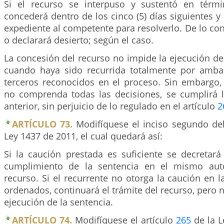
Si el recurso se interpuso y sustentó en térmi
concederá dentro de los cinco (5) días siguientes y 
expediente al competente para resolverlo. De lo cont
o declarará desierto; según el caso.
La concesión del recurso no impide la ejecución de 
cuando haya sido recurrida totalmente por amba
terceros reconocidos en el proceso. Sin embargo,
no comprenda todas las decisiones, se cumplirá l
anterior, sin perjuicio de lo regulado en el artículo
2
ARTÍCULO 73.
Modifíquese el inciso segundo del
Ley 1437 de 2011, el cual quedará así:
Si la caución prestada es suficiente se decretará
cumplimiento de la sentencia en el mismo aut
recurso. Si el recurrente no otorga la caución en 
ordenados, continuará el trámite del recurso, pero 
ejecución de la sentencia.
ARTÍCULO 74.
Modifíquese el artículo
265
de la L