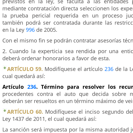
previstos en la ley, se faculta a las entidades
mediante contratación directa seleccionen los exp
la prueba pericial requerida en un proceso judi
también podrá ser contratada durante las restricc
en la Ley
996
de 2005.
Con el mismo fin se podrán contratar asesorías técn
2. Cuando la experticia sea rendida por una entid
deberá ordenar honorarios a favor de esta.
ARTÍCULO 59.
Modifíquese el artículo
236
de la L
cual quedará así:
Artículo
236
. Término para resolver los recu
procedentes contra el auto que decida sobre m
deberán ser resueltos en un término máximo de vein
ARTÍCULO 60.
Modifíquese el inciso segundo del
Ley 1437 de 2011, el cual quedará así:
La sanción será impuesta por la misma autoridad ju