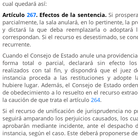
cual quedará así:
Artículo
267
. Efectos de la sentencia.
Si prospera
parcialmente, la sala anulará, en lo pertinente, la p
y dictará la que deba reemplazarla o adoptará 
correspondan. Si el recurso es desestimado, se con
recurrente.
Cuando el Consejo de Estado anule una providencia
forma total o parcial, declarará sin efecto lo
realizados con tal fin, y dispondrá que el juez 
instancia proceda a las restituciones y adopte
hubiere lugar. Además, el Consejo de Estado orden
de obedecimiento a lo resuelto en el recurso extrao
la caución de que trata el artículo
264
.
Si el recurso de unificación de jurisprudencia no p
seguirá amparando los perjuicios causados, los cua
aprobarán mediante incidente, ante el despacho 
instancia, según el caso. Este deberá proponerse de