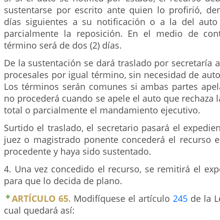
sustentarse por escrito ante quien lo profirió, den
días siguientes a su notificación o a la del auto
parcialmente la reposición. En el medio de contr
término será de dos (2) días.
De la sustentación se dará traslado por secretaría 
procesales por igual término, sin necesidad de auto
Los términos serán comunes si ambas partes apela
no procederá cuando se apele el auto que rechaza 
total o parcialmente el mandamiento ejecutivo.
Surtido el traslado, el secretario pasará el expedie
juez o magistrado ponente concederá el recurso 
procedente y haya sido sustentado.
4. Una vez concedido el recurso, se remitirá el exp
para que lo decida de plano.
ARTÍCULO 65.
Modifíquese el artículo
245
de la L
cual quedará así: