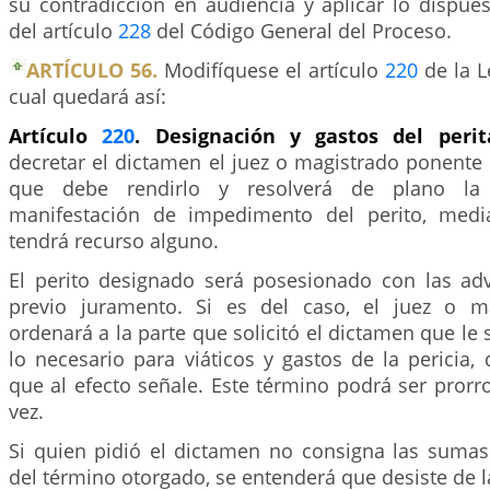
su contradicción en audiencia y aplicar lo dispue
del artículo
228
del Código General del Proceso.
ARTÍCULO 56.
Modifíquese el artículo
220
de la L
cual quedará así:
Artículo
220
. Designación y gastos del perit
decretar el dictamen el juez o magistrado ponente 
que debe rendirlo y resolverá de plano la
manifestación de impedimento del perito, med
tendrá recurso alguno.
El perito designado será posesionado con las adv
previo juramento. Si es del caso, el juez o m
ordenará a la parte que solicitó el dictamen que le 
lo necesario para viáticos y gastos de la pericia,
que al efecto señale. Este término podrá ser pror
vez.
Si quien pidió el dictamen no consigna las suma
del término otorgado, se entenderá que desiste de l