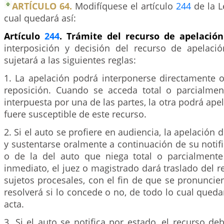
ARTÍCULO 64.
Modifíquese el artículo
244
de la L
cual quedará así:
Artículo
244
. Trámite del recurso de apelació
interposición y decisión del recurso de apelaci
sujetará a las siguientes reglas:
1. La apelación podrá interponerse directamente o
reposición. Cuando se acceda total o parcialmen
interpuesta por una de las partes, la otra podrá apel
fuere susceptible de este recurso.
2. Si el auto se profiere en audiencia, la apelación
y sustentarse oralmente a continuación de su notif
o de la del auto que niega total o parcialmente
inmediato, el juez o magistrado dará traslado del 
sujetos procesales, con el fin de que se pronuncien
resolverá si lo concede o no, de todo lo cual queda
acta.
3. Si el auto se notifica por estado, el recurso de