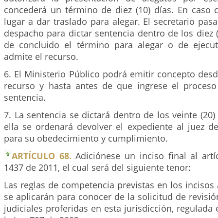
concederá un término de diez (10) días. En caso c
lugar a dar traslado para alegar. El secretario pasa
despacho para dictar sentencia dentro de los diez (
de concluido el término para alegar o de ejecu
admite el recurso.
6. El Ministerio Público podrá emitir concepto des
recurso y hasta antes de que ingrese el proces
sentencia.
7. La sentencia se dictará dentro de los veinte (20)
ella se ordenará devolver el expediente al juez d
para su obedecimiento y cumplimiento.
ARTÍCULO 68.
Adiciónese un inciso final al art
1437 de 2011, el cual será del siguiente tenor:
Las reglas de competencia previstas en los incisos
se aplicarán para conocer de la solicitud de revisió
judiciales proferidas en esta jurisdicción, regulada 