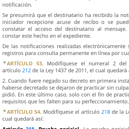
notificación.
Se presumirá que el destinatario ha recibido la not
iniciador recepcione acuse de recibo o se pue
constatar el acceso del destinatario al mensaje. 
constar este hecho en el expediente.
De las notificaciones realizadas electrónicamente
registros para consulta permanente en línea por cua
ARTÍCULO 53.
Modifíquese el numeral 2 del 
artículo
212
de la Ley 1437 de 2011, el cual quedará 
2. Cuando fuere negado su decreto en primera inst
haberse decretado se dejaron de practicar sin culpa 
pidió. En este último caso, solo con el fin de pract
requisitos que les falten para su perfeccionamiento.
ARTÍCULO 54.
Modifíquese el artículo
218
de la L
cual quedará así: