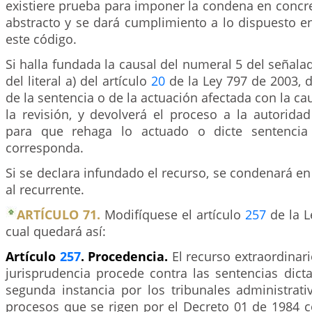
existiere prueba para imponer la condena en concre
abstracto y se dará cumplimiento a lo dispuesto en
este código.
Si halla fundada la causal del numeral 5 del señala
del literal a) del artículo
20
de la Ley 797 de 2003, d
de la sentencia o de la actuación afectada con la ca
la revisión, y devolverá el proceso a la autoridad
para que rehaga lo actuado o dicte sentencia
corresponda.
Si se declara infundado el recurso, se condenará en 
al recurrente.
ARTÍCULO 71.
Modifíquese el artículo
257
de la L
cual quedará así:
Artículo
257
. Procedencia.
El recurso extraordinar
jurisprudencia procede contra las sentencias dict
segunda instancia por los tribunales administrati
procesos que se rigen por el Decreto 01 de 1984 