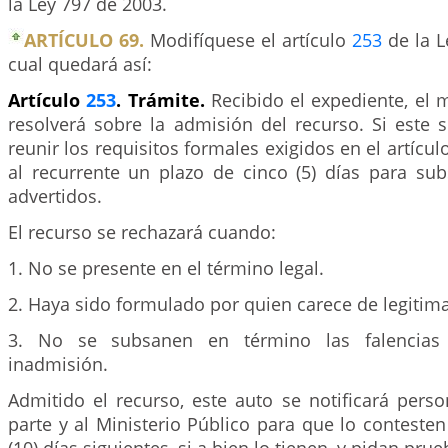
la Ley 797 de 2003.
ARTÍCULO 69.
Modifíquese el artículo
253
de la L
cual quedará así:
Artículo
253
. Trámite.
Recibido el expediente, el
resolverá sobre la admisión del recurso. Si este 
reunir los requisitos formales exigidos en el artícul
al recurrente un plazo de cinco (5) días para sub
advertidos.
El recurso se rechazará cuando:
1. No se presente en el término legal.
2. Haya sido formulado por quien carece de legitima
3. No se subsanen en término las falencias 
inadmisión.
Admitido el recurso, este auto se notificará pers
parte y al Ministerio Público para que lo contesten