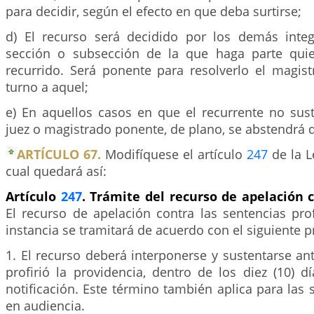
para decidir, según el efecto en que deba surtirse;
d) El recurso será decidido por los demás integ
sección o subsección de la que haga parte quie
recurrido. Será ponente para resolverlo el magis
turno a aquel;
e) En aquellos casos en que el recurrente no sust
juez o magistrado ponente, de plano, se abstendrá d
ARTÍCULO 67.
Modifíquese el artículo
247
de la L
cual quedará así:
Artículo
247
. Trámite del recurso de apelación 
El recurso de apelación contra las sentencias pro
instancia se tramitará de acuerdo con el siguiente 
1. El recurso deberá interponerse y sustentarse an
profirió la providencia, dentro de los diez (10) d
notificación. Este término también aplica para las 
en audiencia.