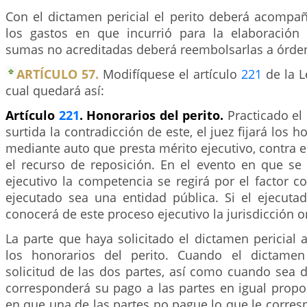
Con el dictamen pericial el perito deberá acompañ
los gastos en que incurrió para la elaboración
sumas no acreditadas deberá reembolsarlas a órden
ARTÍCULO 57.
Modifíquese el artículo
221
de la L
cual quedará así:
Artículo
221
. Honorarios del perito.
Practicado el
surtida la contradicción de este, el juez fijará los h
mediante auto que presta mérito ejecutivo, contra e
el recurso de reposición. En el evento en que se 
ejecutivo la competencia se regirá por el factor 
ejecutado sea una entidad pública. Si el ejecutad
conocerá de este proceso ejecutivo la jurisdicción o
La parte que haya solicitado el dictamen pericial
los honorarios del perito. Cuando el dictame
solicitud de las dos partes, así como cuando sea d
corresponderá su pago a las partes en igual propo
en que una de las partes no pague lo que le corresp