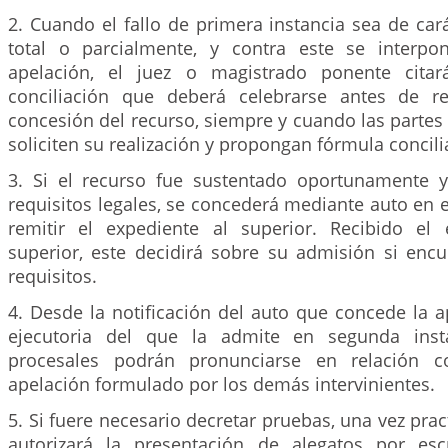
2. Cuando el fallo de primera instancia sea de car
total o parcialmente, y contra este se interpo
apelación, el juez o magistrado ponente cita
conciliación que deberá celebrarse antes de re
concesión del recurso, siempre y cuando las parte
soliciten su realización y propongan fórmula concili
3. Si el recurso fue sustentado oportunamente 
requisitos legales, se concederá mediante auto en 
remitir el expediente al superior. Recibido el
superior, este decidirá sobre su admisión si encu
requisitos.
4. Desde la notificación del auto que concede la a
ejecutoria del que la admite en segunda insta
procesales podrán pronunciarse en relación c
apelación formulado por los demás intervinientes.
5. Si fuere necesario decretar pruebas, una vez prac
autorizará la presentación de alegatos por esc