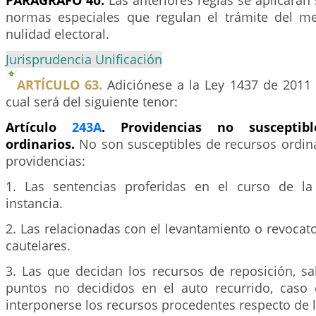
PARÁGRAFO 4o.
Las anteriores reglas se aplicarán 
normas especiales que regulan el trámite del m
nulidad electoral.
Jurisprudencia Unificación
ARTÍCULO 63.
Adiciónese a la Ley 1437 de 2011 
cual será del siguiente tenor:
Artículo
243A
. Providencias no susceptib
ordinarios.
No son susceptibles de recursos ordina
providencias:
1. Las sentencias proferidas en el curso de l
instancia.
2. Las relacionadas con el levantamiento o revocat
cautelares.
3. Las que decidan los recursos de reposición, s
puntos no decididos en el auto recurrido, caso
interponerse los recursos procedentes respecto de 