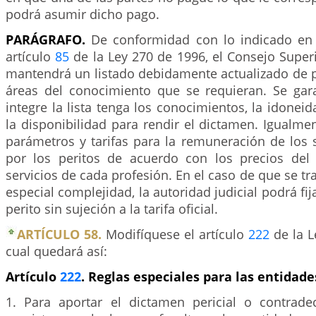
podrá asumir dicho pago.
PARÁGRAFO.
De conformidad con lo indicado en
artículo
85
de la Ley 270 de 1996, el Consejo Superi
mantendrá un listado debidamente actualizado de p
áreas del conocimiento que se requieran. Se gar
integre la lista tenga los conocimientos, la idoneid
la disponibilidad para rendir el dictamen. Igualmen
parámetros y tarifas para la remuneración de los 
por los peritos de acuerdo con los precios del
servicios de cada profesión. En el caso de que se tr
especial complejidad, la autoridad judicial podrá fij
perito sin sujeción a la tarifa oficial.
ARTÍCULO 58.
Modifíquese el artículo
222
de la L
cual quedará así:
Artículo
222
. Reglas especiales para las entidade
1. Para aportar el dictamen pericial o contrade