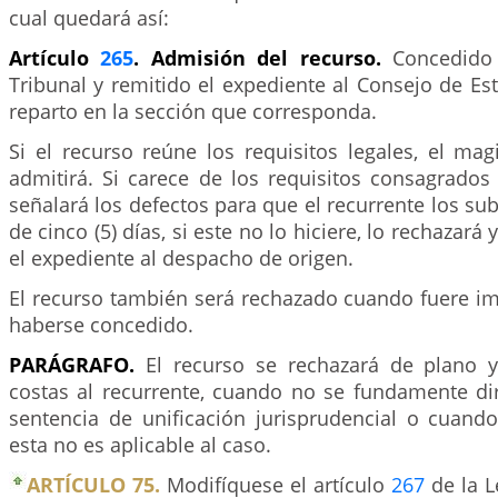
cual quedará así:
Artículo
265
. Admisión del recurso.
Concedido 
Tribunal y remitido el expediente al Consejo de E
reparto en la sección que corresponda.
Si el recurso reúne los requisitos legales, el ma
admitirá. Si carece de los requisitos consagrados
señalará los defectos para que el recurrente los su
de cinco (5) días, si este no lo hiciere, lo rechazará
el expediente al despacho de origen.
El recurso también será rechazado cuando fuere i
haberse concedido.
PARÁGRAFO.
El recurso se rechazará de plano 
costas al recurrente, cuando no se fundamente d
sentencia de unificación jurisprudencial o cuand
esta no es aplicable al caso.
ARTÍCULO 75.
Modifíquese el artículo
267
de la L