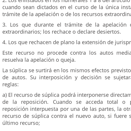
2. Los enlistados en los numerales 1 a 8 del artícul
cuando sean dictados en el curso de la única inst
trámite de la apelación o de los recursos extraordin
3. Los que durante el trámite de la apelación 
extraordinarios; los rechace o declare desiertos.
4. Los que rechacen de plano la extensión de jurisp
Este recurso no procede contra los autos media
resuelva la apelación o queja.
La súplica se surtirá en los mismos efectos previsto
de autos. Su interposición y decisión se sujetar
reglas:
a) El recurso de súplica podrá interponerse directa
de la reposición. Cuando se acceda total o p
reposición interpuesta por una de las partes, la ot
recurso de súplica contra el nuevo auto, si fuere 
último recurso;