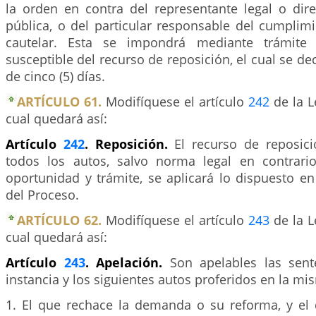
la orden en contra del representante legal o dire
pública, o del particular responsable del cumplim
cautelar. Esta se impondrá mediante trámite 
susceptible del recurso de reposición, el cual se de
de cinco (5) días.
ARTÍCULO 61.
Modifíquese el artículo
242
de la L
cual quedará así:
Artículo
242
. Reposición.
El recurso de reposic
todos los autos, salvo norma legal en contrari
oportunidad y trámite, se aplicará lo dispuesto e
del Proceso.
ARTÍCULO 62.
Modifíquese el artículo
243
de la L
cual quedará así:
Artículo
243
. Apelación.
Son apelables las sent
instancia y los siguientes autos proferidos en la mi
1. El que rechace la demanda o su reforma, y el 