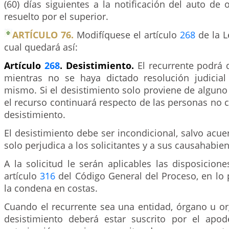
(60) días siguientes a la notificación del auto de
resuelto por el superior.
ARTÍCULO 76.
Modifíquese el artículo
268
de la L
cual quedará así:
Artículo
268
. Desistimiento.
El recurrente podrá d
mientras no se haya dictado resolución judicia
mismo. Si el desistimiento solo proviene de alguno 
el recurso continuará respecto de las personas no
desistimiento.
El desistimiento debe ser incondicional, salvo acuer
solo perjudica a los solicitantes y a sus causahabien
A la solicitud le serán aplicables las disposicion
artículo
316
del Código General del Proceso, en lo p
la condena en costas.
Cuando el recurrente sea una entidad, órgano u or
desistimiento deberá estar suscrito por el apod