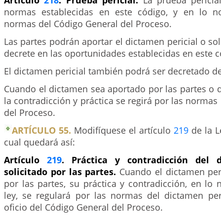
Artículo
218
. Prueba pericial.
La prueba pericia
normas establecidas en este código, y en lo no
normas del Código General del Proceso.
Las partes podrán aportar el dictamen pericial o soli
decrete en las oportunidades establecidas en este c
El dictamen pericial también podrá ser decretado de 
Cuando el dictamen sea aportado por las partes o d
la contradicción y práctica se regirá por las normas
del Proceso.
ARTÍCULO 55.
Modifíquese el artículo
219
de la L
cual quedará así:
Artículo
219
. Práctica y contradicción del d
solicitado por las partes.
Cuando el dictamen peri
por las partes, su práctica y contradicción, en lo 
ley, se regulará por las normas del dictamen per
oficio del Código General del Proceso.