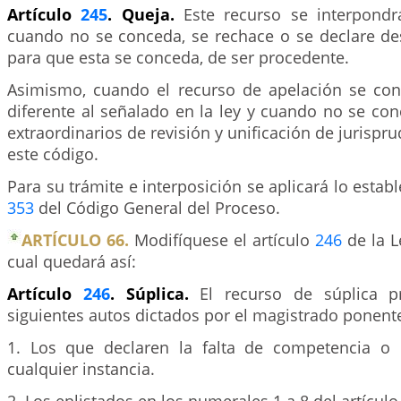
Artículo
245
. Queja.
Este recurso se interpondr
cuando no se conceda, se rechace o se declare des
para que esta se conceda, de ser procedente.
Asimismo, cuando el recurso de apelación se co
diferente al señalado en la ley y cuando no se co
extraordinarios de revisión y unificación de jurispr
este código.
Para su trámite e interposición se aplicará lo establ
353
del Código General del Proceso.
ARTÍCULO 66.
Modifíquese el artículo
246
de la L
cual quedará así:
Artículo
246
. Súplica.
El recurso de súplica p
siguientes autos dictados por el magistrado ponent
1. Los que declaren la falta de competencia o 
cualquier instancia.