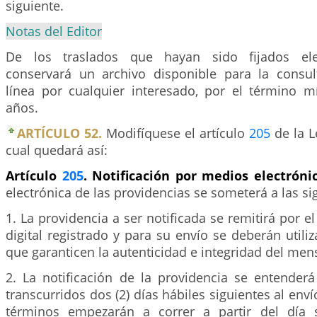
siguiente.
Notas del Editor
De los traslados que hayan sido fijados ele
conservará un archivo disponible para la consu
línea por cualquier interesado, por el término m
años.
ARTÍCULO 52.
Modifíquese el artículo
205
de la L
cual quedará así:
Artículo
205
. Notificación por medios electróni
electrónica de las providencias se someterá a las si
1. La providencia a ser notificada se remitirá por el
digital registrado y para su envío se deberán util
que garanticen la autenticidad e integridad del men
2. La notificación de la providencia se entenderá
transcurridos dos (2) días hábiles siguientes al env
términos empezarán a correr a partir del día s