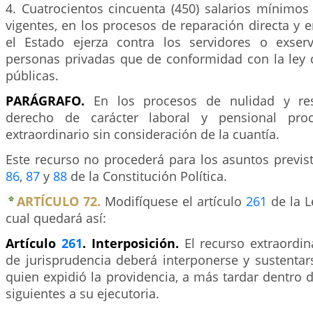
4. Cuatrocientos cincuenta (450) salarios mínimos
vigentes, en los procesos de reparación directa y e
el Estado ejerza contra los servidores o exser
personas privadas que de conformidad con la ley
públicas.
PARÁGRAFO.
En los procesos de nulidad y res
derecho de carácter laboral y pensional proc
extraordinario sin consideración de la cuantía.
Este recurso no procederá para los asuntos previst
86
,
87
y
88
de la Constitución Política.
ARTÍCULO 72.
Modifíquese el artículo
261
de la L
cual quedará así:
Artículo
261
. Interposición.
El recurso extraordin
de jurisprudencia deberá interponerse y sustentar
quien expidió la providencia, a más tardar dentro de
siguientes a su ejecutoria.