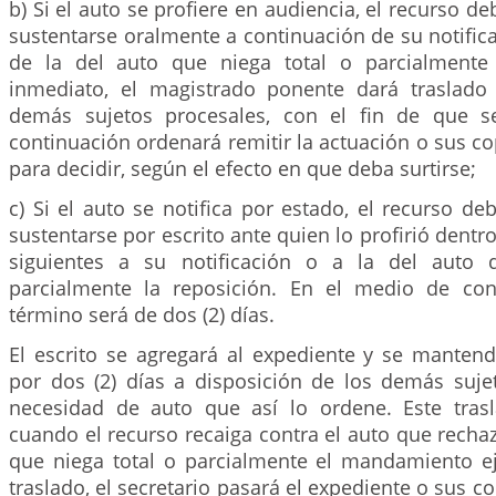
b) Si el auto se profiere en audiencia, el recurso d
sustentarse oralmente a continuación de su notific
de la del auto que niega total o parcialmente 
inmediato, el magistrado ponente dará traslado
demás sujetos procesales, con el fin de que s
continuación ordenará remitir la actuación o sus c
para decidir, según el efecto en que deba surtirse;
c) Si el auto se notifica por estado, el recurso de
sustentarse por escrito ante quien lo profirió dentro 
siguientes a su notificación o a la del auto 
parcialmente la reposición. En el medio de cont
término será de dos (2) días.
El escrito se agregará al expediente y se mantend
por dos (2) días a disposición de los demás sujet
necesidad de auto que así lo ordene. Este tras
cuando el recurso recaiga contra el auto que recha
que niega total o parcialmente el mandamiento eje
traslado, el secretario pasará el expediente o sus c