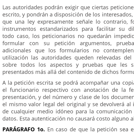
Las autoridades podrán exigir que ciertas peticion
escrito, y pondrán a disposición de los interesados,
que una ley expresamente señale lo contrario, f
instrumentos estandarizados para facilitar su di
todo caso, los peticionarios no quedarán impedi
formular con su petición argumentos, prue
adicionales que los formularios no contemple
utilización las autoridades queden relevadas del
sobre todos los aspectos y pruebas que les s
presentados más allá del contenido de dichos formu
A la petición escrita se podrá acompañar una copi
el funcionario respectivo con anotación de la 
presentación, y del número y clase de los documen
el mismo valor legal del original y se devolverá al 
de cualquier medio idóneo para la comunicación 
datos. Esta autenticación no causará costo alguno al
PARÁGRAFO 1o.
En caso de que la petición sea e