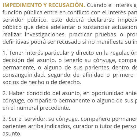
IMPEDIMENTO Y RECUSACIÓN.
Cuando el interés g
función pública entre en conflicto con el interés part
servidor público, este deberá declararse imped
público que deba adelantar o sustanciar actuacion
realizar investigaciones, practicar pruebas o pro
definitivas podrá ser recusado si no manifiesta su
1. Tener interés particular y directo en la regulación
decisión del asunto, o tenerlo su cónyuge, com
permanente, o alguno de sus parientes dentro d
consanguinidad, segundo de afinidad o primero c
socios de hecho o de derecho.
2. Haber conocido del asunto, en oportunidad anteri
cónyuge, compañero permanente o alguno de sus p
en el numeral precedente.
3. Ser el servidor, su cónyuge, compañero permane
parientes arriba indicados, curador o tutor de perso
asunto.