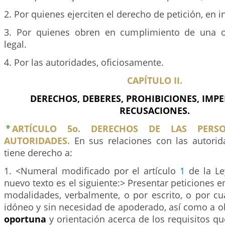
2. Por quienes ejerciten el derecho de petición, en in
3. Por quienes obren en cumplimiento de una o
legal.
4. Por las autoridades, oficiosamente.
CAPÍTULO II.
DERECHOS, DEBERES, PROHIBICIONES, IMP
RECUSACIONES.
ARTÍCULO 5o. DERECHOS DE LAS PERS
AUTORIDADES.
En sus relaciones con las autori
tiene derecho a:
1. <Numeral modificado por el artículo
1
de la Le
nuevo texto es el siguiente:> Presentar peticiones e
modalidades, verbalmente, o por escrito, o por cu
idóneo y sin necesidad de apoderado, así como a o
oportuna
y orientación acerca de los requisitos qu