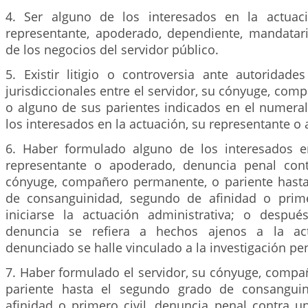
4. Ser alguno de los interesados en la actuaci
representante, apoderado, dependiente, mandatar
de los negocios del servidor público.
5. Existir litigio o controversia ante autoridade
jurisdiccionales entre el servidor, su cónyuge, co
o alguno de sus parientes indicados en el numeral
los interesados en la actuación, su representante o
6. Haber formulado alguno de los interesados e
representante o apoderado, denuncia penal cont
cónyuge, compañero permanente, o pariente hast
de consanguinidad, segundo de afinidad o prime
iniciarse la actuación administrativa; o despu
denuncia se refiera a hechos ajenos a la ac
denunciado se halle vinculado a la investigación pen
7. Haber formulado el servidor, su cónyuge, comp
pariente hasta el segundo grado de consangui
afinidad o primero civil, denuncia penal contra u