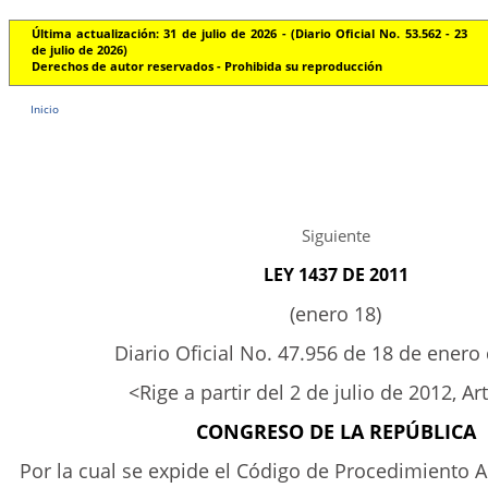
Última actualización: 31 de julio de 2026 - (Diario Oficial No. 53.562 - 23
de julio de 2026)
Derechos de autor reservados - Prohibida su reproducción
Inicio
Siguiente
LEY 1437 DE 2011
(enero 18)
Diario Oficial No. 47.956 de 18 de enero
<Rige a partir del 2 de julio de 2012, Ar
CONGRESO DE LA REPÚBLICA
Por la cual se expide el Código de Procedimiento A