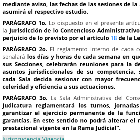
mediante aviso, las fechas de las sesiones de la 
asumirá el respectivo estudio.
PARÁGRAFO 1o.
Lo dispuesto en el presente artíc
la
Jurisdicción de lo Contencioso Administrativ
perjuicio de lo previsto por el artículo
18
de la Le
PARÁGRAFO 2o.
El reglamento interno de cada co
señalará
los días y horas de cada semana en que
sus Secciones, celebrarán reuniones para la de
asuntos jurisdiccionales de su competencia, 
cada Sala decida sesionar con mayor frecuenc
celeridad y eficiencia a sus actuaciones.
PARÁGRAFO 3o.
La Sala Administrativa del Cons
Judicatura reglamentará los turnos, jornadas
garantizar el ejercicio permanente de la func
garantías. En este sentido no podrá alterar el 
prestacional vigente en la Rama Judicial”.
Jurisprudencia Vigencia