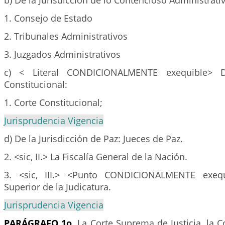
b) De la Jurisdicción de lo Contencioso Administrati
1. Consejo de Estado
2. Tribunales Administrativos
3. Juzgados Administrativos
c) < Literal CONDICIONALMENTE exequible> De
Constitucional:
1. Corte Constitucional;
Jurisprudencia Vigencia
d) De la Jurisdicción de Paz: Jueces de Paz.
2. <sic, II.> La Fiscalía General de la Nación.
3. <sic, III.> <Punto CONDICIONALMENTE exequ
Superior de la Judicatura.
Jurisprudencia Vigencia
PARÁGRAFO 1o.
La Corte Suprema de Justicia, la Co