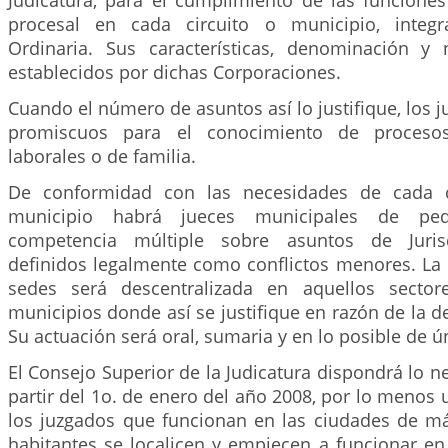
Judicatura, para el cumplimiento de las funciones
procesal en cada circuito o municipio, integra
Ordinaria. Sus características, denominación y
establecidos por dichas Corporaciones.
Cuando el número de asuntos así lo justifique, los 
promiscuos para el conocimiento de procesos 
laborales o de familia.
De conformidad con las necesidades de cada 
municipio habrá jueces municipales de pe
competencia múltiple sobre asuntos de Jurisd
definidos legalmente como conflictos menores. La 
sedes será descentralizada en aquellos secto
municipios donde así se justifique en razón de la d
Su actuación será oral, sumaria y en lo posible de ú
El Consejo Superior de la Judicatura dispondrá lo n
partir del 1o. de enero del año 2008, por lo menos 
los juzgados que funcionan en las ciudades de m
habitantes se localicen y empiecen a funcionar en