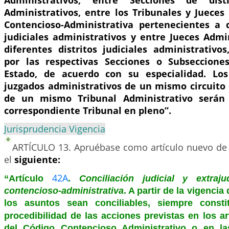
Administrativos, entre Secciones de disti
Administrativos, entre los Tribunales y Jueces 
Contencioso-Administrativa pertenecientes a di
judiciales administrativos y entre Jueces Admi
diferentes distritos judiciales administrativo
por las respectivas Secciones o Subseccione
Estado, de acuerdo con su especialidad. Los 
juzgados administrativos de un mismo circuito 
de un mismo Tribunal Administrativo serán 
correspondiente Tribunal en pleno”.
Jurisprudencia Vigencia
ARTÍCULO 13.
Apruébase como artículo nuevo de 
el
siguiente:
42A
“Artículo
.
Conciliación judicial y extraju
contencioso-administrativa
. A partir de la vigencia
los asuntos sean conciliables, siempre constit
procedibilidad de las acciones previstas en los a
del Código Contencioso Administrativo o en l