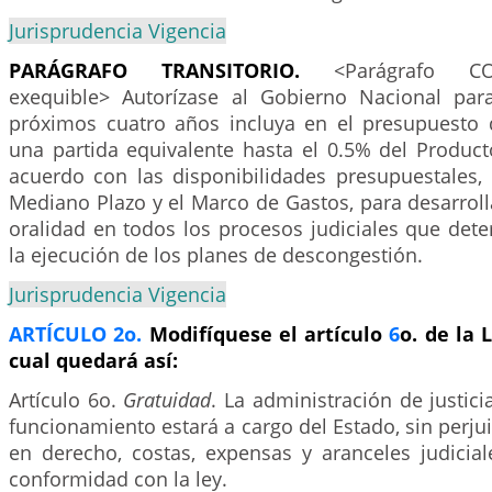
Jurisprudencia Vigencia
PARÁGRAFO
TRANSITORIO.
<Parágrafo CON
exequible> Autorízase al Gobierno Nacional par
próximos cuatro años incluya en el presupuesto 
una partida equivalente hasta el 0.5% del Product
acuerdo con las disponibilidades presupuestales, 
Mediano Plazo y el Marco de Gastos, para desarrol
oralidad en todos los procesos judiciales que dete
la ejecución de los planes de descongestión.
Jurisprudencia Vigencia
ARTÍCULO 2o.
Modifíquese el artículo
6
o. de la 
cual quedará así:
Artículo 6o.
Gratuidad
. La administración de justici
funcionamiento estará a cargo del Estado, sin perjui
en derecho, costas, expensas y aranceles judicial
conformidad con la ley.