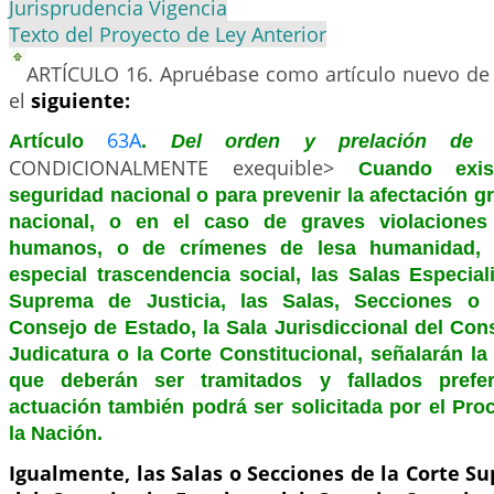
Jurisprudencia Vigencia
Texto del Proyecto de Ley Anterior
ARTÍCULO 16.
Apruébase como artículo nuevo de 
el
siguiente:
63A
Artículo
.
Del orden y prelación de 
CONDICIONALMENTE exequible>
Cuando exi
seguridad nacional o para prevenir la afectación g
nacional, o en el caso de graves violaciones
humanos, o de crímenes de lesa humanidad,
especial trascendencia social, las Salas Especial
Suprema de Justicia, las Salas, Secciones o 
Consejo de Estado, la Sala Jurisdiccional del Con
Judicatura o la Corte Constitucional, señalarán l
que deberán ser tramitados y fallados prefer
actuación también podrá ser solicitada por el Pro
la Nación.
Igualmente, las Salas o Secciones de la Corte Su