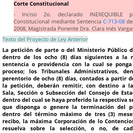
Corte Constitucional
- Inciso 2o. declarado INEXEQUIBLE p
Constitucional mediante Sentencia
C-713-08
de 
2008, Magistrada Ponente Dra. Clara Inés Varg
Texto del Proyecto de Ley Anterior
La petición de parte o del Ministerio Público 
dentro de los ocho (8) días siguientes a la n
sentencia o providencia con la cual se ponga 
proceso; los Tribunales Administrativos, de
perentorio de ocho (8) días, contados a partir d
la petición, deberán remitir, con destino a l
Sala, Sección o Subsección del Consejo de Esta
dentro del cual se haya proferido la respectiva s
que disponga o genere la terminación del p
dentro del término máximo de tres (3) meses
recibo, la máxima Corporación de lo Contencio
resuelva sobre la selección, o no, de ca