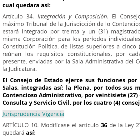
cual quedara así:
Artículo 34.
Integración y Composición.
El Consej
máximo Tribunal de la Jurisdicción de lo Contencio
estará integrado por treinta y un (31) magistrado
misma Corporación para los períodos individuale
Constitución Política, de listas superiores a cinco 
reúnan los requisitos constitucionales, por ca
presente, enviadas por la Sala Administrativa del 
la Judicatura.
El Consejo de Estado ejerce sus funciones por 
Salas, integradas así: la Plena, por todos sus 
Contencioso Administrativo, por veintisiete (27) 
Consulta y Servicio Civil, por los cuatro (4) conse
Jurisprudencia Vigencia
ARTÍCULO 10.
Modifícase el artículo
36
de la Ley 2
quedará
así: