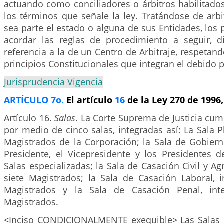
actuando como conciliadores o árbitros habilitados
los términos que señale la ley. Tratándose de arbi
sea parte el estado o alguna de sus Entidades, los 
acordar las reglas de procedimiento a seguir, 
referencia a la de un Centro de Arbitraje, respetand
principios Constitucionales que integran el debido 
Jurisprudencia Vigencia
ARTÍCULO 7o.
El artículo
16
de la Ley 270 de 1996,
Artículo 16.
Salas
. La Corte Suprema de Justicia cum
por medio de cinco salas, integradas así: La Sala P
Magistrados de la Corporación; la Sala de Gobiern
Presidente, el Vicepresidente y los Presidentes 
Salas especializadas; la Sala de Casación Civil y Ag
siete Magistrados; la Sala de Casación Laboral, i
Magistrados y la Sala de Casación Penal, int
Magistrados.
<Inciso CONDICIONALMENTE exequible> Las Salas d