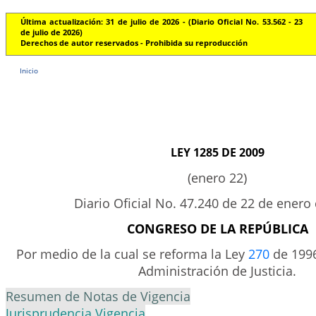
Última actualización: 31 de julio de 2026 - (Diario Oficial No. 53.562 - 23
de julio de 2026)
Derechos de autor reservados - Prohibida su reproducción
Inicio
LEY 1285 DE 2009
(enero 22)
Diario Oficial No. 47.240 de 22 de enero
CONGRESO DE LA REPÚBLICA
Por medio de la cual se reforma la Ley
270
de 1996
Administración de Justicia.
Resumen de Notas de Vigencia
Jurisprudencia Vigencia