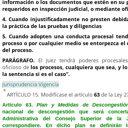
información o los documentos que estén en su p
requeridos en inspección judicial, o mediante ofi
4. Cuando injustificadamente no presten debid
la práctica de las pruebas y diligencias
5. Cuando adopten una conducta procesal tendi
proceso o por cualquier medio se entorpezca el
del proceso.
PARÁGRAFO.
El Juez tendrá poderes procesale
oficioso de
los procesos, cualquiera que sea, y l
la sentencia si es el caso”.
Jurisprudencia Vigencia
ARTÍCULO 15.
Modifícase el artículo
63
de la Ley 2
Artículo 63.
Plan y Medidas de Descongestión
nacional de descongestión que será concer
Administrativa del Consejo Superior de la J
correspondiere. En dicho plan se definirán l