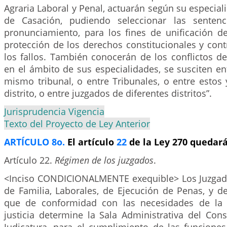
Agraria Laboral y Penal, actuarán según su especia
de Casación, pudiendo seleccionar las senten
pronunciamiento, para los fines de unificación de
protección de los derechos constitucionales y cont
los fallos. También conocerán de los conflictos d
en el ámbito de sus especialidades, se susciten en
mismo tribunal, o entre Tribunales, o entre estos
distrito, o entre juzgados de diferentes distritos”.
Jurisprudencia Vigencia
Texto del Proyecto de Ley Anterior
ARTÍCULO 8o.
El artículo
22
de la Ley 270 quedará
Artículo 22.
Régimen de los juzgados
.
<Inciso CONDICIONALMENTE exequible> Los Juzgados
de Familia, Laborales, de Ejecución de Penas, y 
que de conformidad con las necesidades de la 
justicia determine la Sala Administrativa del Con