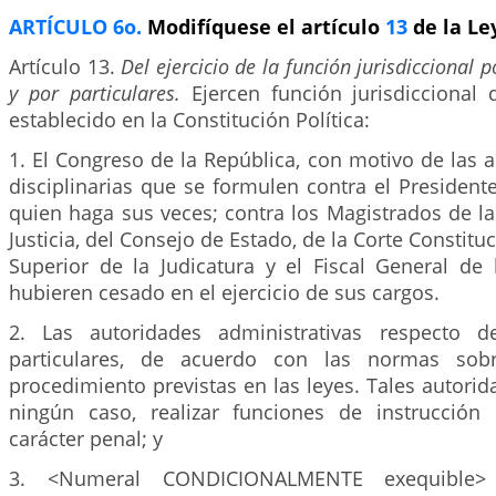
ARTÍCULO 6o.
Modifíquese el artículo
13
de la Le
Artículo 13.
Del ejercicio de la función jurisdiccional 
y por particulares.
Ejercen función jurisdiccional
establecido en la Constitución Política:
1. El Congreso de la República, con motivo de las a
disciplinarias que se formulen contra el President
quien haga sus veces; contra los Magistrados de l
Justicia, del Consejo de Estado, de la Corte Constitu
Superior de la Judicatura y el Fiscal General de
hubieren cesado en el ejercicio de sus cargos.
2. Las autoridades administrativas respecto de
particulares, de acuerdo con las normas sob
procedimiento previstas en las leyes. Tales autori
ningún caso, realizar funciones de instrucción
carácter penal; y
3. <Numeral CONDICIONALMENTE exequible> L