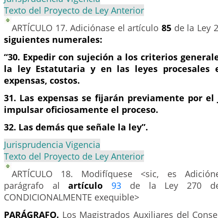
Texto del Proyecto de Ley Anterior
ARTÍCULO 17.
Adiciónase el artículo
85
de la Ley 
siguientes numerales:
“30. Expedir con sujeción a los criterios general
la ley Estatutaria y en las leyes procesales 
expensas, costos.
31. Las expensas se fijarán previamente por el 
impulsar oficiosamente el proceso.
32. Las demás que señale la ley”.
Jurisprudencia Vigencia
Texto del Proyecto de Ley Anterior
ARTÍCULO 18.
Modifíquese <sic, es Adicióne
parágrafo al
artículo
93
de la Ley 270 de 
CONDICIONALMENTE exequible>
PARÁGRAFO.
Los Magistrados Auxiliares del Conse