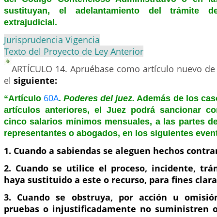
sustituyan, el adelantamiento del trámite de
extrajudicial.
Jurisprudencia Vigencia
Texto del Proyecto de Ley Anterior
ARTÍCULO 14.
Apruébase como artículo nuevo de 
el
siguiente:
60A
“Artículo
.
Poderes del juez.
Además de los caso
artículos anteriores, el Juez podrá sancionar 
cinco salarios mínimos mensuales, a las partes de
representantes o abogados, en los siguientes even
1. Cuando a sabiendas se aleguen hechos contrari
2. Cuando se utilice el proceso, incidente, tr
haya sustituido a este o recurso, para fines clar
3. Cuando se obstruya, por acción u omisión
pruebas o injustificadamente no suministren 