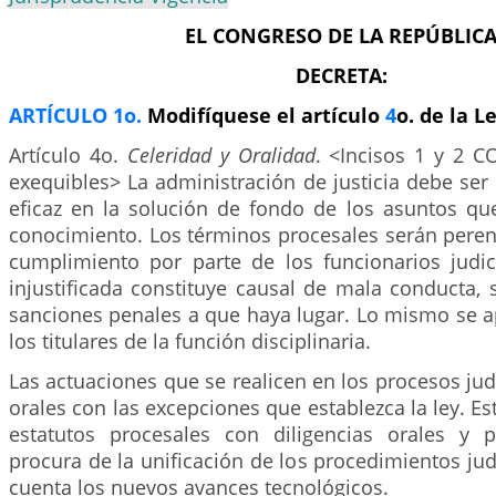
EL CONGRESO DE LA REPÚBLIC
DECRETA:
ARTÍCULO 1o.
Modifíquese el artículo
4
o. de la L
Artículo 4o.
Celeridad y Oralidad
. <Incisos 1 y 2
exequibles> La administración de justicia debe ser
eficaz en la solución de fondo de los asuntos q
conocimiento. Los términos procesales serán perent
cumplimiento por parte de los funcionarios judici
injustificada constituye causal de mala conducta, s
sanciones penales a que haya lugar. Lo mismo se a
los titulares de la función disciplinaria.
Las actuaciones que se realicen en los procesos jud
orales con las excepciones que establezca la ley. E
estatutos procesales con diligencias orales y 
procura de la unificación de los procedimientos judi
cuenta los nuevos avances tecnológicos.