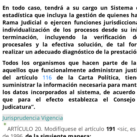
En todo caso, tendrá a su cargo un Sistema 
estadística que incluya la gestión de quienes 
Rama Judicial o ejercen funciones jurisdiccion
individualización de los procesos desde su in
terminación, incluyendo la verificación 
procesales y la efectiva solución, de tal f
realizar un adecuado diagnóstico de la prestación
Todos los organismos que hacen parte de la
aquellos que funcionalmente administran justi
del artículo
116
de la Carta Política, tie
suministrar la información necesaria para mant
los datos incorporados al sistema, de acuerdo
que para el efecto establezca el Consejo
Judicatura”.
Jurisprudencia Vigencia
ARTÍCULO 20.
Modifíquese el artículo
191
<sic, e
de 1996,
de la siguiente manera: