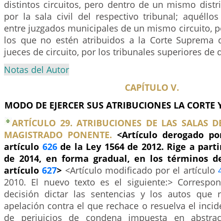
distintos circuitos, pero dentro de un mismo distri
por la sala civil del respectivo tribunal; aquéll
entre juzgados municipales de un mismo circuito, por
los que no estén atribuidos a la Corte Suprema de
jueces de circuito, por los tribunales superiores de di
Notas del Autor
CAPÍTULO V.
MODO DE EJERCER SUS ATRIBUCIONES LA CORTE 
ARTÍCULO 29. ATRIBUCIONES DE LAS SALAS D
MAGISTRADO PONENTE.
<Artículo derogado por
artículo
626
de la Ley 1564 de 2012. Rige a parti
de 2014, en forma gradual, en los términos d
artículo
627
>
<Artículo modificado por el artículo
2010. El nuevo texto es el siguiente:> Correspo
decisión dictar las sentencias y los autos que 
apelación contra el que rechace o resuelva el incid
de perjuicios de condena impuesta en abstrac