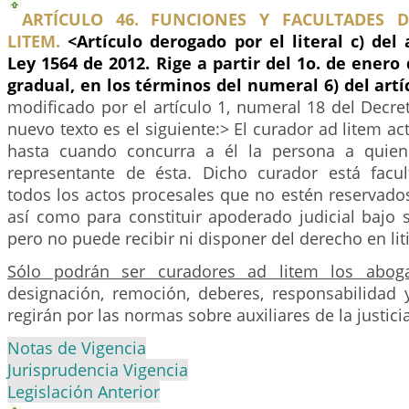
ARTÍCULO 46. FUNCIONES Y FACULTADES 
LITEM.
<Artículo derogado por el literal c) del
Ley 1564 de 2012. Rige a partir del 1o. de enero
gradual, en los términos del numeral 6) del art
modificado por el artículo 1, numeral 18 del Decre
nuevo texto es el siguiente:> El curador ad litem ac
hasta cuando concurra a él la persona a quien
representante de ésta. Dicho curador está facul
todos los actos procesales que no estén reservado
así como para constituir apoderado judicial bajo 
pero no puede recibir ni disponer del derecho en liti
Sólo podrán ser curadores ad litem los aboga
designación, remoción, deberes, responsabilidad
regirán por las normas sobre auxiliares de la justicia
Notas de Vigencia
Jurisprudencia Vigencia
Legislación Anterior