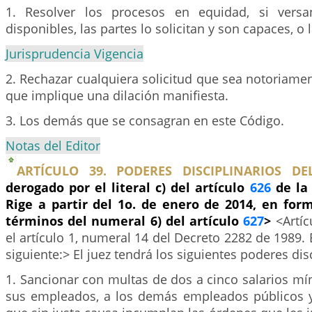
1. Resolver los procesos en equidad, si vers
disponibles, las partes lo solicitan y son capaces, o l
Jurisprudencia Vigencia
2. Rechazar cualquiera solicitud que sea notoriam
que implique una dilación manifiesta.
3. Los demás que se consagran en este Código.
Notas del Editor
ARTÍCULO 39. PODERES DISCIPLINARIOS DEL
derogado por el literal c) del artículo
626
de la 
Rige a partir del 1o. de enero de 2014, en for
términos del numeral 6) del artículo
627
>
<Artí
el artículo 1, numeral 14 del Decreto 2282 de 1989. 
siguiente:> El juez tendrá los siguientes poderes disc
1. Sancionar con multas de dos a cinco salarios m
sus empleados, a los demás empleados públicos y 