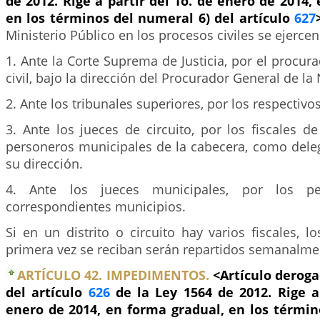
de 2012. Rige a partir del 1o. de enero de 2014,
en los términos del numeral 6) del artículo
627
Ministerio Público en los procesos civiles se ejercen
1. Ante la Corte Suprema de Justicia, por el procur
civil, bajo la dirección del Procurador General de la
2. Ante los tribunales superiores, por los respectivos
3. Ante los jueces de circuito, por los fiscales de
personeros municipales de la cabecera, como dele
su dirección.
4. Ante los jueces municipales, por los p
correspondientes municipios.
Si en un distrito o circuito hay varios fiscales, 
primera vez se reciban serán repartidos semanalmen
ARTÍCULO 42. IMPEDIMENTOS.
<Artículo derogad
del artículo
626
de la Ley 1564 de 2012. Rige a 
enero de 2014, en forma gradual, en los términ