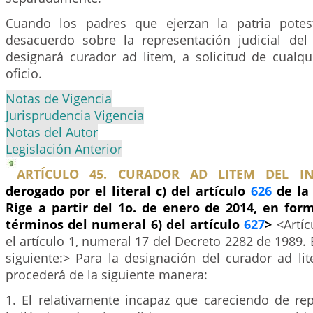
Cuando los padres que ejerzan la patria potes
desacuerdo sobre la representación judicial del
designará curador ad litem, a solicitud de cualqu
oficio.
Notas de Vigencia
Jurisprudencia Vigencia
Notas del Autor
Legislación Anterior
ARTÍCULO 45. CURADOR AD LITEM DEL IN
derogado por el literal c) del artículo
626
de la 
Rige a partir del 1o. de enero de 2014, en for
términos del numeral 6) del artículo
627
>
<Artí
el artículo 1, numeral 17 del Decreto 2282 de 1989. 
siguiente:> Para la designación del curador ad li
procederá de la siguiente manera:
1. El relativamente incapaz que careciendo de rep