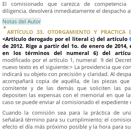
El comisionado que carezca de competencia te
diligencia, devolverá inmediatamente el despacho a
Notas del Autor
ARTÍCULO 33. OTORGAMIENTO Y PRACTICA 
<Artículo derogado por el literal c) del artículo
de 2012. Rige a partir del 1o. de enero de 2014,
en los términos del numeral 6) del artíc
modificado por el artículo 1, numeral 9 del Decre
nuevo texto es el siguiente:> La providencia que co
indicará su objeto con precisión y claridad. Al desp
acompañará copia de aquélla, de las piezas que
comitente y de las demás que soliciten las pa
depositen las expensas con el memorial en que la
caso se puede enviar al comisionado el expediente o
Cuando la comisión sea para la práctica de una
señalará término para su cumplimiento; el comision
efecto el día más próximo posible y la hora para su 