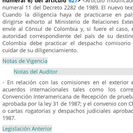
numeral 6) del artículo
627
>
<Artículo modificado
numeral 11 del Decreto 2282 de 1989. El nuevo text
Cuando la diligencia haya de practicarse en paí
dirigirse exhorto al Ministerio de Relaciones Ext
envíe al Cónsul de Colombia y, si fuere el caso, 
autoridad correspondiente del país de su destin
Colombia debe practicar el despacho comisorio 
cuidar de su diligenciamiento.
Notas de Vigencia
Notas del Auditor
- En relación con las comisiones en el exterior
acuerdos internacionales tales como los corr
Convención Interamericana de Recepción de pruebas
aprobada por la ley 31 de 1987; y el convenio con C
o cartas rogatorias y despachos judiciales aproba
1987.
Legislación Anterior