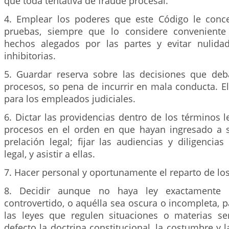
que toda tentativa de fraude procesal.
4. Emplear los poderes que este Código le conc
pruebas, siempre que lo considere conveniente 
hechos alegados por las partes y evitar nulida
inhibitorias.
5. Guardar reserva sobre las decisiones que deb
procesos, so pena de incurrir en mala conducta. E
para los empleados judiciales.
6. Dictar las providencias dentro de los términos le
procesos en el orden en que hayan ingresado a 
prelación legal; fijar las audiencias y diligencia
legal, y asistir a ellas.
7. Hacer personal y oportunamente el reparto de lo
8. Decidir aunque no haya ley exactamente a
controvertido, o aquélla sea oscura o incompleta, pa
las leyes que regulen situaciones o materias s
defecto la doctrina constitucional, la costumbre y l