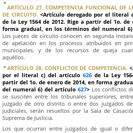
ARTÍCULO 27. COMPETENCIA FUNCIONAL DE LO
DE CIRCUITO.
<Artículo derogado por el literal 
de la Ley 1564 de 2012. Rige a partir del 1o. de
forma gradual, en los términos del numeral 6)
Los jueces de circuito conocen en segunda instanc
de apelación en los procesos atribuidos en pri
municipales, y de los recursos de queja cua
aquéllos.
ARTÍCULO 28. CONFLICTOS DE COMPETENCIA.
<
por el literal c) del artículo
626
de la Ley 156
partir del 1o. de enero de 2014, en forma gradua
del numeral 6) del artículo
627
>
Los conflictos 
se susciten entre los tribunales superiores, entr
juzgado de otro distrito o entre dos juzgados de 
judiciales, serán resueltos por la Sala de Casació
Suprema de Justicia.
Los que ocurran entre juzgados de igual o difer