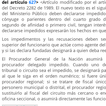
del artículo
627
>
<Artículo modificado por el art
del Decreto 2282 de 1989. El nuevo texto es el sigu
del Ministerio Público deben declararse impedido
cónyuge o parientes dentro del cuarto grado d
segundo de afinidad o primero civil, tengan interé
declararse impedidos expresarán los hechos en que
Los impedimentos y las recusaciones deben ser
superior del funcionario que actúe como agente del 
y si las declara fundadas designará a quien deba re
El Procurador General de la Nación asumirá l
procurador delegado impedido. Cuando uno de 
tribunal o circuito sea el impedido, se designará pa
al que le siga en el orden numérico; si fuere únic
procurador regional; si se tratare de fiscal únic
personero municipal o distrital, el procurador regi
sustituirlo al fiscal del circuito más cercano o e
oficina seccional, o asumirá directamente las funci