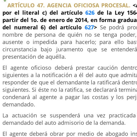
ARTÍCULO 47. AGENCIA OFICIOSA PROCESAL.
<
por el literal c) del artículo
626
de la Ley 156
partir del 1o. de enero de 2014, en forma gradua
del numeral 6) del artículo
627
>
Se podrá pr
nombre de persona de quién no se tenga poder,
ausente o impedida para hacerlo; para ello bas
circunstancia bajo juramento que se entender
presentación de aquélla.
El agente oficioso deberá prestar caución dentr
siguientes a la notificación a él del auto que admi
responder de que el demandante la ratificará dent
siguientes. Si éste no la ratifica, se declarará termi
condenará al agente a pagar las costas y los perj
demandado.
La actuación se suspenderá una vez practicada 
demandado del auto admisorio de la demanda.
El agente deberá obrar por medio de abogado insc