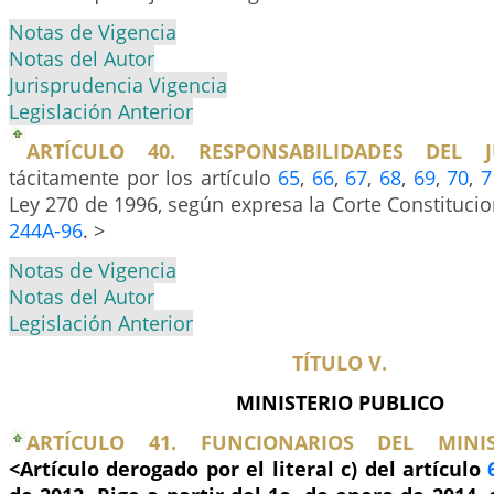
Notas de Vigencia
Notas del Autor
Jurisprudencia Vigencia
Legislación Anterior
ARTÍCULO 40. RESPONSABILIDADES DEL J
tácitamente por los artículo
65
,
66
,
67
,
68
,
69
,
70
,
7
Ley 270 de 1996, según expresa la Corte Constituci
244A-96
. >
Notas de Vigencia
Notas del Autor
Legislación Anterior
TÍTULO V.
MINISTERIO PUBLICO
ARTÍCULO 41. FUNCIONARIOS DEL MINIS
<Artículo derogado por el literal c) del artículo