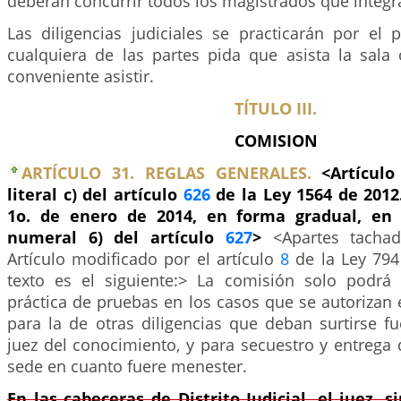
deberán concurrir todos los magistrados que integra
Las diligencias judiciales se practicarán por el 
cualquiera de las partes pida que asista la sala
conveniente asistir.
TÍTULO III.
COMISION
ARTÍCULO 31. REGLAS GENERALES.
<Artícul
literal c) del artículo
626
de la Ley 1564 de 2012.
1o. de enero de 2014, en forma gradual, en 
numeral 6) del artículo
627
>
<Apartes tacha
Artículo modificado por el artículo
8
de la Ley 794
texto es el siguiente:> La comisión solo podrá 
práctica de pruebas en los casos que se autorizan 
para la de otras diligencias que deban surtirse f
juez del conocimiento, y para secuestro y entrega
sede en cuanto fuere menester.
En las cabeceras de Distrito Judicial, el juez, s