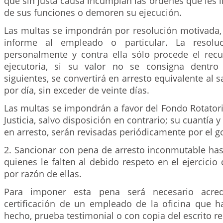
que sin justa causa incumplan las órdenes que les i
de sus funciones o demoren su ejecución.
Las multas se impondrán por resolución motivada, 
informe al empleado o particular. La resoluc
personalmente y contra ella sólo procede el recu
ejecutoria, si su valor no se consigna dentro
siguientes, se convertirá en arresto equivalente al 
por día, sin exceder de veinte días.
Las multas se impondrán a favor del Fondo Rotatori
Justicia, salvo disposición en contrario; su cuantía 
en arresto, serán revisadas periódicamente por el g
2. Sancionar con pena de arresto inconmutable has
quienes le falten al debido respeto en el ejercicio
por razón de ellas.
Para imponer esta pena será necesario acredi
certificación de un empleado de la oficina que h
hecho, prueba testimonial o con copia del escrito re