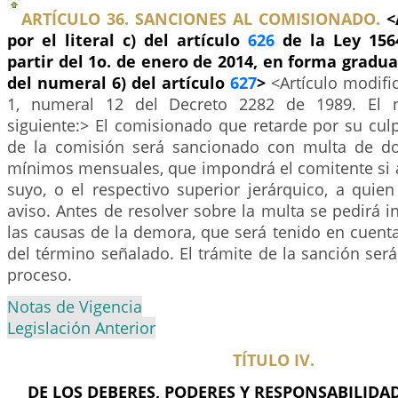
ARTÍCULO 36. SANCIONES AL COMISIONADO.
<
por el literal c) del artículo
626
de la Ley 156
partir del 1o. de enero de 2014, en forma gradua
del numeral 6) del artículo
627
>
<Artículo modifi
1, numeral 12 del Decreto 2282 de 1989. El n
siguiente:> El comisionado que retarde por su cul
de la comisión será sancionado con multa de do
mínimos mensuales, que impondrá el comitente si a
suyo, o el respectivo superior jerárquico, a quie
aviso. Antes de resolver sobre la multa se pedirá 
las causas de la demora, que será tenido en cuenta
del término señalado. El trámite de la sanción ser
proceso.
Notas de Vigencia
Legislación Anterior
TÍTULO IV.
DE LOS DEBERES, PODERES Y RESPONSABILIDAD