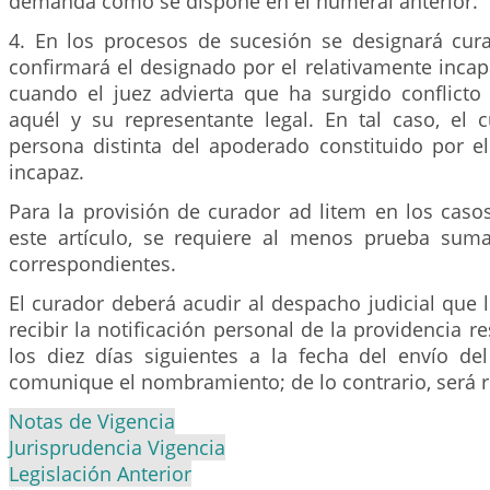
demanda como se dispone en el numeral anterior.
4. En los procesos de sucesión se designará cur
confirmará el designado por el relativamente incapa
cuando el juez advierta que ha surgido conflicto 
aquél y su representante legal. En tal caso, el 
persona distinta del apoderado constituido por el
incapaz.
Para la provisión de curador ad litem en los cas
este artículo, se requiere al menos prueba sum
correspondientes.
El curador deberá acudir al despacho judicial que l
recibir la notificación personal de la providencia r
los diez días siguientes a la fecha del envío de
comunique el nombramiento; de lo contrario, será 
Notas de Vigencia
Jurisprudencia Vigencia
Legislación Anterior