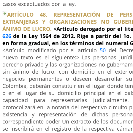
casos exceptuados por la ley.
ARTÍCULO 48. REPRESENTACIÓN DE PERS
EXTRANJERAS Y ORGANIZACIONES NO GUBER
ÁNIMO DE LUCRO.
<Artículo derogado por el lite
626
de la Ley 1564 de 2012. Rige a partir del 1o.
en forma gradual, en los términos del numeral 6
<Artículo modificado por el artículo
50
del Decre
nuevo texto es el siguiente:> Las personas jurídi
derecho privado y las organizaciones no gubername
sin ánimo de lucro, con domicilio en el exterio
negocios permanentes o deseen desarrollar su
Colombia, deberán constituir en el lugar donde te
o en el lugar de su domicilio principal en el pa
capacidad para representarlas judicialmente
protocolizará en la notaría del respectivo circuito 
existencia y representación de dichas persona
correspondiente poder Un extracto de los documen
se inscribirá en el registro de la respectiva cám