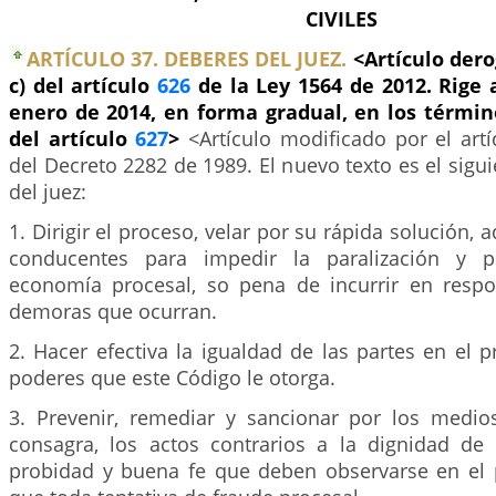
CIVILES
ARTÍCULO 37. DEBERES DEL JUEZ.
<Artículo dero
c) del artículo
626
de la Ley 1564 de 2012. Rige a
enero de 2014, en forma gradual, en los términ
del artículo
627
>
<Artículo modificado por el art
del Decreto 2282 de 1989. El nuevo texto es el sigu
del juez:
1. Dirigir el proceso, velar por su rápida solución,
conducentes para impedir la paralización y p
economía procesal, so pena de incurrir en respo
demoras que ocurran.
2. Hacer efectiva la igualdad de las partes en el 
poderes que este Código le otorga.
3. Prevenir, remediar y sancionar por los medi
consagra, los actos contrarios a la dignidad de la
probidad y buena fe que deben observarse en el