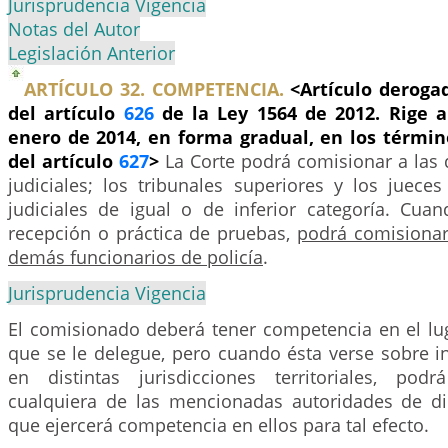
Jurisprudencia Vigencia
Notas del Autor
Legislación Anterior
ARTÍCULO 32. COMPETENCIA.
<Artículo derogad
del artículo
626
de la Ley 1564 de 2012. Rige a 
enero de 2014, en forma gradual, en los términ
del artículo
627
>
La Corte podrá comisionar a las
judiciales; los tribunales superiores y los juece
judiciales de igual o de inferior categoría. Cua
recepción o práctica de pruebas,
podrá comisionar
demás funcionarios de policía
.
Jurisprudencia Vigencia
El comisionado deberá tener competencia en el lug
que se le delegue, pero cuando ésta verse sobre 
en distintas jurisdicciones territoriales, pod
cualquiera de las mencionadas autoridades de dich
que ejercerá competencia en ellos para tal efecto.