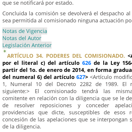
que se notificará por estado.
Concluida la comisión se devolverá el despacho al
sea permitida al comisionado ninguna actuación pos
Notas de Vigencia
Notas del Autor
Legislación Anterior
ARTÍCULO 34. PODERES DEL COMISIONADO.
<
por el literal c) del artículo
626
de la Ley 156
partir del 1o. de enero de 2014, en forma gradua
del numeral 6) del artículo
627
>
<Artículo modifi
1, Numeral 10 del Decreto 2282 de 1989. El n
siguiente:> El comisionado tendrá las misma
comitente en relación con la diligencia que se le de
de resolver reposiciones y conceder apelac
providencias que dicte, susceptibles de esos r
concesión de las apelaciones que se interpongan se
de la diligencia.