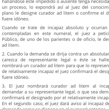
hallándose éste impedido o ausente tenga necesid
un proceso, lo expondrá así al juez del conoci
plano le designe curador ad litem o confirme el d
fuere idóneo.
Cuando se trate de incapaz absoluto y ocurran 
contempladas en este numeral, el juez a petici
Público, de uno de los parientes o de oficio, le d
ad litem.
2. Cuando la demanda se dirija contra un absoluta
carezca de representante legal o éste se halle
nombrará un curador ad litem para que lo represen
de relativamente incapaz el juez confirmará el desi
fuere idóneo.
3. El juez nombrará curador ad litem al inca
demandar a su representante legal, o que sea dem
confirmará el designado por el relativamente incapa
En el segundo caso, el juez dará aviso al incapaz d