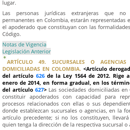
lugar.
Las personas jurídicas extranjeras que no
permanentes en Colombia, estarán representadas e
el apoderado que constituyan con las formalidades
Código.
Notas de Vigencia
Legislación Anterior
ARTÍCULO 49. SUCURSALES O AGENCIAS
DOMICILIADAS EN COLOMBIA.
<Artículo derogado
del artículo
626
de la Ley 1564 de 2012. Rige a 
enero de 2014, en forma gradual, en los términ
del artículo
627
>
Las sociedades domiciliadas en
constituir apoderados con capacidad para repr
procesos relacionados con ellas o sus dependient
donde establezcan sucursales o agencias, en la fo
artículo precedente; si no los constituyen, llevar
quien tenga la dirección de la respectiva sucursal o