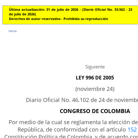
Última actualización: 31 de julio de 2026 - (Diario Oficial No. 53.562 - 23
de julio de 2026)
Derechos de autor reservados - Prohibida su reproducción
Inicio
Siguiente
LEY 996 DE 2005
(noviembre 24)
Diario Oficial No. 46.102 de 24 de noviemb
CONGRESO DE COLOMBIA
Por medio de la cual se reglamenta la elección de
República, de conformidad con el artículo
152
Constitución Política de Colombia, y de acuerdo co