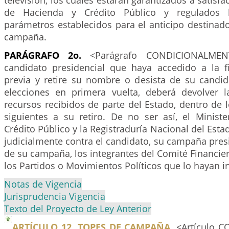
televisión, los cuales estarán garantizados a satisfa
de Hacienda y Crédito Público y regulados
parámetros establecidos para el anticipo destinad
campaña.
PARÁGRAFO 2o.
<Parágrafo CONDICIONALMENT
candidato presidencial que haya accedido a la fi
previa y retire su nombre o desista de su candid
elecciones en primera vuelta, deberá devolver l
recursos recibidos de parte del Estado, dentro de l
siguientes a su retiro. De no ser así, el Minist
Crédito Público y la Registraduría Nacional del Esta
judicialmente contra el candidato, su campaña presi
de su campaña, los integrantes del Comité Financi
los Partidos o Movimientos Políticos que lo hayan in
Notas de Vigencia
Jurisprudencia Vigencia
Texto del Proyecto de Ley Anterior
ARTÍCULO 12. TOPES DE CAMPAÑA.
<Artículo 