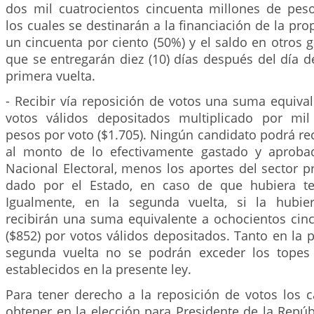
dos mil cuatrocientos cincuenta millones de pesos
los cuales se destinarán a la financiación de la pro
un cincuenta por ciento (50%) y el saldo en otros
que se entregarán diez (10) días después del día d
primera vuelta.
- Recibir vía reposición de votos una suma equiva
votos válidos depositados multiplicado por mil
pesos por voto ($1.705). Ningún candidato podrá re
al monto de lo efectivamente gastado y aproba
Nacional Electoral, menos los aportes del sector pr
dado por el Estado, en caso de que hubiera te
Igualmente, en la segunda vuelta, si la hubier
recibirán una suma equivalente a ochocientos cin
($852) por votos válidos depositados. Tanto en la
segunda vuelta no se podrán exceder los topes
establecidos en la presente ley.
Para tener derecho a la reposición de votos los 
obtener en la elección para Presidente de la Repú