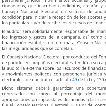
personería jurídica, movimientos sociales y grupo
ciudadanos, que inscriban candidatos, crearán y a
Consejo Nacional Electoral un sistema de audit
condición para iniciar la recepción de los aportes 
los particulares y/o de recibir los recursos de financ
El auditor será solidariamente responsable del ma
los ingresos y gastos de la campaña, así como 
financiación estatal, si no informa al Consejo Nacio
las irregularidades que se cometan.
El Consejo Nacional Electoral, por conducto del Fo
de partidos y campañas electorales, tendrá a su carg
la auditoría externa sobre los recursos de financiac
y movimientos políticos con personería jurídica
electorales, de que trata el artículo
49
de la Ley 130 
Dicho sistema deberá garantizar una cobertur
contratado con cargo al porcentaje del mon
apropiaciones presupuestales destinadas a la financ
fije el Consejo Nacional Electoral. El valor del con