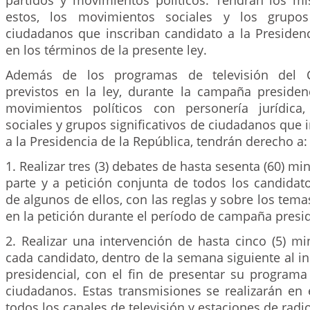
partidos y movimientos políticos. Tendrán los 
estos, los movimientos sociales y los grupos 
ciudadanos que inscriban candidato a la Presidenc
en los términos de la presente ley.
Además de los programas de televisión del Ca
previstos en la ley, durante la campaña presidenc
movimientos políticos con personería jurídica
sociales y grupos significativos de ciudadanos que 
a la Presidencia de la República, tendrán derecho a:
1. Realizar tres (3) debates de hasta sesenta (60) m
parte y a petición conjunta de todos los candidat
de algunos de ellos, con las reglas y sobre los tema
en la petición durante el período de campaña presid
2. Realizar una intervención de hasta cinco (5) m
cada candidato, dentro de la semana siguiente al i
presidencial, con el fin de presentar su programa
ciudadanos. Estas transmisiones se realizarán en 
todos los canales de televisión y estaciones de radio