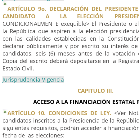
ARTÍCULO 9o. DECLARACIÓN DEL PRESIDENTE
CANDIDATO A LA ELECCIÓN PRESIDENC
CONDICIONALMENTE exequible> El Presidente o el
la República que aspiren a la elección presidenci
con las calidades establecidas en la Constitución
declarar públicamente y por escrito su interés d
candidatos, seis (6) meses antes de la votación 
Copia del escrito deberá depositarse en la Registr
Estado Civil.
Jurisprudencia Vigencia
CAPITULO III.
ACCESO A LA FINANCIACIÓN ESTATAL 
ARTÍCULO 10. CONDICIONES DE LEY.
<Ver Nota
candidatos inscritos a la Presidencia de la Repúbl
siguientes requisitos, podrán acceder a financiación
fecha de las elecciones: