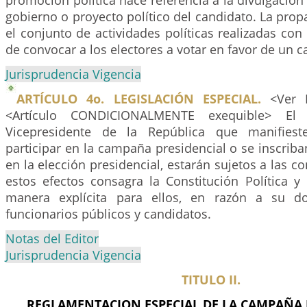
promoción política hace referencia a la divulgación
gobierno o proyecto político del candidato. La prop
el conjunto de actividades políticas realizadas con 
de convocar a los electores a votar en favor de un c
Jurisprudencia Vigencia
ARTÍCULO 4o. LEGISLACIÓN ESPECIAL.
<Ver N
<Artículo CONDICIONALMENTE exequible> El 
Vicepresidente de la República que manifiest
participar en la campaña presidencial o se inscri
en la elección presidencial, estarán sujetos a las c
estos efectos consagra la Constitución Política y
manera explícita para ellos, en razón a su d
funcionarios públicos y candidatos.
Notas del Editor
Jurisprudencia Vigencia
TITULO II.
REGLAMENTACION ESPECIAL DE LA CAMPAÑA 