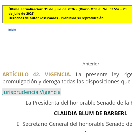
Última actualización: 31 de julio de 2026 - (Diario Oficial No. 53.562 - 23
de julio de 2026)
Derechos de autor reservados - Prohibida su reproducción
Inicio
Anterior
ARTÍCULO 42. VIGENCIA.
La presente ley rig
promulgación y deroga todas las disposiciones que l
Jurisprudencia Vigencia
La Presidenta del honorable Senado de la 
CLAUDIA BLUM DE BARBERI.
El Secretario General del honorable Senado de