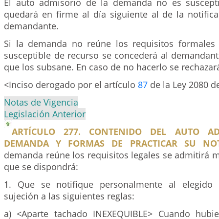
El auto admisorio de la demanda no es suscepti
quedará en firme al día siguiente al de la notific
demandante.
Si la demanda no reúne los requisitos formales
susceptible de recurso se concederá al demandante
que los subsane. En caso de no hacerlo se rechazar
<Inciso derogado por el artículo
87
de la Ley 2080 d
Notas de Vigencia
Legislación Anterior
ARTÍCULO 277. CONTENIDO DEL AUTO A
DEMANDA Y FORMAS DE PRACTICAR SU NOTI
demanda reúne los requisitos legales se admitirá m
que se dispondrá:
1. Que se notifique personalmente al elegido
sujeción a las siguientes reglas:
a) <Aparte tachado INEXEQUIBLE> Cuando hubie