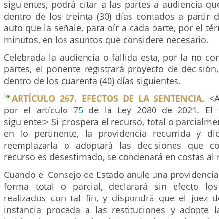
siguientes, podrá citar a las partes a audiencia qu
dentro de los treinta (30) días contados a partir d
auto que la señale, para oír a cada parte, por el té
minutos, en los asuntos que considere necesario.
Celebrada la audiencia o fallida esta, por la no c
partes, el ponente registrará proyecto de decisión,
dentro de los cuarenta (40) días siguientes.
ARTÍCULO 267. EFECTOS DE LA SENTENCIA.
<Ar
por el artículo
75
de la Ley 2080 de 2021. El 
siguiente:> Si prospera el recurso, total o parcialmen
en lo pertinente, la providencia recurrida y d
reemplazarla o adoptará las decisiones que co
recurso es desestimado, se condenará en costas al 
Cuando el Consejo de Estado anule una providencia
forma total o parcial, declarará sin efecto lo
realizados con tal fin, y dispondrá que el juez 
instancia proceda a las restituciones y adopte