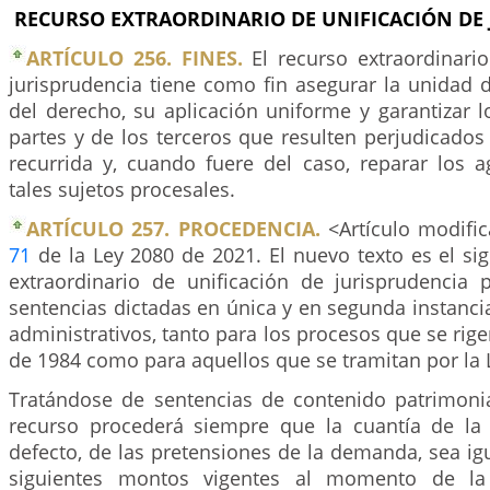
RECURSO EXTRAORDINARIO DE UNIFICACIÓN DE
ARTÍCULO 256. FINES.
El recurso extraordinario
jurisprudencia tiene como fin asegurar la unidad d
del derecho, su aplicación uniforme y garantizar 
partes y de los terceros que resulten perjudicados
recurrida y, cuando fuere del caso, reparar los a
tales sujetos procesales.
ARTÍCULO 257. PROCEDENCIA.
<Artículo modific
71
de la Ley 2080 de 2021. El nuevo texto es el sig
extraordinario de unificación de jurisprudencia 
sentencias dictadas en única y en segunda instancia
administrativos, tanto para los procesos que se rig
de 1984 como para aquellos que se tramitan por la
Tratándose de sentencias de contenido patrimoni
recurso procederá siempre que la cuantía de la
defecto, de las pretensiones de la demanda, sea ig
siguientes montos vigentes al momento de la 