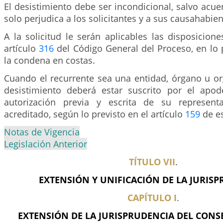
El desistimiento debe ser incondicional, salvo acuer
solo perjudica a los solicitantes y a sus causahabien
A la solicitud le serán aplicables las disposicion
artículo
316
del Código General del Proceso, en lo p
la condena en costas.
Cuando el recurrente sea una entidad, órgano u or
desistimiento deberá estar suscrito por el apod
autorización previa y escrita de su represent
acreditado, según lo previsto en el artículo
159
de es
Notas de Vigencia
Legislación Anterior
TÍTULO VII
.
EXTENSIÓN Y UNIFICACIÓN DE LA JURIS
CAPÍTULO I
.
EXTENSIÓN DE LA JURISPRUDENCIA DEL CONS