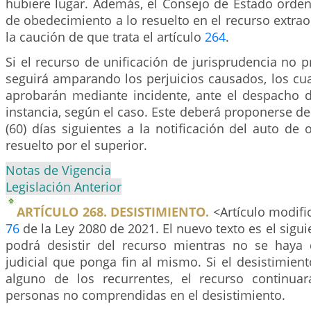
hubiere lugar. Además, el Consejo de Estado orden
de obedecimiento a lo resuelto en el recurso extrao
la caución de que trata el artículo
264
.
Si el recurso de unificación de jurisprudencia no p
seguirá amparando los perjuicios causados, los cua
aprobarán mediante incidente, ante el despacho 
instancia, según el caso. Este deberá proponerse de
(60) días siguientes a la notificación del auto de
resuelto por el superior.
Notas de Vigencia
Legislación Anterior
ARTÍCULO 268. DESISTIMIENTO.
<Artículo modific
76
de la Ley 2080 de 2021. El nuevo texto es el sigui
podrá desistir del recurso mientras no se haya 
judicial que ponga fin al mismo. Si el desistimien
alguno de los recurrentes, el recurso continua
personas no comprendidas en el desistimiento.