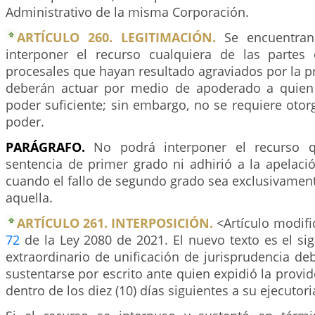
Administrativo de la misma Corporación.
ARTÍCULO 260. LEGITIMACIÓN.
Se encuentran 
interponer el recurso cualquiera de las partes
procesales que hayan resultado agraviados por la p
deberán actuar por medio de apoderado a quien
poder suficiente; sin embargo, no se requiere oto
poder.
PARÁGRAFO.
No podrá interponer el recurso q
sentencia de primer grado ni adhirió a la apelació
cuando el fallo de segundo grado sea exclusivamen
aquella.
ARTÍCULO 261. INTERPOSICIÓN.
<Artículo modific
72
de la Ley 2080 de 2021. El nuevo texto es el sig
extraordinario de unificación de jurisprudencia de
sustentarse por escrito ante quien expidió la provid
dentro de los diez (10) días siguientes a su ejecutori