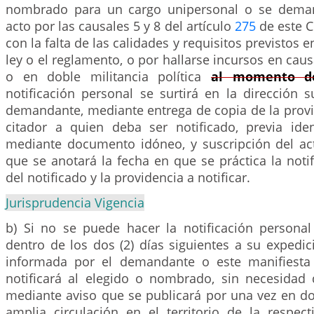
nombrado para un cargo unipersonal o se deman
acto por las causales 5 y 8 del artículo
275
de este C
con la falta de las calidades y requisitos previstos e
ley o el reglamento, o por hallarse incursos en caus
o en doble militancia política
al momento de
notificación personal se surtirá en la dirección 
demandante, mediante entrega de copia de la provi
citador a quien deba ser notificado, previa iden
mediante documento idóneo, y suscripción del act
que se anotará la fecha en que se práctica la noti
del notificado y la providencia a notificar.
Jurisprudencia Vigencia
b) Si no se puede hacer la notificación personal
dentro de los dos (2) días siguientes a su expedic
informada por el demandante o este manifiesta 
notificará al elegido o nombrado, sin necesidad 
mediante aviso que se publicará por una vez en do
amplia circulación en el territorio de la respect