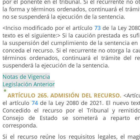
por el ponente en el tribunal. Si el recurrente no o
la forma y términos ordenados, continuará el trámi
no se suspenderá la ejecución de la sentencia.
<Inciso modificado por el artículo
73
de la Ley 2080
texto es el siguiente:> Si la caución prestada es suf
la suspensión del cumplimiento de la sentencia en
conceda el recurso. Si el recurrente no otorga la ca
términos ordenados, continuará el trámite del r
suspenderá la ejecución de la sentencia.
Notas de Vigencia
Legislación Anterior
ARTÍCULO 265. ADMISIÓN DEL RECURSO.
<Artíc
el artículo
74
de la Ley 2080 de 2021. El nuevo text
Concedido el recurso por el Tribunal y remitid
Consejo de Estado se someterá a reparto e
corresponda.
Si el recurso reúne los requisitos legales, el ma