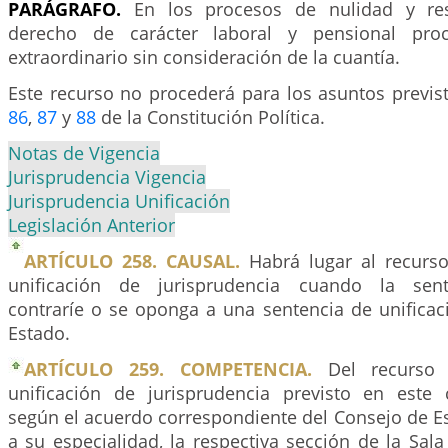
PARÁGRAFO.
En los procesos de nulidad y res
derecho de carácter laboral y pensional proc
extraordinario sin consideración de la cuantía.
Este recurso no procederá para los asuntos previst
86
,
87
y
88
de la Constitución Política.
Notas de Vigencia
Jurisprudencia Vigencia
Jurisprudencia Unificación
Legislación Anterior
ARTÍCULO 258. CAUSAL.
Habrá lugar al recurso
unificación de jurisprudencia cuando la sen
contraríe o se oponga a una sentencia de unificac
Estado.
ARTÍCULO 259. COMPETENCIA.
Del recurso e
unificación de jurisprudencia previsto en este 
según el acuerdo correspondiente del Consejo de E
a su especialidad, la respectiva sección de la Sal