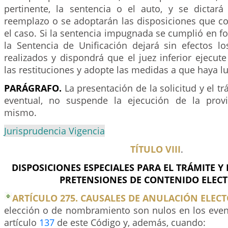
pertinente, la sentencia o el auto, y se dictará
reemplazo o se adoptarán las disposiciones que c
el caso. Si la sentencia impugnada se cumplió en for
la Sentencia de Unificación dejará sin efectos lo
realizados y dispondrá que el juez inferior ejecut
las restituciones y adopte las medidas a que haya lu
PARÁGRAFO.
La presentación de la solicitud y el tr
eventual, no suspende la ejecución de la provi
mismo.
Jurisprudencia Vigencia
TÍTULO VIII
.
DISPOSICIONES ESPECIALES PARA EL TRÁMITE Y 
PRETENSIONES DE CONTENIDO ELEC
ARTÍCULO 275. CAUSALES DE ANULACIÓN ELECT
elección o de nombramiento son nulos en los event
artículo
137
de este Código y, además, cuando: