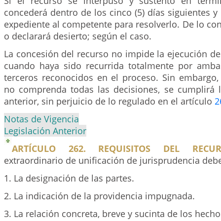
Si el recurso se interpuso y sustentó en térmi
concederá dentro de los cinco (5) días siguientes y 
expediente al competente para resolverlo. De lo cont
o declarará desierto; según el caso.
La concesión del recurso no impide la ejecución de 
cuando haya sido recurrida totalmente por amba
terceros reconocidos en el proceso. Sin embargo,
no comprenda todas las decisiones, se cumplirá l
anterior, sin perjuicio de lo regulado en el artículo
2
Notas de Vigencia
Legislación Anterior
ARTÍCULO 262. REQUISITOS DEL RECUR
extraordinario de unificación de jurisprudencia deb
1. La designación de las partes.
2. La indicación de la providencia impugnada.
3. La relación concreta, breve y sucinta de los hechos