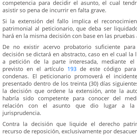
competencia para decidir el asunto, el cual tendr
asistir so pena de incurrir en falta grave.
Si la extensión del fallo implica el reconocimi
patrimonial al peticionario, que deba ser liquidado
hará en la misma decisión con base en las pruebas 
De no existir acervo probatorio suficiente para 
decisión se dictará en abstracto, caso en el cual la 
a petición de la parte interesada, mediante el 
previsto en el artículo
193
de este código para 
condenas. El peticionario promoverá el incident
presentado dentro de los treinta (30) días siguiente
la decisión que ordene la extensión, ante la auto
habría sido competente para conocer del medi
relación con el asunto que dio lugar a la
jurisprudencia.
Contra la decisión que liquide el derecho patr
recurso de reposición, exclusivamente por desacue