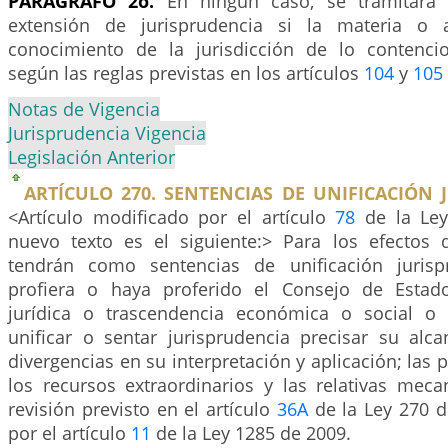
PARÁGRAFO 2o.
En ningún caso, se tramitará
extensión de jurisprudencia si la materia o
conocimiento de la jurisdicción de lo contencio
según las reglas previstas en los artículos
104
y
105
Notas de Vigencia
Jurisprudencia Vigencia
Legislación Anterior
ARTÍCULO 270. SENTENCIAS DE UNIFICACIÓN 
<Artículo modificado por el artículo
78
de la Ley
nuevo texto es el siguiente:> Para los efectos
tendrán como sentencias de unificación jurisp
profiera o haya proferido el Consejo de Estad
jurídica o trascendencia económica o social o
unificar o sentar jurisprudencia precisar su alca
divergencias en su interpretación y aplicación; las p
los recursos extraordinarios y las relativas mec
revisión previsto en el artículo
36A
de la Ley 270 d
por el artículo
11
de la Ley 1285 de 2009.