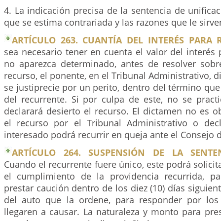
4. La indicación precisa de la sentencia de unificac
que se estima contrariada y las razones que le sir
ARTÍCULO 263. CUANTÍA DEL INTERÉS PARA 
sea necesario tener en cuenta el valor del interés p
no aparezca determinado, antes de resolver sobr
recurso, el ponente, en el Tribunal Administrativo, 
se justiprecie por un perito, dentro del término que
del recurrente. Si por culpa de este, no se pract
declarará desierto el recurso. El dictamen no es 
el recurso por el Tribunal Administrativo o decl
interesado podrá recurrir en queja ante el Consejo 
ARTÍCULO 264. SUSPENSIÓN DE LA SENTEN
Cuando el recurrente fuere único, este podrá solici
el cumplimiento de la providencia recurrida, p
prestar caución dentro de los diez (10) días siguient
del auto que la ordene, para responder por los
llegaren a causar. La naturaleza y monto para pres