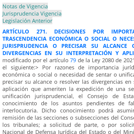
Notas de Vigencia
Jurisprudencia Vigencia
Legislación Anterior
ARTÍCULO 271. DECISIONES POR IMPORTA
TRASCENDENCIA ECONÓMICA O SOCIAL O NECE
JURISPRUDENCIA O PRECISAR SU ALCANCE 
DIVERGENCIAS EN SU INTERPRETACIÓN Y APLI
modificado por el artículo
79
de la Ley 2080 de 2021
el siguiente:> Por razones de importancia juríd
económica o social o necesidad de sentar o unific
precisar su alcance o resolver las divergencias en 
aplicación que ameriten la expedición de una s
unificación jurisprudencial, el Consejo de Es
conocimiento de los asuntos pendientes de fa
interlocutoria. Dicho conocimiento podrá asumi
remisión de las secciones o subsecciones del Cons
los tribunales; a solicitud de parte, o por solic
Nacional de Defensa Jurídica del Estado o del Mini