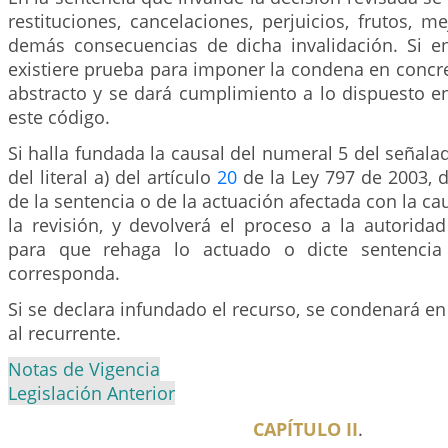
restituciones, cancelaciones, perjuicios, frutos, me
demás consecuencias de dicha invalidación. Si e
existiere prueba para imponer la condena en concre
abstracto y se dará cumplimiento a lo dispuesto en
este código.
Si halla fundada la causal del numeral 5 del señala
del literal a) del artículo
20
de la Ley 797 de 2003, d
de la sentencia o de la actuación afectada con la ca
la revisión, y devolverá el proceso a la autoridad
para que rehaga lo actuado o dicte sentencia
corresponda.
Si se declara infundado el recurso, se condenará en 
al recurrente.
Notas de Vigencia
Legislación Anterior
CAPÍTULO II
.