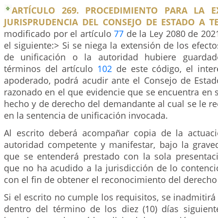
ARTÍCULO 269. PROCEDIMIENTO PARA LA E
JURISPRUDENCIA DEL CONSEJO DE ESTADO A T
modificado por el artículo
77
de la Ley 2080 de 2021
el siguiente:> Si se niega la extensión de los efect
de unificación o la autoridad hubiere guardad
términos del artículo
102
de este código, el inter
apoderado, podrá acudir ante el Consejo de Estad
razonado en el que evidencie que se encuentra en s
hecho y de derecho del demandante al cual se le r
en la sentencia de unificación invocada.
Al escrito deberá acompañar copia de la actuaci
autoridad competente y manifestar, bajo la grave
que se entenderá prestado con la sola presentació
que no ha acudido a la jurisdicción de lo contenci
con el fin de obtener el reconocimiento del derecho
Si el escrito no cumple los requisitos, se inadmitirá
dentro del término de los diez (10) días siguien