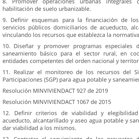
8. Promover operaciones urbanas integrales q
habilitación de suelo urbanizable.
9. Definir esquemas para la financiación de lo
servicios públicos domiciliarios de acueducto, alc
vinculando los recursos que establezca la normativa
10. Diseñar y promover programas especiales 
saneamiento básico para el sector rural, en co
entidades competentes del orden nacional y territori
11. Realizar el monitoreo de los recursos del 
Participaciones (SGP) para agua potable y saneamie
Resolución MINVIVIENDACT 927 de 2019
Resolución MINVIVIENDACT 1067 de 2015
12. Definir criterios de viabilidad y elegibilid
acueducto, alcantarillado y aseo agua potable y sa
dar viabilidad a los mismos.