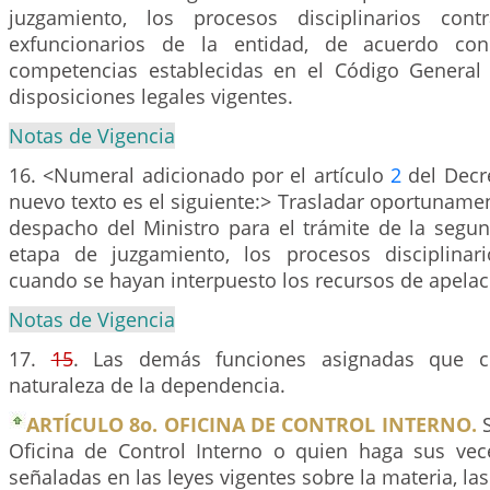
juzgamiento, los procesos disciplinarios cont
exfuncionarios de la entidad, de acuerdo con
competencias establecidas en el Código General D
disposiciones legales vigentes.
Notas de Vigencia
16. <Numeral adicionado por el artículo
2
del Decre
nuevo texto es el siguiente:> Trasladar oportunamen
despacho del Ministro para el trámite de la segun
etapa de juzgamiento, los procesos disciplinar
cuando se hayan interpuesto los recursos de apelac
Notas de Vigencia
17.
15
. Las demás funciones asignadas que c
naturaleza de la dependencia.
ARTÍCULO 8o. OFICINA DE CONTROL INTERNO.
S
Oficina de Control Interno o quien haga sus ve
señaladas en las leyes vigentes sobre la materia, las