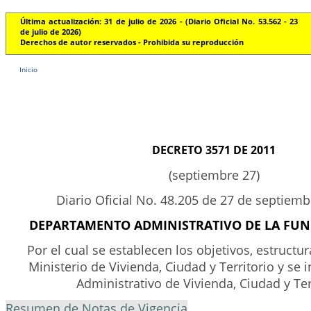
Última actualización: 31 de julio de 2026 - (Diario Oficial No. 53.562 - 23
de julio de 2026)
Derechos de autor reservados - Prohibida su reproducción
Inicio
DECRETO 3571 DE 2011
(septiembre 27)
Diario Oficial No. 48.205 de 27 de septiem
DEPARTAMENTO ADMINISTRATIVO DE LA FUN
Por el cual se establecen los objetivos, estructur
Ministerio de Vivienda, Ciudad y Territorio y se i
Administrativo de Vivienda, Ciudad y Ter
Resumen de Notas de Vigencia