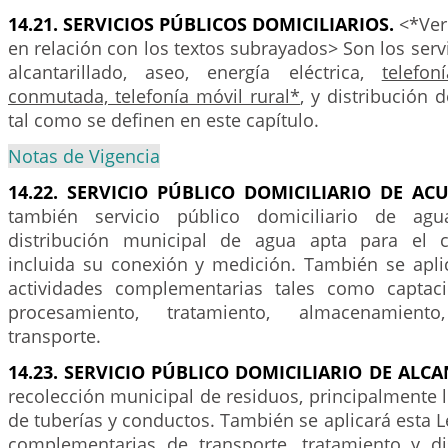
14.21. SERVICIOS PÚBLICOS DOMICILIARIOS.
<*Ver 
en relación con los textos subrayados> Son los serv
alcantarillado, aseo, energía eléctrica,
telefon
conmutada, telefonía móvil rural*
, y distribución 
tal como se definen en este capítulo.
Notas de Vigencia
14.22. SERVICIO PÚBLICO DOMICILIARIO DE AC
también servicio público domiciliario de agu
distribución municipal de agua apta para el
incluida su conexión y medición. También se aplic
actividades complementarias tales como capta
procesamiento, tratamiento, almacenamient
transporte.
14.23. SERVICIO PÚBLICO DOMICILIARIO DE ALC
recolección municipal de residuos, principalmente 
de tuberías y conductos. También se aplicará esta Le
complementarias de transporte, tratamiento y di