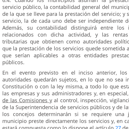
6.4. Cuando los municipios asuman la prestac
servicio público, la contabilidad general del munic
de la que se lleve para la prestación del servicio; y
servicio, la de cada uno debe ser independiente d
Además, su contabilidad distinguirá entre los 
relacionados con dicha actividad, y las rentas
tributarias que obtienen como autoridades políti
que la prestación de los servicios quede sometida 
que serían aplicables a otras entidades presta
públicos.
En el evento previsto en el inciso anterior, lo
autoridades quedarán sujetos, en lo que no sea i
Constitución o con la ley misma, a todo lo que es
las empresas y sus administradores y, en especial
de las Comisiones y
al control, inspección, vigilan
de la Superintendencia de servicios públicos y de l
los concejos determinarán si se requiere una 
municipio preste directamente los servicios y, en ca
estará compuesta como lo dispone el artículo
27
de 