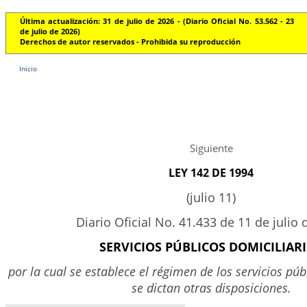
Última actualización: 31 de julio de 2026 - (Diario Oficial No. 53.562 - 23
de julio de 2026)
Derechos de autor reservados - Prohibida su reproducción
Inicio
Siguiente
LEY 142 DE 1994
(julio 11)
Diario Oficial No. 41.433 de 11 de julio 
SERVICIOS PÚBLICOS DOMICILIAR
por la cual se establece el régimen de los servicios púb
se dictan otras disposiciones.