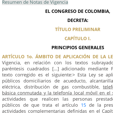
Resumen de Notas de Vigencia
EL CONGRESO DE COLOMBIA,
DECRETA:
TÍTULO PRELIMINAR
CAPÍTULO I.
PRINCIPIOS GENERALES
ARTÍCULO 1o. ÁMBITO DE APLICACIÓN DE LA LE
Vigencia, en relación con los textos subrayad
paréntesis cuadrados [...] adicionado mediante
texto corregido es el siguiente:> Esta Ley se apl
públicos domiciliarios de acueducto, alcantarill
eléctrica, distribución de gas combustible,
tele
básica conmutada y la telefonía local móvil en el 
actividades que realicen las personas prestad
públicos de que trata el artículo
15
de la pres
actividades complementarias definidas en el Capít