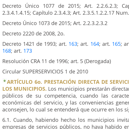
Decreto Único 1077 de 2015; Art. 2.2.6.2.3; Capí
2.3.4.1.4.15; Capítulo 2.3.4.3; Art. 2.3.5.1.2.2.17 Num.
Decreto Único 1073 de 2015; Art. 2.2.3.2.3.2
Decreto 2220 de 2008, 2o.
Decreto 1421 de 1993; art.
163
; art.
164
; art.
165
; a
168
; art.
173
Resolución CRA 11 de 1996; art. 5 (Derogada)
Circular SUPERSERVICIOS 1 de 2010
ARTÍCULO 6o. PRESTACIÓN DIRECTA DE SERVIC
LOS MUNICIPIOS.
Los municipios prestarán directa
públicos de su competencia, cuando las caracter
económicas del servicio, y las conveniencias gene
aconsejen, lo cual se entenderá que ocurre en los s
6.1. Cuando, habiendo hecho los municipios invita
empresas de servicios públicos, no haya habido 