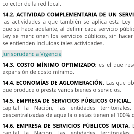
colector de la red local.
14.2. ACTIVIDAD COMPLEMENTARIA DE UN SERVI
las actividades a que también se aplica esta Ley,
que se hace adelante, al definir cada servicio públ
Ley se mencionen los servicios públicos, sin hacer 
se entienden incluidas tales actividades.
Jurisprudencia Vigencia
14.3. COSTO MÍNIMO OPTIMIZADO:
es el que res
expansión de costo mínimo.
14.4. ECONOMÍAS DE AGLOMERACIÓN.
Las que o
que produce o presta varios bienes o servicios.
14.5. EMPRESA DE SERVICIOS PÚBLICOS OFICIAL.
capital la Nación, las entidades territoriales
descentralizadas de aquella o estas tienen el 100% d
14.6. EMPRESA DE SERVICIOS PÚBLICOS MIXTA.
E
capital la Nación, las entidades territoriales