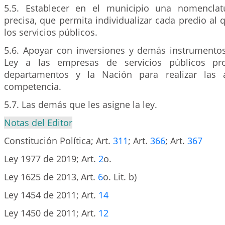
5.5. Establecer en el municipio una nomenclat
precisa, que permita individualizar cada predio al
los servicios públicos.
5.6. Apoyar con inversiones y demás instrumentos
Ley a las empresas de servicios públicos pr
departamentos y la Nación para realizar las 
competencia.
5.7. Las demás que les asigne la ley.
Notas del Editor
Constitución Política; Art.
311
; Art.
366
; Art.
367
Ley 1977 de 2019; Art.
2
o.
Ley 1625 de 2013, Art.
6
o. Lit. b)
Ley 1454 de 2011; Art.
14
Ley 1450 de 2011; Art.
12