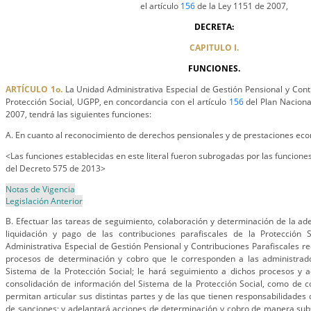
el artículo
156
de la Ley 1151 de 2007,
DECRETA:
CAPITULO I.
FUNCIONES.
ARTÍCULO 1o.
La Unidad Administrativa Especial de Gestión Pensional y Contr
Protección Social, UGPP, en concordancia con el artículo
156
del Plan Naciona
2007, tendrá las siguientes funciones:
A. En cuanto al reconocimiento de derechos pensionales y de prestaciones ec
<Las funciones establecidas en este literal fueron subrogadas por las funciones
del Decreto 575 de 2013>
Notas de Vigencia
Legislación Anterior
B. Efectuar las tareas de seguimiento, colaboración y determinación de la a
liquidación y pago de las contribuciones parafiscales de la Protección S
Administrativa Especial de Gestión Pensional y Contribuciones Parafiscales 
procesos de determinación y cobro que le corresponden a las administrad
Sistema de la Protección Social; le hará seguimiento a dichos procesos y
consolidación de información del Sistema de la Protección Social, como de 
permitan articular sus distintas partes y de las que tienen responsabilidades 
de sanciones; y adelantará acciones de determinación y cobro de manera subs