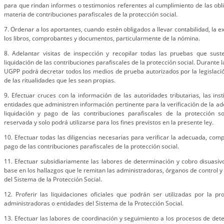
para que rindan informes o testimonios referentes al cumplimiento de las obl
materia de contribuciones parafiscales de la protección social.
7. Ordenar a los aportantes, cuando estén obligados a llevar contabilidad, la e
los libros, comprobantes y documentos, particularmente de la nómina.
8. Adelantar visitas de inspección y recopilar todas las pruebas que sust
liquidación de las contribuciones parafiscales de la protección social. Durante l
UGPP podrá decretar todos los medios de prueba autorizados por la legislación
de las ritualidades que les sean propias.
9. Efectuar cruces con la información de las autoridades tributarias, las inst
entidades que administren información pertinente para la verificación de la a
liquidación y pago de las contribuciones parafiscales de la protección so
reservada y solo podrá utilizarse para los fines previstos en la presente ley.
10. Efectuar todas las diligencias necesarias para verificar la adecuada, comp
pago de las contribuciones parafiscales de la protección social.
11. Efectuar subsidiariamente las labores de determinación y cobro disuasivo
base en los hallazgos que le remitan las administradoras, órganos de control y
del Sistema de la Protección Social.
12. Proferir las liquidaciones oficiales que podrán ser utilizadas por la 
administradoras o entidades del Sistema de la Protección Social.
13. Efectuar las labores de coordinación y seguimiento a los procesos de det