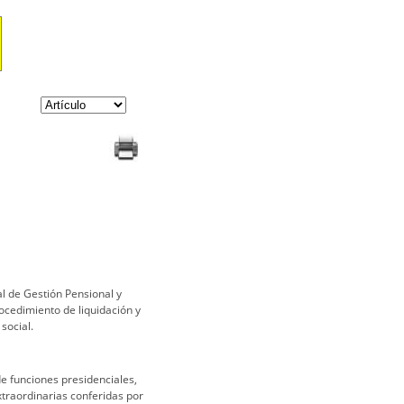
al de Gestión Pensional y
ocedimiento de liquidación y
social.
 de funciones presidenciales,
traordinarias conferidas por