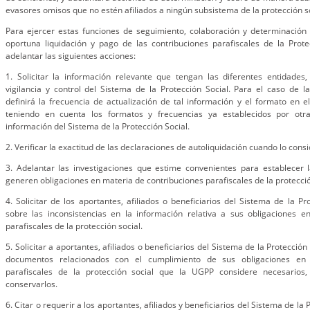
evasores omisos que no estén afiliados a ningún subsistema de la protección so
Para ejercer estas funciones de seguimiento, colaboración y determinación
oportuna liquidación y pago de las contribuciones parafiscales de la Prot
adelantar las siguientes acciones:
1. Solicitar la información relevante que tengan las diferentes entidades
vigilancia y control del Sistema de la Protección Social. Para el caso de 
definirá la frecuencia de actualización de tal información y el formato en 
teniendo en cuenta los formatos y frecuencias ya establecidos por otr
información del Sistema de la Protección Social.
2. Verificar la exactitud de las declaraciones de autoliquidación cuando lo cons
3. Adelantar las investigaciones que estime convenientes para establecer 
generen obligaciones en materia de contribuciones parafiscales de la protecció
4. Solicitar de los aportantes, afiliados o beneficiarios del Sistema de la Pr
sobre las inconsistencias en la información relativa a sus obligaciones e
parafiscales de la protección social.
5. Solicitar a aportantes, afiliados o beneficiarios del Sistema de la Protección
documentos relacionados con el cumplimiento de sus obligaciones en 
parafiscales de la protección social que la UGPP considere necesarios
conservarlos.
6. Citar o requerir a los aportantes, afiliados y beneficiarios del Sistema de la 