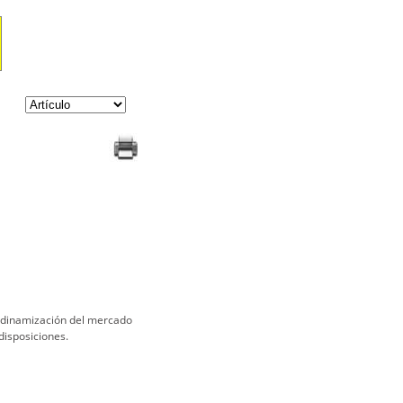
la dinamización del mercado
disposiciones.