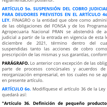
reglamentación posterior.
ARTÍCULO 5o. SUSPENSIÓN DEL COBRO JUDICIA
PARA DEUDORES PREVISTOS EN EL ARTÍCULO 4o
LEY.
FINAGRO o la entidad que obre como adminis
de las obligaciones del FONSA y de los Program
Agropecuaria Nacional PRAN se abstendrá de a
judicial a partir de la entrada en vigencia de esta 
diciembre de 2021, término dentro del cua
suspendidas tanto las acciones de cobro como
prescripción de las mismas y sus garantías, conforme
PARÁGRAFO.
Lo anterior con excepción de las obl
parte de procesos concúrsales y acuerdos de 
reorganización empresarial, en tos cuales no se ap
en presente artículo.
ARTÍCULO 6o.
Modifíquese el artículo 36 de la Ley 
quedará así:
"Artículo 36. Definición de pequeño producto