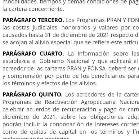
modalidades, tiempos y demás condiciones de pago
la cartera concerniente.
PARÁGRAFO TERCERO.
Los Programas PRAN Y FON
las costas judiciales, honorarios y valores por c
causados hasta 31 de diciembre de 2021 respecto d
se acojan al alivio especial que se refiere este artícu
PARÁGRAFO CUARTO.
La Información sobre las
establezca el Gobierno Nacional y que aplicará el
acreedor de las carteras PRAN y FONSA, deberá ser d
y comprensión por parte de los beneficiarlos par
los términos y efectos de los alivios.
PARÁGRAFO QUINTO.
Los acreedores de la carter
Programas de Reactivación Agropecuaria Nacio
celebrar acuerdos de recuperación y pago de carte
diciembre de 2021, sobre las obligaciones adqu
podrán Incluir la condonación de Intereses corrie
como de quitas de capital en los términos y lím