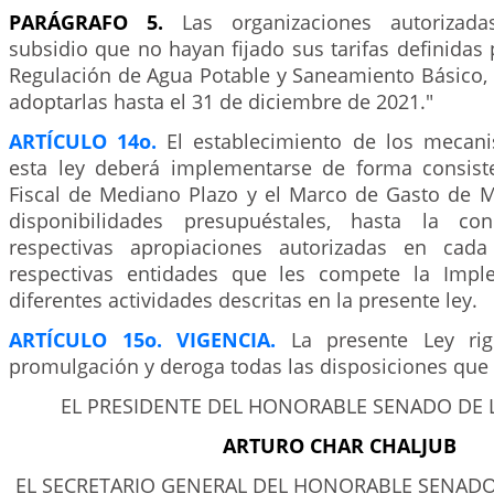
PARÁGRAFO 5.
Las organizaciones autorizadas
subsidio que no hayan fijado sus tarifas definidas
Regulación de Agua Potable y Saneamiento Básico, 
adoptarlas hasta el 31 de diciembre de 2021."
ARTÍCULO 14o.
El establecimiento de los mecan
esta ley deberá implementarse de forma consist
Fiscal de Mediano Plazo y el Marco de Gasto de M
disponibilidades presupuéstales, hasta la co
respectivas apropiaciones autorizadas en cad
respectivas entidades que les compete la Impl
diferentes actividades descritas en la presente ley.
ARTÍCULO 15o. VIGENCIA.
La presente Ley ri
promulgación y deroga todas las disposiciones que 
EL PRESIDENTE DEL HONORABLE SENADO DE 
ARTURO CHAR CHALJUB
EL SECRETARIO GENERAL DEL HONORABLE SENADO