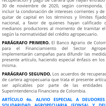
recuperación y pago de cartera que hayan entrado
30 de noviembre de 2020, según corresponda, 
incluir la condonación de intereses corrientes y d
quitar de capital en los términos y límites fijad
nacional, a favor de quienes hayan calificad
medianos productores al momento de tramitar el 
según la normatividad del crédito agropecuario.
PARÁGRAFO PRIMERO.
El Banco Agrario de Colom
para el Financiamiento del Sector Agropec
implementarán campañas para difundir las medida
presente artículo, haciendo especial énfasis en los 
misma.
PARÁGRAFO SEGUNDO.
Los acuerdos de recupera
de cartera agropecuaria que trata el presente artí
ser aplicables por parte de las entidades 
Superintendencia Financiera de Colombia.
ARTÍCULO 4o. ALIVIO ESPECIAL A DEUDORE
SOLIDARIDAD AGROPECUARIA (FONSA) Y D