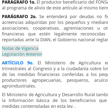
PARÁGRAFO 1o.
El productor beneficiario del FON
al programa de alivio de este artículo al mismo tie
PARÁGRAFO 2o.
Se entenderá por deudas no fin
acreencias adquiridas por los pequeños y mediano
asociaciones, cooperativas, agremiaciones u o
financieras que estén legalmente reconocidas 
reportadas ante la DIAN, el Gobierno nacional regla
Notas de Vigencia
Legislación Anterior
ARTÍCULO 9o.
El Ministerio de Agricultura e
trimestrales al Congreso y a la ciudadanía sobre lo
de las medidas financieras conferidas a los pe
productores agropecuarias, pesqueros, acuíco
agroindustriales.
El Ministerio de Agricultura y Desarrollo Rural tamb
la Información básica de los beneficiarios que
medidas contempladas en esta ley. .