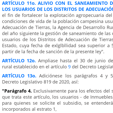
ARTÍCULO 11o. ALIVIO CON EL SANEAMIENTO D
LOS USUARIOS DE LOS DISTRITOS DE ADECUACIÓN
el fin de fortalecer la explotación agropecuaria del
condiciones de vida de la población campesina usua
Adecuación de Tierras, la Agencia de Desarrollo Rur
del año siguiente la gestión de saneamiento de las 
usuarios de los Distritos de Adecuación de Tierra
Estado, cuya fecha de exlglbllidad sea superior a
partir de la fecha de sanción de la presente ley".
ARTÍCULO 12o.
Ampliase hasta el 30 de junio de
rural establecido en el artículo
9
del Decreto Legisla
ARTÍCULO 13o.
Adiciónese los parágrafos 4 y 5
Decreto Legislativo 819 de 2020, así:
"Parágrafo 4.
Exclusivamente para los efectos del 
que trata este artículo, los usuarios - de Inmuebles
para quienes se solicite el subsidio, se entender
incorporados al estrato 1,