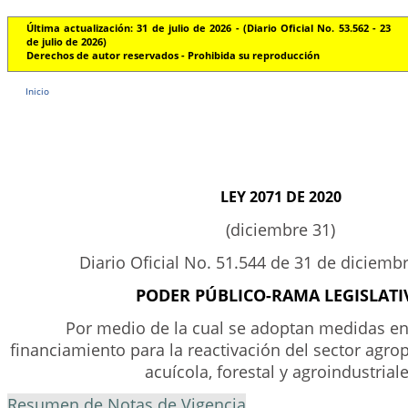
Última actualización: 31 de julio de 2026 - (Diario Oficial No. 53.562 - 23
de julio de 2026)
Derechos de autor reservados - Prohibida su reproducción
Inicio
LEY 2071 DE 2020
(diciembre 31)
Diario Oficial No. 51.544 de 31 de diciemb
PODER PÚBLICO-RAMA LEGISLATI
Por medio de la cual se adoptan medidas en
financiamiento para la reactivación del sector agro
acuícola, forestal y agroindustrial
Resumen de Notas de Vigencia