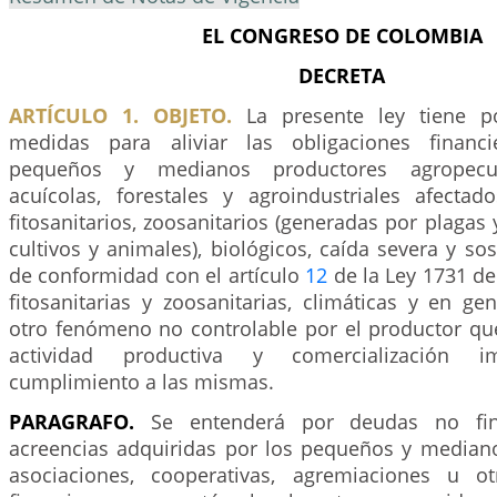
EL CONGRESO DE COLOMBIA
DECRETA
ARTÍCULO 1. OBJETO.
La presente ley tiene p
medidas para aliviar las obligaciones financ
pequeños y medianos productores agropecua
acuícolas, forestales y agroindustriales afect
fitosanitarios, zoosanitarios (generadas por plaga
cultivos y animales), biológicos, caída severa y so
de conformidad con el artículo
12
de la Ley 1731 de
fitosanitarias y zoosanitarias, climáticas y en ge
otro fenómeno no controlable por el productor qu
actividad productiva y comercialización i
cumplimiento a las mismas.
PARAGRAFO.
Se entenderá por deudas no fina
acreencias adquiridas por los pequeños y mediano
asociaciones, cooperativas, agremiaciones u o