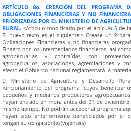
ARTÍCULO 8o. CREACIÓN DEL PROGRAMA D
OBLIGACIONES FINANCIERAS Y NO FINANCIER
PRIORIZADAS POR EL MINISTERIO DE AGRICULT
RURAL.
<Artículo modificado por el artículo
5
de la
El nuevo texto es el siguiente:> Créase un Progra
Obligaciones Financieras y no financieras otorga
Finagro por los Intermediarios financieros, así como
agropecuarias y contraídas con proveed
agropecuarios, asociaciones, agremiaciones y coo
efecto el Gobierno nacional reglamentará la materia
El Ministerio de Agricultura y Desarrollo Rura
funcionamiento del programa, cuyos beneficiari
pequeños y medianos productores agropecuarios,
hayan entrado en mora antes del 31 de diciembre
mismo tiempo. No podrán acceder al programa aqu
hayan sido anteriormente beneficiados por el
tengan su obligación(es)vigente(s)