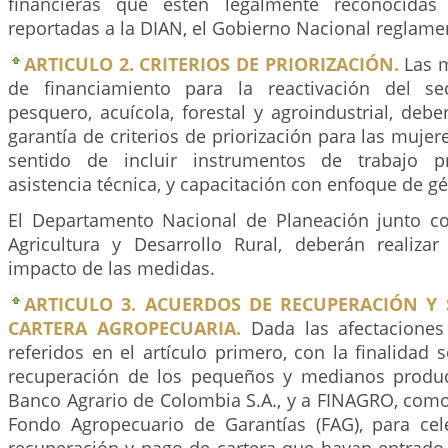
financieras que estén legalmente reconocidas 
reportadas a la DIAN, el Gobierno Nacional reglamen
ARTICULO 2. CRITERIOS DE PRIORIZACIÓN.
Las m
de financiamiento para la reactivación del sec
pesquero, acuícola, forestal y agroindustrial, deb
garantía de criterios de priorización para las mujer
sentido de incluir instrumentos de trabajo pro
asistencia técnica, y capacitación con enfoque de g
El Departamento Nacional de Planeación junto co
Agricultura y Desarrollo Rural, deberán realizar
impacto de las medidas.
ARTICULO 3. ACUERDOS DE RECUPERACIÓN Y
CARTERA AGROPECUARIA.
Dada las afectaciones 
referidos en el artículo primero, con la finalidad so
recuperación de los pequeños y medianos product
Banco Agrario de Colombia S.A., y a FINAGRO, como
Fondo Agropecuario de Garantías (FAG), para ce