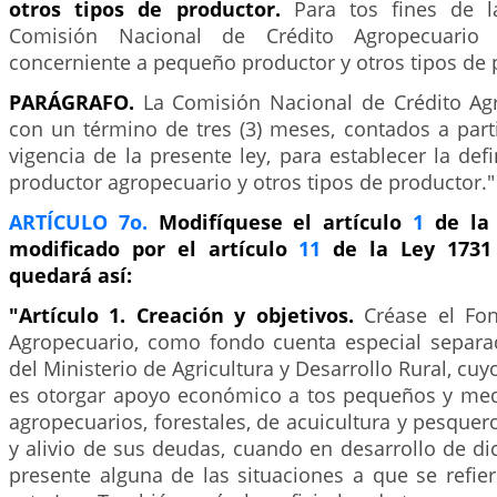
otros tipos de productor.
Para tos fines de l
Comisión Nacional de Crédito Agropecuario 
concerniente a pequeño productor y otros tipos de 
PARÁGRAFO.
La Comisión Nacional de Crédito Ag
con un término de tres (3) meses, contados a part
vigencia de la presente ley, para establecer la de
productor agropecuario y otros tipos de productor."
ARTÍCULO 7o.
Modifíquese el artículo
1
de la 
modificado por el artículo
11
de la Ley 1731 
quedará así:
"Artículo 1. Creación y objetivos.
Créase el Fo
Agropecuario, como fondo cuenta especial separa
del Ministerio de Agricultura y Desarrollo Rural, cuy
es otorgar apoyo económico a tos pequeños y me
agropecuarios, forestales, de acuicultura y pesquero
y alivio de sus deudas, cuando en desarrollo de di
presente alguna de las situaciones a que se refier