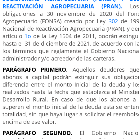
REACTIVACIÓN AGROPECUARIA (PRAN).
Lo
obligaciones a 30 noviembre de 2020 del Fond
Agropecuario (FONSA) creado por Ley
302
de 199
Nacional de Reactivación Agropecuaria (PRAN), y de
artículo
1o
de la Ley 1504 de 2011, podrán extingui
hasta el 31 de diciembre de 2021, de acuerdo con l
los términos que reglamente el Gobierno Nacional
administrador y/o acreedor de las carteras.
PARÁGRAFO PRIMERO.
Aquellos deudores que
abonos a capital podrán extinguir sus obligaci
diferencia entre el monto Inicial de la deuda y l
realizados hasta la fecha que establezca el Minister
Desarrollo Rural. En caso de que los abonos a 
superen el monto inicial de la deuda esta se ente
totalidad, sin que haya lugar a solicitar el reembol
encima de ese valor.
PARÁGRAFO SEGUNDO.
El Gobierno Nacion