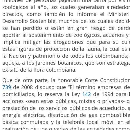
millones de personas pagaban una tarifa por visit
zoológicos al año, los cuales generaban alreded
directos, como también lo informa el Ministe
Desarrollo Sostenible, muchos de los cuales debid
se han perdido o están en gran riesgo de perde
aportar al sostenimiento de zoológicos, acuarios y
implica mitigar las erogaciones que para su cu
estas figuras de protección de la fauna, la cual es
la Nación y patrimonio de todos los colombianos; 
aqueja, a los Jardines botánicos, que son estrateg
ex-situ de la flora colombiana.
Que de otra parte, la honorable Corte Constitucio
739
de 2008 dispuso que “El término empresas de 
domiciliarios, lo reserva la Ley
142
de 1994 para l
acciones -sean estas públicas, mixtas o privadas- q
prestación de los servicios públicos de acueducto, a
energía eléctrica, distribución de gas combustible
básica conmutada y la telefonía local móvil en el
realización de una o varias de las actividades comp