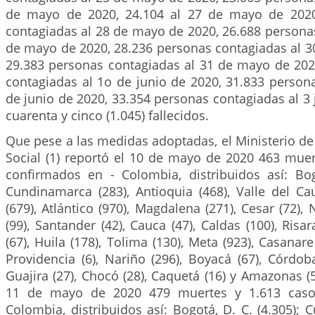
de mayo de 2020, 24.104 al 27 de mayo de 2020
contagiadas al 28 de mayo de 2020, 26.688 persona
de mayo de 2020, 28.236 personas contagiadas al 3
29.383 personas contagiadas al 31 de mayo de 202
contagiadas al 1o de junio de 2020, 31.833 person
de junio de 2020, 33.354 personas contagiadas al 3 
cuarenta y cinco (1.045) fallecidos.
Que pese a las medidas adoptadas, el Ministerio de
Social (1) reportó el 10 de mayo de 2020 463 muer
confirmados en - Colombia, distribuidos así: Bogo
Cundinamarca (283), Antioquia (468), Valle del Cau
(679), Atlántico (970), Magdalena (271), Cesar (72),
(99), Santander (42), Cauca (47), Caldas (100), Risa
(67), Huila (178), Tolima (130), Meta (923), Casanar
Providencia (6), Nariño (296), Boyacá (67), Córdoba
Guajira (27), Chocó (28), Caquetá (16) y Amazonas (5
11 de mayo de 2020 479 muertes y 1.613 caso
Colombia, distribuidos así: Bogotá, D. C. (4.305); 