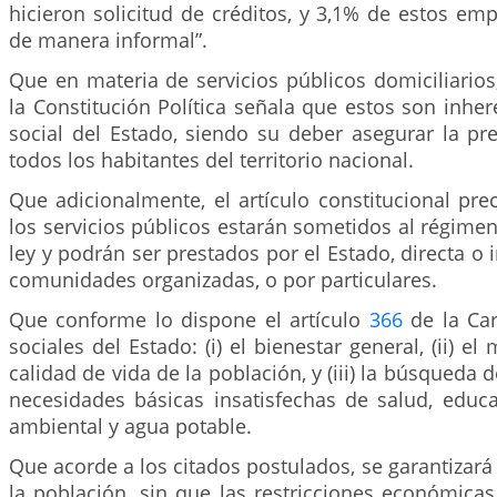
hicieron solicitud de créditos, y 3,1% de estos empr
de manera informal”.
Que en materia de servicios públicos domiciliarios,
la Constitución Política señala que estos son inhere
social del Estado, siendo su deber asegurar la pre
todos los habitantes del territorio nacional.
Que adicionalmente, el artículo constitucional pr
los servicios públicos estarán sometidos al régimen 
ley y podrán ser prestados por el Estado, directa o 
comunidades organizadas, o por particulares.
Que conforme lo dispone el artículo
366
de la Car
sociales del Estado: (i) el bienestar general, (ii) e
calidad de vida de la población, y (iii) la búsqueda 
necesidades básicas insatisfechas de salud, educ
ambiental y agua potable.
Que acorde a los citados postulados, se garantizará 
la población, sin que las restricciones económica