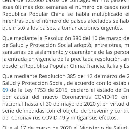
cerca de 125.000 casos de contagio en 118 países 
esas últimas dos semanas el número de casos notif
República Popular China se había multiplicado en
mientras que el número de países afectados se había
que instó a los países, a tomar acciones urgentes.
Que mediante la Resolución 380 del 10 de marzo de 
de Salud y Protección Social adoptó, entre otras, 
sanitarias de aislamiento y cuarentena de las person
la entrada en vigencia de la precitada resolución, a
desde la República Popular China, Francia, Italia y E
Que mediante Resolución 385 del 12 de marzo de 20
Salud y Protección Social, de acuerdo con lo estable
69
de la Ley 1753 de 2015, declaró el estado de Em
por causa del nuevo Coronavirus COVID-19 en t
nacional hasta el 30 de mayo de 2020 y, en virtud 
serie de medidas con el objeto de prevenir y contr
del Coronavirus COVID-19 y mitigar sus efectos.
Que al 17 de marzo de 2020 el Ministerio de Salud 