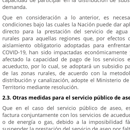
capacidad de participar en la distribución de subs
demanda.
Que en consideración a lo anterior, es necesar
condiciones bajo las cuales la Nación puede dar apl
directo para la prestación del servicio de agu
rurales para aquellas regiones que, por efectos
aislamiento obligatorio adoptadas para enfrent
COVID-19, han sido impactadas económicamente y
afectado la capacidad de pago de los servicios 
acueducto, por lo cual, se adoptará un subsidio p
de las zonas rurales, de acuerdo con la metodo
distribución y canalización, adopte el Ministerio de
Territorio mediante resolución.
2.3. Otras medidas para el servicio público de as
Que en el caso del servicio público de aseo, e
factura conjuntamente con los servicios de acueduct
o de energía o gas, debido a la imposibilidad fác
suspender la prestación del servicio de aseo por fal