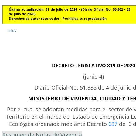
Última actualización: 31 de julio de 2026 - (Diario Oficial No. 53.562 - 23
de julio de 2026)
Derechos de autor reservados - Prohibida su reproducción
Inicio
DECRETO LEGISLATIVO 819 DE 2020
(junio 4)
Diario Oficial No. 51.335 de 4 de junio 
MINISTERIO DE VIVIENDA, CIUDAD Y TE
Por el cual se adoptan medidas para el sector de 
Territorio en el marco del Estado de Emergencia E
Ecológica ordenada mediante Decreto
637
del 6 
Resumen de Notas de Vigencia