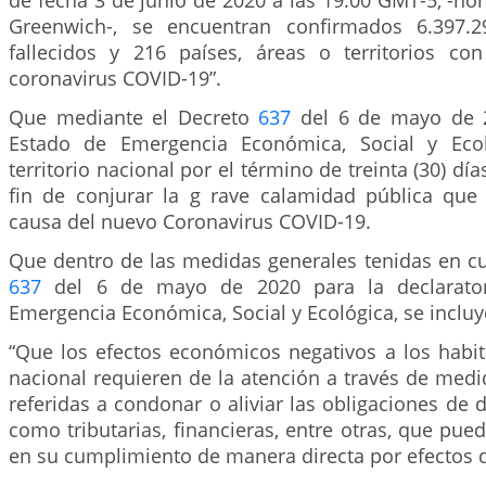
de fecha 3 de junio de 2020 a las 19:00 GMT-5, -ho
Greenwich-, se encuentran confirmados 6.397.2
fallecidos y 216 países, áreas o territorios c
coronavirus COVID-19”.
Que mediante el Decreto
637
del 6 de mayo de 2
Estado de Emergencia Económica, Social y Eco
territorio nacional por el término de treinta (30) día
fin de conjurar la g rave calamidad pública que 
causa del nuevo Coronavirus COVID-19.
Que dentro de las medidas generales tenidas en cu
637
del 6 de mayo de 2020 para la declarator
Emergencia Económica, Social y Ecológica, se incluyó
“Que los efectos económicos negativos a los habita
nacional requieren de la atención a través de medi
referidas a condonar o aliviar las obligaciones de d
como tributarias, financieras, entre otras, que pue
en su cumplimiento de manera directa por efectos de