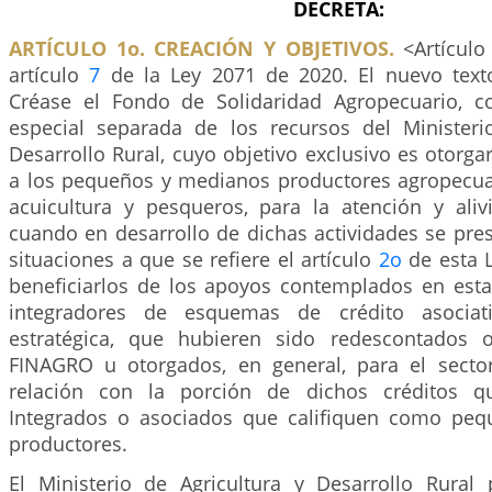
DECRETA:
ARTÍCULO 1o. CREACIÓN Y OBJETIVOS.
<Artículo
artículo
7
de la Ley 2071 de 2020. El nuevo texto
Créase el Fondo de Solidaridad Agropecuario, 
especial separada de los recursos del Ministeri
Desarrollo Rural, cuyo objetivo exclusivo es otor
a los pequeños y medianos productores agropecuari
acuicultura y pesqueros, para la atención y ali
cuando en desarrollo de dichas actividades se pre
situaciones a que se refiere el artículo
2o
de esta 
beneficiarlos de los apoyos contemplados en esta 
integradores de esquemas de crédito asociat
estratégica, que hubieren sido redescontados o
FINAGRO u otorgados, en general, para el secto
relación con la porción de dichos créditos q
Integrados o asociados que califiquen como pe
productores.
El Ministerio de Agricultura y Desarrollo Rural