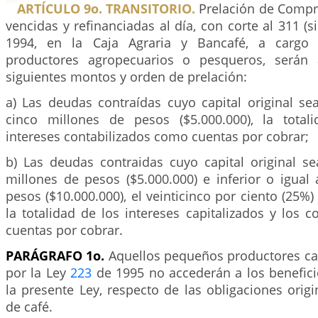
ARTÍCULO 9o. TRANSITORIO.
Prelación de Compra
vencidas y refinanciadas al día, con corte al 311 (s
1994, en la Caja Agraria y Bancafé, a cargo
productores agropecuarios o pesqueros, serán 
siguientes montos y orden de prelación:
a) Las deudas contraídas cuyo capital original sea
cinco millones de pesos ($5.000.000), la total
intereses contabilizados como cuentas por cobrar;
b) Las deudas contraidas cuyo capital original se
millones de pesos ($5.000.000) e inferior o igual
pesos ($10.000.000), el veinticinco por ciento (25%) d
la totalidad de los intereses capitalizados y los 
cuentas por cobrar.
PARÁGRAFO 1o.
Aquellos pequeños productores c
por la Ley
223
de 1995 no accederán a los benefic
la presente Ley, respecto de las obligaciones origi
de café.