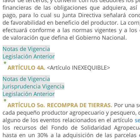
favor de terceros, y convenir con los deudores los p
financieras de las obligaciones que adquiera, as
pago, para lo cual su Junta Directiva señalará con
de favorabilidad en beneficio del productor. La comp
efectuará conforme a las normas vigentes y a los c
de valoración que defina el Gobierno Nacional.
Notas de Vigencia
Legislación Anterior
ARTÍCULO 4A.
<Artículo INEXEQUIBLE>
Notas de Vigencia
Jurisprudencia Vigencia
Legislación Anterior
ARTÍCULO 5o. RECOMPRA DE TIERRAS.
Por una s
cada pequeño productor agropecuario y pesquero, 
alguno de los eventos relacionados en el artículo
s
los recursos del Fondo de Solidaridad Agropecu
hasta en un 30% a la adquisición de las parcelas