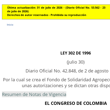
Última actualización: 31 de julio de 2026 - (Diario Oficial No. 53.562 - 23
de julio de 2026)
Derechos de autor reservados - Prohibida su reproducción
Inicio
LEY 302 DE 1996
(julio 30)
Diario Oficial No. 42.848, de 2 de agosto
Por la cual se crea el Fondo de Solidaridad Agrope
unas autorizaciones y se dictan otras disp
Resumen de Notas de Vigencia
EL CONGRESO DE COLOMBIA