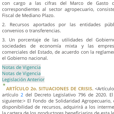
con cargo a las cifras del Marco de Gasto 
correspondientes al sector agropecuario, consis
Fiscal de Mediano Plazo.
2. Recursos aportados por las entidades públ
convenios o transferencias.
3. Un porcentaje de las utilidades del Gobiern
sociedades de economía mixta y las empresa
comerciales del Estado, de acuerdo con la reglame
el Gobierno nacional.
Notas de Vigencia
Notas de Vigencia
Legislación Anterior
ARTÍCULO 2o. SITUACIONES DE CRISIS.
<Artículo
artículo
2
del Decreto Legislativo 796 de 2020. El
siguiente:> El Fondo de Solidaridad Agropecuario,
disponibilidad de recursos, adquirirá a los interme
la cartera de los productores beneficiarios de esta l