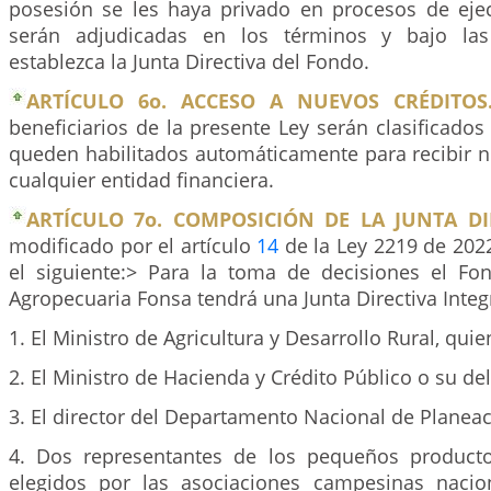
posesión se les haya privado en procesos de ejec
serán adjudicadas en los términos y bajo las
establezca la Junta Directiva del Fondo.
ARTÍCULO 6o. ACCESO A NUEVOS CRÉDITOS
beneficiarios de la presente Ley serán clasificado
queden habilitados automáticamente para recibir n
cualquier entidad financiera.
ARTÍCULO 7o. COMPOSICIÓN DE LA JUNTA DI
modificado por el artículo
14
de la Ley 2219 de 2022
el siguiente:> Para la toma de decisiones el Fo
Agropecuaria Fonsa tendrá una Junta Directiva Integ
1. El Ministro de Agricultura y Desarrollo Rural, quien
2. El Ministro de Hacienda y Crédito Público o su d
3. El director del Departamento Nacional de Planea
4. Dos representantes de los pequeños producto
elegidos por las asociaciones campesinas nacio