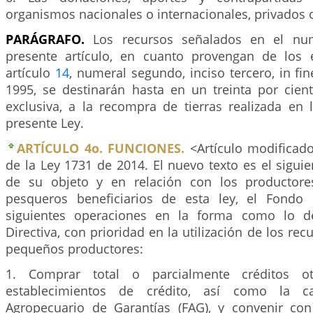
organismos nacionales o internacionales, privados 
PARÁGRAFO.
Los recursos señalados en el nu
presente artículo, en cuanto provengan de los 
artículo
14
, numeral segundo, inciso tercero, in fin
1995, se destinarán hasta en un treinta por cien
exclusiva, a la recompra de tierras realizada en 
presente Ley.
ARTÍCULO 4o. FUNCIONES.
<Artículo modificado
de la Ley 1731 de 2014. El nuevo texto es el siguie
de su objeto y en relación con los productore
pesqueros beneficiarios de esta ley, el Fondo 
siguientes operaciones en la forma como lo d
Directiva, con prioridad en la utilización de los rec
pequeños productores:
1. Comprar total o parcialmente créditos o
establecimientos de crédito, así como la c
Agropecuario de Garantías (FAG), y convenir co