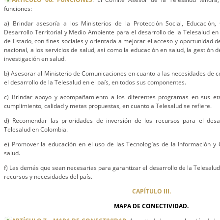
funciones:
a) Brindar asesoría a los Ministerios de la Protección Social, Educación,
Desarrollo Territorial y Medio Ambiente para el desarrollo de la Telesalud en
de Estado, con fines sociales y orientada a mejorar el acceso y oportunidad de 
nacional, a los servicios de salud, así como la educación en salud, la gestión 
investigación en salud.
b) Asesorar al Ministerio de Comunicaciones en cuanto a las necesidades de c
el desarrollo de la Telesalud en el país, en todos sus componentes.
c) Brindar apoyo y acompañamiento a los diferentes programas en sus eta
cumplimiento, calidad y metas propuestas, en cuanto a Telesalud se refiere.
d) Recomendar las prioridades de inversión de los recursos para el desar
Telesalud en Colombia.
e) Promover la educación en el uso de las Tecnologías de la Información y 
salud.
f) Las demás que sean necesarias para garantizar el desarrollo de la Telesalu
recursos y necesidades del país.
CAPÍTULO III.
MAPA DE CONECTIVIDAD.