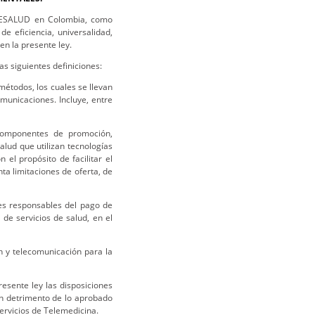
ELESALUD en Colombia, como
e eficiencia, universalidad,
en la presente ley.
as siguientes definiciones:
 métodos, los cuales se llevan
municaciones. Incluye, entre
 componentes de promoción,
salud que utilizan tecnologías
el propósito de facilitar el
ta limitaciones de oferta, de
des responsables del pago de
 de servicios de salud, en el
ón y telecomunicación para la
esente ley las disposiciones
in detrimento de lo aprobado
servicios de Telemedicina.