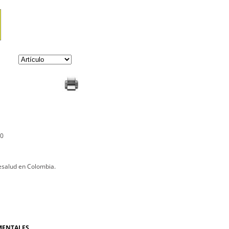
10
lesalud en Colombia.
AMENTALES.