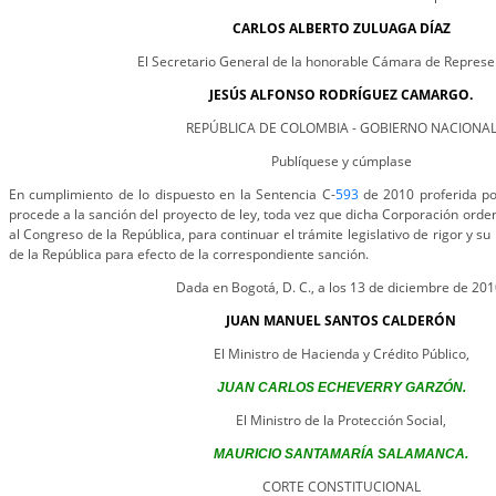
CARLOS ALBERTO ZULUAGA DÍAZ
El Secretario General de la honorable Cámara de Represe
JESÚS ALFONSO RODRÍGUEZ CAMARGO.
REPÚBLICA DE COLOMBIA - GOBIERNO NACIONA
Publíquese y cúmplase
En cumplimiento de lo dispuesto en la Sentencia C-
593
de 2010 proferida por
procede a la sanción del proyecto de ley, toda vez que dicha Corporación orde
al Congreso de la República, para continuar el trámite legislativo de rigor y su
de la República para efecto de la correspondiente sanción.
Dada en Bogotá, D. C., a los 13 de diciembre de 201
JUAN MANUEL SANTOS CALDERÓN
El Ministro de Hacienda y Crédito Público,
JUAN CARLOS ECHEVERRY GARZÓN.
El Ministro de la Protección Social,
MAURICIO SANTAMARÍA SALAMANCA.
CORTE CONSTITUCIONAL