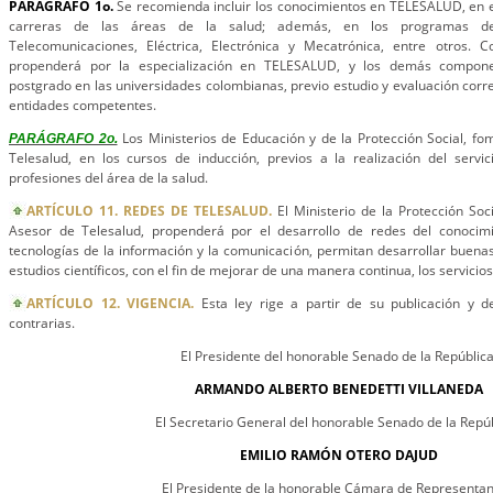
PARÁGRAFO 1o.
Se recomienda incluir los conocimientos en TELESALUD, en e
carreras de las áreas de la salud; además, en los programas de 
Telecomunicaciones, Eléctrica, Electrónica y Mecatrónica, entre otros. 
propenderá por la especialización en TELESALUD, y los demás compon
postgrado en las universidades colombianas, previo estudio y evaluación corre
entidades competentes.
Los Ministerios de Educación y de la Protección Social, f
PARÁGRAFO 2o.
Telesalud, en los cursos de inducción, previos a la realización del servici
profesiones del área de la salud.
ARTÍCULO 11. REDES DE TELESALUD.
El Ministerio de la Protección Soc
Asesor de Telesalud, propenderá por el desarrollo de redes del conocim
tecnologías de la información y la comunicación, permitan desarrollar buenas 
estudios científicos, con el fin de mejorar de una manera continua, los servicios
ARTÍCULO 12. VIGENCIA.
Esta ley rige a partir de su publicación y d
contrarias.
El Presidente del honorable Senado de la República
ARMANDO ALBERTO BENEDETTI VILLANEDA
El Secretario General del honorable Senado de la Repúb
EMILIO RAMÓN OTERO DAJUD
El Presidente de la honorable Cámara de Representan