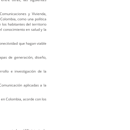
 Comunicaciones y Vivienda,
 Colombia, como una política
los habitantes del territorio
del conocimiento en salud y la
onectividad que hagan viable
pas de generación, diseño,
rollo e investigación de la
Comunicación aplicadas a la
d en Colombia, acorde con los