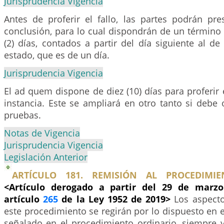
Jurisprudencia Vigencia
Antes de proferir el fallo, las partes podrán pre
conclusión, para lo cual dispondrán de un término
(2) días, contados a partir del día siguiente al de 
estado, que es de un día.
Jurisprudencia Vigencia
El ad quem dispone de diez (10) días para proferir 
instancia. Este se ampliará en otro tanto si debe 
pruebas.
Notas de Vigencia
Jurisprudencia Vigencia
Legislación Anterior
ARTÍCULO 181. REMISIÓN AL PROCEDIMIE
<Artículo derogado a partir del 29 de marzo
artículo
265
de la Ley 1952 de 2019>
Los aspect
este procedimiento se regirán por lo dispuesto en el
señalado en el procedimiento ordinario, siempre 