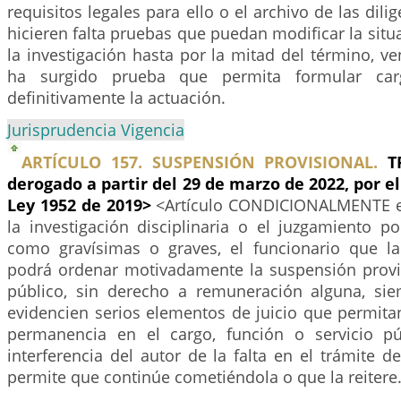
requisitos legales para ello o el archivo de las dili
hicieren falta pruebas que puedan modificar la situ
la investigación hasta por la mitad del término, ven
ha surgido prueba que permita formular carg
definitivamente la actuación.
Jurisprudencia Vigencia
ARTÍCULO 157. SUSPENSIÓN PROVISIONAL.
T
derogado a partir del 29 de marzo de 2022, por el
Ley 1952 de 2019>
<Artículo CONDICIONALMENTE e
la investigación disciplinaria o el juzgamiento por
como gravísimas o graves, el funcionario que l
podrá ordenar motivadamente la suspensión provis
público, sin derecho a remuneración alguna, si
evidencien serios elementos de juicio que permita
permanencia en el cargo, función o servicio púb
interferencia del autor de la falta en el trámite de
permite que continúe cometiéndola o que la reitere