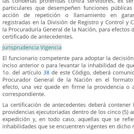
las condenas proferidas contra servidores, ex ser
particulares que desempeñen funciones públicas 
acción de repetición o llamamiento en garan
registradas en la División de Registro y Control y
la Procuraduría General de la Nación, para efectos d
certificado de antecedentes
.
Jurisprudencia Vigencia
El funcionario competente para adoptar la decisión 
inciso anterior o para levantar la inhabilidad de qu
1o. del artículo
38
de este Código, deberá comunic
Procurador General de la Nación en el formato
efecto, una vez quede en firme la providencia o a
correspondiente.
La certificación de antecedentes deberá contener 
providencias ejecutoriadas dentro de los cinco (5) a
expedición y, en todo caso, aquellas que se refi
inhabilidades que se encuentren vigentes en dich