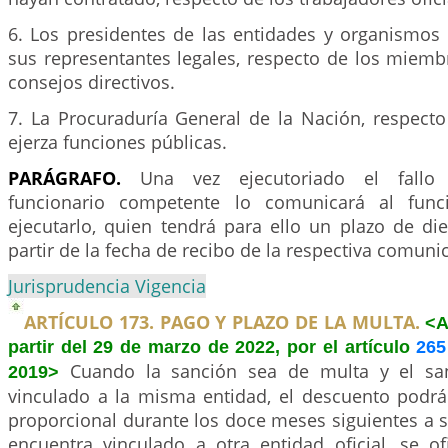
6. Los presidentes de las entidades y organismos 
sus representantes legales, respecto de los miemb
consejos directivos.
7. La Procuraduría General de la Nación, respecto
ejerza funciones públicas.
PARÁGRAFO.
Una vez ejecutoriado el fallo s
funcionario competente lo comunicará al func
ejecutarlo, quien tendrá para ello un plazo de di
partir de la fecha de recibo de la respectiva comuni
Jurisprudencia Vigencia
ARTÍCULO 173. PAGO Y PLAZO DE LA MULTA.
<A
partir del 29 de marzo de 2022, por el artículo
265
Cuando la sanción sea de multa y el sa
2019>
vinculado a la misma entidad, el descuento podr
proporcional durante los doce meses siguientes a s
encuentra vinculado a otra entidad oficial, se of