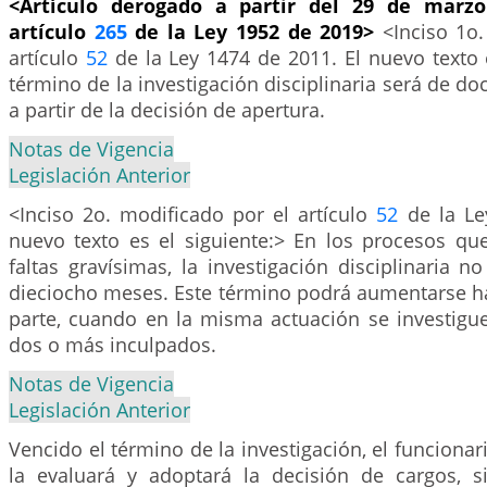
<Artículo derogado a partir del 29 de marzo
artículo
265
de la Ley 1952 de 2019>
<Inciso 1o
artículo
52
de la Ley 1474 de 2011. El nuevo texto e
término de la investigación disciplinaria será de d
a partir de la decisión de apertura.
Notas de Vigencia
Legislación Anterior
<Inciso 2o. modificado por el artículo
52
de la Le
nuevo texto es el siguiente:> En los procesos qu
faltas gravísimas, la investigación disciplinaria 
dieciocho meses. Este término podrá aumentarse ha
parte, cuando en la misma actuación se investigue
dos o más inculpados.
Notas de Vigencia
Legislación Anterior
Vencido el término de la investigación, el funciona
la evaluará y adoptará la decisión de cargos, s