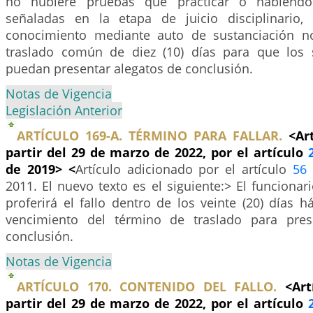
no hubiere pruebas que practicar o habiéndos
señaladas en la etapa de juicio disciplinario,
conocimiento mediante auto de sustanciación no
traslado común de diez (10) días para que los 
puedan presentar alegatos de conclusión.
Notas de Vigencia
Legislación Anterior
ARTÍCULO 169-A. TÉRMINO PARA FALLAR.
<Ar
partir del 29 de marzo de 2022, por el artículo
de 2019> <
Artículo adicionado por el artículo
56
2011. El nuevo texto es el siguiente:> El funciona
proferirá el fallo dentro de los veinte (20) días há
vencimiento del término de traslado para pres
conclusión.
Notas de Vigencia
ARTÍCULO 170. CONTENIDO DEL FALLO.
<Art
partir del 29 de marzo de 2022, por el artículo