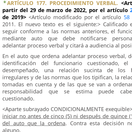
ARTÍCULO 177. PROCEDIMIENTO VERBAL.
<Ar
partir del 29 de marzo de 2022, por el artículo
de 2019>
<Artículo modificado por el artículo
58
2011. El nuevo texto es el siguiente:> Calificado
seguir conforme a las normas anteriores, el funci
mediante auto que debe notificarse persona
adelantar proceso verbal y citará a audiencia al pos
En el auto que ordena adelantar proceso verbal, d
identificación del funcionario cuestionado, 
desempeñado, una relación sucinta de los 
irregulares y de las normas que los tipifican, la rel
tomadas en cuenta y de las que se van a ordena
responsabilidad que se estima puede caber
cuestionado.
<Aparte subrayado CONDICIONALMENTE exequible
iniciar no antes de cinco (5) ni después de quince (
del auto que la ordena
. Contra esta decisión n
alguno.