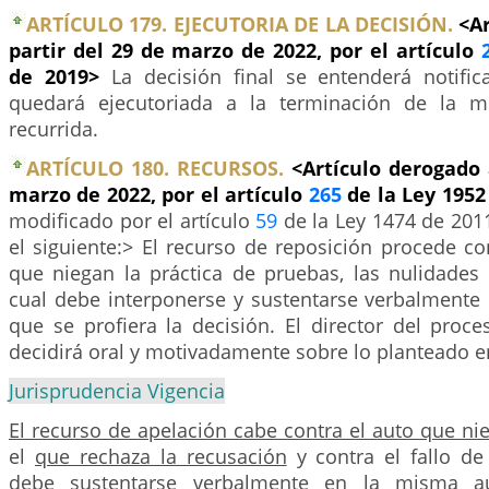
ARTÍCULO 179. EJECUTORIA DE LA DECISIÓN.
<A
partir del 29 de marzo de 2022, por el artículo
de 2019>
La decisión final se entenderá notifi
quedará ejecutoriada a la terminación de la m
recurrida.
ARTÍCULO 180. RECURSOS.
<Artículo derogado 
marzo de 2022, por el artículo
265
de la Ley 1952
modificado por el artículo
59
de la Ley 1474 de 2011
el siguiente:> El recurso de reposición procede co
que niegan la práctica de pruebas, las nulidades
cual debe interponerse y sustentarse verbalment
que se profiera la decisión. El director del proce
decidirá oral y motivadamente sobre lo planteado en
Jurisprudencia Vigencia
El recurso de apelación cabe contra el auto que ni
el
que rechaza la recusación
y contra el fallo de
debe sustentarse verbalmente en la misma au