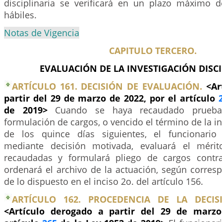
disciplinaria se verificará en un plazo máximo d
hábiles.
Notas de Vigencia
CAPITULO TERCERO.
EVALUACIÓN DE LA INVESTIGACIÓN DISCI
ARTÍCULO 161. DECISIÓN DE EVALUACIÓN.
<Ar
partir del 29 de marzo de 2022, por el artículo
de 2019>
Cuando se haya recaudado prueba
formulación de cargos, o vencido el término de la in
de los quince días siguientes, el funcionario
mediante decisión motivada, evaluará el méri
recaudadas y formulará pliego de cargos contra
ordenará el archivo de la actuación, según corresp
de lo dispuesto en el inciso 2o. del artículo 156.
ARTÍCULO 162. PROCEDENCIA DE LA DECIS
<Artículo derogado a partir del 29 de marzo