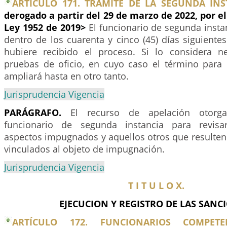
ARTÍCULO 171. TRÁMITE DE LA SEGUNDA INS
derogado a partir del 29 de marzo de 2022, por el
Ley 1952 de 2019>
El funcionario de segunda insta
dentro de los cuarenta y cinco (45) días siguiente
hubiere recibido el proceso. Si lo considera ne
pruebas de oficio, en cuyo caso el término para p
ampliará hasta en otro tanto.
Jurisprudencia Vigencia
PARÁGRAFO.
El recurso de apelación otorga
funcionario de segunda instancia para revisa
aspectos impugnados y aquellos otros que resulten
vinculados al objeto de impugnación.
Jurisprudencia Vigencia
T I T U L O X.
EJECUCION Y REGISTRO DE LAS SANC
ARTÍCULO 172. FUNCIONARIOS COMPET