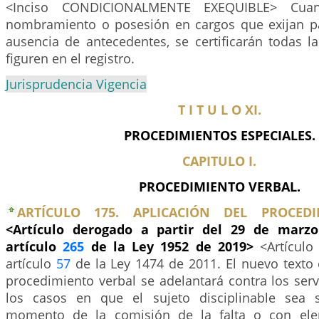
<Inciso CONDICIONALMENTE EXEQUIBLE> Cua
nombramiento o posesión en cargos que exijan 
ausencia de antecedentes, se certificarán todas l
figuren en el registro.
Jurisprudencia Vigencia
T I T U L O XI.
PROCEDIMIENTOS ESPECIALES.
CAPITULO I.
PROCEDIMIENTO VERBAL.
ARTÍCULO 175. APLICACIÓN DEL PROCEDI
<Artículo derogado a partir del 29 de marzo
artículo
265
de la Ley 1952 de 2019>
<Artículo
artículo
57
de la Ley 1474 de 2011. El nuevo texto e
procedimiento verbal se adelantará contra los ser
los casos en que el sujeto disciplinable sea 
momento de la comisión de la falta o con ele