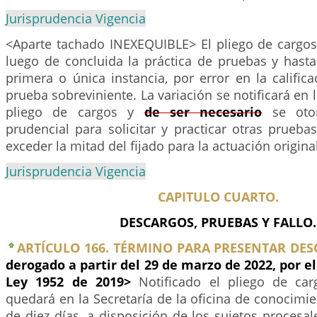
Jurisprudencia Vigencia
<Aparte tachado INEXEQUIBLE> El pliego de cargos
luego de concluida la práctica de pruebas y hasta
primera o única instancia, por error en la califica
prueba sobreviniente. La variación se notificará en
pliego de cargos y
de ser necesario
se otor
prudencial para solicitar y practicar otras prueba
exceder la mitad del fijado para la actuación original
Jurisprudencia Vigencia
CAPITULO CUARTO.
DESCARGOS, PRUEBAS Y FALLO.
ARTÍCULO 166. TÉRMINO PARA PRESENTAR DES
derogado a partir del 29 de marzo de 2022, por el
Ley 1952 de 2019>
Notificado el pliego de car
quedará en la Secretaría de la oficina de conocimie
de diez días, a disposición de los sujetos procesa