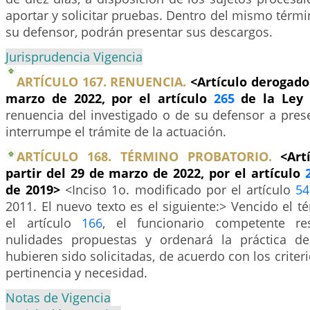
aportar y solicitar pruebas. Dentro del mismo términ
su defensor, podrán presentar sus descargos.
Jurisprudencia Vigencia
ARTÍCULO 167. RENUENCIA.
<Artículo derogado 
marzo de 2022, por el artículo
265
de la Ley 
renuencia del investigado o de su defensor a pres
interrumpe el trámite de la actuación.
ARTÍCULO 168. TÉRMINO PROBATORIO.
<Art
partir del 29 de marzo de 2022, por el artículo
de 2019>
<Inciso 1o. modificado por el artículo
54
2011. El nuevo texto es el siguiente:> Vencido el 
el artículo
166
, el funcionario competente re
nulidades propuestas y ordenará la práctica d
hubieren sido solicitadas, de acuerdo con los criter
pertinencia y necesidad.
Notas de Vigencia