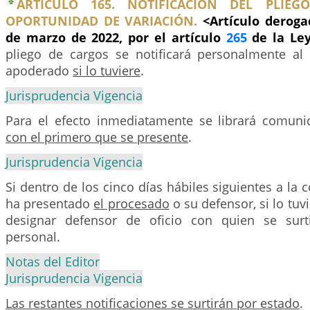
ARTÍCULO 165. NOTIFICACIÓN DEL PLIE
OPORTUNIDAD DE VARIACIÓN.
<Artículo deroga
de marzo de 2022, por el artículo
265
de la Le
pliego de cargos se notificará personalmente a
apoderado
si lo tuviere
.
Jurisprudencia Vigencia
Para el efecto inmediatamente se librará comun
con el primero que se presente
.
Jurisprudencia Vigencia
Si dentro de los cinco días hábiles siguientes a la
ha presentado
el procesado
o su defensor, si lo tuv
designar defensor de oficio con quien se surti
personal.
Notas del Editor
Jurisprudencia Vigencia
Las restantes notificaciones se surtirán por estado
.