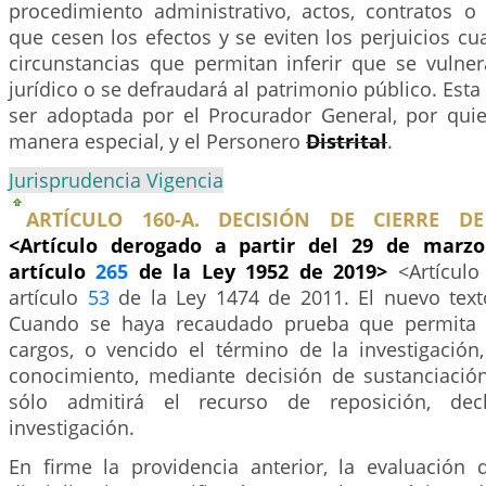
procedimiento administrativo, actos, contratos o
que cesen los efectos y se eviten los perjuicios c
circunstancias que permitan inferir que se vulne
jurídico o se defraudará al patrimonio público. Est
ser adoptada por el Procurador General, por qui
manera especial, y el Personero
Distrital
.
Jurisprudencia Vigencia
ARTÍCULO 160-A. DECISIÓN DE CIERRE DE
<Artículo derogado a partir del 29 de marzo
artículo
265
de la Ley 1952 de 2019>
<Artículo
artículo
53
de la Ley 1474 de 2011. El nuevo texto
Cuando se haya recaudado prueba que permita 
cargos, o vencido el término de la investigación,
conocimiento, mediante decisión de sustanciación
sólo admitirá el recurso de reposición, decl
investigación.
En firme la providencia anterior, la evaluación d