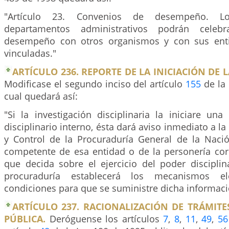
"Artículo 23. Convenios de desempeño. Lo
departamentos administrativos podrán celeb
desempeño con otros organismos y con sus enti
vinculadas."
ARTÍCULO 236. REPORTE DE LA INICIACIÓN DE 
Modificase el segundo inciso del artículo
155
de la 
cual quedará así:
"Si la investigación disciplinaria la iniciare una
disciplinario interno, ésta dará aviso inmediato a la
y Control de la Procuraduría General de la Nació
competente de esa entidad o de la personería cor
que decida sobre el ejercicio del poder disciplin
procuraduría establecerá los mecanismos el
condiciones para que se suministre dicha informaci
ARTÍCULO 237. RACIONALIZACIÓN DE TRÁMIT
PÚBLICA.
Deróguense los artículos
7
,
8
,
11
,
49
,
56