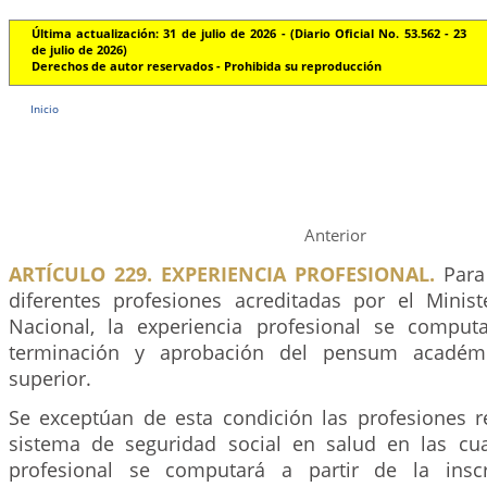
Última actualización: 31 de julio de 2026 - (Diario Oficial No. 53.562 - 23
de julio de 2026)
Derechos de autor reservados - Prohibida su reproducción
Inicio
Anterior
ARTÍCULO 229. EXPERIENCIA PROFESIONAL.
Para 
diferentes profesiones acreditadas por el Minis
Nacional, la experiencia profesional se comput
terminación y aprobación del pensum académ
superior.
Se exceptúan de esta condición las profesiones r
sistema de seguridad social en salud en las cua
profesional se computará a partir de la inscr