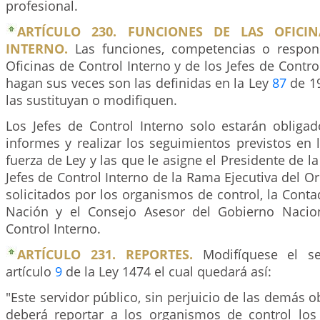
profesional.
ARTÍCULO 230. FUNCIONES DE LAS OFICI
INTERNO.
Las funciones, competencias o respons
Oficinas de Control Interno y de los Jefes de Contro
hagan sus veces son las definidas en la Ley
87
de 19
las sustituyan o modifiquen.
Los Jefes de Control Interno solo estarán obligad
informes y realizar los seguimientos previstos en
fuerza de Ley y las que le asigne el Presidente de l
Jefes de Control Interno de la Rama Ejecutiva del Or
solicitados por los organismos de control, la Conta
Nación y el Consejo Asesor del Gobierno Nacio
Control Interno.
ARTÍCULO 231. REPORTES.
Modifíquese el se
artículo
9
de la Ley 1474 el cual quedará así:
"Este servidor público, sin perjuicio de las demás o
deberá reportar a los organismos de control los