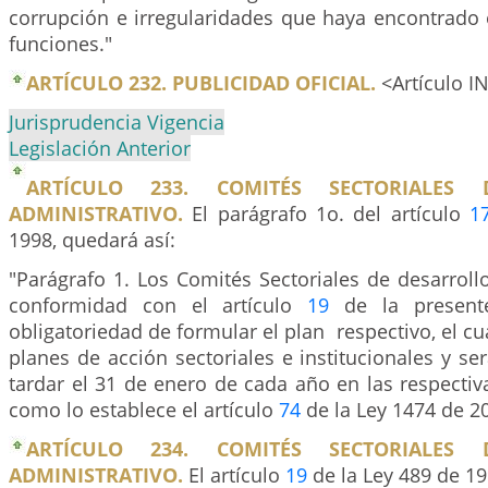
corrupción e irregularidades que haya encontrado 
funciones."
ARTÍCULO 232. PUBLICIDAD OFICIAL.
<Artículo 
Jurisprudencia Vigencia
Legislación Anterior
ARTÍCULO 233. COMITÉS SECTORIALES 
ADMINISTRATIVO.
El parágrafo 1o. del artículo
1
1998, quedará así:
"Parágrafo 1. Los Comités Sectoriales de desarroll
conformidad con el artículo
19
de la presente
obligatoriedad de formular el plan respectivo, el cu
planes de acción sectoriales e institucionales y s
tardar el 31 de enero de cada año en las respectiv
como lo establece el artículo
74
de la Ley 1474 de 2
ARTÍCULO 234. COMITÉS SECTORIALES 
ADMINISTRATIVO.
El artículo
19
de la Ley 489 de 19