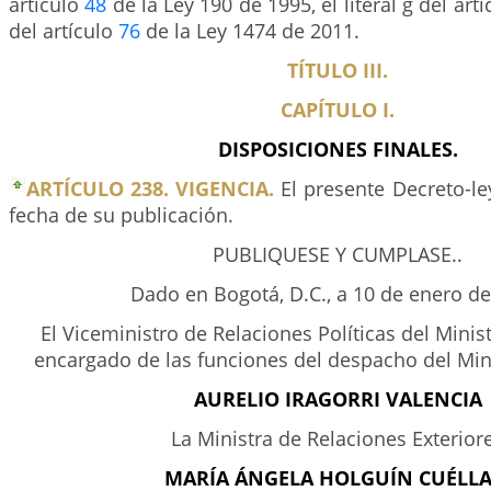
artículo
48
de la Ley 190 de 1995, el literal g del art
del artículo
76
de la Ley 1474 de 2011.
TÍTULO III.
CAPÍTULO I.
DISPOSICIONES FINALES.
ARTÍCULO 238. VIGENCIA.
El presente Decreto-ley
fecha de su publicación.
PUBLIQUESE Y CUMPLASE..
Dado en Bogotá, D.C., a 10 de enero de
El Viceministro de Relaciones Políticas del Minist
encargado de las funciones del despacho del Mini
AURELIO IRAGORRI VALENCIA
La Ministra de Relaciones Exterior
MARÍA ÁNGELA HOLGUÍN CUÉLLA