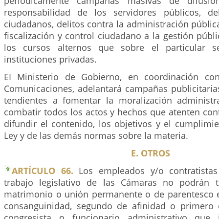
periódicamente campañas masivas de difusi
responsabilidad de los servidores públicos, d
ciudadanos, delitos contra la administración públ
fiscalización y control ciudadano a la gestión públi
los cursos alternos que sobre el particular 
instituciones privadas.
EI Ministerio de Gobierno, en coordinación con
Comunicaciones, adelantará campañas publicitarias
tendientes a fomentar la moralización administra
combatir todos los actos y hechos que atenten cont
difundir el contenido, los objetivos y el cumplimi
Ley y de las demás normas sobre la materia.
E. OTROS
ARTÍCULO 66.
Los empleados y/o contratista
trabajo legislativo de las Cámaras no podrán t
matrimonio o unión permanente o de parentesco 
consanguinidad, segundo de afinidad o primero c
congresista o funcionario administrativo que