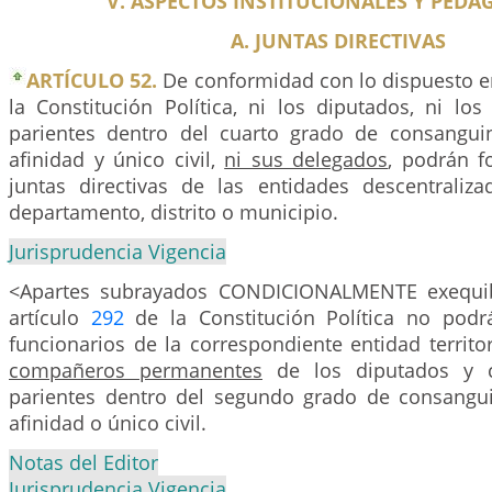
V. ASPECTOS INSTITUCIONALES Y PEDA
A. JUNTAS DIRECTIVAS
ARTÍCULO 52.
De conformidad con lo dispuesto en
la Constitución Política, ni los diputados, ni los
parientes dentro del cuarto grado de consangui
afinidad y único civil,
ni sus delegados
, podrán f
juntas directivas de las entidades descentraliza
departamento, distrito o municipio.
Jurisprudencia Vigencia
<Apartes subrayados CONDICIONALMENTE exequib
artículo
292
de la Constitución Política no podr
funcionarios de la correspondiente entidad territo
compañeros permanentes
de los diputados y c
parientes dentro del segundo grado de consangu
afinidad o único civil.
Notas del Editor
Jurisprudencia Vigencia