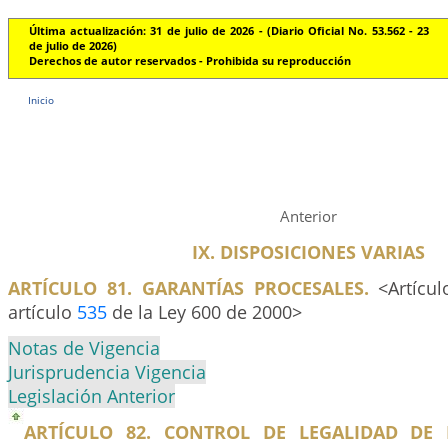
Última actualización: 31 de julio de 2026 - (Diario Oficial No. 53.562 - 23
de julio de 2026)
Derechos de autor reservados - Prohibida su reproducción
Inicio
Anterior
IX. DISPOSICIONES VARIAS
ARTÍCULO 81. GARANTÍAS PROCESALES.
<Artícul
artículo
535
de la Ley 600 de 2000>
Notas de Vigencia
Jurisprudencia Vigencia
Legislación Anterior
ARTÍCULO 82. CONTROL DE LEGALIDAD DE 