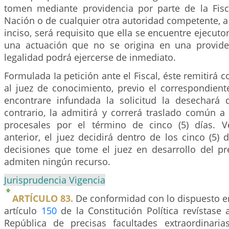
tomen mediante providencia por parte de la Fisc
Nación o de cualquier otra autoridad competente, a 
inciso, será requisito que ella se encuentre ejecutor
una actuación que no se origina en una provide
legalidad podrá ejercerse de inmediato.
Formulada Ia petición ante el Fiscal, éste remitirá 
al juez de conocimiento, previo el correspondiente
encontrare infundada la solicitud la desechará
contrario, la admitirá y correrá traslado común a
procesales por el término de cinco (5) días. V
anterior, el juez decidirá dentro de los cinco (5) d
decisiones que tome el juez en desarrollo del pre
admiten ningún recurso.
Jurisprudencia Vigencia
ARTÍCULO 83.
De conformidad con lo dispuesto e
artículo
150
de la Constitución Política revístase 
República de precisas facultades extraordinari