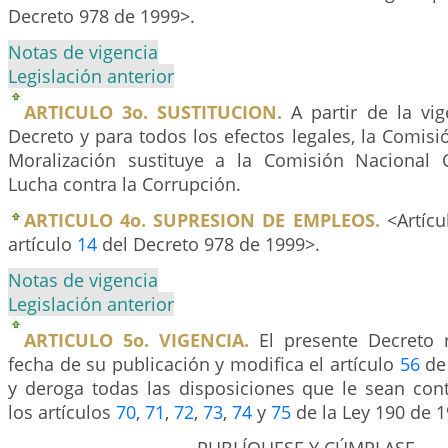
Decreto 978 de 1999>.
Notas de vigencia
Legislación anterior
ARTICULO 3o. SUSTITUCION.
A partir de la vig
Decreto y para todos los efectos legales, la Comisi
Moralización sustituye a la Comisión Nacional 
Lucha contra la Corrupción.
ARTICULO 4o. SUPRESION DE EMPLEOS.
<Artícu
artículo
14
del Decreto 978 de 1999>.
Notas de vigencia
Legislación anterior
ARTICULO 5o. VIGENCIA.
El presente Decreto r
fecha de su publicación y modifica el artículo
56
de 
y deroga todas las disposiciones que le sean cont
los artículos
70
,
71
,
72
,
73
,
74
y
75
de la Ley 190 de 1