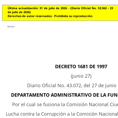
Última actualización: 31 de julio de 2026 - (Diario Oficial No. 53.562 - 23
de julio de 2026)
Derechos de autor reservados - Prohibida su reproducción
Inicio
DECRETO 1681 DE 1997
(junio 27)
Diario Oficial No. 43.072, del 27 de junio
DEPARTAMENTO ADMINISTRATIVO DE LA FUN
Por el cual se fusiona la Comisión Nacional Ci
Lucha contra la Corrupción a la Comisión Nacional