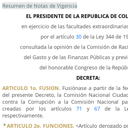
Resumen de Notas de Vigencia
EL PRESIDENTE DE LA REPUBLICA DE C
en ejercicio de las facultades extraordinari
por el artículo
30
de la Ley 344 de 1
consultada la opinión de la Comisión de Rac
del Gasto y de las Finanzas Públicas y prev
del honorable Congreso de la Repúbl
DECRETA:
ARTICULO 1o. FUSION.
Fusiónase a partir de la f
del presente Decreto, la Comisión Nacional Ciuda
contra la Corrupción a la Comisión Nacional pa
creadas por los artículos
71
y
67
de la Le
respectivamente.
ARTICULO 2o. FUNCIONES.
<Artículo derogado po