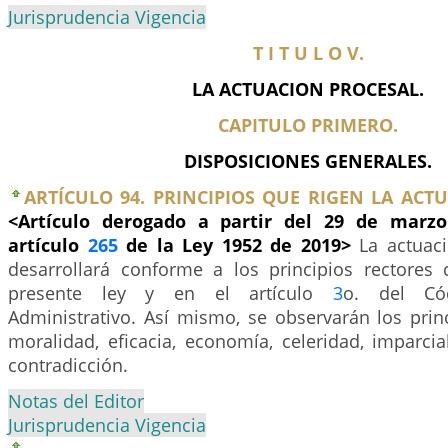
Jurisprudencia Vigencia
T I T U L O V.
LA ACTUACION PROCESAL.
CAPITULO PRIMERO.
DISPOSICIONES GENERALES.
ARTÍCULO 94. PRINCIPIOS QUE RIGEN LA ACT
<Artículo derogado a partir del 29 de marzo
artículo
265
de la Ley 1952 de 2019>
La actuaci
desarrollará conforme a los principios rectores
presente ley y en el artículo
3
o. del Có
Administrativo. Así mismo, se observarán los prin
moralidad, eficacia, economía, celeridad, imparcia
contradicción.
Notas del Editor
Jurisprudencia Vigencia