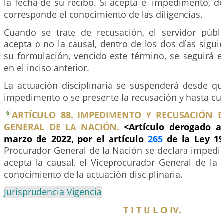
la fecha de su recibo. Si acepta el impedimento, 
corresponde el conocimiento de las diligencias.
Cuando se trate de recusación, el servidor públ
acepta o no la causal, dentro de los dos días sigui
su formulación, vencido este término, se seguirá 
en el inciso anterior.
La actuación disciplinaria se suspenderá desde qu
impedimento o se presente la recusación y hasta c
ARTÍCULO 88. IMPEDIMENTO Y RECUSACIÓN
GENERAL DE LA NACIÓN.
<Artículo derogado a
marzo de 2022, por el artículo
265
de la Ley 1
Procurador General de la Nación se declara impedi
acepta la causal, el Viceprocurador General de la
conocimiento de la actuación disciplinaria.
Jurisprudencia Vigencia
T I T U L O IV.