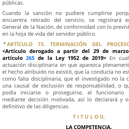
públicas.
Cuando la sanción no pudiere cumplirse porqu
encuentra retirado del servicio, se registrará 
General de la Nación, de conformidad con lo previst
en la hoja de vida del servidor público.
ARTÍCULO 73. TERMINACIÓN DEL PROCESO 
<Artículo derogado a partir del 29 de marzo
artículo
265
de la Ley 1952 de 2019>
En cual
actuación disciplinaria en que aparezca plename
el hecho atribuido no existió, que la conducta no est
como falta disciplinaria, que el investigado no la 
una causal de exclusión de responsabilidad, o q
podía iniciarse o proseguirse, el funcionario 
mediante decisión motivada, así lo declarará y o
definitivo de las diligencias.
T I T U L O II.
LA COMPETENCIA.