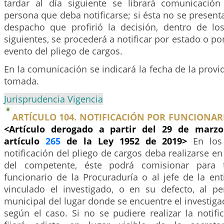
tardar al día siguiente se librará comunicació
persona que deba notificarse; si ésta no se presenta
despacho que profirió la decisión, dentro de los
siguientes, se procederá a notificar por estado o por
evento del pliego de cargos.
En la comunicación se indicará la fecha de la provid
tomada.
Jurisprudencia Vigencia
ARTÍCULO 104. NOTIFICACIÓN POR FUNCIONA
<Artículo derogado a partir del 29 de marzo
artículo
265
de la Ley 1952 de 2019>
En los
notificación del pliego de cargos deba realizarse en
del competente, éste podrá comisionar para t
funcionario de la Procuraduría o al jefe de la en
vinculado el investigado, o en su defecto, al per
municipal del lugar donde se encuentre el investig
según el caso. Si no se pudiere realizar la notifi