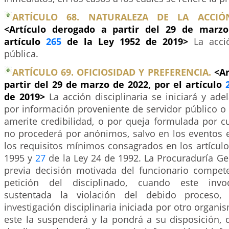
ARTÍCULO 68. NATURALEZA DE LA ACCIÓN 
<Artículo derogado a partir del 29 de marzo
artículo
265
de la Ley 1952 de 2019>
La acci
pública.
ARTÍCULO 69. OFICIOSIDAD Y PREFERENCIA.
<Ar
partir del 29 de marzo de 2022, por el artículo
de 2019>
La acción disciplinaria se iniciará y ade
por información proveniente de servidor público o
amerite credibilidad, o por queja formulada por c
no procederá por anónimos, salvo en los eventos
los requisitos mínimos consagrados en los artícul
1995 y
27
de la Ley 24 de 1992. La Procuraduría Ge
previa decisión motivada del funcionario compete
petición del disciplinado, cuando este inv
sustentada la violación del debido proceso,
investigación disciplinaria iniciada por otro organi
este la suspenderá y la pondrá a su disposición, 