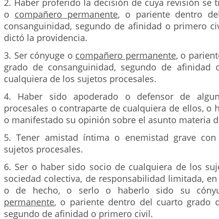
2. Haber proferido la decisión de cuya revisión se t
o
compañero permanente
, o pariente dentro de
consanguinidad, segundo de afinidad o primero civi
dictó la providencia.
3. Ser cónyuge o
compañero permanente
, o parien
grado de consanguinidad, segundo de afinidad o
cualquiera de los sujetos procesales.
4. Haber sido apoderado o defensor de algun
procesales o contraparte de cualquiera de ellos, o
o manifestado su opinión sobre el asunto materia d
5. Tener amistad íntima o enemistad grave con 
sujetos procesales.
6. Ser o haber sido socio de cualquiera de los su
sociedad colectiva, de responsabilidad limitada, e
o de hecho, o serlo o haberlo sido su cón
permanente
, o pariente dentro del cuarto grado 
segundo de afinidad o primero civil.