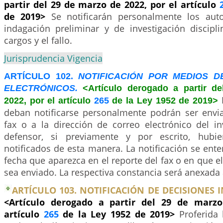
partir del 29 de marzo de 2022, por el artículo
de 2019>
Se notificarán personalmente los aut
indagación preliminar y de investigación discipli
cargos y el fallo.
Jurisprudencia Vigencia
ARTÍCULO 102.
NOTIFICACIÓN POR MEDIOS D
ELECTRÓNICOS.
<Artículo derogado a partir d
2022, por el artículo
265
de la Ley 1952 de 2019>
deban notificarse personalmente podrán ser env
fax o a la dirección de correo electrónico del i
defensor, si previamente y por escrito, hubi
notificados de esta manera. La notificación se ente
fecha que aparezca en el reporte del fax o en que el
sea enviado. La respectiva constancia será anexada 
ARTÍCULO 103. NOTIFICACIÓN DE DECISIONES 
<Artículo derogado a partir del 29 de marzo
artículo
265
de la Ley 1952 de 2019>
Proferida