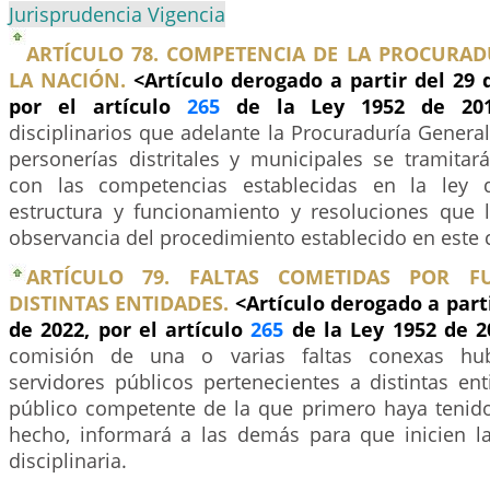
Jurisprudencia Vigencia
ARTÍCULO 78. COMPETENCIA DE LA PROCURAD
LA NACIÓN.
<Artículo derogado a partir del 29
por el artículo
265
de la Ley 1952 de 2
disciplinarios que adelante la Procuraduría General
personerías distritales y municipales se tramita
con las competencias establecidas en la ley 
estructura y funcionamiento y resoluciones que l
observancia del procedimiento establecido en este 
ARTÍCULO 79. FALTAS COMETIDAS POR F
DISTINTAS ENTIDADES.
<Artículo derogado a part
de 2022, por el artículo
265
de la Ley 1952 de 
comisión de una o varias faltas conexas hubi
servidores públicos pertenecientes a distintas ent
público competente de la que primero haya tenid
hecho, informará a las demás para que inicien la
disciplinaria.