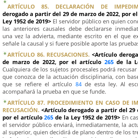
ARTÍCULO 85. DECLARACIÓN DE IMPEDIM
derogado a partir del 29 de marzo de 2022, por el
Ley 1952 de 2019>
El servidor público en quien con
las anteriores causales debe declararse inmedi
una vez la advierta, mediante escrito en el que e
señale la causal y si fuere posible aporte las prueba
ARTÍCULO 86. RECUSACIONES.
<Artículo deroga
de marzo de 2022, por el artículo
265
de la L
Cualquiera de los sujetos procesales podrá recusar 
que conozca de la actuación disciplinaria, con bas
que se refiere el artículo
84
de esta ley. Al esc
acompañará la prueba en que se funde.
ARTÍCULO 87. PROCEDIMIENTO EN CASO DE I
RECUSACIÓN.
<Artículo derogado a partir del 29
por el artículo
265
de la Ley 1952 de 2019>
En ca
el servidor público enviará, inmediatamente, la actu
al superior, quien decidirá de plano dentro de los tr