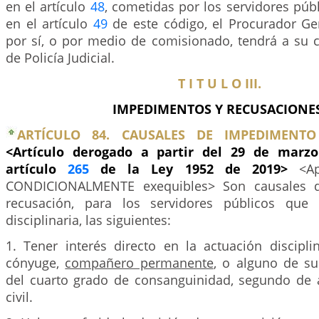
en el artículo
48
, cometidas por los servidores pú
en el artículo
49
de este código, el Procurador Ge
por sí, o por medio de comisionado, tendrá a su c
de Policía Judicial.
T I T U L O III.
IMPEDIMENTOS Y RECUSACIONES
ARTÍCULO 84. CAUSALES DE IMPEDIMENTO
<Artículo derogado a partir del 29 de marzo
artículo
265
de la Ley 1952 de 2019>
<A
CONDICIONALMENTE exequibles> Son causales 
recusación, para los servidores públicos que 
disciplinaria, las siguientes:
1. Tener interés directo en la actuación discipli
cónyuge,
compañero permanente
, o alguno de su
del cuarto grado de consanguinidad, segundo de 
civil.