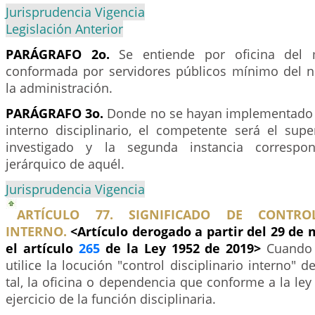
Jurisprudencia Vigencia
Legislación Anterior
PARÁGRAFO 2o.
Se entiende por oficina del m
conformada por servidores públicos mínimo del ni
la administración.
PARÁGRAFO 3o.
Donde no se hayan implementado o
interno disciplinario, el competente será el supe
investigado y la segunda instancia correspon
jerárquico de aquél.
Jurisprudencia Vigencia
ARTÍCULO 77. SIGNIFICADO DE CONTROL
INTERNO.
<Artículo derogado a partir del 29 de 
el artículo
265
de la Ley 1952 de 2019>
Cuando 
utilice la locución "control disciplinario interno" 
tal, la oficina o dependencia que conforme a la ley 
ejercicio de la función disciplinaria.