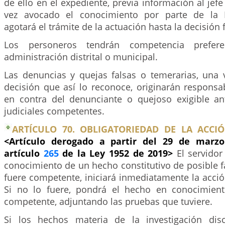
de ello en el expediente, previa información al jefe
vez avocado el conocimiento por parte de la P
agotará el trámite de la actuación hasta la decisión f
Los personeros tendrán competencia prefer
administración distrital o municipal.
Las denuncias y quejas falsas o temerarias, una v
decisión que así lo reconoce, originarán responsa
en contra del denunciante o quejoso exigible an
judiciales competentes.
ARTÍCULO 70. OBLIGATORIEDAD DE LA ACCIÓ
<Artículo derogado a partir del 29 de marzo
artículo
265
de la Ley 1952 de 2019>
El servido
conocimiento de un hecho constitutivo de posible fal
fuere competente, iniciará inmediatamente la acci
Si no lo fuere, pondrá el hecho en conocimient
competente, adjuntando las pruebas que tuviere.
Si los hechos materia de la investigación disc