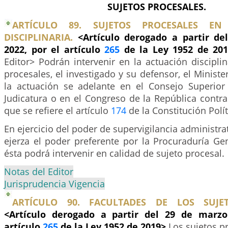
SUJETOS PROCESALES.
ARTÍCULO 89. SUJETOS PROCESALES EN
DISCIPLINARIA.
<Artículo derogado a partir d
2022, por el artículo
265
de la Ley 1952 de 20
Editor> Podrán intervenir en la actuación discipli
procesales, el investigado y su defensor, el Ministe
la actuación se adelante en el Consejo Superior
Judicatura o en el Congreso de la República contra
que se refiere el artículo
174
de la Constitución Polít
En ejercicio del poder de supervigilancia administra
ejerza el poder preferente por la Procuraduría Ge
ésta podrá intervenir en calidad de sujeto procesal.
Notas del Editor
Jurisprudencia Vigencia
ARTÍCULO 90. FACULTADES DE LOS SUJET
<Artículo derogado a partir del 29 de marzo
artículo
265
de la Ley 1952 de 2019>
Los sujetos p