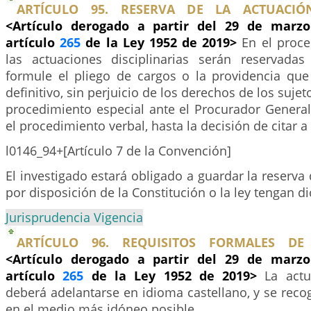
ARTÍCULO 95. RESERVA DE LA ACTUACIÓN 
<Artículo derogado a partir del 29 de marzo
artículo
265
de la Ley 1952 de 2019>
En el proce
las actuaciones disciplinarias serán reservada
formule el pliego de cargos o la providencia que
definitivo, sin perjuicio de los derechos de los sujet
procedimiento especial ante el Procurador General
el procedimiento verbal, hasta la decisión de citar a
l0146_94+[Artículo 7 de la Convención]
El investigado estará obligado a guardar la reserva
por disposición de la Constitución o la ley tengan d
Jurisprudencia Vigencia
ARTÍCULO 96. REQUISITOS FORMALES DE
<Artículo derogado a partir del 29 de marzo
artículo
265
de la Ley 1952 de 2019>
La actu
deberá adelantarse en idioma castellano, y se reco
en el medio más idóneo posible.