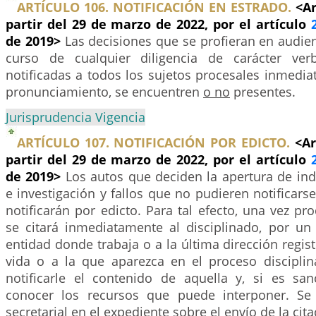
ARTÍCULO 106. NOTIFICACIÓN EN ESTRADO.
<Ar
partir del 29 de marzo de 2022, por el artículo
de 2019>
Las decisiones que se profieran en audien
curso de cualquier diligencia de carácter ver
notificadas a todos los sujetos procesales inmedi
pronunciamiento, se encuentren
o no
presentes.
Jurisprudencia Vigencia
ARTÍCULO 107. NOTIFICACIÓN POR EDICTO.
<Ar
partir del 29 de marzo de 2022, por el artículo
de 2019>
Los autos que deciden la apertura de in
e investigación y fallos que no pudieren notificar
notificarán por edicto. Para tal efecto, una vez pro
se citará inmediatamente al disciplinado, por un 
entidad donde trabaja o a la última dirección regis
vida o a la que aparezca en el proceso disciplina
notificarle el contenido de aquella y, si es sanc
conocer los recursos que puede interponer. Se 
secretarial en el expediente sobre el envío de la cita