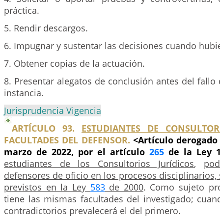
práctica.
5. Rendir descargos.
6. Impugnar y sustentar las decisiones cuando hubier
7. Obtener copias de la actuación.
8. Presentar alegatos de conclusión antes del fallo
instancia.
Jurisprudencia Vigencia
ARTÍCULO 93.
ESTUDIANTES DE CONSULTORI
FACULTADES DEL DEFENSOR.
<Artículo derogado 
marzo de 2022, por el artículo
265
de la Ley 
estudiantes de los Consultorios Jurídicos
,
pod
defensores de oficio en los procesos disciplinarios,
previstos en la Ley
583
de 2000
. Como sujeto pro
tiene las mismas facultades del investigado; cuand
contradictorios prevalecerá el del primero.