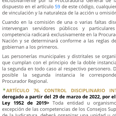
exclusivamente por la Procuraduría General de l
dispuesto en el artículo
59
de este código, cualquie
de vinculación y la naturaleza de la acción u omisió
Cuando en la comisión de una o varias faltas disc
intervengan servidores públicos y particulares
competencia radicará exclusivamente en la Procura
Nación y se determinará conforme a las reglas 
gobiernan a los primeros.
Las personerías municipales y distritales se organ
que cumplan con el principio de la doble instanci
la segunda en todo caso al respectivo personero. 
posible la segunda instancia le corresponde
Procurador Regional.
ARTÍCULO 76. CONTROL DISCIPLINARIO IN
derogado a partir del 29 de marzo de 2022, por el
Ley 1952 de 2019>
Toda entidad u organismo
excepción de las competencias de los Consejos Sup
de la Judicatura, deberá organizar una unidad u o