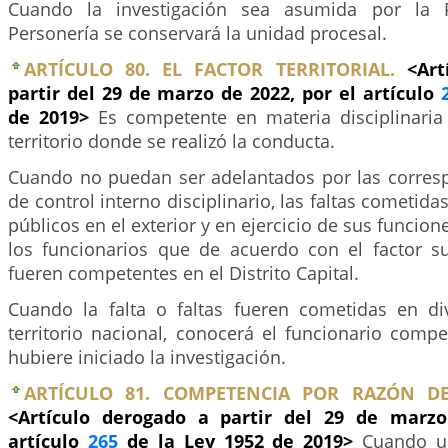
Cuando la investigación sea asumida por la P
Personería se conservará la unidad procesal.
ARTÍCULO 80. EL FACTOR TERRITORIAL.
<Art
partir del 29 de marzo de 2022, por el artículo
de 2019>
Es competente en materia disciplinaria 
territorio donde se realizó la conducta.
Cuando no puedan ser adelantados por las corresp
de control interno disciplinario, las faltas cometida
públicos en el exterior y en ejercicio de sus funcio
los funcionarios que de acuerdo con el factor sub
fueren competentes en el Distrito Capital.
Cuando la falta o faltas fueren cometidas en di
territorio nacional, conocerá el funcionario comp
hubiere iniciado la investigación.
ARTÍCULO 81. COMPETENCIA POR RAZÓN DE
<Artículo derogado a partir del 29 de marzo
artículo
265
de la Ley 1952 de 2019>
Cuando un