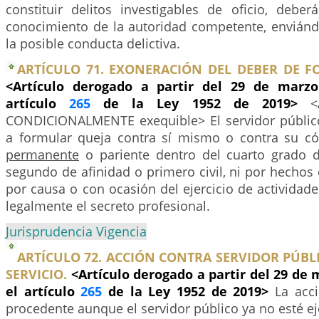
constituir delitos investigables de oficio, debe
conocimiento de la autoridad competente, enviánd
la posible conducta delictiva.
ARTÍCULO 71. EXONERACIÓN DEL DEBER DE F
<Artículo derogado a partir del 29 de marzo
artículo
265
de la Ley 1952 de 2019>
<
CONDICIONALMENTE exequible> El servidor públic
a formular queja contra sí mismo o contra su c
permanente
o pariente dentro del cuarto grado 
segundo de afinidad o primero civil, ni por hecho
por causa o con ocasión del ejercicio de activida
legalmente el secreto profesional.
Jurisprudencia Vigencia
ARTÍCULO 72. ACCIÓN CONTRA SERVIDOR PÚBL
SERVICIO.
<Artículo derogado a partir del 29 de 
el artículo
265
de la Ley 1952 de 2019>
La acci
procedente aunque el servidor público ya no esté e