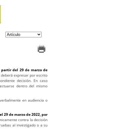
 partir del 29 de marzo de
 deberá expresar por escrito
pondiente decisión. En caso
efectuarse dentro del mismo
 verbalmente en audiencia o
el 29 de marzo de 2022, por
nicamente contra la decisión
ruebas al investigado o a su