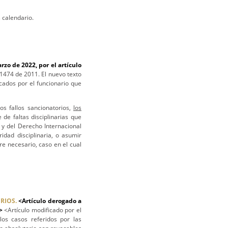
 calendario.
rzo de 2022, por el artículo
1474 de 2011. El nuevo texto
ados por el funcionario que
os fallos sancionatorios,
los
 de faltas disciplinarias que
y del Derecho Internacional
idad disciplinaria, o asumir
re necesario, caso en el cual
RIOS.
<Artículo derogado a
9>
<Artículo modificado por el
os casos referidos por las