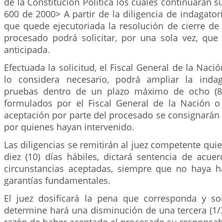
de la Constitución Política los cuales continuarán s
600 de 2000> A partir de la diligencia de indagator
que quede ejecutoriada la resolución de cierre de l
procesado podrá solicitar, por una sola vez, que 
anticipada.
Efectuada la solicitud, el Fiscal General de la Naci
lo considera necesario, podrá ampliar la indag
pruebas dentro de un plazo máximo de ocho (8)
formulados por el Fiscal General de la Nación 
aceptación por parte del procesado se consignarán 
por quienes hayan intervenido.
Las diligencias se remitirán al juez competente quie
diez (10) días hábiles, dictará sentencia de acue
circunstancias aceptadas, siempre que no haya h
garantías fundamentales.
El juez dosificará la pena que corresponda y s
determine hará una disminución de una tercera (1/3