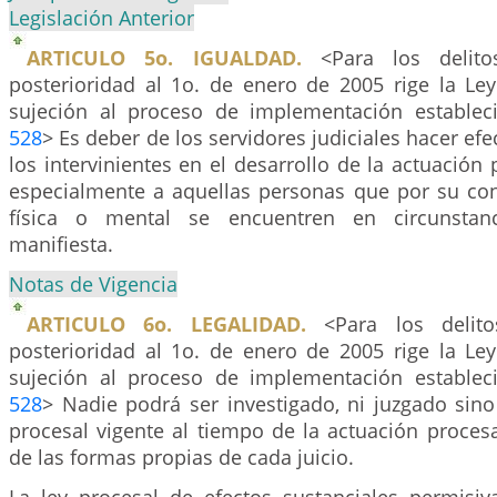
Legislación Anterior
ARTICULO 5o. IGUALDAD.
<Para los delito
posterioridad al 1o. de enero de 2005 rige la Le
sujeción al proceso de implementación establec
528
> Es deber de los servidores judiciales hacer efe
los intervinientes en el desarrollo de la actuación 
especialmente a aquellas personas que por su co
física o mental se encuentren en circunstanc
manifiesta.
Notas de Vigencia
ARTICULO 6o. LEGALIDAD.
<Para los delito
posterioridad al 1o. de enero de 2005 rige la Le
sujeción al proceso de implementación establec
528
> Nadie podrá ser investigado, ni juzgado sino
procesal vigente al tiempo de la actuación proces
de las formas propias de cada juicio.