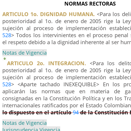
NORMAS RECTORAS
ARTICULO 1o. DIGNIDAD HUMANA.
<Para los del
posterioridad al 1o. de enero de 2005 rige la Le
sujeción al proceso de implementación establec
528
> Todos los intervinientes en el proceso penal
el respeto debido a la dignidad inherente al ser hu
Notas de Vigencia
ARTICULO 2o. INTEGRACION.
<Para los delit
posterioridad al 1o. de enero de 2005 rige la Le
sujeción al proceso de implementación establec
528
> <Aparte tachado INEXEQUIBLE> En los pro
aplicarán las normas que en materia de gar
consignadas en la Constitución Política y en los T
internacionales ratificados por el Estado Colombia
lo dispuesto en el artículo
94
de la Constitución 
Notas de Vigencia
Jurisprudencia Vigencia