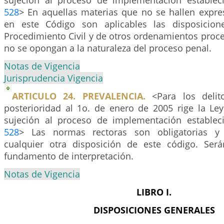
sujeción al proceso de implementación establec
528
> En aquellas materias que no se hallen expr
en este Código son aplicables las disposicio
Procedimiento Civil y de otros ordenamientos proc
no se opongan a la naturaleza del proceso penal.
Notas de Vigencia
Jurisprudencia Vigencia
ARTICULO 24. PREVALENCIA.
<Para los delit
posterioridad al 1o. de enero de 2005 rige la Le
sujeción al proceso de implementación establec
528
> Las normas rectoras son obligatorias y 
cualquier otra disposición de este código. Ser
fundamento de interpretación.
Notas de Vigencia
LIBRO I.
DISPOSICIONES GENERALES