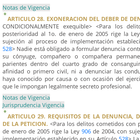
Notas de Vigencia
ARTICULO 28. EXONERACION DEL DEBER DE DE
CONDICIONALMENTE exequible> <Para los delit
posterioridad al 1o. de enero de 2005 rige la Le
sujeción al proceso de implementación establec
528
> Nadie está obligado a formular denuncia cont
su cónyuge, compañero o compañera permane
parientes dentro del cuarto grado de consangui
afinidad o primero civil, ni a denunciar las cond
haya conocido por causa o con ocasión del ejerci
que le impongan legalmente secreto profesional.
Notas de Vigencia
Jurisprudencia Vigencia
ARTICULO 29. REQUISITOS DE LA DENUNCIA, 
DE LA PETICION.
<Para los delitos cometidos con p
de enero de 2005 rige la Ley
906
de 2004, con suje
implementación establecido en su Artículo
528
> La