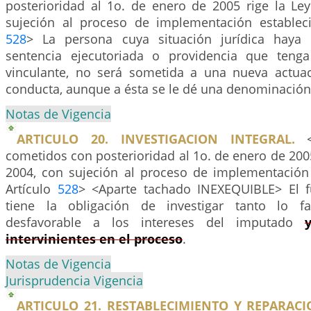
posterioridad al 1o. de enero de 2005 rige la Le
sujeción al proceso de implementación establec
528
> La persona cuya situación jurídica haya 
sentencia ejecutoriada o providencia que teng
vinculante, no será sometida a una nueva actua
conducta, aunque a ésta se le dé una denominación j
Notas de Vigencia
ARTICULO 20. INVESTIGACION INTEGRAL.
<P
cometidos con posterioridad al 1o. de enero de 200
2004, con sujeción al proceso de implementación
Artículo
528
> <Aparte tachado INEXEQUIBLE> El fu
tiene la obligación de investigar tanto lo f
desfavorable a los intereses del imputado
intervinientes en el proceso
.
Notas de Vigencia
Jurisprudencia Vigencia
ARTICULO 21. RESTABLECIMIENTO Y REPARAC