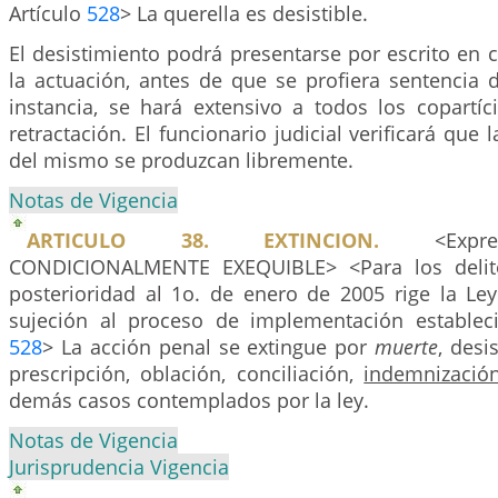
Artículo
528
> La querella es desistible.
El desistimiento podrá presentarse por escrito en 
la actuación, antes de que se profiera sentencia 
instancia, se hará extensivo a todos los copartíc
retractación. El funcionario judicial verificará que
del mismo se produzcan libremente.
Notas de Vigencia
ARTICULO 38. EXTINCION.
<Expres
CONDICIONALMENTE EXEQUIBLE> <Para los delit
posterioridad al 1o. de enero de 2005 rige la Le
sujeción al proceso de implementación establec
528
> La acción penal se extingue por
muerte
, desi
prescripción, oblación, conciliación,
indemnización
demás casos contemplados por la ley.
Notas de Vigencia
Jurisprudencia Vigencia