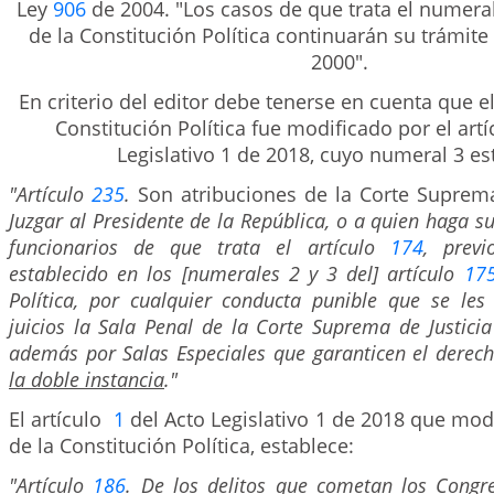
Ley
906
de 2004. "Los casos de que trata el numeral
de la Constitución Política continuarán su trámite
2000".
En criterio del editor debe tenerse en cuenta que e
Constitución Política fue modificado por el art
Legislativo 1 de 2018, cuyo numeral 3 es
"Artículo
235
.
Son atribuciones de la Corte Suprema
Juzgar al Presidente de la República, o a quien haga su
funcionarios de que trata el artículo
174
, previ
establecido en los [numerales 2 y 3 del] artículo
17
Política, por cualquier conducta punible que se les
juicios la Sala Penal de la Corte Suprema de Justici
además por Salas Especiales que garanticen el dere
la doble instancia
."
El artículo
1
del Acto Legislativo 1 de 2018 que modi
de la Constitución Política, establece:
"Artículo
186
. De los delitos que cometan los Congre