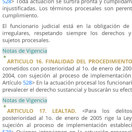
528
> Toda actuación se surtirá pronta y cumplidam
injustificadas. Los términos procesales son perent
cumplimiento.
El funcionario judicial está en la obligación de 
irregulares, respetando siempre los derechos y
sujetos procesales.
Notas de Vigencia
ARTICULO 16. FINALIDAD DEL PROCEDIMIENTO
cometidos con posterioridad al 1o. de enero de 200
2004, con sujeción al proceso de implementación
Artículo
528
> En la actuación procesal los funcionar
prevalecer el derecho sustancial y buscarán su efect
Notas de Vigencia
ARTICULO 17. LEALTAD.
<Para los delito
posterioridad al 1o. de enero de 2005 rige la Le
sujeción al proceso de implementación establec