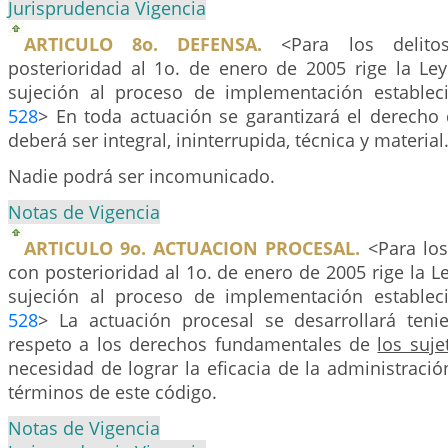
Jurisprudencia Vigencia
ARTICULO 8o. DEFENSA.
<Para los delito
posterioridad al 1o. de enero de 2005 rige la Le
sujeción al proceso de implementación establec
528
> En toda actuación se garantizará el derecho 
deberá ser integral, ininterrupida, técnica y material
Nadie podrá ser incomunicado.
Notas de Vigencia
ARTICULO 9o. ACTUACION PROCESAL.
<Para los
con posterioridad al 1o. de enero de 2005 rige la L
sujeción al proceso de implementación establec
528
> La actuación procesal se desarrollará ten
respeto a los derechos fundamentales de
los suje
necesidad de lograr la eficacia de la administración
términos de este código.
Notas de Vigencia