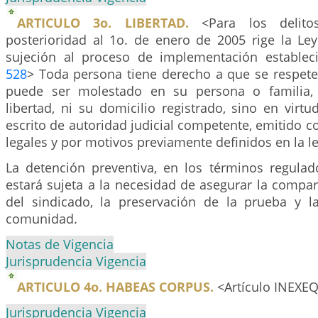
ARTICULO 3o. LIBERTAD.
<Para los delito
posterioridad al 1o. de enero de 2005 rige la Le
sujeción al proceso de implementación establec
528
> Toda persona tiene derecho a que se respete 
puede ser molestado en su persona o familia,
libertad, ni su domicilio registrado, sino en vir
escrito de autoridad judicial competente, emitido c
legales y por motivos previamente definidos en la le
La detención preventiva, en los términos regulad
estará sujeta a la necesidad de asegurar la compa
del sindicado, la preservación de la prueba y l
comunidad.
Notas de Vigencia
Jurisprudencia Vigencia
ARTICULO 4o. HABEAS CORPUS.
<Artículo INEXE
Jurisprudencia Vigencia