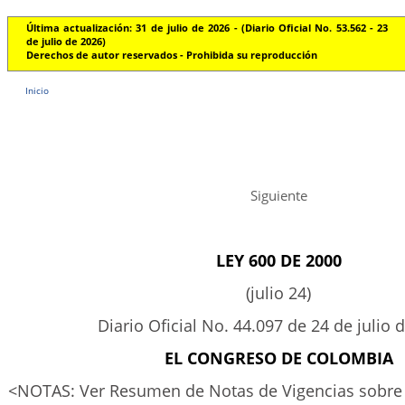
Última actualización: 31 de julio de 2026 - (Diario Oficial No. 53.562 - 23
de julio de 2026)
Derechos de autor reservados - Prohibida su reproducción
Inicio
Siguiente
LEY 600 DE 2000
(julio 24)
Diario Oficial No. 44.097 de 24 de julio 
EL CONGRESO DE COLOMBIA
<NOTAS: Ver Resumen de Notas de Vigencias sobre l