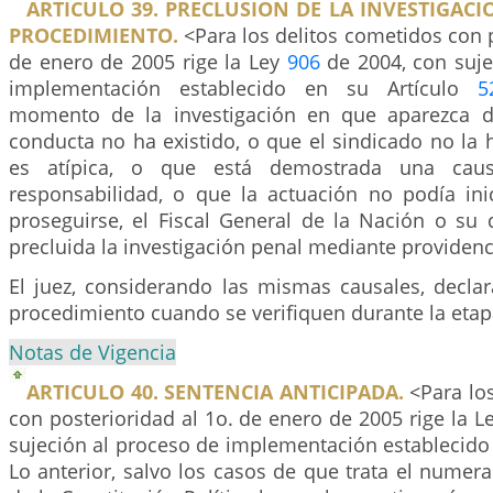
ARTICULO 39. PRECLUSION DE LA INVESTIGACI
PROCEDIMIENTO.
<Para los delitos cometidos con p
de enero de 2005 rige la Ley
906
de 2004, con suje
implementación establecido en su Artículo
5
momento de la investigación en que aparezca 
conducta no ha existido, o que el sindicado no la
es atípica, o que está demostrada una caus
responsabilidad, o que la actuación no podía in
proseguirse, el Fiscal General de la Nación o su 
precluida la investigación penal mediante providenci
El juez, considerando las mismas causales, declar
procedimiento cuando se verifiquen durante la etapa
Notas de Vigencia
ARTICULO 40. SENTENCIA ANTICIPADA.
<Para los
con posterioridad al 1o. de enero de 2005 rige la L
sujeción al proceso de implementación establecido
Lo anterior, salvo los casos de que trata el numera