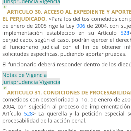
Jurisprudencia Vigencia
ARTICULO 30. ACCESO AL EXPEDIENTE Y APORT
EL PERJUDICADO.
<Para los delitos cometidos con p
de enero de 2005 rige la Ley
906
de 2004, con suje
implementación establecido en su Artículo
528
perjudicado, según el caso, podrán ejercer el derec
el funcionario judicial con el fin de obtener i
solicitudes específicas, pudiendo aportar pruebas.
El funcionario deberá responder dentro de los diez (
Notas de Vigencia
Jurisprudencia Vigencia
ARTICULO 31. CONDICIONES DE PROCESABILIDA
cometidos con posterioridad al 1o. de enero de 200
2004, con sujeción al proceso de implementación
Artículo
528
> La querella y la petición especial 
procesabilidad de la acción penal.