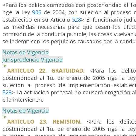
<Para los delitos cometidos con posterioridad al 1
rige la Ley
906
de 2004, con sujeción al proceso 
establecido en su Artículo
528
> El funcionario judi
las medidas necesarias para que cesen los efec
comisión de la conducta punible, las cosas vuelvan a
se indemnicen los perjuicios causados por la condu
Notas de Vigencia
Jurisprudencia Vigencia
ARTICULO 22. GRATUIDAD.
<Para los delit
posterioridad al 1o. de enero de 2005 rige la Le
sujeción al proceso de implementación establec
528
> La actuación procesal no causará erogación a
ella intervienen.
Notas de Vigencia
ARTICULO 23. REMISION.
<Para los delito
posterioridad al 1o. de enero de 2005 rige la Le