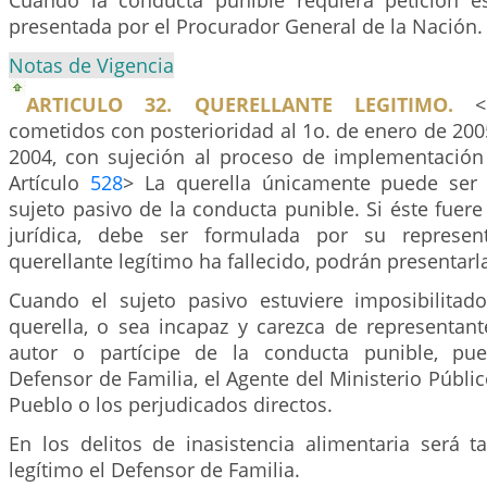
Cuando la conducta punible requiera petición e
presentada por el Procurador General de la Nación.
Notas de Vigencia
ARTICULO 32. QUERELLANTE LEGITIMO.
<P
cometidos con posterioridad al 1o. de enero de 200
2004, con sujeción al proceso de implementación
Artículo
528
> La querella únicamente puede ser 
sujeto pasivo de la conducta punible. Si éste fuer
jurídica, debe ser formulada por su represent
querellante legítimo ha fallecido, podrán presentarl
Cuando el sujeto pasivo estuviere imposibilitad
querella, o sea incapaz y carezca de representant
autor o partícipe de la conducta punible, pue
Defensor de Familia, el Agente del Ministerio Públic
Pueblo o los perjudicados directos.
En los delitos de inasistencia alimentaria será t
legítimo el Defensor de Familia.