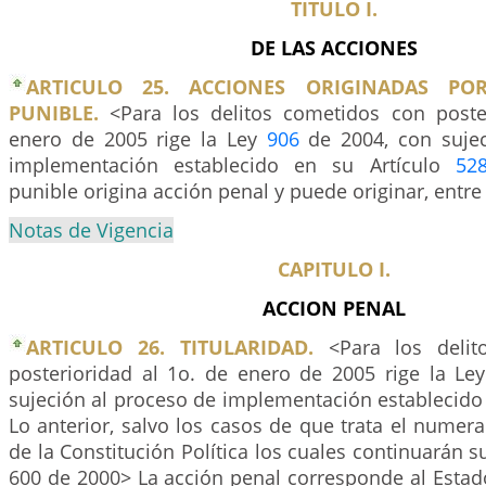
TITULO I.
DE LAS ACCIONES
ARTICULO 25. ACCIONES ORIGINADAS P
PUNIBLE.
<Para los delitos cometidos con poste
enero de 2005 rige la Ley
906
de 2004, con sujec
implementación establecido en su Artículo
52
punible origina acción penal y puede originar, entre o
Notas de Vigencia
CAPITULO I.
ACCION PENAL
ARTICULO 26. TITULARIDAD.
<Para los delit
posterioridad al 1o. de enero de 2005 rige la Le
sujeción al proceso de implementación establecido
Lo anterior, salvo los casos de que trata el numera
de la Constitución Política los cuales continuarán s
600 de 2000> La acción penal corresponde al Estado