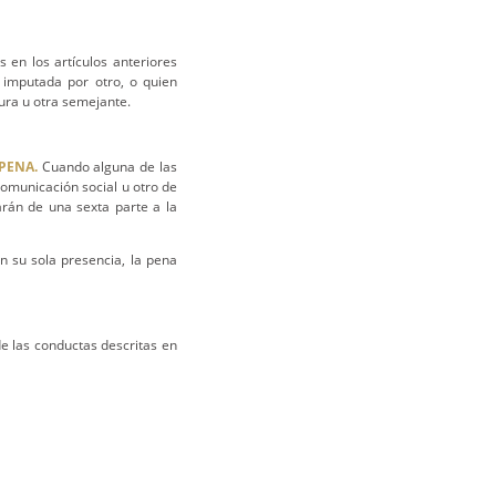
 en los artículos anteriores
a imputada por otro, o quien
ura u otra semejante.
PENA.
Cuando alguna de las
comunicación social u otro de
arán de una sexta parte a la
n su sola presencia, la pena
 las conductas descritas en