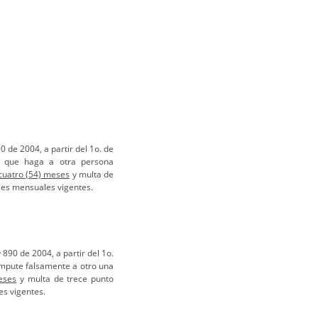
0 de 2004, a partir del 1o. de
l que haga a otra persona
 cuatro (54) meses
y multa de
ales mensuales vigentes.
 890 de 2004, a partir del 1o.
impute falsamente a otro una
meses
y multa de trece punto
es vigentes.