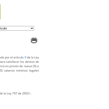
do por el artículo
9
de la Ley
para satisfacer los deseos de
rirá en prisión de nueve (9) a
0) salarios mínimos legales
de la Ley 747 de 2002>.