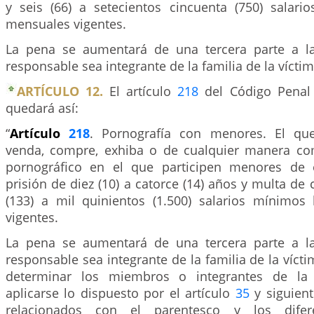
y seis (66) a setecientos cincuenta (750) salari
mensuales vigentes.
La pena se aumentará de una tercera parte a l
responsable sea integrante de la familia de la víctim
ARTÍCULO 12.
El artículo
218
del Código Penal 
quedará así:
“
Artículo
218
. Pornografía con menores. El que 
venda, compre, exhiba o de cualquier manera com
pornográfico en el que participen menores de e
prisión de diez (10) a catorce (14) años y multa de c
(133) a mil quinientos (1.500) salarios mínimos
vigentes.
La pena se aumentará de una tercera parte a l
responsable sea integrante de la familia de la vícti
determinar los miembros o integrantes de la 
aplicarse lo dispuesto por el artículo
35
y siguient
relacionados con el parentesco y los dife