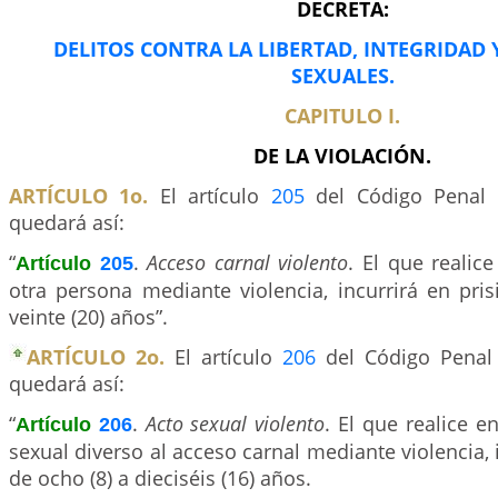
DECRETA:
DELITOS CONTRA LA LIBERTAD, INTEGRIDAD
SEXUALES.
CAPITULO I.
DE LA VIOLACIÓN.
ARTÍCULO 1o.
El artículo
205
del Código Penal 
quedará así:
“
.
Acceso carnal violento
. El que realic
Artículo
205
otra persona mediante violencia, incurrirá en pri
veinte (20) años”.
ARTÍCULO 2o.
El artículo
206
del Código Penal 
quedará así:
“
.
Acto sexual violento
. El que realice e
Artículo
206
sexual diverso al acceso carnal mediante violencia, 
de ocho (8) a dieciséis (16) años.