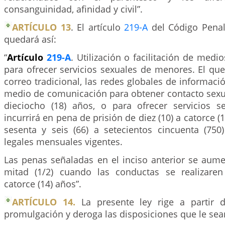
consanguinidad, afinidad y civil”.
ARTÍCULO 13
. El artículo
219-A
del Código Penal
quedará así:
“
Artículo
219-A
. Utilización o facilitación de med
para ofrecer servicios sexuales de menores. El que u
correo tradicional, las redes globales de informació
medio de comunicación para obtener contacto sex
dieciocho (18) años, o para ofrecer servicios s
incurrirá en pena de prisión de diez (10) a catorce (
sesenta y seis (66) a setecientos cincuenta (750
legales mensuales vigentes.
Las penas señaladas en el inciso anterior se aume
mitad (1/2) cuando las conductas se realizar
catorce (14) años”.
ARTÍCULO 14.
La presente ley rige a partir 
promulgación y deroga las disposiciones que le sean