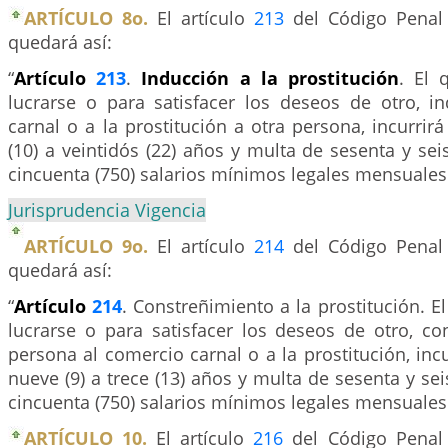
ARTÍCULO 8o.
El artículo
213
del Código Penal 
quedará así:
“
Artículo
213
.
Inducción a la prostitución
. El
lucrarse o para satisfacer los deseos de otro, i
carnal o a la prostitución a otra persona, incurrirá
(10) a veintidós (22) años y multa de sesenta y seis
cincuenta (750) salarios mínimos legales mensuales 
Jurisprudencia Vigencia
ARTÍCULO 9o.
El artículo
214
del Código Penal 
quedará así:
“
Artículo
214
. Constreñimiento a la prostitución. 
lucrarse o para satisfacer los deseos de otro, co
persona al comercio carnal o a la prostitución, incu
nueve (9) a trece (13) años y multa de sesenta y sei
cincuenta (750) salarios mínimos legales mensuales 
ARTÍCULO 10.
El artículo
216
del Código Penal 