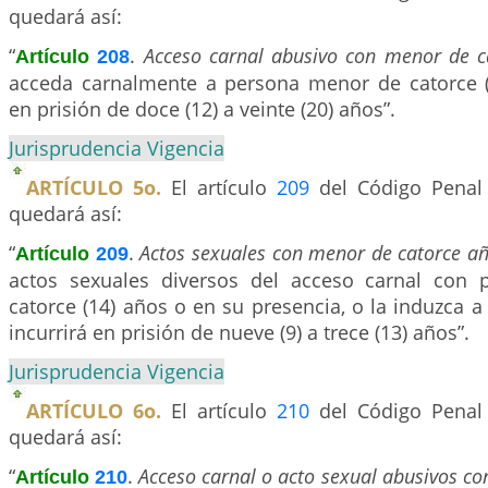
quedará así:
“
.
Acceso carnal abusivo con menor de c
Artículo
208
acceda carnalmente a persona menor de catorce (1
en prisión de doce (12) a veinte (20) años”.
Jurisprudencia Vigencia
ARTÍCULO 5o.
El artículo
209
del Código Penal 
quedará así:
“
.
Actos sexuales con menor de catorce a
Artículo
209
actos sexuales diversos del acceso carnal con
catorce (14) años o en su presencia, o la induzca a 
incurrirá en prisión de nueve (9) a trece (13) años”.
Jurisprudencia Vigencia
ARTÍCULO 6o.
El artículo
210
del Código Penal 
quedará así:
“
.
Acceso carnal o acto sexual abusivos con
Artículo
210