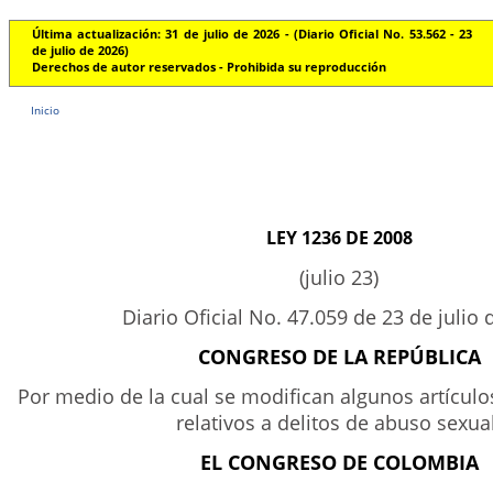
Última actualización: 31 de julio de 2026 - (Diario Oficial No. 53.562 - 23
de julio de 2026)
Derechos de autor reservados - Prohibida su reproducción
Inicio
LEY 1236 DE 2008
(julio 23)
Diario Oficial No. 47.059 de 23 de julio 
CONGRESO DE LA REPÚBLICA
Por medio de la cual se modifican algunos artículo
relativos a delitos de abuso sexual
EL CONGRESO DE COLOMBIA