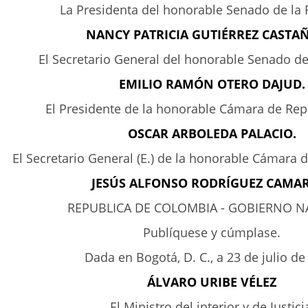
La Presidenta del honorable Senado de la 
NANCY PATRICIA GUTIÉRREZ CASTA
El Secretario General del honorable Senado de
EMILIO RAMÓN OTERO DAJUD.
El Presidente de la honorable Cámara de Rep
OSCAR ARBOLEDA PALACIO.
El Secretario General (E.) de la honorable Cámara 
JESÚS ALFONSO RODRÍGUEZ CAMA
REPUBLICA DE COLOMBIA - GOBIERNO N
Publíquese y cúmplase.
Dada en Bogotá, D. C., a 23 de julio de
ÁLVARO URIBE VÉLEZ
El Ministro del interior y de Justici