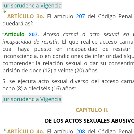
Jurisprudencia Vigencia
ARTÍCULO 3o.
El artículo
207
del Código Penal 
quedará así:
“
.
Acceso carnal o acto sexual en 
Artículo
207
incapacidad de resistir
. El que realice acceso carn
cual haya puesto en incapacidad de resisti
inconsciencia, o en condiciones de inferioridad síq
comprender la relación sexual o dar su consentimi
prisión de doce (12) a veinte (20) años.
Si se ejecuta acto sexual diverso del acceso carn
ocho (8) a dieciséis (16) años”.
Jurisprudencia Vigencia
CAPITULO II.
DE LOS ACTOS SEXUALES ABUSIVO
ARTÍCULO 4o.
El artículo
208
del Código Penal 