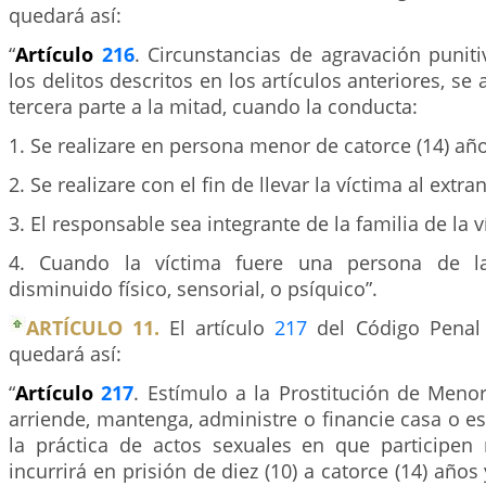
quedará así:
“
Artículo
216
. Circunstancias de agravación punit
los delitos descritos en los artículos anteriores, s
tercera parte a la mitad, cuando la conducta:
1. Se realizare en persona menor de catorce (14) añ
2. Se realizare con el fin de llevar la víctima al extra
3. El responsable sea integrante de la familia de la v
4. Cuando la víctima fuere una persona de la
disminuido físico, sensorial, o psíquico”.
ARTÍCULO 11.
El artículo
217
del Código Penal 
quedará así:
“
Artículo
217
. Estímulo a la Prostitución de Menor
arriende, mantenga, administre o financie casa o e
la práctica de actos sexuales en que participe
incurrirá en prisión de diez (10) a catorce (14) año