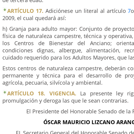
de tercera edad.
ARTÍCULO 17.
Adiciónese un literal al artículo
7
o
2009, el cual quedará así:
h) Granja para adulto mayor: Conjunto de proyecto
física de naturaleza campestre, técnica y operativa
los Centros de Bienestar del Anciano; orient
condiciones dignas, albergue, alimentación, re
cuidado requerido para los Adultos Mayores, que las
Estos centros de naturaleza campestre, deberán co
permanente y técnica para el desarrollo de pro
agrícola, pecuaria, silvícola y ambiental.
ARTÍCULO 18. VIGENCIA.
La presente ley rig
promulgación y deroga las que le sean contrarias.
El Presidente del Honorable Senado de la 
ÓSCAR MAURICIO LIZCANO ARAN
EL Secretario General del Honorable Senado de