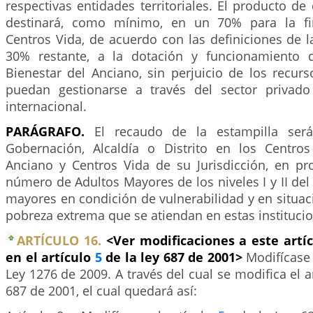
respectivas entidades territoriales. El producto de
destinará, como mínimo, en un 70% para la fi
Centros Vida, de acuerdo con las definiciones de la
30% restante, a la dotación y funcionamiento 
Bienestar del Anciano, sin perjuicio de los recur
puedan gestionarse a través del sector privado
internacional.
PARÁGRAFO.
El recaudo de la estampilla será
Gobernación, Alcaldía o Distrito en los Centro
Anciano y Centros Vida de su Jurisdicción, en pro
número de Adultos Mayores de los niveles I y II del 
mayores en condición de vulnerabilidad y en situac
pobreza extrema que se atiendan en estas instituci
ARTÍCULO 16.
<Ver modificaciones a este artí
en el artículo
5
de la ley 687 de 2001>
Modifícase 
Ley 1276 de 2009. A través del cual se modifica el a
687 de 2001, el cual quedará así: