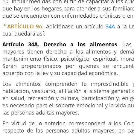
10. Incluir medidas con el fin de capacitar a los cu
que hay en los hogares para atender a sus familia
que se encuentren con enfermedades crónicas o e
ARTÍCULO 9o.
Adiciónase un artículo
34A
a la Le
cual quedará así:
Artículo 34A. Derecho a los alimentos
. Las
mayores tienen derecho a los alimentos y dem
mantenimiento físico, psicológico, espiritual, moral
Serán proporcionados por quienes se encuent
acuerdo con la ley y su capacidad económica.
Los alimentos comprenden lo imprescindible p
habitación, vestuario, afiliación al sistema general
en salud, recreación y cultura, participación y, en 
es necesario para el soporte emocional y la vida 
las personas adultas mayores.
En virtud de lo anterior, corresponderá a los Com
respecto de las personas adultas mayores, en ca