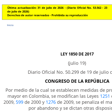
Última actualización: 31 de julio de 2026 - (Diario Oficial No. 53.562 - 23
de julio de 2026)
Derechos de autor reservados - Prohibida su reproducción
Inicio
LEY 1850 DE 2017
(julio 19)
Diario Oficial No. 50.299 de 19 de julio 
CONGRESO DE LA REPÚBLICA
Por medio de la cual se establecen medidas de pro
mayor en Colombia, se modifican las Leyes
1251
2009,
599
de 2000 y
1276
de 2009, se penaliza el mal
por abandono y se dictan otras disposi