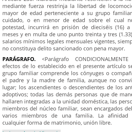
mediante fuerza restrinja la libertad de locomoc
mayor de edad perteneciente a su grupo familia
cuidado, o en menor de edad sobre el cual no
potestad, incurrirá en prisión de dieciséis (16) a 
meses y en multa de uno punto treinta y tres (1.33) 
salarios mínimos legales mensuales vigentes, siem
no constituya delito sancionado con pena mayor.
PARÁGRAFO.
<Parágrafo CONDICIONALMENTE 
efectos de lo establecido en el presente artículo 
grupo familiar comprende los cónyuges o compañ
el padre y la madre de familia, aunque no con
lugar; los ascendientes o descendientes de los ant
adoptivos; todas las demás personas que de man
hallaren integradas a la unidad doméstica, las per
miembros del núcleo familiar, sean encargados de
varios miembros de una familia. La afinidad 
cualquier forma de matrimonio, unión libre.