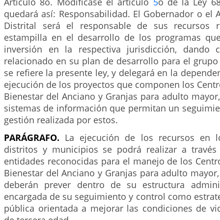
Artículo 8o. Modifícase el artículo
5
o de la Ley 68
quedará así: Responsabilidad. El Gobernador o el 
Distrital será el responsable de sus recursos 
estampilla en el desarrollo de los programas qu
inversión en la respectiva jurisdicción, dando
relacionado en su plan de desarrollo para el grupo
se refiere la presente ley, y delegará en la depende
ejecución de los proyectos que componen los Centr
Bienestar del Anciano y Granjas para adulto mayor
sistemas de información que permitan un seguimie
gestión realizada por estos.
PARÁGRAFO.
La ejecución de los recursos en l
distritos y municipios se podrá realizar a travé
entidades reconocidas para el manejo de los Centr
Bienestar del Anciano y Granjas para adulto mayor,
deberán prever dentro de su estructura adminis
encargada de su seguimiento y control como estrate
pública orientada a mejorar las condiciones de vi