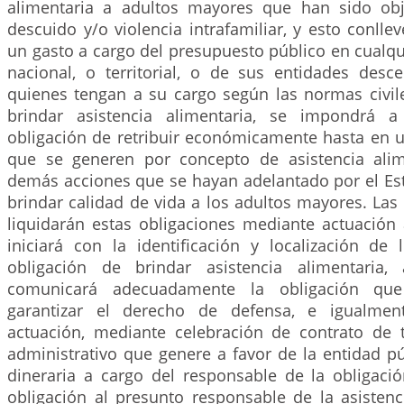
alimentaria a adultos mayores que han sido ob
descuido y/o violencia intrafamiliar, y esto conlle
un gasto a cargo del presupuesto público en cualqu
nacional, o territorial, o de sus entidades desce
quienes tengan a su cargo según las normas civile
brindar asistencia alimentaria, se impondrá a 
obligación de retribuir económicamente hasta en u
que se generen por concepto de asistencia alim
demás acciones que se hayan adelantado por el Es
brindar calidad de vida a los adultos mayores. Las
liquidarán estas obligaciones mediante actuación 
iniciará con la identificación y localización de 
obligación de brindar asistencia alimentaria,
comunicará adecuadamente la obligación que
garantizar el derecho de defensa, e igualmen
actuación, mediante celebración de contrato de 
administrativo que genere a favor de la entidad pú
dineraria a cargo del responsable de la obligaci
obligación al presunto responsable de la asistenc