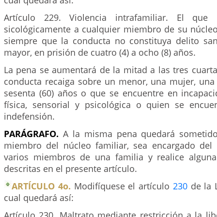
cual quedará así:
Artículo 229. Violencia intrafamiliar. El que 
sicológicamente a cualquier miembro de su núcleo f
siempre que la conducta no constituya delito s
mayor, en prisión de cuatro (4) a ocho (8) años.
La pena se aumentará de la mitad a las tres cuart
conducta recaiga sobre un menor, una mujer, un
sesenta (60) años o que se encuentre en incapac
física, sensorial y psicológica o quien se encu
indefensión.
PARÁGRAFO.
A la misma pena quedará sometido
miembro del núcleo familiar, sea encargado del
varios miembros de una familia y realice algun
descritas en el presente artículo.
ARTÍCULO 4o.
Modifíquese el artículo
230
de la 
cual quedará así:
Artículo 230. Maltrato mediante restricción a la lib