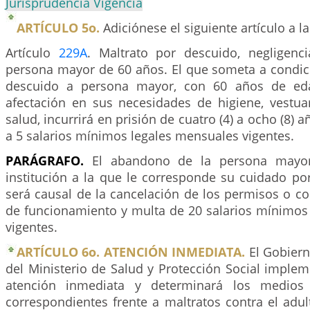
Jurisprudencia Vigencia
ARTÍCULO 5o.
Adiciónese el siguiente artículo a l
Artículo
229A
. Maltrato por descuido, negligen
persona mayor de 60 años. El que someta a condi
descuido a persona mayor, con 60 años de ed
afectación en sus necesidades de higiene, vestuar
salud, incurrirá en prisión de cuatro (4) a ocho (8) 
a 5 salarios mínimos legales mensuales vigentes.
PARÁGRAFO.
El abandono de la persona mayor
institución a la que le corresponde su cuidado po
será causal de la cancelación de los permisos o c
de funcionamiento y multa de 20 salarios mínimos
vigentes.
ARTÍCULO 6o. ATENCIÓN INMEDIATA.
El Gobiern
del Ministerio de Salud y Protección Social imple
atención inmediata y determinará los medios
correspondientes frente a maltratos contra el adu