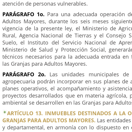
atención de personas vulnerables.
PARÁGRAFO 1o.
Para una adecuada operación de
Adultos Mayores, durante los seis meses siguient
vigencia de la presente ley, el Ministerio de Agric
Rural, Agencia Nacional de Tierras y el Consejo 
Suelo, el Instituto del Servicio Nacional de Apr
Ministerio de Salud y Protección Social, generará
técnicos necesarios para la adecuada entrada en
las Granjas para Adultos Mayores.
PARÁGRAFO 2o.
Las unidades municipales de a
agropecuaria podrán incorporar en sus planes de a
planes operativos, el acompañamiento y asistenci
proyectos desarrollados que en materia agrícola, pe
ambiental se desarrollen en las Granjas para Adult
ARTÍCULO 13. INMUEBLES DESTINADOS A LA 
GRANJAS PARA ADULTOS MAYORES.
Las entidades
y departamental, en armonía con lo dispuesto en 