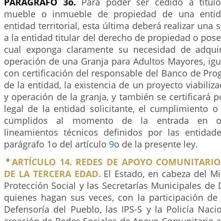
PARÁGRAFO 3o.
Para poder ser cedido a título
mueble o inmueble de propiedad de una entid
entidad territorial, esta última deberá realizar una s
a la entidad titular del derecho de propiedad o pose
cual exponga claramente su necesidad de adquir
operación de una Granja para Adultos Mayores, igu
con certificación del responsable del Banco de Pr
de la entidad, la existencia de un proyecto viabiliz
y operación de la granja, y también se certificará p
legal de la entidad solicitante, el cumplimiento o 
cumplidos al momento de la entrada en op
lineamientos técnicos definidos por las entidad
parágrafo 1o del artículo
9
o de la presente ley.
ARTÍCULO 14. REDES DE APOYO COMUNITARIO
DE LA TERCERA EDAD.
El Estado, en cabeza del Mi
Protección Social y las Secretarías Municipales de D
quienes hagan sus veces, con la participación de 
Defensoría del Pueblo, las IPS-S y la Policía Naci