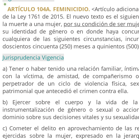
ARTÍCULO 104A. FEMINICIDIO.
<Artículo adiciona
de la Ley 1761 de 2015. El nuevo texto es el siguie
la muerte a una mujer,
por su condición de ser muj
su identidad de género o en donde haya concur
cualquiera de las siguientes circunstancias, incu
doscientos cincuenta (250) meses a quinientos (500
Jurisprudencia Vigencia
a) Tener o haber tenido una relación familiar, íntim
con la víctima, de amistad, de compañerismo o
perpetrador de un ciclo de violencia física, sex
patrimonial que antecedió el crimen contra ella.
b) Ejercer sobre el cuerpo y la vida de l
instrumentalización de género o sexual o accio
dominio sobre sus decisiones vitales y su sexualida
c) Cometer el delito en aprovechamiento de las r
ejercidas sobre la mujer, expresado en la jerarq