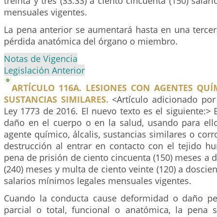
treinta y tres (33.33) a ciento cincuenta (150) sala
mensuales vigentes.
La pena anterior se aumentará hasta en una tercer
pérdida anatómica del órgano o miembro.
Notas de Vigencia
Legislación Anterior
ARTÍCULO 116A. LESIONES CON AGENTES QUÍ
SUSTANCIAS SIMILARES.
<Artículo adicionado por 
Ley 1773 de 2016. El nuevo texto es el siguiente:> 
daño en el cuerpo o en la salud, usando para ello
agente químico, álcalis, sustancias similares o cor
destrucción al entrar en contacto con el tejido h
pena de prisión de ciento cincuenta (150) meses a 
(240) meses y multa de ciento veinte (120) a doscien
salarios mínimos legales mensuales vigentes.
Cuando la conducta cause deformidad o daño pe
parcial o total, funcional o anatómica, la pena 