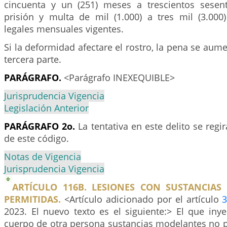
cincuenta y un (251) meses a trescientos sesen
prisión y multa de mil (1.000) a tres mil (3.000
legales mensuales vigentes.
Si la deformidad afectare el rostro, la pena se aum
tercera parte.
PARÁGRAFO.
<Parágrafo INEXEQUIBLE>
Jurisprudencia Vigencia
Legislación Anterior
PARÁGRAFO 2o.
La tentativa en este delito se regir
de este código.
Notas de Vigencia
Jurisprudencia Vigencia
ARTÍCULO 116B. LESIONES CON SUSTANCIA
PERMITIDAS.
<Artículo adicionado por el artículo
2023. El nuevo texto es el siguiente:> El que inyec
cuerpo de otra persona sustancias modelantes no p