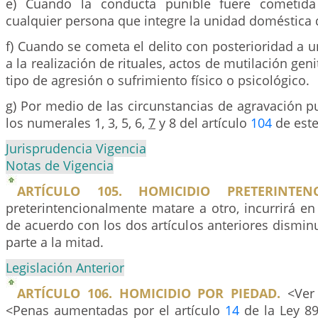
e) Cuando la conducta punible fuere cometida
cualquier persona que integre la unidad doméstica d
f) Cuando se cometa el delito con posterioridad a u
a la realización de rituales, actos de mutilación geni
tipo de agresión o sufrimiento físico o psicológico.
g) Por medio de las circunstancias de agravación pu
los numerales 1, 3, 5, 6,
7
y 8 del artículo
104
de este
Jurisprudencia Vigencia
Notas de Vigencia
ARTÍCULO 105. HOMICIDIO PRETERINTENC
preterintencionalmente matare a otro, incurrirá e
de acuerdo con los dos artículos anteriores dismin
parte a la mitad.
Legislación Anterior
ARTÍCULO 106. HOMICIDIO POR PIEDAD.
<Ver 
<Penas aumentadas por el artículo
14
de la Ley 89