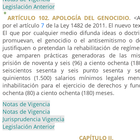
Legislación Anterior
ARTÍCULO 102. APOLOGÍA DEL GENOCIDIO.
<Ar
por el artículo
7
de la Ley 1482 de 2011. El nuevo tex
El que por cualquier medio difunda ideas o doctri
promuevan, el genocidio o el antisemitismo o d
justifiquen o pretendan la rehabilitación de regíme
que amparen prácticas generadoras de las mis
prisión de noventa y seis (96) a ciento ochenta (1
seiscientos sesenta y seis punto sesenta y se
quinientos (1.500) salarios mínimos legales men
inhabilitación para el ejercicio de derechos y fu
ochenta (80) a ciento ochenta (180) meses.
Notas de Vigencia
Notas de Vigencia
Jurisprudencia Vigencia
Legislación Anterior
CAPÍTULO II.