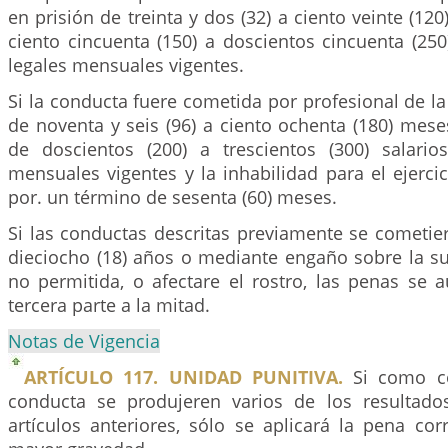
en prisión de treinta y dos (32) a ciento veinte (12
ciento cincuenta (150) a doscientos cincuenta (25
legales mensuales vigentes.
Si la conducta fuere cometida por profesional de la
de noventa y seis (96) a ciento ochenta (180) mese
de doscientos (200) a trescientos (300) salari
mensuales vigentes y la inhabilidad para el ejerci
por. un término de sesenta (60) meses.
Si las conductas descritas previamente se cometi
dieciocho (18) años o mediante engaño sobre la s
no permitida, o afectare el rostro, las penas se
tercera parte a la mitad.
Notas de Vigencia
ARTÍCULO 117. UNIDAD PUNITIVA.
Si como co
conducta se produjeren varios de los resultado
artículos anteriores, sólo se aplicará la pena co