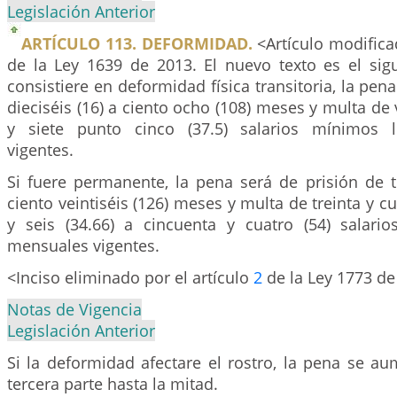
Legislación Anterior
ARTÍCULO 113. DEFORMIDAD.
<Artículo modifica
de la Ley 1639 de 2013. El nuevo texto es el sigu
consistiere en deformidad física transitoria, la pen
dieciséis (16) a ciento ocho (108) meses y multa de v
y siete punto cinco (37.5) salarios mínimos 
vigentes.
Si fuere permanente, la pena será de prisión de t
ciento veintiséis (126) meses y multa de treinta y c
y seis (34.66) a cincuenta y cuatro (54) salari
mensuales vigentes.
<Inciso eliminado por el artículo
2
de la Ley 1773 de
Notas de Vigencia
Legislación Anterior
Si la deformidad afectare el rostro, la pena se a
tercera parte hasta la mitad.