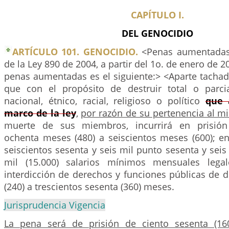
CAPÍTULO I.
DEL GENOCIDIO
ARTÍCULO 101. GENOCIDIO.
<Penas aumentadas 
de la Ley 890 de 2004, a partir del 1o. de enero de 20
penas aumentadas es el siguiente:> <Aparte tacha
que con el propósito de destruir total o parc
nacional, étnico, racial, religioso o político
que 
marco de la ley
,
por razón de su pertenencia al 
muerte de sus miembros, incurrirá en prisión
ochenta meses (480) a seiscientos meses (600); e
seiscientos sesenta y seis mil punto sesenta y seis 
mil (15.000) salarios mínimos mensuales lega
interdicción de derechos y funciones públicas de 
(240) a trescientos sesenta (360) meses.
Jurisprudencia Vigencia
La pena será de prisión de ciento sesenta (160