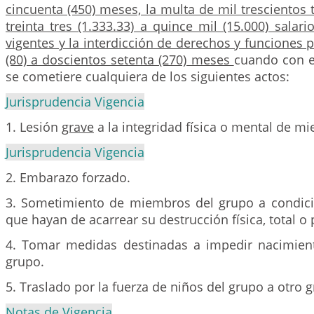
cincuenta (450) meses, la multa de mil trescientos t
treinta tres (1.333.33) a quince mil (15.000) salar
vigentes y la interdicción de derechos y funciones 
(80) a doscientos setenta (270) meses
cuando con e
se cometiere cualquiera de los siguientes actos:
Jurisprudencia Vigencia
1. Lesión
grave
a la integridad física o mental de m
Jurisprudencia Vigencia
2. Embarazo forzado.
3. Sometimiento de miembros del grupo a condici
que hayan de acarrear su destrucción física, total o p
4. Tomar medidas destinadas a impedir nacimien
grupo.
5. Traslado por la fuerza de niños del grupo a otro 
Notas de Vigencia