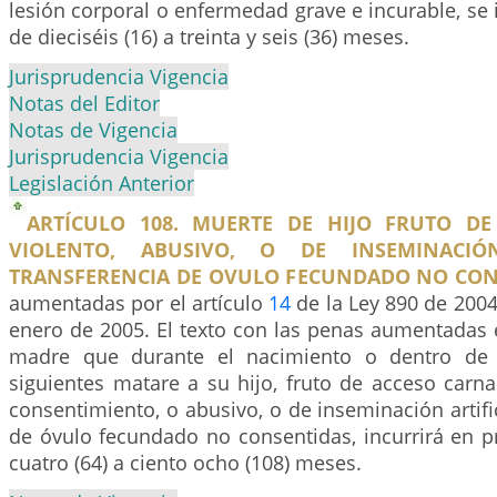
lesión corporal o enfermedad grave e incurable, se i
de dieciséis (16) a treinta y seis (36) meses.
Jurisprudencia Vigencia
Notas del Editor
Notas de Vigencia
Jurisprudencia Vigencia
Legislación Anterior
ARTÍCULO 108. MUERTE DE HIJO FRUTO DE
VIOLENTO, ABUSIVO, O DE INSEMINACIÓ
TRANSFERENCIA DE OVULO FECUNDADO NO CON
aumentadas por el artículo
14
de la Ley 890 de 2004,
enero de 2005. El texto con las penas aumentadas e
madre que durante el nacimiento o dentro de 
siguientes matare a su hijo, fruto de acceso carna
consentimiento, o abusivo, o de inseminación artific
de óvulo fecundado no consentidas, incurrirá en p
cuatro (64) a ciento ocho (108) meses.