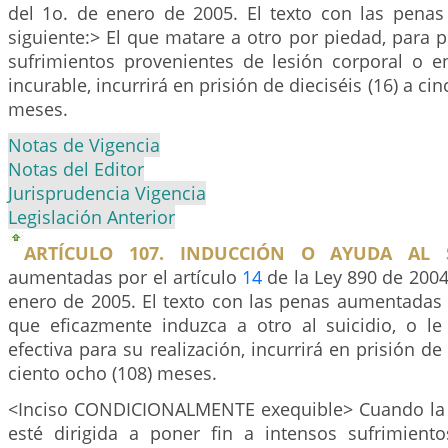
del 1o. de enero de 2005. El texto con las pena
siguiente:> El que matare a otro por piedad, para p
sufrimientos provenientes de lesión corporal o 
incurable, incurrirá en prisión de dieciséis (16) a ci
meses.
Notas de Vigencia
Notas del Editor
Jurisprudencia Vigencia
Legislación Anterior
ARTÍCULO 107. INDUCCIÓN O AYUDA AL S
aumentadas por el artículo
14
de la Ley 890 de 2004,
enero de 2005. El texto con las penas aumentadas e
que eficazmente induzca a otro al suicidio, o l
efectiva para su realización, incurrirá en prisión de 
ciento ocho (108) meses.
<Inciso CONDICIONALMENTE exequible> Cuando la 
esté dirigida a poner fin a intensos sufrimient