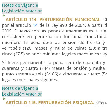
Notas de Vigencia
Legislación Anterior
ARTÍCULO 114. PERTURBACIÓN FUNCIONAL.
<P
por el artículo
14
de la Ley 890 de 2004, a partir 
2005. El texto con las penas aumentadas es el sig
consistiere en perturbación funcional transito
miembro, la pena será de prisión de treinta y 
veintiséis (126) meses y multa de veinte (20) a tr
cinco (37.5) salarios mínimos legales mensuales vig
Si fuere permanente, la pena será de cuarenta y 
cuarenta y cuatro (144) meses de prisión y multa 
punto sesenta y seis (34.66) a cincuenta y cuatro (5
legales mensuales vigentes.
Notas de Vigencia
Legislación Anterior
ARTÍCULO 115. PERTURBACIÓN PSIQUICA.
<Pena