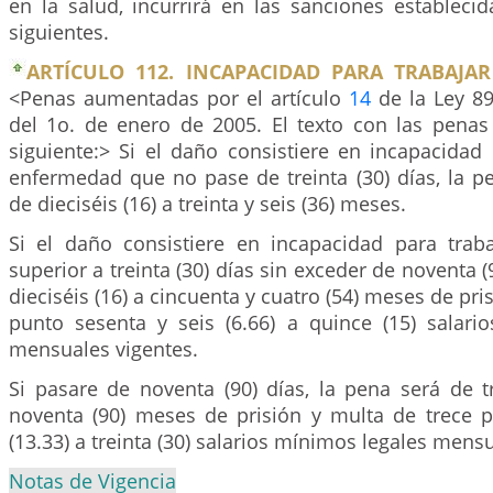
en la salud, incurrirá en las sanciones establecid
siguientes.
ARTÍCULO 112. INCAPACIDAD PARA TRABAJA
<Penas aumentadas por el artículo
14
de la Ley 89
del 1o. de enero de 2005. El texto con las pena
siguiente:> Si el daño consistiere en incapacidad
enfermedad que no pase de treinta (30) días, la p
de dieciséis (16) a treinta y seis (36) meses.
Si el daño consistiere en incapacidad para tra
superior a treinta (30) días sin exceder de noventa (
dieciséis (16) a cincuenta y cuatro (54) meses de pri
punto sesenta y seis (6.66) a quince (15) salari
mensuales vigentes.
Si pasare de noventa (90) días, la pena será de t
noventa (90) meses de prisión y multa de trece pu
(13.33) a treinta (30) salarios mínimos legales mens
Notas de Vigencia