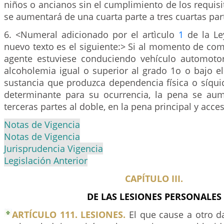
niños o ancianos sin el cumplimiento de los requisit
se aumentará de una cuarta parte a tres cuartas par
6. <Numeral adicionado por el artìculo
1
de la Le
nuevo texto es el siguiente:> Si al momento de com
agente estuviese conduciendo vehículo automoto
alcoholemia igual o superior al grado 1o o bajo e
sustancia que produzca dependencia física o síquic
determinante para su ocurrencia, la pena se au
terceras partes al doble, en la pena principal y acces
Notas de Vigencia
Notas de Vigencia
Jurisprudencia Vigencia
Legislación Anterior
CAPÍTULO III.
DE LAS LESIONES PERSONALES
ARTÍCULO 111. LESIONES.
El que cause a otro d