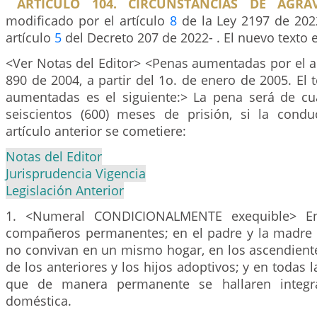
ARTÍCULO 104. CIRCUNSTANCIAS DE AGRAV
modificado por el artículo
8
de la Ley 2197 de 2022
artículo
5
del Decreto 207 de 2022- . El nuevo texto e
<Ver Notas del Editor> <Penas aumentadas por el a
890 de 2004, a partir del 1o. de enero de 2005. El 
aumentadas es el siguiente:> La pena será de cua
seiscientos (600) meses de prisión, si la condu
artículo anterior se cometiere:
Notas del Editor
Jurisprudencia Vigencia
Legislación Anterior
1. <Numeral CONDICIONALMENTE exequible> E
compañeros permanentes; en el padre y la madre 
no convivan en un mismo hogar, en los ascendient
de los anteriores y los hijos adoptivos; y en todas
que de manera permanente se hallaren integr
doméstica.