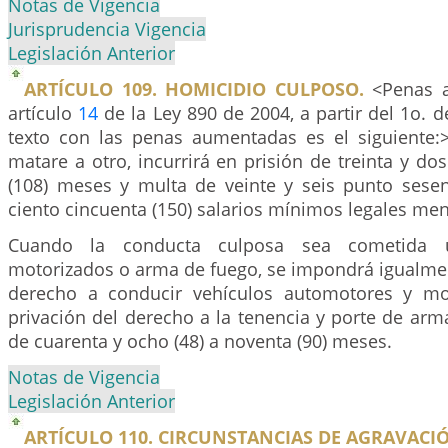
Notas de Vigencia
Jurisprudencia Vigencia
Legislación Anterior
ARTÍCULO 109. HOMICIDIO CULPOSO.
<Penas a
artículo
14
de la Ley 890 de 2004, a partir del 1o. d
texto con las penas aumentadas es el siguiente:
matare a otro, incurrirá en prisión de treinta y dos
(108) meses y multa de veinte y seis punto sesent
ciento cincuenta (150) salarios mínimos legales men
Cuando la conducta culposa sea cometida u
motorizados o arma de fuego, se impondrá igualmen
derecho a conducir vehículos automotores y mot
privación del derecho a la tenencia y porte de arm
de cuarenta y ocho (48) a noventa (90) meses.
Notas de Vigencia
Legislación Anterior
ARTÍCULO 110. CIRCUNSTANCIAS DE AGRAVACI