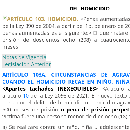
DEL HOMICIDIO
ARTÍCULO 103. HOMICIDIO.
<Penas aumentadas 
de la Ley 890 de 2004, a partir del 1o. de enero de 20
penas aumentadas es el siguiente:> El que matare a
prisión de doscientos ocho (208) a cuatrocient
meses.
Notas de Vigencia
Legislación Anterior
ARTÍCULO 103A. CIRCUNSTANCIAS DE AGRAV
CUANDO EL HOMICIDIO RECAE EN NIÑO, NIÑA
<Apartes tachados INEXEQUIBLES>
<Artículo 
artículo
10
de la Ley 2098 de 2021. El nuevo texto e
pena por el delito de homicidio u homicidio agra
600 meses de prisión
o pena de prisión perpet
víctima fuere una persona menor de dieciocho (18) 
a) Se realizare contra un niño, niña u adolescent