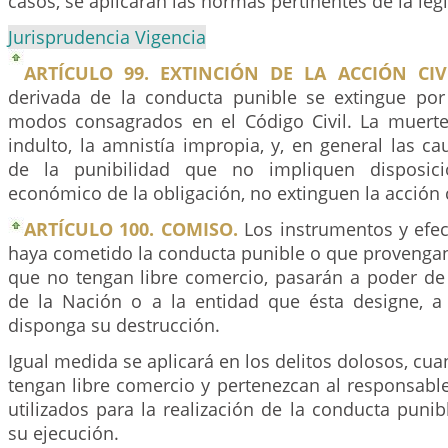
casos, se aplicarán las normas pertinentes de la legis
Jurisprudencia Vigencia
ARTÍCULO 99. EXTINCIÓN DE LA ACCIÓN CIVI
derivada de la conducta punible se extingue por
modos consagrados en el Código Civil. La muerte
indulto, la amnistía impropia, y, en general las ca
de la punibilidad que no impliquen disposici
económico de la obligación, no extinguen la acción c
ARTÍCULO 100. COMISO.
Los instrumentos y efec
haya cometido la conducta punible o que provengan
que no tengan libre comercio, pasarán a poder de 
de la Nación o a la entidad que ésta designe, 
disponga su destrucción.
Igual medida se aplicará en los delitos dolosos, cua
tengan libre comercio y pertenezcan al responsabl
utilizados para la realización de la conducta puni
su ejecución.