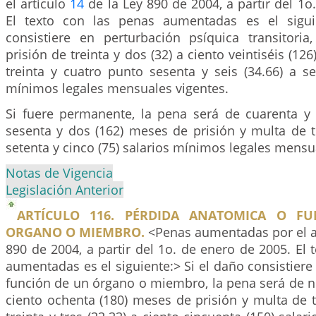
el artículo
14
de la Ley 890 de 2004, a partir del 1o
El texto con las penas aumentadas es el sigui
consistiere en perturbación psíquica transitori
prisión de treinta y dos (32) a ciento veintiséis (1
treinta y cuatro punto sesenta y seis (34.66) a se
mínimos legales mensuales vigentes.
Si fuere permanente, la pena será de cuarenta y 
sesenta y dos (162) meses de prisión y multa de tr
setenta y cinco (75) salarios mínimos legales mensu
Notas de Vigencia
Legislación Anterior
ARTÍCULO 116. PÉRDIDA ANATOMICA O F
ORGANO O MIEMBRO.
<Penas aumentadas por el a
890 de 2004, a partir del 1o. de enero de 2005. El 
aumentadas es el siguiente:> Si el daño consistiere 
función de un órgano o miembro, la pena será de no
ciento ochenta (180) meses de prisión y multa de t