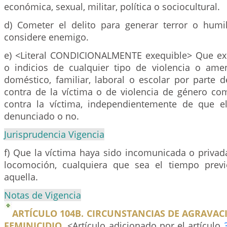
económica, sexual, militar, política o sociocultural.
d) Cometer el delito para generar terror o humi
considere enemigo.
e) <Literal CONDICIONALMENTE exequible> Que ex
o indicios de cualquier tipo de violencia o am
doméstico, familiar, laboral o escolar por parte d
contra de la víctima o de violencia de género com
contra la víctima, independientemente de que e
denunciado o no.
Jurisprudencia Vigencia
f) Que la víctima haya sido incomunicada o privad
locomoción, cualquiera que sea el tiempo prev
aquella.
Notas de Vigencia
ARTÍCULO 104B. CIRCUNSTANCIAS DE AGRAVAC
FEMINICIDIO.
<Artículo adicionado por el artículo