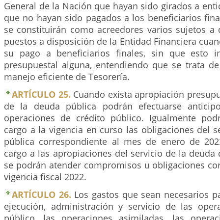
General de la Nación que hayan sido girados a enti
que no hayan sido pagados a los beneficiarios fina
se constituirán como acreedores varios sujetos a 
puestos a disposición de la Entidad Financiera cuan
su pago a beneficiarios finales, sin que esto 
presupuestal alguna, entendiendo que se trata d
manejo eficiente de Tesorería.
ARTÍCULO 25.
Cuando exista apropiación presupue
de la deuda pública podrán efectuarse antici
operaciones de crédito público. Igualmente pod
cargo a la vigencia en curso las obligaciones del s
pública correspondiente al mes de enero de 202
cargo a las apropiaciones del servicio de la deuda 
se podrán atender compromisos u obligaciones cor
vigencia fiscal 2022.
ARTÍCULO 26.
Los gastos que sean necesarios par
ejecución, administración y servicio de las oper
público, las operaciones asimiladas, las opera