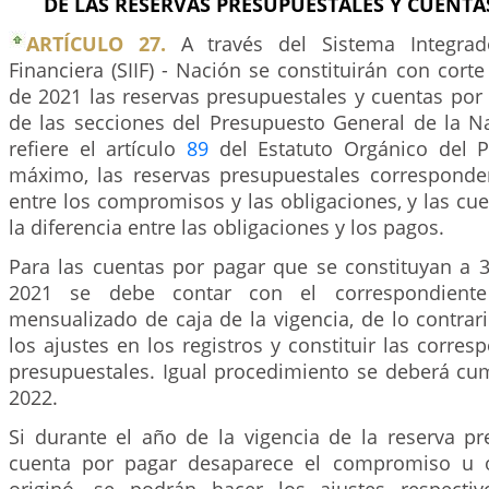
DE LAS RESERVAS PRESUPUESTALES Y CUENT
ARTÍCULO 27.
A través del Sistema Integrad
Financiera (SIIF) - Nación se constituirán con cort
de 2021 las reservas presupuestales y cuentas por
de las secciones del Presupuesto General de la Na
refiere el artículo
89
del Estatuto Orgánico del 
máximo, las reservas presupuestales corresponder
entre los compromisos y las obligaciones, y las cu
la diferencia entre las obligaciones y los pagos.
Para las cuentas por pagar que se constituyan a 
2021 se debe contar con el correspondient
mensualizado de caja de la vigencia, de lo contra
los ajustes en los registros y constituir las corres
presupuestales. Igual procedimiento se deberá cum
2022.
Si durante el año de la vigencia de la reserva pr
cuenta por pagar desaparece el compromiso u o