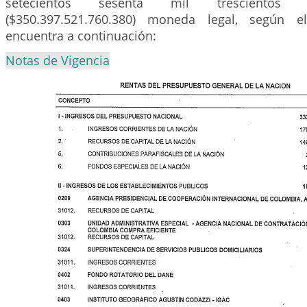
setecientos sesenta mil trescientos
($350.397.521.760.380) moneda legal, según e
encuentra a continuación:
Notas de Vigencia