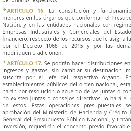
del órgano respectivo.
ARTÍCULO 16.
La constitución y funcionamie
menores en los órganos que conforman el Presupu
Nación, y en las entidades nacionales con régim
Empresas Industriales y Comerciales del Estad
financiero, respecto de los recursos que le asigna l
por el Decreto 1068 de 2015 y por las dem
modifiquen o adicionen.
ARTÍCULO 17.
Se podrán hacer distribuciones en
ingresos y gastos, sin cambiar su destinación, m
suscrita por el jefe del respectivo órgano. 
establecimientos públicos del orden nacional, esta
harán por resolución o acuerdo de las juntas o cons
no existen juntas o consejos directivos, lo hará el 
de estos. Estas operaciones presupuestales s
aprobación del Ministerio de Hacienda y Crédito P
General del Presupuesto Público Nacional, y tratá
inversión, requerirán el concepto previo favorabl