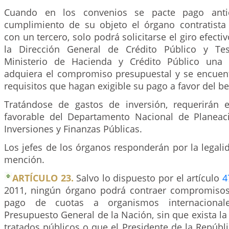
Cuando en los convenios se pacte pago anti
cumplimiento de su objeto el órgano contratista 
con un tercero, solo podrá solicitarse el giro efecti
la Dirección General de Crédito Público y Te
Ministerio de Hacienda y Crédito Público una
adquiera el compromiso presupuestal y se encuen
requisitos que hagan exigible su pago a favor del ben
Tratándose de gastos de inversión, requerirán 
favorable del Departamento Nacional de Planeac
Inversiones y Finanzas Públicas.
Los jefes de los órganos responderán por la legali
mención.
ARTÍCULO 23.
Salvo lo dispuesto por el artículo
4
2011, ningún órgano podrá contraer compromisos
pago de cuotas a organismos internacional
Presupuesto General de la Nación, sin que exista la
tratados públicos o que el Presidente de la Repúbl