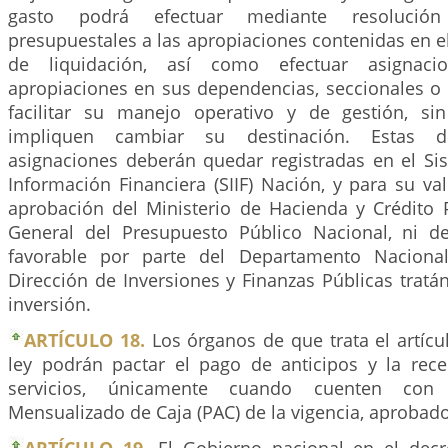
gasto podrá efectuar mediante resolución 
presupuestales a las apropiaciones contenidas en e
de liquidación, así como efectuar asignaci
apropiaciones en sus dependencias, seccionales o 
facilitar su manejo operativo y de gestión, s
impliquen cambiar su destinación. Estas d
asignaciones deberán quedar registradas en el Si
Información Financiera (SIIF) Nación, y para su va
aprobación del Ministerio de Hacienda y Crédito P
General del Presupuesto Público Nacional, ni d
favorable por parte del Departamento Naciona
Dirección de Inversiones y Finanzas Públicas trat
inversión.
ARTÍCULO 18.
Los órganos de que trata el artíc
ley podrán pactar el pago de anticipos y la rec
servicios, únicamente cuando cuenten con
Mensualizado de Caja (PAC) de la vigencia, aprobado