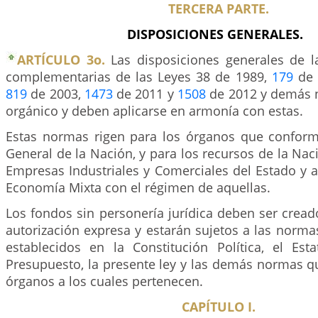
TERCERA PARTE.
DISPOSICIONES GENERALES.
ARTÍCULO 3o.
Las disposiciones generales de l
complementarias de las Leyes 38 de 1989,
179
de 
819
de 2003,
1473
de 2011 y
1508
de 2012 y demás 
orgánico y deben aplicarse en armonía con estas.
Estas normas rigen para los órganos que confor
General de la Nación, y para los recursos de la Nac
Empresas Industriales y Comerciales del Estado y 
Economía Mixta con el régimen de aquellas.
Los fondos sin personería jurídica deben ser cread
autorización expresa y estarán sujetos a las norm
establecidos en la Constitución Política, el Est
Presupuesto, la presente ley y las demás normas q
órganos a los cuales pertenecen.
CAPÍTULO I.