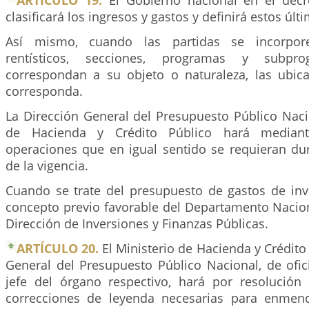
ARTÍCULO 19.
El Gobierno nacional en el decr
clasificará los ingresos y gastos y definirá estos últ
Así mismo, cuando las partidas se incorpo
rentísticos, secciones, programas y subp
correspondan a su objeto o naturaleza, las ubica
corresponda.
La Dirección General del Presupuesto Público Naci
de Hacienda y Crédito Público hará mediante
operaciones que en igual sentido se requieran dur
de la vigencia.
Cuando se trate del presupuesto de gastos de inve
concepto previo favorable del Departamento Nacion
Dirección de Inversiones y Finanzas Públicas.
ARTÍCULO 20.
El Ministerio de Hacienda y Crédito 
General del Presupuesto Público Nacional, de ofic
jefe del órgano respectivo, hará por resolución 
correcciones de leyenda necesarias para enmend