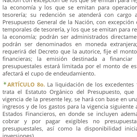
Nación con excepción de los que se emitan para reg
la economía y los que se emitan para operacio
tesorería; su redención se atenderá con cargo 
Presupuesto General de la Nación, con excepción 
temporales de tesorería, y los que se emitan para re
la economía; podrán ser administrados directame
podrán ser denominados en moneda extranjera;
requerirá del Decreto que la autorice, fije el mont
financieras; la emisión destinada a financiar 
presupuestales estará limitada por el monto de es
afectará el cupo de endeudamiento.
ARTÍCULO 8o.
La liquidación de los excedentes 
trata el Estatuto Orgánico del Presupuesto, que
vigencia de la presente ley, se hará con base en un
ingresos y de los gastos para la vigencia siguiente 
Estados Financieros, en donde se incluyen adem
cobrar y por pagar exigibles no presupuestad
presupuestales, así como la disponibilidad inici
inversiones).