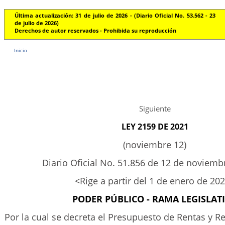
Última actualización: 31 de julio de 2026 - (Diario Oficial No. 53.562 - 23
de julio de 2026)
Derechos de autor reservados - Prohibida su reproducción
Inicio
Siguiente
LEY 2159 DE 2021
(noviembre 12)
Diario Oficial No. 51.856 de 12 de noviemb
<Rige a partir del 1 de enero de 20
PODER PÚBLICO - RAMA LEGISLAT
Por la cual se decreta el Presupuesto de Rentas y Re