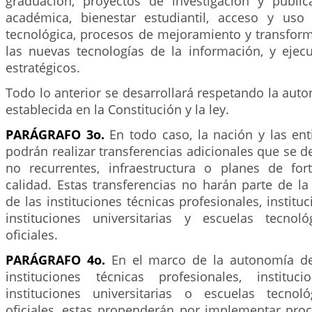
graduación, proyectos de investigación y public
académica, bienestar estudiantil, acceso y uso 
tecnológica, procesos de mejoramiento y transfor
las nuevas tecnologías de la información, y ejec
estratégicos.
Todo lo anterior se desarrollará respetando la auto
establecida en la Constitución y la ley.
PARÁGRAFO 3o.
En todo caso, la nación y las enti
podrán realizar transferencias adicionales que se d
no recurrentes, infraestructura o planes de for
calidad. Estas transferencias no harán parte de l
de las instituciones técnicas profesionales, institu
instituciones universitarias y escuelas tecnol
oficiales.
PARÁGRAFO 4o.
En el marco de la autonomía de
instituciones técnicas profesionales, instituci
instituciones universitarias o escuelas tecnol
oficiales, estas propenderán por implementar proc