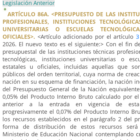
Legislación Anterior
ARTÍCULO 86A. <PRESUPUESTO DE LAS INSTIT
PROFESIONALES, INSTITUCIONES TECNOLÓGICAS
UNIVERSITARIAS O ESCUELAS TECNOLÓGIC
OFICIALES>.
<Artículo adicionado por el artículo
3
2026. El nuevo texto es el siguiente:> Con el fin de
presupuestal de las instituciones técnicas profesion
tecnológicas, instituciones universitarias o esc
estatales u oficiales, incluidas aquellas que so
públicos del orden territorial, cuya norma de creac
nación en su esquema de financiación, la nación i
del Presupuesto General de la Nación equivalen
0,05% del Producto Interno Bruto calculado por e
anterior a la entrada en vigencia de esta
progresivamente el 0,07% del Producto Interno Br
los recursos establecidos en el parágrafo 2 del pr
forma de distribución de estos recursos será
Ministerio de Educación Nacional contemplando cr