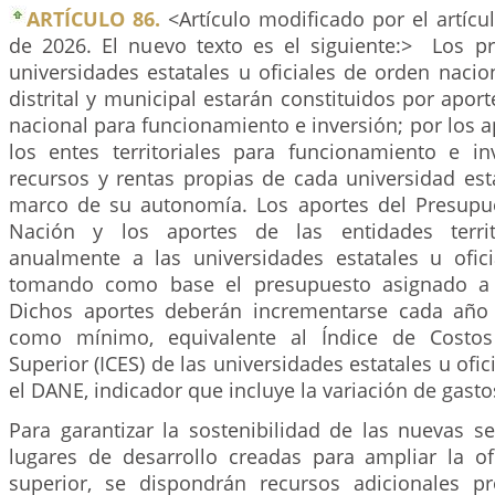
ARTÍCULO 86.
<Artículo modificado por el artíc
de 2026. El nuevo texto es el siguiente:> Los p
universidades estatales u oficiales de orden nacio
distrital y municipal estarán constituidos por apor
nacional para funcionamiento e inversión; por los a
los entes territoriales para funcionamiento e in
recursos y rentas propias de cada universidad estat
marco de su autonomía. Los aportes del Presupu
Nación y los aportes de las entidades territ
anualmente a las universidades estatales u ofici
tomando como base el presupuesto asignado a 
Dichos aportes deberán incrementarse cada año 
como mínimo, equivalente al Índice de Costos
Superior (ICES) de las universidades estatales u ofic
el DANE, indicador que incluye la variación de gastos
Para garantizar la sostenibilidad de las nuevas s
lugares de desarrollo creadas para ampliar la o
superior, se dispondrán recursos adicionales p