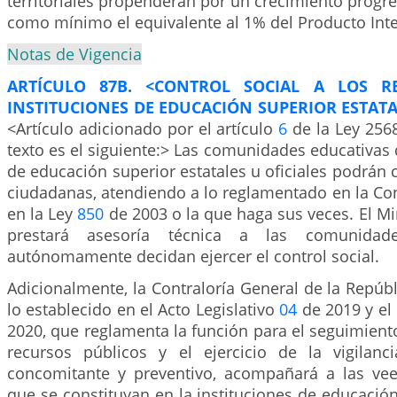
territoriales propenderán por un crecimiento progre
como mínimo el equivalente al 1% del Producto Inte
Notas de Vigencia
ARTÍCULO 87B. <CONTROL SOCIAL A LOS R
INSTITUCIONES DE EDUCACIÓN SUPERIOR ESTATAL
<Artículo adicionado por el artículo
6
de la Ley 256
texto es el siguiente:> Las comunidades educativas d
de educación superior estatales u oficiales podrán c
ciudadanas, atendiendo a lo reglamentado en la Cons
en la Ley
850
de 2003 o la que haga sus veces. El Min
prestará asesoría técnica a las comunidade
autónomamente decidan ejercer el control social.
Adicionalmente, la Contraloría General de la Repúb
lo establecido en el Acto Legislativo
04
de 2019 y el
2020, que reglamenta la función para el seguimien
recursos públicos y el ejercicio de la vigilanci
concomitante y preventivo, acompañará a las ve
que se constituyan en la instituciones de educación