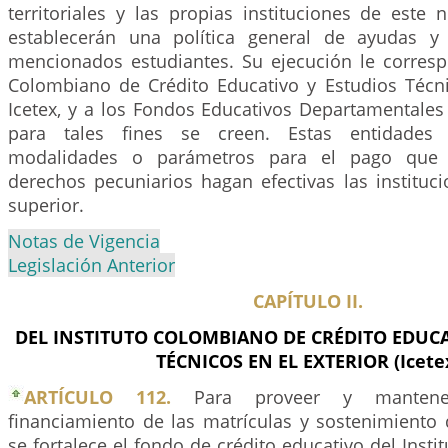
territoriales y las propias instituciones de este 
establecerán una política general de ayudas y 
mencionados estudiantes. Su ejecución le correspo
Colombiano de Crédito Educativo y Estudios Técnic
Icetex, y a los Fondos Educativos Departamentales
para tales fines se creen. Estas entidades 
modalidades o parámetros para el pago que
derechos pecuniarios hagan efectivas las instituc
superior.
Notas de Vigencia
Legislación Anterior
CAPÍTULO II.
DEL INSTITUTO COLOMBIANO DE CRÉDITO EDUCA
TÉCNICOS EN EL EXTERIOR (Icete
ARTÍCULO 112.
Para proveer y mantene
financiamiento de las matrículas y sostenimiento 
se fortalece el fondo de crédito educativo del Inst