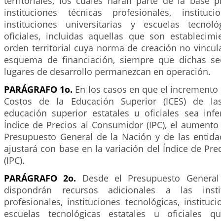
territoriales, los cuales harán parte de la base 
instituciones técnicas profesionales, instituci
instituciones universitarias y escuelas tecnol
oficiales, incluidas aquellas que son establecimi
orden territorial cuya norma de creación no vincul
esquema de financiación, siempre que dichas se
lugares de desarrollo permanezcan en operación.
PARÁGRAFO 1o.
En los casos en que el incremento 
Costos de la Educación Superior (ICES) de las
educación superior estatales u oficiales sea infe
Índice de Precios al Consumidor (IPC), el aumento
Presupuesto General de la Nación y de las entidad
ajustará con base en la variación del Índice de Pr
(IPC).
PARÁGRAFO 2o.
Desde el Presupuesto General
dispondrán recursos adicionales a las instit
profesionales, instituciones tecnológicas, instituci
escuelas tecnológicas estatales u oficiales qu