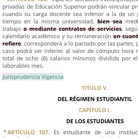
privadas de Educación Superior podrán vincular pr
cuando su carga docente sea inferior a la de un
tiempo en la misma universidad,
bien sea
media
trabajo
o mediante contratos de servicios
, seg
calendario académico y su remuneración
en cuant
refiere
, corresponderá a lo pactado por las partes;
caso podrá ser inferior al valor de cómputo hora r
total de ocho (8) salarios mínimos dividido por 
laborables mes.
Jurisprudencia Vigencia
TÍTULO V.
DEL RÉGIMEN ESTUDIANTIL
CAPÍTULO I.
DE LOS ESTUDIANTES
ARTÍCULO 107.
Es estudiante de una institu