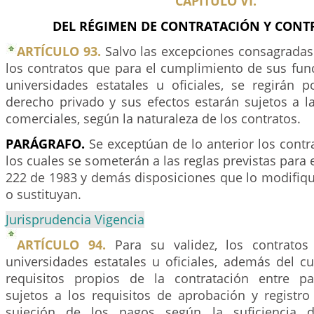
CAPÍTULO VI.
DEL RÉGIMEN DE CONTRATACIÓN Y CONTR
ARTÍCULO 93.
Salvo las excepciones consagradas 
los contratos que para el cumplimiento de sus fun
universidades estatales u oficiales, se regirán 
derecho privado y sus efectos estarán sujetos a l
comerciales, según la naturaleza de los contratos.
PARÁGRAFO.
Se exceptúan de lo anterior los contr
los cuales se someterán a las reglas previstas para 
222 de 1983 y demás disposiciones que lo modifi
o sustituyan.
Jurisprudencia Vigencia
ARTÍCULO 94.
Para su validez, los contratos
universidades estatales u oficiales, además del c
requisitos propios de la contratación entre par
sujetos a los requisitos de aprobación y registro
sujeción de los pagos según la suficiencia d