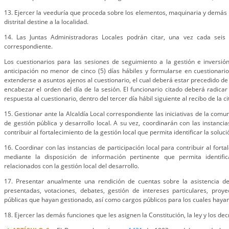
13. Ejercer la veeduría que proceda sobre los elementos, maquinaria y demás 
distrital destine a la localidad.
14. Las Juntas Administradoras Locales podrán citar, una vez cada seis 
correspondiente.
Los cuestionarios para las sesiones de seguimiento a la gestión e inversió
anticipación no menor de cinco (5) días hábiles y formularse en cuestionario
extenderse a asuntos ajenos al cuestionario, el cual deberá estar precedido de 
encabezar el orden del día de la sesión. El funcionario citado deberá radicar 
respuesta al cuestionario, dentro del tercer día hábil siguiente al recibo de la ci
15. Gestionar ante la Alcaldía Local correspondiente las iniciativas de la com
de gestión pública y desarrollo local. A su vez, coordinarán con las instancia
contribuir al fortalecimiento de la gestión local que permita identificar la solu
16. Coordinar con las instancias de participación local para contribuir al forta
mediante la disposición de información pertinente que permita identifi
relacionados con la gestión local del desarrollo.
17. Presentar anualmente una rendición de cuentas sobre la asistencia de 
presentadas, votaciones, debates, gestión de intereses particulares, proye
públicas que hayan gestionado, así como cargos públicos para los cuales haya
18. Ejercer las demás funciones que les asignen la Constitución, la ley y los de