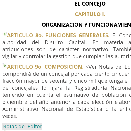
EL CONCEJO
CAPITULO I.
ORGANIZACION Y FUNCIONAMIE
ARTICULO 8o. FUNCIONES GENERALES.
El Conc
autoridad del Distrito Capital. En materia a
atribuciones son de carácter normativo. Tambi
vigilar y controlar la gestión que cumplan las autorid
ARTICULO 9o. COMPOSICION.
<Ver Notas del Edi
compondrá de un concejal por cada ciento cincuent
fracción mayor de setenta y cinco mil que tenga el 
de concejales lo fijará la Registraduría Naciona
teniendo en cuenta el estimativo de población 
diciembre del año anterior a cada elección elabo
Administrativo Nacional de Estadística o la en
veces.
Notas del Editor