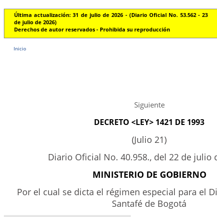
Última actualización: 31 de julio de 2026 - (Diario Oficial No. 53.562 - 23
de julio de 2026)
Derechos de autor reservados - Prohibida su reproducción
Inicio
Siguiente
DECRETO <LEY> 1421 DE 1993
(Julio 21)
Diario Oficial No. 40.958., del 22 de juli
MINISTERIO DE GOBIERNO
Por el cual se dicta el régimen especial para el Di
Santafé de Bogotá