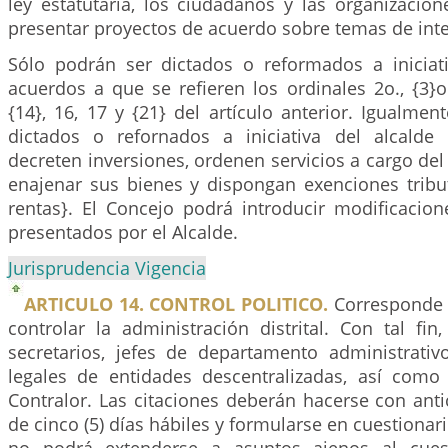
ley estatutaria, los ciudadanos y las organizacio
presentar proyectos de acuerdo sobre temas de int
Sólo podrán ser dictados o reformados a iniciati
acuerdos a que se refieren los ordinales 2o., {3}o.,
{14}, 16, 17 y {21} del artículo anterior. Igualmen
dictados o refornados a iniciativa del alcalde
decreten inversiones, ordenen servicios a cargo del 
enajenar sus bienes y dispongan exenciones tribu
rentas}. El Concejo podrá introducir modificacion
presentados por el Alcalde.
Jurisprudencia Vigencia
ARTICULO 14. CONTROL POLITICO.
Corresponde a
controlar la administración distrital. Con tal fin
secretarios, jefes de departamento administrativ
legales de entidades descentralizadas, así como
Contralor. Las citaciones deberán hacerse con ant
de cinco (5) días hábiles y formularse en cuestionari