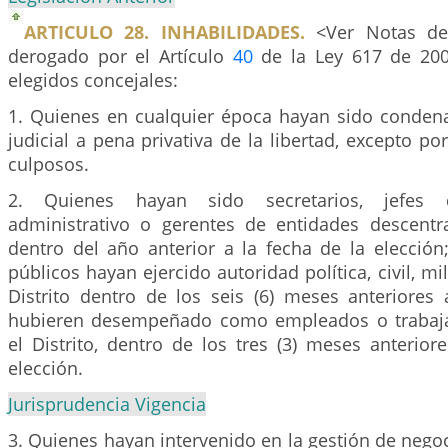
ARTICULO 28. INHABILIDADES.
<Ver Notas del 
derogado por el Artículo
40
de la Ley 617 de 20
elegidos concejales:
1. Quienes en cualquier época hayan sido conden
judicial a pena privativa de la libertad, excepto por
culposos.
2. Quienes hayan sido secretarios, jefes 
administrativo o gerentes de entidades descentral
dentro del año anterior a la fecha de la elecci
públicos hayan ejercido autoridad política, civil, mil
Distrito dentro de los seis (6) meses anteriores 
hubieren desempeñado como empleados o trabajad
el Distrito, dentro de los tres (3) meses anterior
elección.
Jurisprudencia Vigencia
3. Quienes hayan intervenido en la gestión de nego