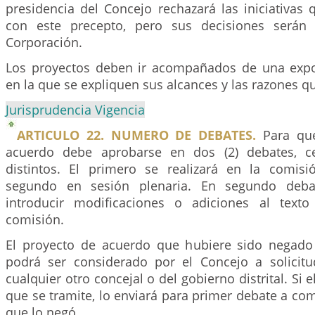
presidencia del Concejo rechazará las iniciativas
con este precepto, pero sus decisiones serán 
Corporación.
Los proyectos deben ir acompañados de una expo
en la que se expliquen sus alcances y las razones q
Jurisprudencia Vigencia
ARTICULO 22. NUMERO DE DEBATES.
Para que
acuerdo debe aprobarse en dos (2) debates, c
distintos. El primero se realizará en la comisi
segundo en sesión plenaria. En segundo deb
introducir modificaciones o adiciones al text
comisión.
El proyecto de acuerdo que hubiere sido negado
podrá ser considerado por el Concejo a solicit
cualquier otro concejal o del gobierno distrital. Si 
que se tramite, lo enviará para primer debate a comi
que lo negó.