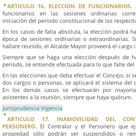
ARTICULO 16. ELECCION DE FUNCIONARIOS.
E
funcionarios en las sesiones ordinarias corr
iniciación del período constitucional de los respecti
En los casos de falta absoluta, la elección podrá h
época de sesiones ordinarias o extraordinarias. S
hallare reunido, el Alcalde Mayor proveerá el cargo 
Siempre que se haga una elección después de ha
período, se entiende efectuada para lo que falte de
En las elecciones que deba efectuar el Concejo, si s
dos cargos o personas, se aplicará el sistema del c
En los demás casos se efectuarán por mayoría
asistentes a la reunión, siempre que haya quórum.
Jurisprudencia Vigencia
ARTICULO 17. INAMOVILIDAD DEL CO
PERSONERO.
El Contralor y el Personero que ej
propiedad sólo podrán ser suspendidos o rem