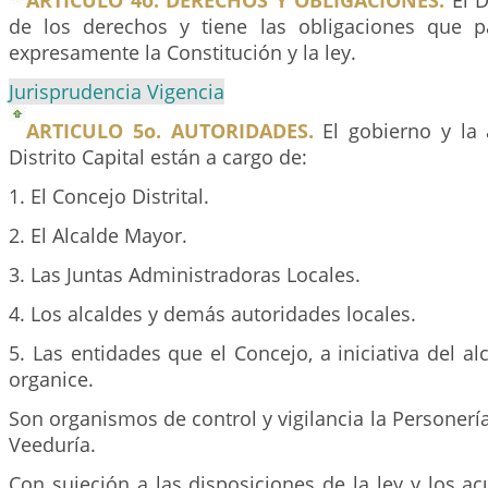
ARTICULO 4o. DERECHOS Y OBLIGACIONES.
El D
de los derechos y tiene las obligaciones que p
expresamente la Constitución y la ley.
Jurisprudencia Vigencia
ARTICULO 5o. AUTORIDADES.
El gobierno y la 
Distrito Capital están a cargo de:
1. El Concejo Distrital.
2. El Alcalde Mayor.
3. Las Juntas Administradoras Locales.
4. Los alcaldes y demás autoridades locales.
5. Las entidades que el Concejo, a iniciativa del al
organice.
Son organismos de control y vigilancia la Personería,
Veeduría.
Con sujeción a las disposiciones de la ley y los acu