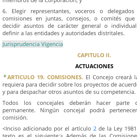
miembros de la Corporación, y
6. Elegir representantes, voceros o delegado
comisiones en juntas, consejos, o comités que
decidir asuntos de carácter general o individu
definir a las entidades y autoridades distritales.
Jurisprudencia Vigencia
CAPITULO II.
ACTUACIONES
ARTICULO 19. COMISIONES.
El Concejo creará 
requiera para decidir sobre los proyectos de acuer
y para despachar otros asuntos de su competencia.
Todos los concejales deberán hacer parte 
permanente. Ningún concejal podrá pertene
comisión.
<Inciso adicionado por el artículo
2
de la Ley 1981
texto es el siguiente:> Además de las Comision