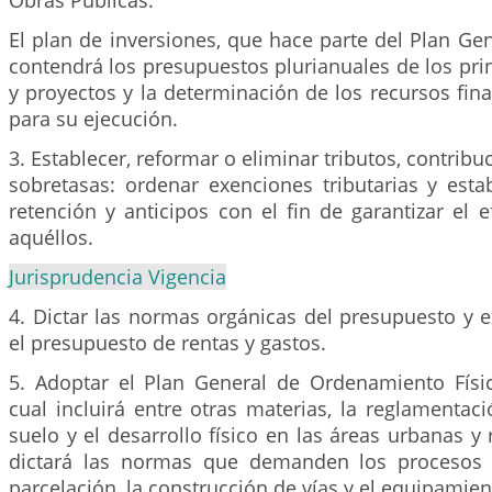
Obras Públicas.
El plan de inversiones, que hace parte del Plan Gen
contendrá los presupuestos plurianuales de los pr
y proyectos y la determinación de los recursos fin
para su ejecución.
3. Establecer, reformar o eliminar tributos, contrib
sobretasas: ordenar exenciones tributarias y esta
retención y anticipos con el fin de garantizar el 
aquéllos.
Jurisprudencia Vigencia
4. Dictar las normas orgánicas del presupuesto y 
el presupuesto de rentas y gastos.
5. Adoptar el Plan General de Ordenamiento Físico
cual incluirá entre otras materias, la reglamentac
suelo y el desarrollo físico en las áreas urbanas y r
dictará las normas que demanden los procesos 
parcelación, la construcción de vías y el equipamie