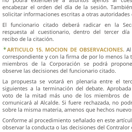
no podrá extenderse a asuntos ajenos al cues
encabezar el orden del día de la sesión. Tambié
solicitar informaciones escritas a otras autoridades d
El funcionario citado deberá radicar en la Sec
respuesta al cuestionario, dentro del tercer día 
recibo de la citación.
ARTICULO 15. MOCION DE OBSERVACIONES.
Al 
correspondiente y con la firma de por lo menos la t
miembros de la Corporación se podrá propone
observe las decisiones del funcionario citado.
La propuesta se votará en plenaria entre el te
siguientes a la terminación del debate. Aprobada
voto de la mitad más uno de los miembros de l
comunicará al Alcalde. Si fuere rechazada, no pod
sobre la misma materia, amenos que hechos nuevos 
Conforme al procedimiento señalado en este artícu
observar la conducta o las decisiones del Contralor