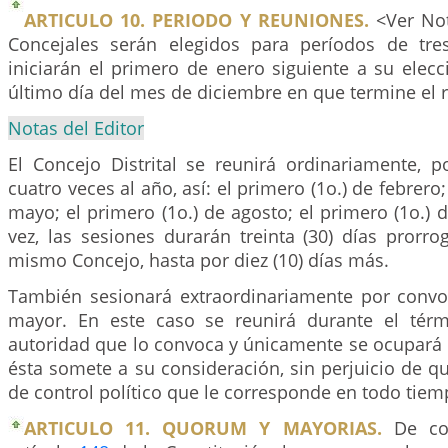
ARTICULO 10. PERIODO Y REUNIONES.
<Ver Not
Concejales serán elegidos para períodos de tre
iniciarán el primero de enero siguiente a su elecc
último día del mes de diciembre en que termine el 
Notas del Editor
El Concejo Distrital se reunirá ordinariamente, p
cuatro veces al año, así: el primero (1o.) de febrero;
mayo; el primero (1o.) de agosto; el primero (1o.)
vez, las sesiones durarán treinta (30) días prorrog
mismo Concejo, hasta por diez (10) días más.
También sesionará extraordinariamente por convoc
mayor. En este caso se reunirá durante el térm
autoridad que lo convoca y únicamente se ocupará 
ésta somete a su consideración, sin perjuicio de qu
de control político que le corresponde en todo tiem
ARTICULO 11. QUORUM Y MAYORIAS.
De con