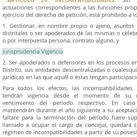
ARTICULO 29. INCOMPATIBILIDADES.
Sin pe
actuaciones correspondientes a las funciones prop
ejercicio del derecho de petición, está prohibido a l
1. Gestionar, en nombre propio o ajeno, asuntos 
distritales o ser apoderados de las mismas o celebra
o por interpuesta persona, contrato alguno, y
Jurisprudencia Vigencia
2. Ser apoderados o defensores en los procesos en
Distrito, sus entidades descentralizadas o cualesqu
jurídicas en las que aquél o éstas tengan participaci
Para todos los efectos, las incompatibilidades
tendrán vigencia desde el momento de su e
vencimiento del período respectivo. En cas
mantendrán durante el año siguiente a su aceptaci
faltare para la terminación del período fuere sup
llamado a ocupar el cargo de concejal, quedará
régimen de incompatibilidades a partir de su poses