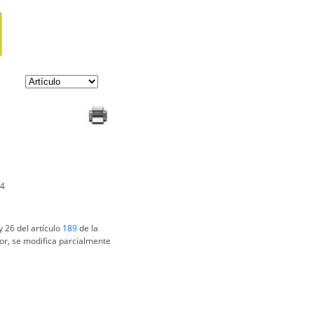
14
 26 del artículo
189
de la
rior, se modifica parcialmente