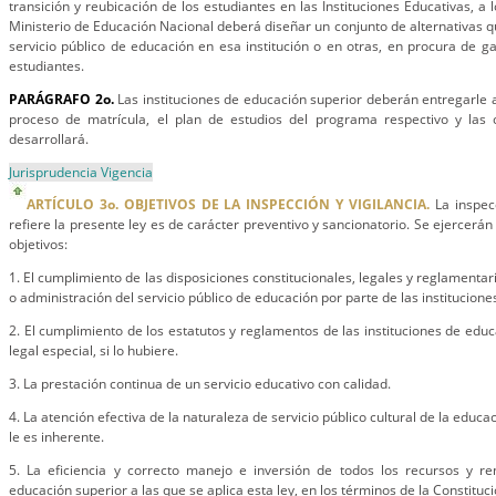
transición y reubicación de los estudiantes en las Instituciones Educativas, a l
Ministerio de Educación Nacional deberá diseñar un conjunto de alternativas q
servicio público de educación en esa institución o en otras, en procura de ga
estudiantes.
PARÁGRAFO 2o.
Las instituciones de educación superior deberán entregarle a
proceso de matrícula, el plan de estudios del programa respectivo y las
desarrollará.
Jurisprudencia Vigencia
ARTÍCULO 3o. OBJETIVOS DE LA INSPECCIÓN Y VIGILANCIA.
La inspecc
refiere la presente ley es de carácter preventivo y sancionatorio. Se ejercerán
objetivos:
1. El cumplimiento de las disposiciones constitucionales, legales y reglamentar
o administración del servicio público de educación por parte de las institucion
2. El cumplimiento de los estatutos y reglamentos de las instituciones de edu
legal especial, si lo hubiere.
3. La prestación continua de un servicio educativo con calidad.
4. La atención efectiva de la naturaleza de servicio público cultural de la educac
le es inherente.
5. La eficiencia y correcto manejo e inversión de todos los recursos y ren
educación superior a las que se aplica esta ley, en los términos de la Constituci