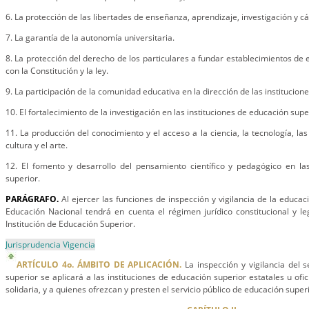
6. La protección de las libertades de enseñanza, aprendizaje, investigación y cá
7. La garantía de la autonomía universitaria.
8. La protección del derecho de los particulares a fundar establecimientos de
con la Constitución y la ley.
9. La participación de la comunidad educativa en la dirección de las institucione
10. El fortalecimiento de la investigación en las instituciones de educación supe
11. La producción del conocimiento y el acceso a la ciencia, la tecnología, las
cultura y el arte.
12. El fomento y desarrollo del pensamiento científico y pedagógico en las
superior.
PARÁGRAFO.
Al ejercer las funciones de inspección y vigilancia de la educaci
Educación Nacional tendrá en cuenta el régimen jurídico constitucional y leg
Institución de Educación Superior.
Jurisprudencia Vigencia
ARTÍCULO 4o. ÁMBITO DE APLICACIÓN.
La inspección y vigilancia del s
superior se aplicará a las instituciones de educación superior estatales u ofi
solidaria, y a quienes ofrezcan y presten el servicio público de educación superi