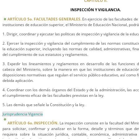
CAPÍTULO II.
INSPECCIÓN Y VIGILANCIA.
ARTÍCULO 5o. FACULTADES GENERALES.
En ejercicio de las facultades de 
instituciones de educación superior, el Ministerio de Educación Nacional, podrá
1. Dirigir, coordinar y ejecutar las políticas de inspección y vigilancia de la edu
2. Ejercer la inspección y vigilancia del cumplimiento de las normas constituc
la educación superior, incluyendo las normas de calidad, administrativas, fin
del cumplimiento de sus estatutos y reglamentos.
3. Expedir los lineamientos y reglamentos en desarrollo de las funciones d
cabeza del Ministerio, sobre la manera en que las instituciones de educació
disposiciones normativas que regulan el servicio público educativo, así como fi
debida aplicación.
4. Coordinar con los demás órganos del Estado y de la administración, las ac
el cumplimiento eficaz de las facultades previstas en la ley.
5. Las demás que señale la Constitución y la ley.
Jurisprudencia Vigencia
ARTÍCULO 6o. INSPECCIÓN.
La inspección consiste en la facultad del Min
para solicitar, confirmar y analizar en la forma, detalle y términos que d
requiera sobre la situación jurídica, contable, económica, administrativ