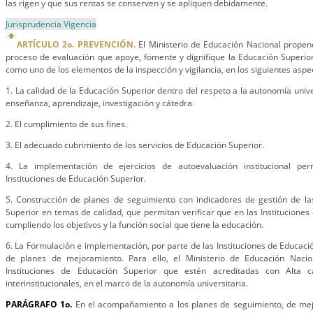
las rigen y que sus rentas se conserven y se apliquen debidamente.
Jurisprudencia Vigencia
ARTÍCULO 2o. PREVENCIÓN.
El Ministerio de Educación Nacional propen
proceso de evaluación que apoye, fomente y dignifique la Educación Superior
como uno de los elementos de la inspección y vigilancia, en los siguientes aspe
1. La calidad de la Educación Superior dentro del respeto a la autonomía univer
enseñanza, aprendizaje, investigación y cátedra.
2. El cumplimiento de sus fines.
3. El adecuado cubrimiento de los servicios de Educación Superior.
4. La implementación de ejercicios de autoevaluación institucional p
Instituciones de Educación Superior.
5. Construcción de planes de seguimiento con indicadores de gestión de las
Superior en temas de calidad, que permitan verificar que en las Instituciones
cumpliendo los objetivos y la función social que tiene la educación.
6. La Formulación e implementación, por parte de las Instituciones de Educaci
de planes de mejoramiento. Para ello, el Ministerio de Educación Naci
Instituciones de Educación Superior que estén acreditadas con Alta c
interinstitucionales, en el marco de la autonomía universitaria.
PARÁGRAFO 1o.
En el acompañamiento a los planes de seguimiento, de mej