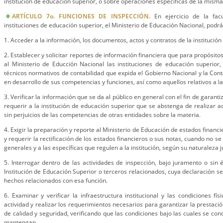
institución de educación superior, o sobre operaciones específicas de la misma 
ARTÍCULO 7o. FUNCIONES DE INSPECCIÓN.
En ejercicio de la fac
instituciones de educación superior, el Ministerio de Educación Nacional, podrá
1. Acceder a la información, los documentos, actos y contratos de la institució
2. Establecer y solicitar reportes de información financiera que para propósito
al Ministerio de Educción Nacional las instituciones de educación superior,
técnicos normativos de contabilidad que expida el Gobierno Nacional y la Cont
en desarrollo de sus competencias y funciones, así como aquellos relativos a la
3. Verificar la información que se da al público en general con el fin de garanti
requerir a la institución de educación superior que se abstenga de realizar a
sin perjuicios de las competencias de otras entidades sobre la materia.
4. Exigir la preparación y reporte al Ministerio de Educación de estados financ
y requerir la rectificación de los estados financieros o sus notas, cuando no s
generales y a las específicas que regulen a la institución, según su naturaleza j
5. Interrogar dentro de las actividades de inspección, bajo juramento o sin é
Institución de Educación Superior o terceros relacionados, cuya declaración s
hechos relacionados con esa función.
6. Examinar y verificar la infraestructura institucional y las condiciones fí
actividad y realizar los requerimientos necesarios para garantizar la prestació
de calidad y seguridad, verificando que las condiciones bajo las cuales se conc
mantengan.