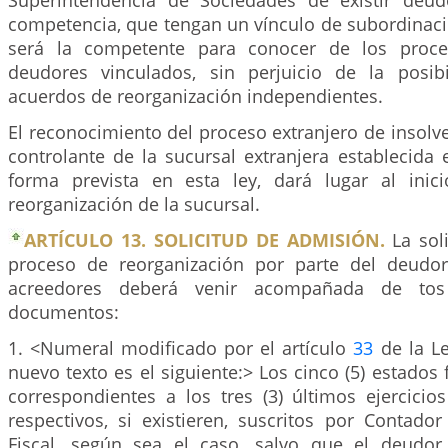
Superintendencia de Sociedades de existir deud
competencia, que tengan un vínculo de subordinaci
será la competente para conocer de los proce
deudores vinculados, sin perjuicio de la posib
acuerdos de reorganización independientes.
El reconocimiento del proceso extranjero de insolve
controlante de la sucursal extranjera establecida
forma prevista en esta ley, dará lugar al inic
reorganización de la sucursal.
ARTÍCULO 13. SOLICITUD DE ADMISIÓN.
La soli
proceso de reorganización por parte del deudo
acreedores deberá venir acompañada de tos 
documentos:
1. <Numeral modificado por el artículo
33
de la Le
nuevo texto es el siguiente:> Los cinco (5) estados 
correspondientes a los tres (3) últimos ejercicio
respectivos, si existieren, suscritos por Contado
Fiscal, según sea el caso, salvo que el deudor,