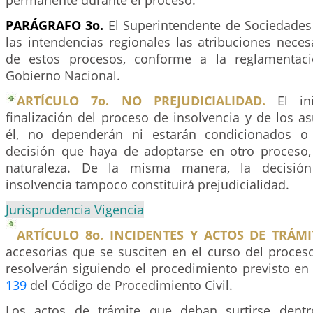
permanente durante el proceso.
PARÁGRAFO 3o.
El Superintendente de Sociedades
las intendencias regionales las atribuciones nece
de estos procesos, conforme a la reglamentac
Gobierno Nacional.
ARTÍCULO 7o. NO PREJUDICIALIDAD.
El ini
finalización del proceso de insolvencia y de los 
él, no dependerán ni estarán condicionados o
decisión que haya de adoptarse en otro proceso,
naturaleza. De la misma manera, la decisió
insolvencia tampoco constituirá prejudicialidad.
Jurisprudencia Vigencia
ARTÍCULO 8o. INCIDENTES Y ACTOS DE TRÁMI
accesorias que se susciten en el curso del proces
resolverán siguiendo el procedimiento previsto en 
139
del Código de Procedimiento Civil.
Los actos de trámite que deban surtirse dent