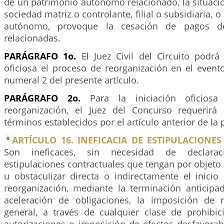
de un patrimonio autónomo relacionado, la situaci
sociedad matriz o controlante, filial o subsidiaria, 
autónomo, provoque la cesación de pagos d
relacionadas.
PARÁGRAFO 1o.
El Juez Civil del Circuito podrá
oficiosa el proceso de reorganización en el event
numeral 2 del presente artículo.
PARÁGRAFO 2o.
Para la iniciación oficios
reorganización, el Juez del Concurso requerirá
términos establecidos por el artículo anterior de la 
ARTÍCULO 16. INEFICACIA DE ESTIPULACIONE
Son ineficaces, sin necesidad de declaraci
estipulaciones contractuales que tengan por objeto 
u obstaculizar directa o indirectamente el inici
reorganización, mediante la terminación anticipad
aceleración de obligaciones, la imposición de r
general, a través de cualquier clase de prohibici