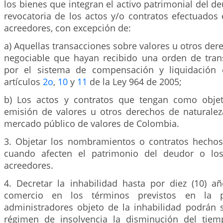
los bienes que integran el activo patrimonial del de
revocatoria de los actos y/o contratos efectuados 
acreedores, con excepción de:
a) Aquellas transacciones sobre valores u otros der
negociable que hayan recibido una orden de tran
por el sistema de compensación y liquidación 
artículos
2o
,
10
y
11
de la Ley 964 de 2005;
b) Los actos y contratos que tengan como objet
emisión de valores u otros derechos de naturalez
mercado público de valores de Colombia.
3. Objetar los nombramientos o contratos hechos 
cuando afecten el patrimonio del deudor o los
acreedores.
4. Decretar la inhabilidad hasta por diez (10) añ
comercio en los términos previstos en la p
administradores objeto de la inhabilidad podrán so
régimen de insolvencia la disminución del tiem