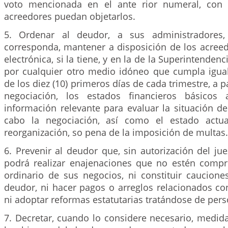
voto mencionada en el ante rior numeral, con 
acreedores puedan objetarlos.
5. Ordenar al deudor, a sus administradores,
corresponda, mantener a disposición de los acreed
electrónica, si la tiene, y en la de la Superintenden
por cualquier otro medio idóneo que cumpla igual
de los diez (10) primeros días de cada trimestre, a pa
negociación, los estados financieros básicos a
información relevante para evaluar la situación de
cabo la negociación, así como el estado actu
reorganización, so pena de la imposición de multas.
6. Prevenir al deudor que, sin autorización del ju
podrá realizar enajenaciones que no estén compr
ordinario de sus negocios, ni constituir caucione
deudor, ni hacer pagos o arreglos relacionados co
ni adoptar reformas estatutarias tratándose de pers
7. Decretar, cuando lo considere necesario, medid