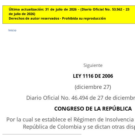
Última actualización: 31 de julio de 2026 - (Diario Oficial No. 53.562 - 23
de julio de 2026)
Derechos de autor reservados - Prohibida su reproducción
Inicio
Siguiente
LEY 1116 DE 2006
(diciembre 27)
Diario Oficial No. 46.494 de 27 de diciemb
CONGRESO DE LA REPÚBLICA
Por la cual se establece el Régimen de Insolvencia
República de Colombia y se dictan otras dis