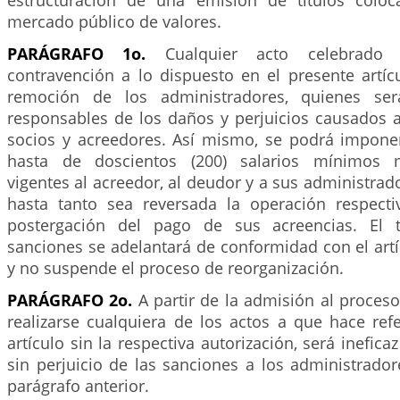
estructuración de una emisión de títulos coloc
mercado público de valores.
PARÁGRAFO 1o.
Cualquier acto celebrado
contravención a lo dispuesto en el presente artíc
remoción de los administradores, quienes ser
responsables de los daños y perjuicios causados a
socios y acreedores. Así mismo, se podrá impone
hasta de doscientos (200) salarios mínimos m
vigentes al acreedor, al deudor y a sus administrado
hasta tanto sea reversada la operación respect
postergación del pago de sus acreencias. El 
sanciones se adelantará de conformidad con el art
y no suspende el proceso de reorganización.
PARÁGRAFO 2o.
A partir de la admisión al proceso
realizarse cualquiera de los actos a que hace ref
artículo sin la respectiva autorización, será inefic
sin perjuicio de las sanciones a los administrado
parágrafo anterior.