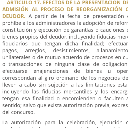
ARTÍCULO 17. EFECTOS DE LA PRESENTACIÓN DE
ADMISIÓN AL PROCESO DE REORGANIZACIÓN 
DEUDOR.
A partir de la fecha de presentación d
prohíbe a los administradores la adopción de reform
constitución y ejecución de garantías o cauciones
bienes propios del deudor, incluyendo fiducias mer
fiduciarios que tengan dicha finalidad; efectu
pagos, arreglos, desistimientos, allanamient
unilaterales o de mutuo acuerdo de procesos en cu
o transacciones de ninguna clase de obligacion
efectuarse enajenaciones de bienes u ope
correspondan al giro ordinario de los negocios d
lleven a cabo sin sujeción a las limitaciones estat
incluyendo las fiducias mercantiles y los encarg
tengan esa finalidad o encomienden o faculten al
sentido; salvo que exista autorización previa, expres
del concurso.
La autorización para la celebración, ejecución