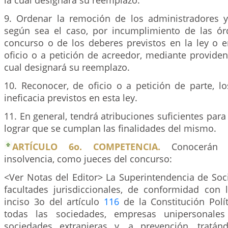
la cual designará su reemplazo.
9. Ordenar la remoción de los administradores y d
según sea el caso, por incumplimiento de las ór
concurso o de los deberes previstos en la ley o e
oficio o a petición de acreedor, mediante provide
cual designará su reemplazo.
10. Reconocer, de oficio o a petición de parte, l
ineficacia previstos en esta ley.
11. En general, tendrá atribuciones suficientes para 
lograr que se cumplan las finalidades del mismo.
ARTÍCULO 6o. COMPETENCIA.
Conocerán 
insolvencia, como jueces del concurso:
<Ver Notas del Editor> La Superintendencia de Soc
facultades jurisdiccionales, de conformidad con 
inciso 3o del artículo
116
de la Constitución Polít
todas las sociedades, empresas unipersonales
sociedades extranjeras y, a prevención, tratá